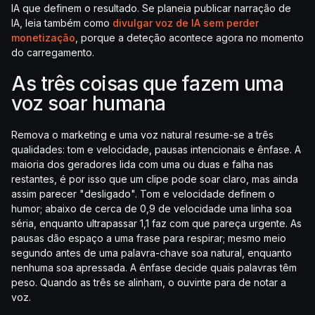
IA que definem o resultado. Se planeia publicar narração de
IA, leia também como
divulgar voz de IA sem perder
monetização
, porque a deteção acontece agora no momento
do carregamento.
As três coisas que fazem uma
voz soar humana
Remova o marketing e uma voz natural resume-se a três
qualidades: tom e velocidade, pausas intencionais e ênfase. A
maioria dos geradores lida com uma ou duas e falha nas
restantes, é por isso que um clipe pode soar claro, mas ainda
assim parecer "desligado". Tom e velocidade definem o
humor; abaixo de cerca de 0,9 de velocidade uma linha soa
séria, enquanto ultrapassar 1,1 faz com que pareça urgente. As
pausas dão espaço a uma frase para respirar; mesmo meio
segundo antes de uma palavra-chave soa natural, enquanto
nenhuma soa apressada. A ênfase decide quais palavras têm
peso. Quando as três se alinham, o ouvinte para de notar a
voz.