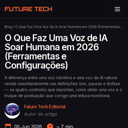
FUTURE TECH
Blog
/
O Que Faz Uma Voz de IA Soar Humana em 2026 (Ferramentas e Configurações)
O Que Faz Uma Voz de IA
Soar Humana em 2026
(Ferramentas e
Configurações)
A diferença entre uma voz robótica e uma voz de IA natural
reside maioritariamente nas definições: tom, pausas e ênfase
— os quatro controlos que importam, como obter uma voz e o
truque de pontuação que corrige uma leitura monótona.
Future Tech Editorial
Autor do artigo
05 Jun 2026
~
7
min.