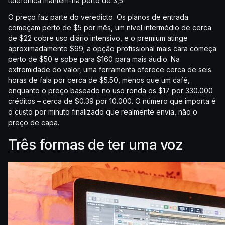
telefónica mantêm-na perto de 3,5.
O preço faz parte do veredicto. Os planos de entrada
começam perto de $5 por mês, um nível intermédio de cerca
de $22 cobre uso diário intensivo, e o premium atinge
aproximadamente $99; a opção profissional mais cara começa
perto de $50 e sobe para $160 para mais áudio. Na
extremidade do valor, uma ferramenta oferece cerca de seis
horas de fala por cerca de $5.50, menos que um café,
enquanto o preço baseado no uso ronda os $17 por 330.000
créditos – cerca de $0.39 por 10.000. O número que importa é
o custo por minuto finalizado que realmente envia, não o
preço de capa.
Três formas de ter uma voz