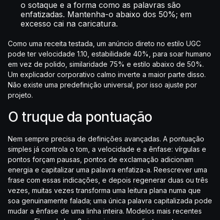
o sotaque e a forma como as palavras são
enfatizadas. Mantenha-o abaixo dos 50%; em
excesso cai na caricatura.
Como uma receita testada, um anúncio direto no estilo UGC
pode ter velocidade 1.10, estabilidade 40%, para soar humano
em vez de polido, similaridade 75% e estilo abaixo de 50%.
Um explicador corporativo calmo inverte a maior parte disso.
Não existe uma predefinição universal, por isso ajuste por
projeto.
O truque da pontuação
Nem sempre precisa de definições avançadas. A pontuação
simples já controla o tom, a velocidade e a ênfase: vírgulas e
pontos forçam pausas, pontos de exclamação adicionam
energia e capitalizar uma palavra enfatiza-a. Reescrever uma
frase com essas indicações, e depois regenerar duas ou três
vezes, muitas vezes transforma uma leitura plana numa que
soa genuinamente falada; uma única palavra capitalizada pode
mudar a ênfase de uma linha inteira. Modelos mais recentes