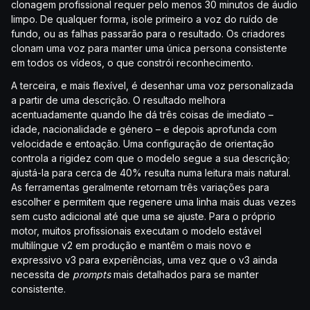
clonagem profissional requer pelo menos 30 minutos de áudio
limpo. De qualquer forma, isole primeiro a voz do ruído de
fundo, ou as falhas passarão para o resultado. Os criadores
clonam uma voz para manter uma única persona consistente
em todos os vídeos, o que constrói reconhecimento.
A terceira, e mais flexível, é desenhar uma voz personalizada
a partir de uma descrição. O resultado melhora
acentuadamente quando lhe dá três coisas de imediato –
idade, nacionalidade e género – e depois aprofunda com
velocidade e entoação. Uma configuração de orientação
controla a rigidez com que o modelo segue a sua descrição;
ajustá-la para cerca de 40% resulta numa leitura mais natural.
As ferramentas geralmente retornam três variações para
escolher e permitem que regenere uma linha mais duas vezes
sem custo adicional até que uma se ajuste. Para o próprio
motor, muitos profissionais executam o modelo estável
multilíngue v2 em produção e mantêm o mais novo e
expressivo v3 para experiências, uma vez que o v3 ainda
necessita de
prompts
mais detalhados para se manter
consistente.