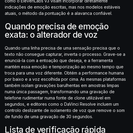
como o ElevenLabs v3 visam incorporar diretamente
indicações de emoção escritas, mas nos modelos estáveis
atuais, o método da pontuação é a alavanca confiável.
Quando precisa de emoção
exata: o alterador de voz
Quando uma linha precisa de uma sensação precisa que o
texto não consegue capturar, inverta o processo. Grave-se a
enunciá-la com a entoação que deseja, e a ferramenta
mantém essa emoção e temporização ao mesmo tempo que
troca para uma voz diferente. Obtém a performance humana
por baixo e a voz escolhida por cima. As mesmas plataformas
também isolam gravações barulhentas em amostras limpas
numa única passagem, transformando uma gravação de
telefone rudimentar numa fonte de clone utilizável em
segundos, e editores como o DaVinci Resolve incluem um
controlo deslizante de isolamento de voz que remove o som
de fundo de uma gravação de 30 segundos.
Lista de verificação rápida