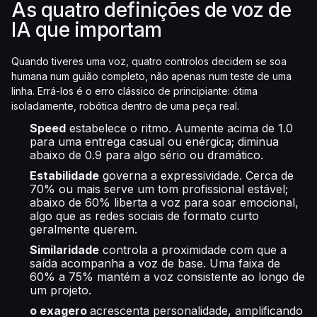
As quatro definições de voz de
IA que importam
Quando tiveres uma voz, quatro controlos decidem se soa
humana num guião completo, não apenas num teste de uma
linha. Errá-los é o erro clássico de principiante: ótima
isoladamente, robótica dentro de uma peça real.
Speed
estabelece o ritmo. Aumente acima de 1.0
para uma entrega casual ou enérgica; diminua
abaixo de 0.9 para algo sério ou dramático.
Estabilidade
governa a expressividade. Cerca de
70% ou mais serve um tom profissional estável;
abaixo de 60% liberta a voz para soar emocional,
algo que as redes sociais de formato curto
geralmente querem.
Similaridade
controla a proximidade com que a
saída acompanha a voz de base. Uma faixa de
60% a 75% mantém a voz consistente ao longo de
um projeto.
o exagero
acrescenta personalidade, amplificando