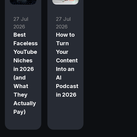
27 Jul
27 Jul
2026
2026
Best
How to
Faceless
Turn
YouTube
Your
Niches
Content
in 2026
Into an
(and
AI
What
Podcast
They
in 2026
Actually
Pay)