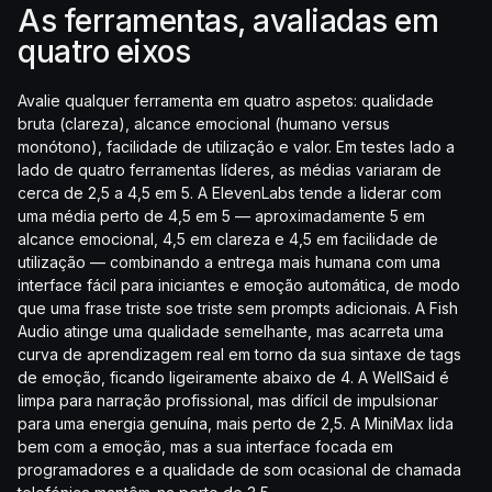
As ferramentas, avaliadas em
quatro eixos
Avalie qualquer ferramenta em quatro aspetos: qualidade
bruta (clareza), alcance emocional (humano versus
monótono), facilidade de utilização e valor. Em testes lado a
lado de quatro ferramentas líderes, as médias variaram de
cerca de 2,5 a 4,5 em 5. A ElevenLabs tende a liderar com
uma média perto de 4,5 em 5 — aproximadamente 5 em
alcance emocional, 4,5 em clareza e 4,5 em facilidade de
utilização — combinando a entrega mais humana com uma
interface fácil para iniciantes e emoção automática, de modo
que uma frase triste soe triste sem prompts adicionais. A Fish
Audio atinge uma qualidade semelhante, mas acarreta uma
curva de aprendizagem real em torno da sua sintaxe de tags
de emoção, ficando ligeiramente abaixo de 4. A WellSaid é
limpa para narração profissional, mas difícil de impulsionar
para uma energia genuína, mais perto de 2,5. A MiniMax lida
bem com a emoção, mas a sua interface focada em
programadores e a qualidade de som ocasional de chamada