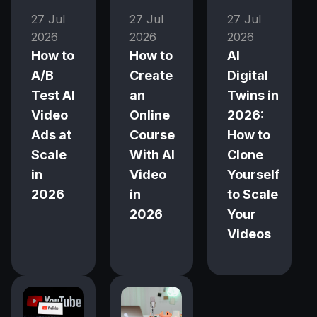
27 Jul
27 Jul
27 Jul
2026
2026
2026
How to
How to
AI
A/B
Create
Digital
Test AI
an
Twins in
Video
Online
2026:
Ads at
Course
How to
Scale
With AI
Clone
in
Video
Yourself
2026
in
to Scale
2026
Your
Videos