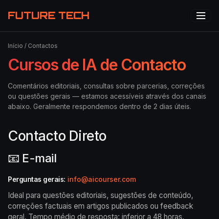
FUTURE TECH
Início
/
Contactos
Cursos de IA de Contacto
Comentários editoriais, consultas sobre parcerias, correções
ou questões gerais — estamos acessíveis através dos canais
abaixo. Geralmente respondemos dentro de 2 dias úteis.
Contacto Direto
📧
E-mail
Perguntas gerais
:
info@aicourser.com
Ideal para questões editoriais, sugestões de conteúdo,
correções factuais em artigos publicados ou feedback
geral. Tempo médio de resposta: inferior a 48 horas.