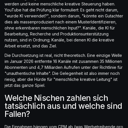
werden und keine menschliche kreative Steuerung haben.
YouTube hat die Prüfung klar formuliert: Es geht nicht darum,
"wurde KI verwendet?", sondern darum, "könnte ein Gutachter
dies als massenproduziert nach einem MusterIdentifizieren,
ohne erkennbaren menschlichen Input?". Kanäle, die KI für
Bearbeitung, Recherche und Produktionsunterstützung
nutzen, sind in Ordnung; Kanäle, bei denen KI die kreative
Arbeit ersetzt, sind das Ziel.
Die Durchsetzung ist real, nicht theoretisch. Eine einzige Welle
im Januar 2026 entfernte 16 Kanäle mit zusammen 35 Millionen
Abonnenten und 4,7 Milliarden Aufrufen unter der Richtlinie für
"unauthentische Inhalte". Die Gelegenheit ist also immer noch
riesig, aber die Hürde für "menschliche kreative Leitung" ist
jetzt das ganze Spiel.
Welche Nischen zahlen sich
tatsächlich aus und welche sind
Fallen?
Die Einnahmen hängen vom CPM ab (was Werbetreibende pro