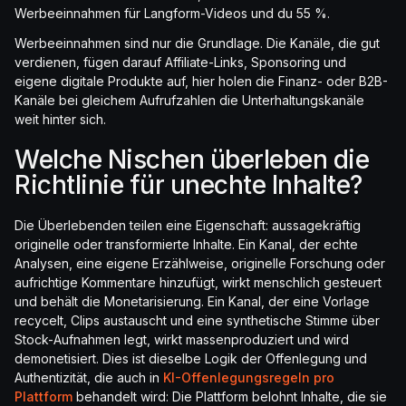
Werbeeinnahmen für Langform-Videos und du 55 %.
Werbeeinnahmen sind nur die Grundlage. Die Kanäle, die gut
verdienen, fügen darauf Affiliate-Links, Sponsoring und
eigene digitale Produkte auf, hier holen die Finanz- oder B2B-
Kanäle bei gleichem Aufrufzahlen die Unterhaltungskanäle
weit hinter sich.
Welche Nischen überleben die
Richtlinie für unechte Inhalte?
Die Überlebenden teilen eine Eigenschaft: aussagekräftig
originelle oder transformierte Inhalte. Ein Kanal, der echte
Analysen, eine eigene Erzählweise, originelle Forschung oder
aufrichtige Kommentare hinzufügt, wirkt menschlich gesteuert
und behält die Monetarisierung. Ein Kanal, der eine Vorlage
recycelt, Clips austauscht und eine synthetische Stimme über
Stock-Aufnahmen legt, wirkt massenproduziert und wird
demonetisiert. Dies ist dieselbe Logik der Offenlegung und
Authentizität, die auch in
KI-Offenlegungsregeln pro
Plattform
behandelt wird: Die Plattform belohnt Inhalte, die sie