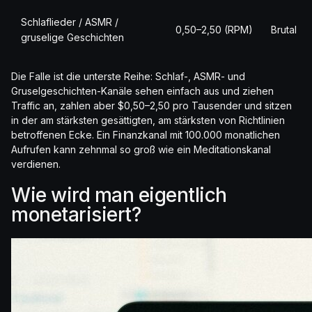
Schlaflieder / ASMR /
0,50–2,50 (RPM)
Brutal
gruselige Geschichten
Die Falle ist die unterste Reihe: Schlaf-, ASMR- und
Gruselgeschichten-Kanäle sehen einfach aus und ziehen
Traffic an, zahlen aber $0,50–2,50 pro Tausender und sitzen
in der am stärksten gesättigten, am stärksten von Richtlinien
betroffenen Ecke. Ein Finanzkanal mit 100.000 monatlichen
Aufrufen kann zehnmal so groß wie ein Meditationskanal
verdienen.
Wie wird man eigentlich
monetarisiert?