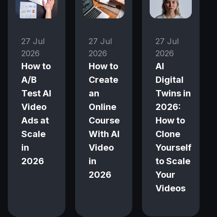
27 Jul
27 Jul
27 Jul
2026
2026
2026
How to
How to
AI
A/B
Create
Digital
Test AI
an
Twins in
Video
Online
2026:
Ads at
Course
How to
Scale
With AI
Clone
in
Video
Yourself
2026
in
to Scale
2026
Your
Videos