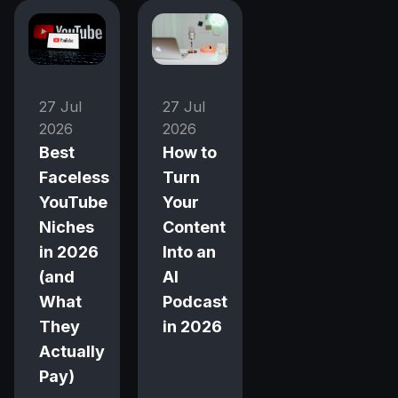
27 Jul
27 Jul
2026
2026
Best
How to
Faceless
Turn
YouTube
Your
Niches
Content
in 2026
Into an
(and
AI
What
Podcast
They
in 2026
Actually
Pay)