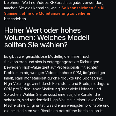
belohnen. Wo Ihre Videos KI-Sprachausgabe verwenden,
machen Sie dies kenntlich, wie in
So kennzeichnen Sie KI-
Stimmen, ohne die Monetarisierung zu verlieren
beschrieben.
Hoher Wert oder hohes
Volumen: Welches Modell
sollten Sie wählen?
Es gibt zwei gesichtslose Modelle, die immer noch
funktionieren und sich in entgegengesetzte Richtungen
bewegen. High-Value zielt auf Professionals mit echten
Problemen ab, weniger Videos, höhere CPM, tiefgründiger
Inhalt, stark monetarisiert durch Produkte und Sponsoring.
High-Volume gewinnt durch Konsistenz und Breite, niedrigere
CPM pro Video, aber Skalierung über viele Uploads und
Sprachen. Wählen Sie bewusst eine aus; die Kanäle, die
scheitern, sind tendenziell High-Volume in einer Low-CPM-
Nische ohne Originalität, was die am wenigsten profitable und
die am stärksten von Richtlinien betroffene Kombination ist.