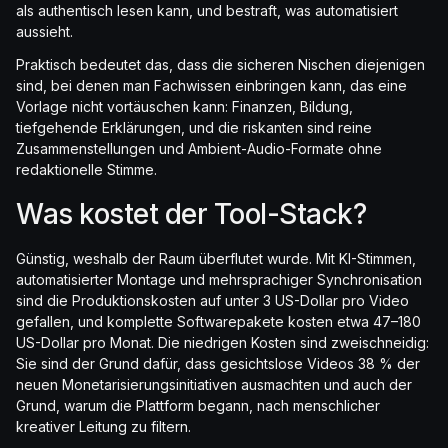
als authentisch lesen kann, und bestraft, was automatisiert
aussieht.
Praktisch bedeutet das, dass die sicheren Nischen diejenigen
sind, bei denen man Fachwissen einbringen kann, das eine
Vorlage nicht vortäuschen kann: Finanzen, Bildung,
tiefgehende Erklärungen, und die riskanten sind reine
Zusammenstellungen und Ambient-Audio-Formate ohne
redaktionelle Stimme.
Was kostet der Tool-Stack?
Günstig, weshalb der Raum überflutet wurde. Mit KI-Stimmen,
automatisierter Montage und mehrsprachiger Synchronisation
sind die Produktionskosten auf unter 3 US-Dollar pro Video
gefallen, und komplette Softwarepakete kosten etwa 47–180
US-Dollar pro Monat. Die niedrigen Kosten sind zweischneidig:
Sie sind der Grund dafür, dass gesichtslose Videos 38 % der
neuen Monetarisierungsinitiativen ausmachten und auch der
Grund, warum die Plattform begann, nach menschlicher
kreativer Leitung zu filtern.