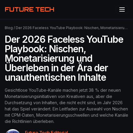
FUTURE TECH
Blog
/
Der 2026 Faceless YouTube Playbook: Nischen, Monetarisierung und Überleben in der Ära der unauthentischen Inhalte
Der 2026 Faceless YouTube
Playbook: Nischen,
Monetarisierung und
Überleben in der Ära der
unauthentischen Inhalte
Gesichtlose YouTube-Kanäle machen jetzt 38 % der neuen
Monetarisierungsinitiativen von Kreativen aus, aber die
Durchsetzung von Inhalten, die nicht echt sind, im Jahr 2026
hat das Spiel verändert. Ein Leitfaden zur Auswahl von Nischen
mit CPM-Daten, Monetarisierungsschwellen und welche Kanäle
die Richtlinien überleben.
Future Tech Editorial