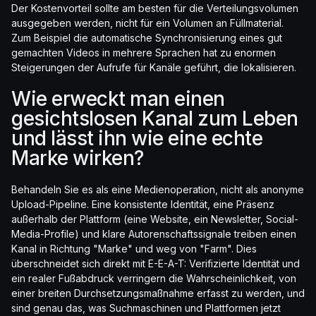
Der Kostenvorteil sollte am besten für die Verteilungsvolumen
ausgegeben werden, nicht für ein Volumen an Füllmaterial.
Zum Beispiel die automatische Synchronisierung eines gut
gemachten Videos in mehrere Sprachen hat zu enormen
Steigerungen der Aufrufe für Kanäle geführt, die lokalisieren.
Wie erweckt man einen
gesichtslosen Kanal zum Leben
und lässt ihn wie eine echte
Marke wirken?
Behandeln Sie es als eine Medienoperation, nicht als anonyme
Upload-Pipeline. Eine konsistente Identität, eine Präsenz
außerhalb der Plattform (eine Website, ein Newsletter, Social-
Media-Profile) und klare Autorenschaftssignale treiben einen
Kanal in Richtung "Marke" und weg von "Farm". Dies
überschneidet sich direkt mit E-E-A-T: Verifizierte Identität und
ein realer Fußabdruck verringern die Wahrscheinlichkeit, von
einer breiten Durchsetzungsmaßnahme erfasst zu werden, und
sind genau das, was Suchmaschinen und Plattformen jetzt