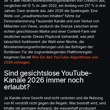
38 % aller neuen Monetarisierungsinitiativen von Creatorn aus,
verglichen mit 12 % im Jahr 2022, ein Anstieg von 217 % in drei
Jahren. Dann änderte das Jahr 2026 die Spielregeln. Eine
Welle von „unauthentischen Inhalten“ führte zur
Demonetarisierung Tausender Kanäle und zum Verlust von
Milliarden von Views, wodurch die Grenze zwischen einer
echten gesichtslosen Marke und einer Content-Farm viel
deutlicher wurde. Dieses Playbook behandelt, was jetzt
tatsächlich funktioniert: die Wahl einer Nische, die
Monetarisierungsanforderungen und das Befolgen der
Richtlinien. Für die zugrundeliegenden Plattformregeln
beginnen Sie mit
Wie Sie den YouTube-Algorithmus von
2026 schlagen
.
Sind gesichtslose YouTube-
Kanäle 2026 immer noch
erlaubt?
Ja. Kanäle ohne Gesicht sind nicht verboten und die Nutzung
von KI verstößt nicht gegen die Regeln. Was bestraft wird, sind
Inhalte mit geringem Aufwand, die massenhaft produziert