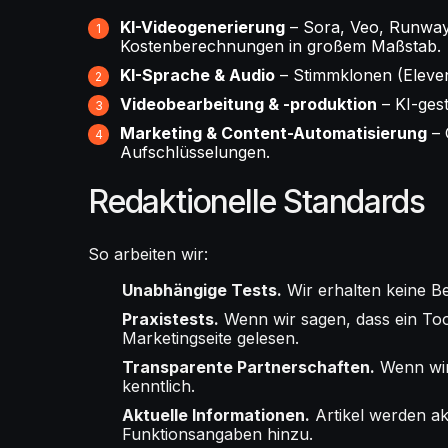
KI-Videogenerierung
– Sora, Veo, Runway
Kostenberechnungen in großem Maßstab.
KI-Sprache & Audio
– Stimmklonen (Eleve
Videobearbeitung & -produktion
– KI-ges
Marketing & Content-Automatisierung
– 
Aufschlüsselungen.
Redaktionelle Standards
So arbeiten wir:
Unabhängige Tests.
Wir erhalten keine Be
Praxistests.
Wenn wir sagen, dass ein Tool 
Marketingseite gelesen.
Transparente Partnerschaften.
Wenn wir 
kenntlich.
Aktuelle Informationen.
Artikel werden ak
Funktionsangaben hinzu.