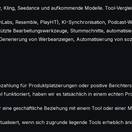
, Kling, Seedance und aufkommende Modelle. Tool-Verglei
nLabs, Resemble, PlayHT), KI-Synchronisation, Podcast-W
tützte Bearbeitungswerkzeuge, Stummschnitte, automatisie
Generierung von Werbeanzeigen, Automatisierung von sozi
zahlung für Produktplatzierungen oder positive Berichters
funktioniert, haben wir es tatsächlich in einem echten Proj
eine geschäftliche Beziehung mit einem Tool oder einer M
tualisiert, wenn sich zugrunde liegende Tools erheblich ä