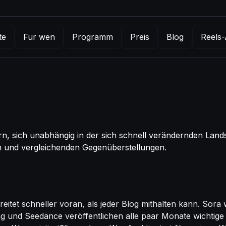
te
Fur wen
Programm
Preis
Blog
Reels-
rn, sich unabhängig in der sich schnell verändernden Land
n und vergleichenden Gegenüberstellungen.
reitet schneller voran, als jeder Blog mithalten kann. Sor
ing und Seedance veröffentlichen alle paar Monate wichtige