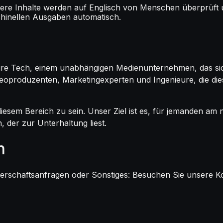
re Inhalte werden auf Englisch von Menschen überprüft un
chinellen Ausgaben automatisch.
uture Tech, einem unabhängigen Medienunternehmen, das s
deoproduzenten, Marketingexperten und Ingenieure, die die
diesem Bereich zu sein. Unser Ziel ist es, für jemanden am n
 der zur Unterhaltung liest.
n
nerschaftsanfragen oder Sonstiges: Besuchen Sie unsere Kon