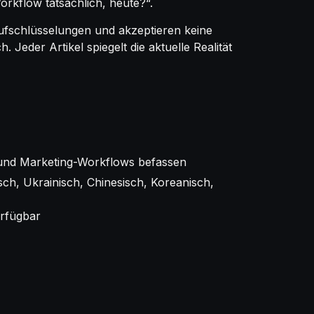
orkflow tatsächlich, heute?“.
aufschlüsselungen und akzeptieren keine
 Jeder Artikel spiegelt die aktuelle Realität
g und Marketing-Workflows befassen
isch, Ukrainisch, Chinesisch, Koreanisch,
erfügbar