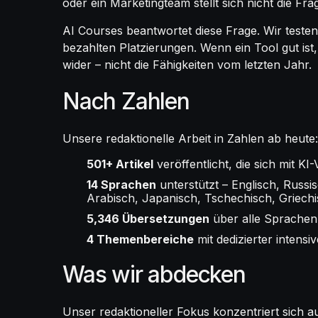
oder ein Marketingteam stellt sich nicht die Fr
AI Courses beantwortet diese Frage. Wir testen
bezahlten Platzierungen. Wenn ein Tool gut ist, 
wider – nicht die Fähigkeiten vom letzten Jahr.
Nach Zahlen
Unsere redaktionelle Arbeit in Zahlen ab heute:
501+ Artikel
veröffentlicht, die sich mit 
14 Sprachen
unterstützt – Englisch, Russi
Arabisch, Japanisch, Tschechisch, Griech
5,346 Übersetzungen
über alle Sprachen 
4 Themenbereiche
mit dedizierter intensi
Was wir abdecken
Unser redaktioneller Fokus konzentriert sich au