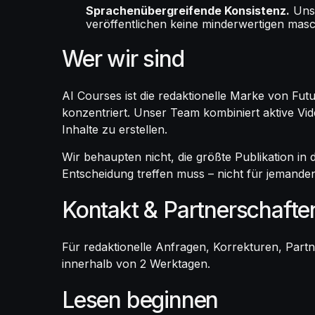
Sprachenübergreifende Konsistenz.
Unse
veröffentlichen keine minderwertigen mas
Wer wir sind
AI Courses ist die redaktionelle Marke von F
konzentriert. Unser Team kombiniert aktive Vi
Inhalte zu erstellen.
Wir behaupten nicht, die größte Publikation in 
Entscheidung treffen muss – nicht für jemanden,
Kontakt & Partnerschafte
Für redaktionelle Anfragen, Korrekturen, Part
innerhalb von 2 Werktagen.
Lesen beginnen