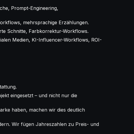
che, Prompt-Engineering,
orkflows, mehrsprachige Erzählungen.
rte Schnitte, Farbkorrektur-Workflows.
alen Medien, KI-Influencer-Workflows, ROI-
tattung.
ekt eingesetzt – und nicht nur die
arke haben, machen wir dies deutlich
ndern. Wir fügen Jahreszahlen zu Preis- und