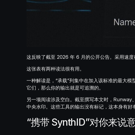
这反映了截至 2026 年 6 月的公开公告。采用
这张表有两种读法很有用。
一种解读是，“承载”列集中在加入该标准的最大模型提供商
它们，那么你的输出就是可追溯的。
另一项阅读涉及空白。截至撰写本文时，Runway、K
中央水印。这些工具的输出没有标记，这本身有好
“携带 SynthID”对你来