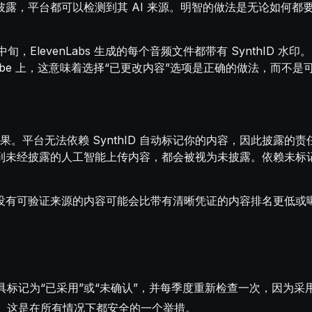
露，平台都可以检测到其 AI 来源。明智的做法是无论如何都
，ElevenLabs 生成的每个音频文件都带有 SynthID 水印。因
ube 上，这意味着选择“已更改内容”选项是正确的做法，而不是
个后果。平台无法依赖 SynthID 自动标记你的内容，因此披
到未经披露的人工智能上传内容，都会被视为未披露。依赖未标
没有可验证来源的内容可能会比带有清晰凭证的内容排名更低或
标记为“已采用”或“未确认”，并每季度重新检查一次，因为采
。这是在所有情况下都安全的一个举措。