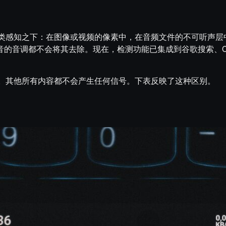
嵌入人类感知之下：在图像或视频的像素中，在音频文件的不可听声
都不会将其去除。现在，检测功能已集成到谷歌搜索、Chrome 和 
内容。其他所有内容都不会产生任何信号。下表反映了这种区别。