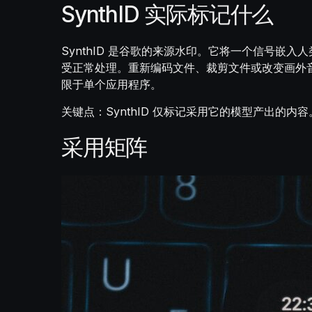
SynthID 实际标记什么
SynthID 是谷歌的来源水印。它将一个信号
受正常处理。重新编码文件、裁剪文件或改变画外音的音调
限于单个应用程序。
关键点：SynthID 仅标记采用它的模型产出的
采用矩阵