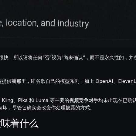
速度很快，所以请将任何“否”视为“尚未确认”，而不是永久性的，
那里，即谷歌自己的模型系列，加上 OpenAI、ElevenLab
ling、Pika 和 Luma 等主要的视频竞争对手均未出现在已确
有坏，尽管它确实会改变你处理披露的方式。
说意味着什么