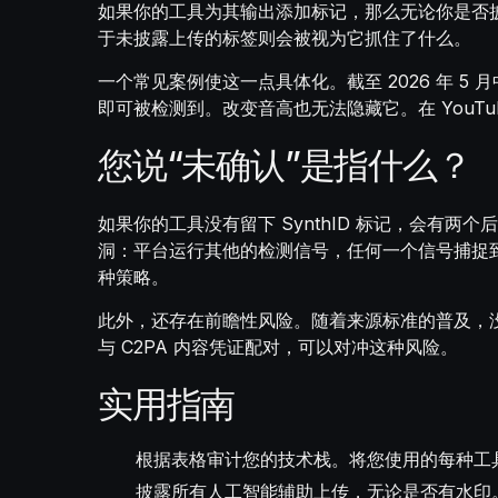
如果你的工具为其输出添加标记，那么无论你是否披
于未披露上传的标签则会被视为它抓住了什么。
一个常见案例使这一点具体化。截至 2026 年 5 月中旬
即可被检测到。改变音高也无法隐藏它。在 YouT
您说“未确认”是指什么？
如果你的工具没有留下 SynthID 标记，会有两
洞：平台运行其他的检测信号，任何一个信号捕捉
种策略。
此外，还存在前瞻性风险。随着来源标准的普及，
与 C2PA 内容凭证配对，可以对冲这种风险。
实用指南
根据表格审计您的技术栈。将您使用的每种工具
披露所有人工智能辅助上传，无论是否有水印