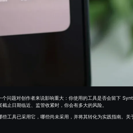
布公告后，一个问题对创作者来说影响重大：你使用的工具是否会留下 S
案截止日期临近、监管收紧时，你会有多大的风险。
哪些工具已采用它，哪些尚未采用，并将其转化为实践指南。关