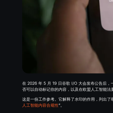
在 2026 年 5 月 19 日谷歌 I/O 大会发
否可以自动标记你的内容，以及在欧盟人工智能法
这是一份工作参考。它解释了水印的作用，列出了
人工智能内容合规性
”。