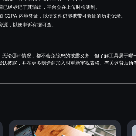
商已经标记了其输出，平台会在上传时检测到。
 C2PA 内容凭证，以便文件仍能携带可验证的历史记录。
资源，以便申诉有据可查。
未确认”。无论哪种情况，都不会免除您的披露义务，但了解工具属
默认披露，并在更多制造商加入时重新审视表格。有关这背后所