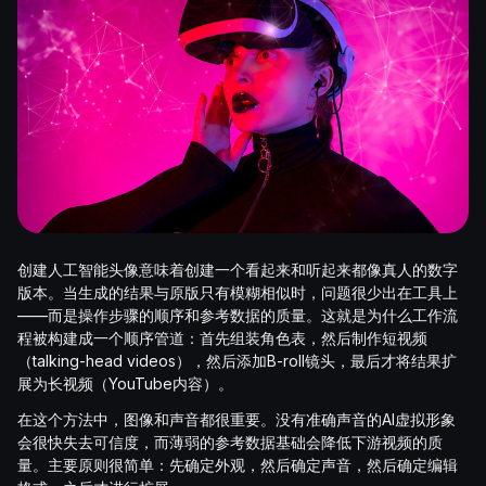
创建人工智能头像意味着创建一个看起来和听起来都像真人的数字
版本。当生成的结果与原版只有模糊相似时，问题很少出在工具上
——而是操作步骤的顺序和参考数据的质量。这就是为什么工作流
程被构建成一个顺序管道：首先组装角色表，然后制作短视频
（talking-head videos），然后添加B-roll镜头，最后才将结果扩
展为长视频（YouTube内容）。
在这个方法中，图像和声音都很重要。没有准确声音的AI虚拟形象
会很快失去可信度，而薄弱的参考数据基础会降低下游视频的质
量。主要原则很简单：先确定外观，然后确定声音，然后确定编辑