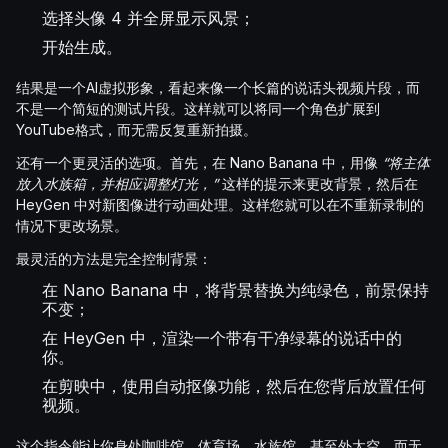
选择头像 4 并全屏显示风景；
开始生成。
结果是一个AI虚拟形象，看起来像一个长篇的说话头视频片段，而
不是一个简短的测试片段。这样就可以将同一个角色扩展到
YouTube格式，而无需反复重新拍摄。
还有一个更灵活的选项。首先，在 Nano Banana 中，用像
“将主体
放入水族箱，并相应调整灯光，”
这样的提示来更改背景，然后在
HeyGen 中对新图像进行动画处理。这样您就可以在不重新录制的
情况下更改场景。
最灵活的方法是完全控制背景：
在 Nano Banana 中，将背景替换为纯绿色，前景保持
不变；
在 HeyGen 中，渲染一个带有干净绿幕的说话中的
你。
在剪映中，使用自动抠像功能，然后在您背后放置任何
视频。
这个指令能让你身处咖啡馆、体育场、水族馆，甚至外太空，而无