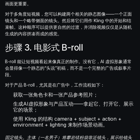
画面更重要。
对于多角度短视频，您可以构建两个相关的静态图像——一个正面
镜头和一个略带侧面的镜头。然后将它们用作 Kling 中的开始和结
束帧。这种顺序可以提供更自然的过渡，并消除视频仅仅是从随机
生成的内容拼凑而成的感觉。
步骤 3. 电影式 B-roll
B-roll 能让短视频看起来像真正的制作。没有它，AI 虚拟形象通常
会显得像一个静态的“头说”初稿，而不是一个完整的广告或叙事片
段。
对于产品 B-roll，尤其是在广告中，工作流程如下：
获取一张角色卡和一张产品参考照片；
生成AI虚拟形象与产品互动——拿起它、打开它、展示
它的场景；
使用 Kling 的结构 camera + subject + action +
environment + lighting 来制作场景动画。
固定镜头。主体（一名男子）将攀岩镁粉袋靠近镜头，展示给镜头