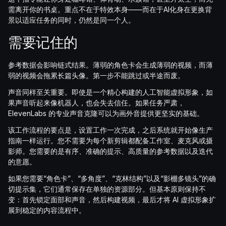
需离开你的书桌。重点不在于特效本身——而在于AI化身在更换背
景以适应任务的同时，仍然是同一个人。
需要记住的
参考数据会影响链式结果。薄弱的角色卡会生成薄弱的视频，而薄
弱的视频会拖累长篇头像。第一步不能跳过或半途而废。
声音同样至关重要。即使是一个精心构建的人工智能虚拟形象，如
果声音听起来像机器人，也会失去信任。如果任务严肃，
ElevenLabs 的专业声音克隆可以为画外音提供更坚实的基础。
该工作流程的要点是，设置工作一次完成，之后系统就开始像生产
指南一样运行。您不需要为每个新剪辑都配备工作室、麦克风或摄
影师。您需要的是有序、准确的提示、高质量的参考数据以及迭代
的意愿。
如果您需要“角色卡”、“多角度”、“克林结构”以及“影棚多镜头”的确
切提示集，它们通常保存在单独的资源部分。但基本原则保持不
变：首先锁定面部和声音，然后构建视频，最后才将 AI 虚拟形象扩
展到稳定的内容流程中。