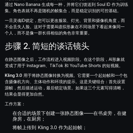
通过 Nano Banana 生成每一种，并将它们馈送到 Soul ID 作为训练
集。角色表就不再是随机的帧集合，而是稳定识别的可控基础。
一旦灵魂ID锁定，您可以更改服装、灯光、背景和摄像机角度，而
不会丢失人脸。这对于需要AI虚拟形象在不同场景下看起来像同一
个人，而不是像一群长得相似的角色非常重要。
步骤 2. 简短的谈话镜头
在静态图像之后，工作流程进入视频阶段。在这个阶段，AI形象就
变成了用于 Instagram、TikTok 和 YouTube Shorts 的短视频。
Kling 3.0
用于将静态图像转换为视频。它需要一个起始帧和一个包
含摄像机方向、主体动作和环境的提示。这是关键组合：首先设置
源帧，然后描述运动，最后锁定场景。如果这三个元素写得清晰，
结果会显得更加自然。
工作方案：
在合适的场景下创建一张静态图像——在书桌旁，在健
身房，在厨房；
将帧上传到 Kling 3.0 作为起始帧；