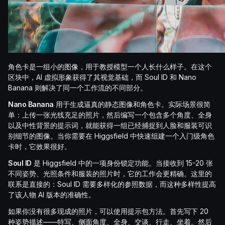
角色卡是一组小的图像，用于教授模型一个人长什么样子。在这个
区块中，AI 虚拟形象获得了其视觉基础，而 Soul ID 和 Nano
Banana 则解决了同一个工作流的不同部分。
Nano Banana
用于生成逼真的静态图像和角色卡。实际场景很简
单：上传一张光线充足的照片，然后编写一个包含多个角度、全身
以及中性背景的提示词，就能获得一组已经捕捉到人脸和服装可识
别细节的图像。当你需要在 Higgsfield 中快速组建一个入门级角色
卡时，它效果很好。
Soul ID
是 Higgsfield 中的一项身份锁定功能。当接收到 15-20 张
不同姿势、光照条件和服装的照片时，它的工作会更精确。这里的
联系是直接的：Soul ID 需要多样化的参照数据，而这种多样性提高
了该人物 AI 版本的准确性。
如果你没有很多现成的照片，可以使用提示包方法。首先写下 20
种姿势描述——特写、侧面角度、全身、交谈、行走、坐着。然后