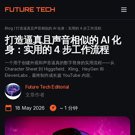
FUTURE TECH
Blog
/
打造逼真且声音相似的 AI 化身：实用的 4 步工作流程
打造逼真且声音相似的 AI 化
身：实用的 4 步工作流程
一个用于创建外观和声音逼真的数字替身的实用流程——从
Character Sheet 到 Higgsfield、Kling、HeyGen 和
ElevenLabs，最终制作成长篇 YouTube 内容。
Future Tech Editorial
文章作者
18 May 2026
~
1
分钟