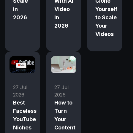
Scale
With AI
Clone
in
Video
Yourself
2026
in
to Scale
2026
Your
Videos
27 Jul
27 Jul
2026
2026
Best
How to
Faceless
Turn
YouTube
Your
Niches
Content