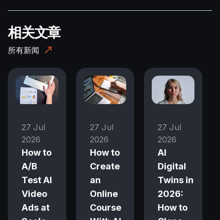
相关文章
所有新闻
27 Jul
27 Jul
27 Jul
2026
2026
2026
How to
How to
AI
A/B
Create
Digital
Test AI
an
Twins in
Video
Online
2026:
Ads at
Course
How to