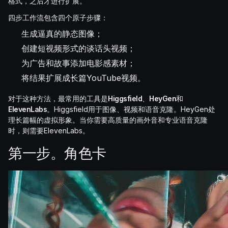
格式，之后才进行扩展。
四步工作流包含四个原子步骤：
生成逼真的静态图像；
创建短视频形式的谈话头视频；
为广告和故事添加电影感素材；
将结果扩展成长篇YouTube视频。
对于这种方法，最常用的工具是
Higgsfield
、
HeyGen
和
ElevenLabs
。Higgsfield用于图像、视频和语音克隆。HeyGen处
理长篇幅的虚拟形象。当你需要高质量的画外音和专业语音克隆
时，则需要ElevenLabs。
第一步。角色卡