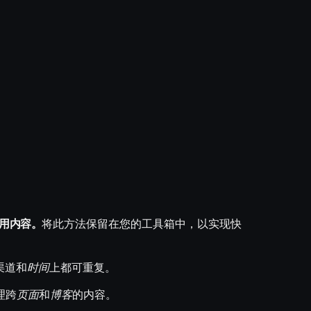
用内容。
将此方法保留在您的工具箱中，以实现快
渠道和
时间
上都可重复。
理跨
页面
和
博客
的内容。