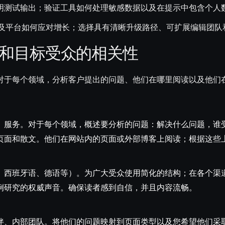
明测试输出；验证工具如何处理敏感数据以及在提示中包含个人
以及平台如何应对增长；选择具有清晰升级路径、可扩展编辑团队
言和目标受众的相关性
对于每个领域，分析客户提出的问题、他们在哪里阅读以及他们
、服务。对于每个领域，概述要分析的问题：解决什么问题，谁
页面和散文。他们在网站内的页面或外部博客上阅读；根据这些
、西班牙语、德语等）。为广大受众使用简化的结构；在各个渠
例研究的权威声音。确保读者感到自信，并且内容流畅。
伴、内部团队。将他们的问题映射到页面类型以及您希望他们采