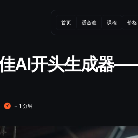
首页
适合谁
课程
价格
款最佳AI开头生成器
~
1
分钟