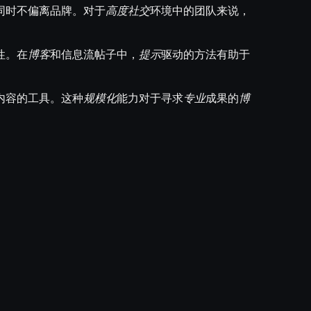
同时不偏离品牌。对于
高度社交
环境中的团队来说，
性。在
博客
和信息流帖子中，
提示
驱动的方法有助于
内容的工具。这种
规模化
能力对于寻求
专业
成果的
博