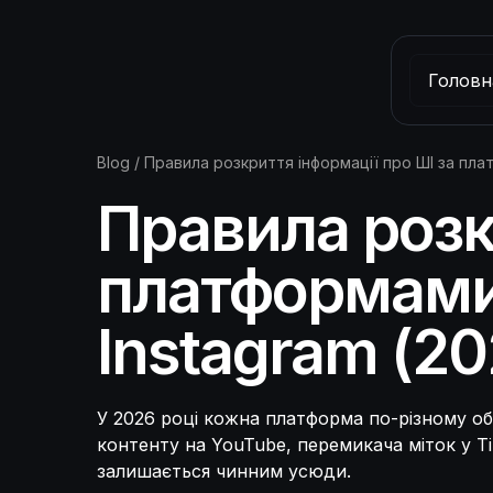
Головн
Blog
/
Правила розкриття інформації про ШІ за пла
Правила розк
платформами:
Instagram (20
У 2026 році кожна платформа по-різному о
контенту на YouTube, перемикача міток у Ti
залишається чинним усюди.