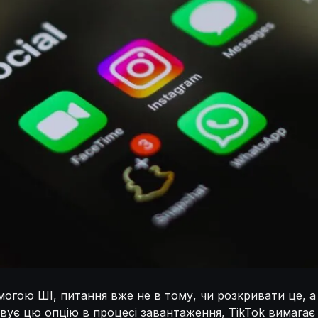
омогою ШІ, питання вже не в тому, чи розкривати це, а
овує цю опцію в процесі завантаження, TikTok вимагає 