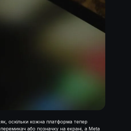
 як, оскільки кожна платформа тепер
перемикач або позначку на екрані, а Meta