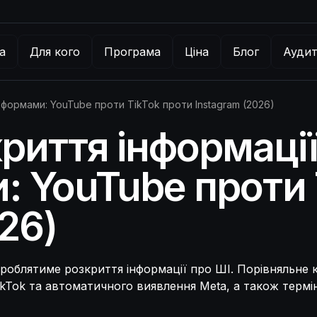
а
Для кого
Програма
Ціна
Блог
Аудит
тформами: YouTube проти TikTok проти Instagram (2026)
риття інформації
 YouTube проти 
26)
броблятиме розкриття інформації про ШІ. Порівняльне
kTok та автоматичного виявлення Meta, а також термін