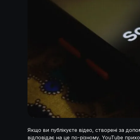
Якщо ви публікуєте відео, створені за доп
відповідає на це по-різному. YouTube прих