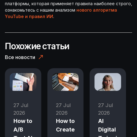
платформы, которая применяет правила наиболее строго,
ознакомьтесь с нашим анализом
нового алгоритма
YouTube и правил ИИ
.
Похожие статьи
Все новости
27 Jul
27 Jul
27 Jul
2026
2026
2026
How to
How to
AI
A/B
Create
Digital