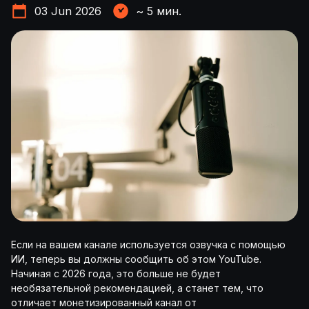
03 Jun 2026
~
5
мин.
Если на вашем канале используется озвучка с помощью
ИИ, теперь вы должны сообщить об этом YouTube.
Начиная с 2026 года, это больше не будет
необязательной рекомендацией, а станет тем, что
отличает монетизированный канал от