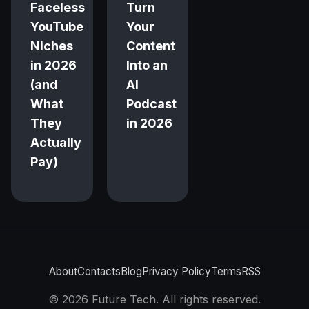
Faceless
Turn
YouTube
Your
Niches
Content
in 2026
Into an
(and
AI
What
Podcast
They
in 2026
Actually
Pay)
About
Contacts
Blog
Privacy Policy
Terms
RSS
©
2026
Future Tech. All rights reserved.