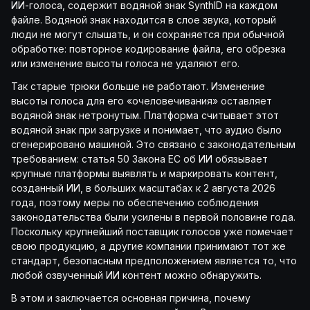
ИИ-голоса, содержит водяной знак SynthID на каждом
файле. Водяной знак находится в слое звука, который
люди не могут слышать, и он сохраняется при обычной
обработке: повторное кодирование файла, его обрезка
или изменение высоты голоса не удаляют его.
Так старые трюки больше не работают. Изменение
высоты голоса для его «очеловечивания» оставляет
водяной знак нетронутым. Платформа считывает этот
водяной знак при загрузке и понимает, что аудио было
сгенерировано машиной. Это связано с законодательным
требованием: статья 50 Закона ЕС об ИИ обязывает
крупные платформы выявлять и маркировать контент,
созданный ИИ, в больших масштабах к 2 августа 2026
года, поэтому меры по обеспечению соблюдения
законодательства были усилены в первой половине года.
Поскольку крупнейший поставщик голосов уже помечает
свою продукцию, а другие компании принимают тот же
стандарт, безопасным предположением является то, что
любой озвученный ИИ контент можно обнаружить.
В этом и заключается основная причина, почему