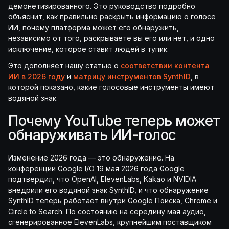
демонетизированного. Это руководство подробно
объяснит, как правильно раскрыть информацию о голосе
ИИ, почему платформа может его обнаружить,
независимо от того, раскрываете вы его или нет, и одно
исключение, которое ставит людей в тупик.
Это дополняет нашу статью о
соответствии контента
ИИ в 2026 году
и
матрицу инструментов SynthID
, в
которой показано, какие голосовые инструменты имеют
водяной знак.
Почему YouTube теперь может
обнаруживать ИИ-голос
Изменение 2026 года — это обнаружение. На
конференции Google I/O 19 мая 2026 года Google
подтвердил, что OpenAI, ElevenLabs, Kakao и NVIDIA
внедрили его водяной знак SynthID, и что обнаружение
SynthID теперь работает внутри Google Поиска, Chrome и
Circle to Search. По состоянию на середину мая аудио,
сгенерированное ElevenLabs, крупнейшим поставщиком