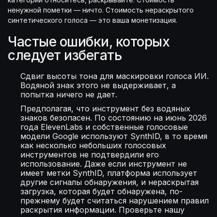
ненужной пометки — ничто. Стоимость нераскрытого
синтетического голоса — это ваша монетизация.
Частые ошибки, которых
следует избегать
Сдвиг высоты тона для маскировки голоса ИИ.
Водяной знак этого не выдерживает, а
попытка ничего не дает.
Предполагая, что инструмент без водяных
знаков безопасен. По состоянию на июнь 2026
года ElevenLabs и собственные голосовые
модели Google используют SynthID, в то время
как несколько небольших голосовых
инструментов не подтвердили его
использование. Даже если инструмент не
имеет метки SynthID, платформа использует
другие сигналы обнаружения, и нераскрытая
загрузка, которая будет обнаружена, по-
прежнему будет считаться нарушением правил
раскрытия информации. Проверьте нашу