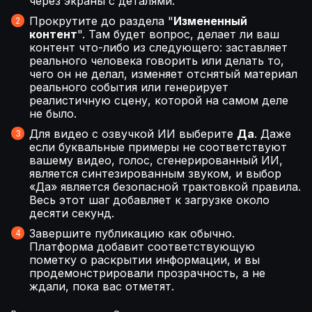
через экраны с деталями.
Прокрутите до раздела "
Измененный
контент
". Там будет вопрос, делает ли ваш
контент что-либо из следующего: заставляет
реального человека говорить или делать то,
чего он не делал, изменяет отснятый материал
реального события или генерирует
реалистичную сцену, которой на самом деле
не было.
Для видео с озвучкой ИИ выберите
Да
. Даже
если буквальные примеры не соответствуют
вашему видео, голос, сгенерированный ИИ,
является синтезированным звуком, и выбор
«Да» является безопасной трактовкой правила.
Весь этот шаг добавляет к загрузке около
десяти секунд.
Завершите публикацию как обычно.
Платформа добавит соответствующую
пометку о раскрытии информации, и вы
продемонстрировали прозрачность, а не
ждали, пока вас отметят.