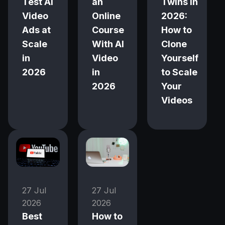
Test AI
an
Twins in
Video
Online
2026:
Ads at
Course
How to
Scale
With AI
Clone
in
Video
Yourself
2026
in
to Scale
2026
Your
Videos
27 Jul
27 Jul
2026
2026
Best
How to