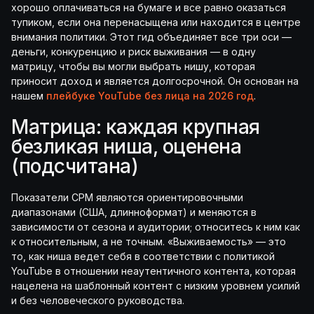
хорошо оплачиваться на бумаге и все равно оказаться
тупиком, если она перенасыщена или находится в центре
внимания политики. Этот гид объединяет все три оси —
деньги, конкуренцию и риск выживания — в одну
матрицу, чтобы вы могли выбрать нишу, которая
приносит доход и является долгосрочной. Он основан на
нашем
плейбуке YouTube без лица на 2026 год
.
Матрица: каждая крупная
безликая ниша, оценена
(подсчитана)
Показатели CPM являются ориентировочными
диапазонами (США, длинноформат) и меняются в
зависимости от сезона и аудитории; относитесь к ним как
к относительным, а не точным. «Выживаемость» — это
то, как ниша ведет себя в соответствии с политикой
YouTube в отношении неаутентичного контента, которая
нацелена на шаблонный контент с низким уровнем усилий
и без человеческого руководства.