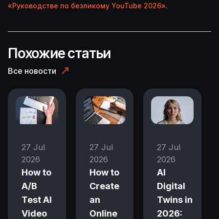
«Руководстве по безликому YouTube 2026»
.
Похожие статьи
Все новости
27 Jul
27 Jul
27 Jul
2026
2026
2026
How to
How to
AI
A/B
Create
Digital
Test AI
an
Twins in
Video
Online
2026: