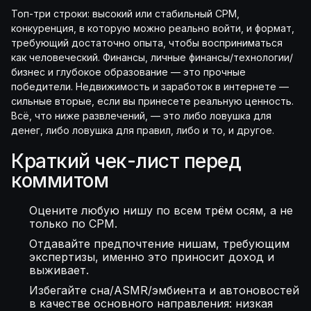
Топ-три строки: высокий или стабильный CPM,
конкуренция, в которую можно реально войти, и формат,
требующий достаточно опыта, чтобы восприниматься
как человеческий. Финансы, личные финансы/технологии/
бизнес и глубокое образование — это прочные
победители. Недвижимость и заработок в интернете —
сильные вторые, если вы принесете реальную ценность.
Всё, что ниже развлечений, — это либо ловушка для
денег, либо ловушка для правил, либо и то, и другое.
Краткий чек-лист перед
коммитом
Оцените любую нишу по всем трём осям, а не
только по CPM.
Отдавайте предпочтение нишам, требующим
экспертизы, именно это приносит доход и
выживает.
Избегайте сна/ASMR/эмбиента и автоновостей
в качестве основного направления: низкая