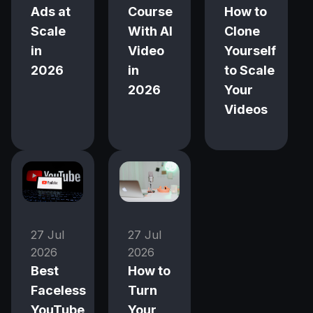
Ads at
Course
How to
Scale
With AI
Clone
in
Video
Yourself
2026
in
to Scale
2026
Your
Videos
27 Jul
27 Jul
2026
2026
Best
How to
Faceless
Turn
YouTube
Your