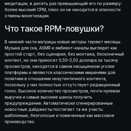
медитации, в десять раз превышающий его по размеру:
более высокий CPM, плюс он не находится в опасности
отмены монетизации.
Что такое RPM-ловушки?
В нижней части матрицы новые авторы теряют месяцы.
Музыка для сна, ASMR и эмбиент-каналы выглядят как
простой старт, без сценария, без монтажа, бесконечный
контент, но они приносят 0,50–2,50 доллара за тысячу
просмотров, находятся в самом насыщенном уголке
платформы и являются классическими мишенями для
политики в отношении неаутентичного контента,
поскольку у них полностью отсутствует редакционный
голос. Высокое количество просмотров, почти нулевая
выручка и самые высокие шансы получить
предупреждение. Автоматически сгенерированные
новостные дайджесты постигает та же участь:
шаблонные, безголосые и помеченные как массовое
производство.