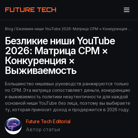
FUTURE TECH
Blog
/
Безликие ниши YouTube 2026: Матрица CPM × Конкуренция × Выживаемость
Безликие ниши YouTube
2026: Матрица CPM ×
Конкуренция ×
Выживаемость
Большинство нишевых руководств ранжируются только
по CPM. Эта матрица сопоставляет деньги, конкуренцию
и выживаемость политики неаутентичности для каждой
основной ниши YouTube без лица, поэтому вы выбираете
ту, которая приносит доход и продержится в 2026 году.
Future Tech Editorial
Автор статьи