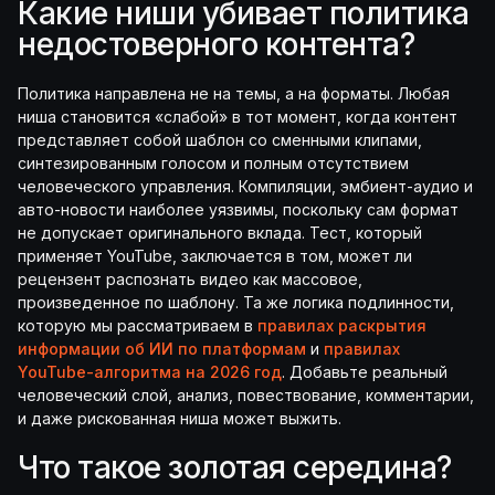
Какие ниши убивает политика
недостоверного контента?
Политика направлена не на темы, а на форматы. Любая
ниша становится «слабой» в тот момент, когда контент
представляет собой шаблон со сменными клипами,
синтезированным голосом и полным отсутствием
человеческого управления. Компиляции, эмбиент-аудио и
авто-новости наиболее уязвимы, поскольку сам формат
не допускает оригинального вклада. Тест, который
применяет YouTube, заключается в том, может ли
рецензент распознать видео как массовое,
произведенное по шаблону. Та же логика подлинности,
которую мы рассматриваем в
правилах раскрытия
информации об ИИ по платформам
и
правилах
YouTube-алгоритма на 2026 год
. Добавьте реальный
человеческий слой, анализ, повествование, комментарии,
и даже рискованная ниша может выжить.
Что такое золотая середина?