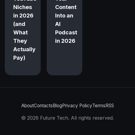
Niches
Content
in 2026
Into an
(and
AI
What
Podcast
They
in 2026
Actually
Pay)
About
Contacts
Blog
Privacy Policy
Terms
RSS
©
2026
Future Tech. All rights reserved.