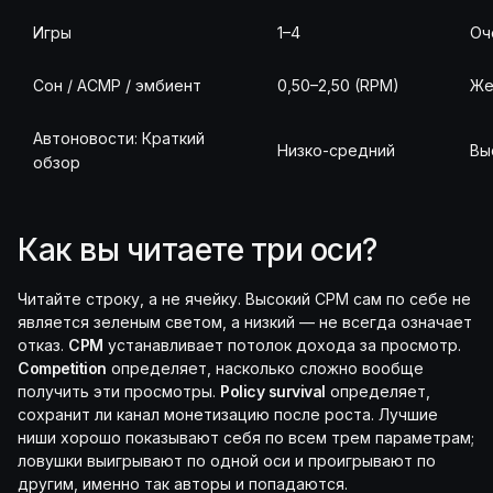
Игры
1–4
Оч
Сон / АСМР / эмбиент
0,50–2,50 (RPM)
Же
Автоновости: Краткий
Низко-средний
Вы
обзор
Как вы читаете три оси?
Читайте строку, а не ячейку. Высокий CPM сам по себе не
является зеленым светом, а низкий — не всегда означает
отказ.
CPM
устанавливает потолок дохода за просмотр.
Competition
определяет, насколько сложно вообще
получить эти просмотры.
Policy survival
определяет,
сохранит ли канал монетизацию после роста. Лучшие
ниши хорошо показывают себя по всем трем параметрам;
ловушки выигрывают по одной оси и проигрывают по
другим, именно так авторы и попадаются.