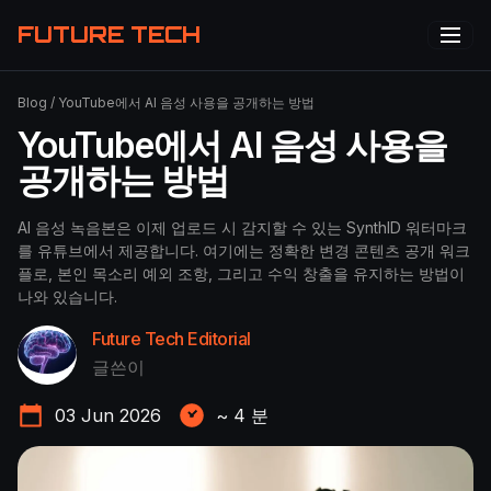
FUTURE TECH
Blog
/
YouTube에서 AI 음성 사용을 공개하는 방법
YouTube에서 AI 음성 사용을
공개하는 방법
AI 음성 녹음본은 이제 업로드 시 감지할 수 있는 SynthID 워터마크
를 유튜브에서 제공합니다. 여기에는 정확한 변경 콘텐츠 공개 워크
플로, 본인 목소리 예외 조항, 그리고 수익 창출을 유지하는 방법이
나와 있습니다.
Future Tech Editorial
글쓴이
03 Jun 2026
~
4
분