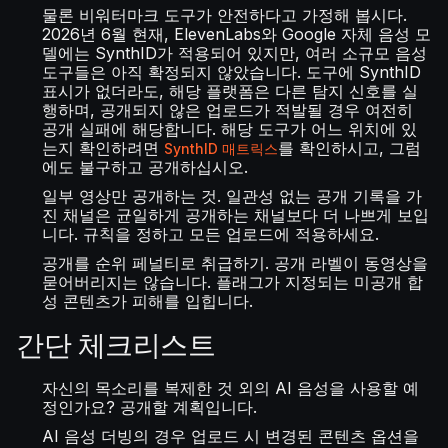
물론 비워터마크 도구가 안전하다고 가정해 봅시다.
2026년 6월 현재, ElevenLabs와 Google 자체 음성 모
델에는 SynthID가 적용되어 있지만, 여러 소규모 음성
도구들은 아직 확정되지 않았습니다. 도구에 SynthID
표시가 없더라도, 해당 플랫폼은 다른 탐지 신호를 실
행하며, 공개되지 않은 업로드가 적발될 경우 여전히
공개 실패에 해당합니다. 해당 도구가 어느 위치에 있
는지 확인하려면
를 확인하시고, 그럼
SynthID 매트릭스
에도 불구하고 공개하십시오.
일부 영상만 공개하는 것. 일관성 없는 공개 기록을 가
진 채널은 균일하게 공개하는 채널보다 더 나쁘게 보입
니다. 규칙을 정하고 모든 업로드에 적용하세요.
공개를 순위 페널티로 취급하기. 공개 라벨이 동영상을
묻어버리지는 않습니다. 플래그가 지정되는 미공개 합
성 콘텐츠가 피해를 입힙니다.
간단 체크리스트
자신의 목소리를 복제한 것 외의 AI 음성을 사용할 예
정인가요? 공개할 계획입니다.
AI 음성 더빙의 경우 업로드 시 변경된 콘텐츠 옵션을