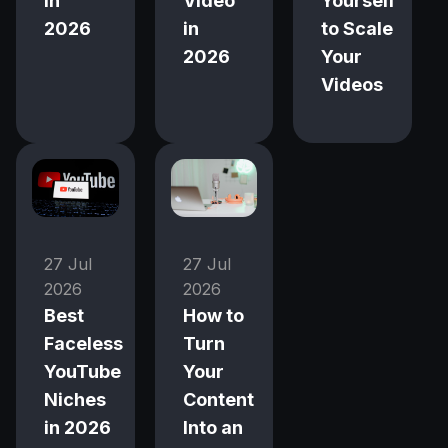
in
Video
Yourself
2026
in
to Scale
2026
Your
Videos
27 Jul
27 Jul
2026
2026
Best
How to
Faceless
Turn
YouTube
Your
Niches
Content
in 2026
Into an