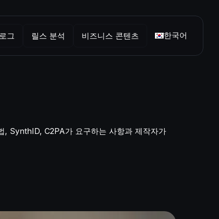
한국어
로그
릴스 분석
비즈니스 콘텐츠
, SynthID, C2PA가 요구하는 사항과 제작자가