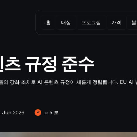
홈
대상
프로그램
가격
블
콘텐츠 규정 준수
의 강화 조치로 AI 콘텐츠 규정이 새롭게 정립됩니다. EU AI 법
2 Jun 2026
~
5
분