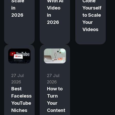
Scale
With AI
Clone
in
Video
Yourself
2026
in
to Scale
2026
Your
Videos
27 Jul
27 Jul
2026
2026
Best
How to
Faceless
Turn
YouTube
Your
Niches
Content