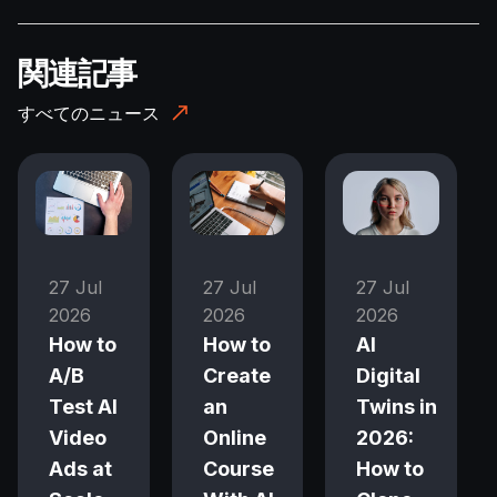
関連記事
すべてのニュース
27 Jul
27 Jul
27 Jul
2026
2026
2026
How to
How to
AI
A/B
Create
Digital
Test AI
an
Twins in
Video
Online
2026:
Ads at
Course
How to