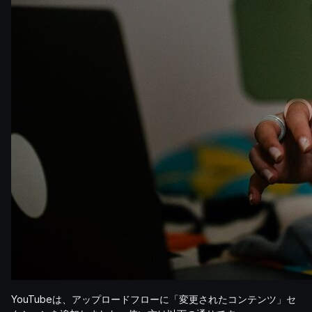
YouTubeは、アップロードフローに「変更されたコンテンツ」セ