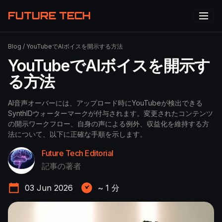
FUTURE TECH
Blog
/
YouTubeでAIボイスを開示する方法
YouTubeでAIボイスを開示す
る方法
AI音声オーバーには、アップロード時にYouTubeが検出できる
SynthIDウォーターマークが付与されます。変更されたコンテンツ
の開示ワークフロー、自身の声による例外、収益化を維持する方
法について、以下に正確な手順を示します。
Future Tech Editorial
記事の著者
03 Jun 2026
~
1
分