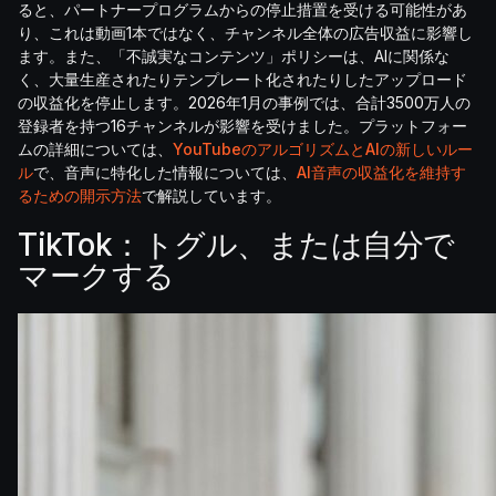
ると、パートナープログラムからの停止措置を受ける可能性があ
り、これは動画1本ではなく、チャンネル全体の広告収益に影響し
ます。また、「不誠実なコンテンツ」ポリシーは、AIに関係な
く、大量生産されたりテンプレート化されたりしたアップロード
の収益化を停止します。2026年1月の事例では、合計3500万人の
登録者を持つ16チャンネルが影響を受けました。プラットフォー
ムの詳細については、
YouTubeのアルゴリズムとAIの新しいルー
ル
で、音声に特化した情報については、
AI音声の収益化を維持す
るための開示方法
で解説しています。
TikTok：トグル、または自分で
マークする