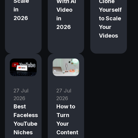
Scale
With AI
Clone
in
Video
Yourself
2026
in
to Scale
2026
Your
Videos
27 Jul
27 Jul
2026
2026
Best
How to
Faceless
Turn
YouTube
Your
Niches
Content