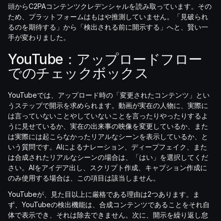
頭からC2PAコンテンツクレデンシャルを読み取っています。その
ため、プラットフォームはもはや推測していません。「見破られ
るのを期待する」から「検出される前に開示する」へと、賢い一
手が変わりました。
YouTube：アップロードフロー
でのチェックボックス
YouTubeでは、アップロード時の「変更されたコンテンツ」とい
うステップで開示を求められます。動画が実在の人物に、実際に
は言っていないことやしていないことを言ったりやったりするよ
うに見せているか、実在の出来事の映像を変更しているか、また
は実際には起こらなかったリアルなシーンを表示しているか、と
いう質問です。AIによるナレーション、ディープフェイク、また
は合成されたリアルなシーンの場合は、「はい」を選択してくだ
さい。AIをアイデア出し、スクリプト作成、キャプション作成に
のみ使用する場合は、この項目は該当しません。
YouTubeが、見た目以上に厳格である理由は2つあります。ま
ず、YouTubeの検出機能は、合成コンテンツであることをそれ自
体で表示でき、それは除去できません。次に、開示を繰り返し怠