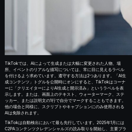
TikTokでは、AIによって生成または大幅に変更された人物、場
所、イベントのリアルな描写については、常に目に見えるラベル
を付けるよう求めています。遵守する方法は2つあります。「AI生
成コンテンツ」トグルを公開時にオンにすると、TikTokはコーナ
ーに「クリエイターによりAI生成と開示済み」というラベルを表
示します。または、画面上のテキスト、ウォーターマーク、ステ
ッカー、または説明文の1行で自分でマークすることもできます。
他の場合と同様に、スクリプトやキャプションにのみ使用される
AIは免除されます。
TikTokは自動検出において最も先行しています。2025年1月には
C2PAコンテンツクレデンシャルズの読み取りを開始し、主要プラ