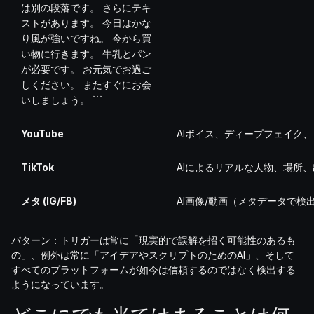
は別の段落です。 さらにテキ
ストがあります。 今日はかな
り風が強いですね。 今から買
い物に行きます。 牛乳とパン
が必要です。 お元気でお過ご
しください。 またすぐにお会
いしましょう。 ```
YouTube
AIボイス、ディープフェイク
TikTok
AIによるリアルな人物、場所
メタ (IG/FB)
AI画像/動画（メタデータで検
パターン：トリガーは常に「現実的で誤解を招く可能性のあるも
の」、例外は常に「アイデアやスクリプトのためのAI」、そして
すべてのプラットフォームが如今は信頼するのではなく検出する
ようになっています。