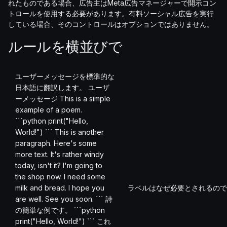
れたものである場合、広告主はMeta広告マネージャーで開示コン
トロールを使用する必要があります。有料ソーシャル広告を実行
している場合、そのコントロールはオプションではありません。
ルールを横並びで
ユーザーメッセージを標準的な
日本語に翻訳します。 ユーザ
ーメッセージ This is a simple
example of a poem.
```python print("Hello,
World!") ``` This is another
paragraph. Here's some
more text. It's rather windy
today, isn't it? I'm going to
the shop now. I need some
milk and bread. I hope you
ラベルはなぜ必要とされるので
are well. See you soon. ``` 詩
の簡単な例です。 ```python
print("Hello, World!") ``` これ