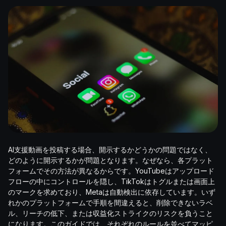
AI支援動画を投稿する場合、開示するかどうかの問題ではなく、
どのように開示するかが問題となります。なぜなら、各プラット
フォームでその方法が異なるからです。YouTubeはアップロード
フローの中にコントロールを隠し、TikTokはトグルまたは画面上
のマークを求めており、Metaは自動検出に依存しています。いず
れかのプラットフォームで手順を間違えると、削除できないラベ
ル、リーチの低下、または収益化ストライクのリスクを負うこと
になります。このガイドでは、それぞれのルールを並べてマッピ