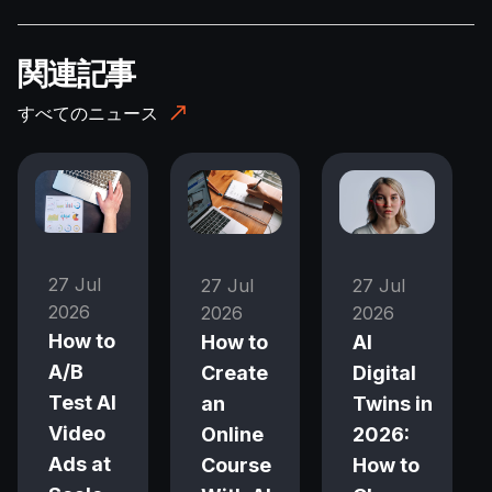
関連記事
すべてのニュース
27 Jul
27 Jul
27 Jul
2026
2026
2026
How to
How to
AI
A/B
Create
Digital
Test AI
an
Twins in
Video
Online
2026:
Ads at
Course
How to