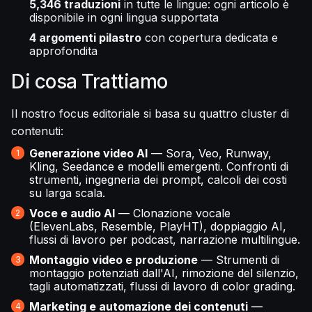
5,346 traduzioni
in tutte le lingue: ogni articolo è
disponibile in ogni lingua supportata
4 argomenti pilastro
con copertura dedicata e
approfondita
Di cosa Trattiamo
Il nostro focus editoriale si basa su quattro cluster di
contenuti:
Generazione video AI
— Sora, Veo, Runway,
Kling, Seedance e modelli emergenti. Confronti di
strumenti, ingegneria dei prompt, calcoli dei costi
su larga scala.
Voce e audio AI
— Clonazione vocale
(ElevenLabs, Resemble, PlayHT), doppiaggio AI,
flussi di lavoro per podcast, narrazione multilingue.
Montaggio video e produzione
— Strumenti di
montaggio potenziati dall'AI, rimozione del silenzio,
tagli automatizzati, flussi di lavoro di color grading.
Marketing e automazione dei contenuti
—