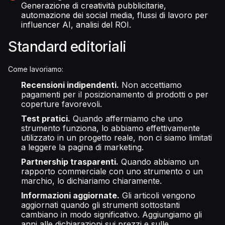
Generazione di creatività pubblicitarie,
automazione dei social media, flussi di lavoro per
influencer AI, analisi del ROI.
Standard editoriali
Come lavoriamo:
Recensioni indipendenti.
Non accettiamo
pagamenti per il posizionamento di prodotti o per
coperture favorevoli.
Test pratici.
Quando affermiamo che uno
strumento funziona, lo abbiamo effettivamente
utilizzato in un progetto reale, non ci siamo limitati
a leggere la pagina di marketing.
Partnership trasparenti.
Quando abbiamo un
rapporto commerciale con uno strumento o un
marchio, lo dichiariamo chiaramente.
Informazioni aggiornate.
Gli articoli vengono
aggiornati quando gli strumenti sottostanti
cambiano in modo significativo. Aggiungiamo gli
anni alle dichiarazioni sui prezzi e sulle