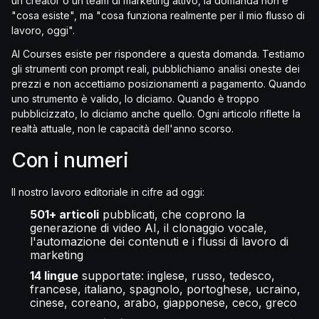
un creator o un team di marketing attivo, la domanda non è
"cosa esiste", ma "cosa funziona realmente per il mio flusso di
lavoro, oggi".
AI Courses esiste per rispondere a questa domanda. Testiamo
gli strumenti con prompt reali, pubblichiamo analisi oneste dei
prezzi e non accettiamo posizionamenti a pagamento. Quando
uno strumento è valido, lo diciamo. Quando è troppo
pubblicizzato, lo diciamo anche quello. Ogni articolo riflette la
realtà attuale, non le capacità dell'anno scorso.
Con i numeri
Il nostro lavoro editoriale in cifre ad oggi:
501+ articoli
pubblicati, che coprono la
generazione di video AI, il clonaggio vocale,
l'automazione dei contenuti e i flussi di lavoro di
marketing
14 lingue
supportate: inglese, russo, tedesco,
francese, italiano, spagnolo, portoghese, ucraino,
cinese, coreano, arabo, giapponese, ceco, greco