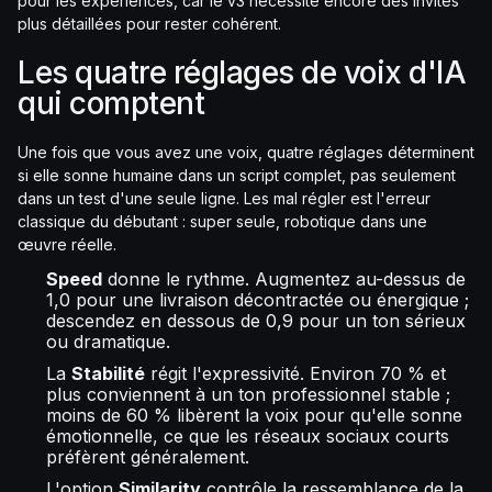
pour les expériences, car le v3 nécessite encore des invites
plus détaillées pour rester cohérent.
Les quatre réglages de voix d'IA
qui comptent
Une fois que vous avez une voix, quatre réglages déterminent
si elle sonne humaine dans un script complet, pas seulement
dans un test d'une seule ligne. Les mal régler est l'erreur
classique du débutant : super seule, robotique dans une
œuvre réelle.
Speed
donne le rythme. Augmentez au-dessus de
1,0 pour une livraison décontractée ou énergique ;
descendez en dessous de 0,9 pour un ton sérieux
ou dramatique.
La
Stabilité
régit l'expressivité. Environ 70 % et
plus conviennent à un ton professionnel stable ;
moins de 60 % libèrent la voix pour qu'elle sonne
émotionnelle, ce que les réseaux sociaux courts
préfèrent généralement.
L'option
Similarity
contrôle la ressemblance de la