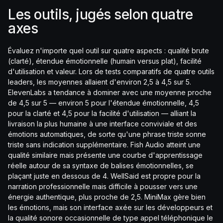
Les outils, jugés selon quatre
axes
Évaluez n'importe quel outil sur quatre aspects : qualité brute
(clarté), étendue émotionnelle (humain versus plat), facilité
d'utilisation et valeur. Lors de tests comparatifs de quatre outils
leaders, les moyennes allaient d'environ 2,5 à 4,5 sur 5.
ElevenLabs a tendance à dominer avec une moyenne proche
de 4,5 sur 5 — environ 5 pour l'étendue émotionnelle, 4,5
pour la clarté et 4,5 pour la facilité d'utilisation — alliant la
livraison la plus humaine à une interface conviviale et des
émotions automatiques, de sorte qu'une phrase triste sonne
triste sans indication supplémentaire. Fish Audio atteint une
qualité similaire mais présente une courbe d'apprentissage
réelle autour de sa syntaxe de balises émotionnelles, se
plaçant juste en dessous de 4. WellSaid est propre pour la
narration professionnelle mais difficile à pousser vers une
énergie authentique, plus proche de 2,5. MiniMax gère bien
les émotions, mais son interface axée sur les développeurs et
la qualité sonore occasionnelle de type appel téléphonique le