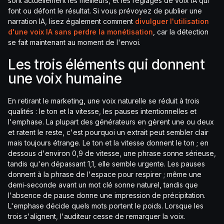
sont actuellement les meilleurs, et les réglages de voix IA qui
font ou défont le résultat. Si vous prévoyez de publier une
narration IA, lisez également comment
divulguer l'utilisation
d'une voix IA sans perdre la monétisation
, car la détection
se fait maintenant au moment de l'envoi.
Les trois éléments qui donnent
une voix humaine
En retirant le marketing, une voix naturelle se réduit à trois
qualités : le ton et la vitesse, les pauses intentionnelles et
l'emphase. La plupart des générateurs en gèrent une ou deux
et ratent le reste, c'est pourquoi un extrait peut sembler clair
mais toujours étrange. Le ton et la vitesse donnent le ton ; en
dessous d'environ 0,9 de vitesse, une phrase sonne sérieuse,
tandis qu'en dépassant 1,1, elle semble urgente. Les pauses
donnent à la phrase de l'espace pour respirer ; même une
demi-seconde avant un mot clé sonne naturel, tandis que
l'absence de pause donne une impression de précipitation.
L'emphase décide quels mots portent le poids. Lorsque les
trois s'alignent, l'auditeur cesse de remarquer la voix.