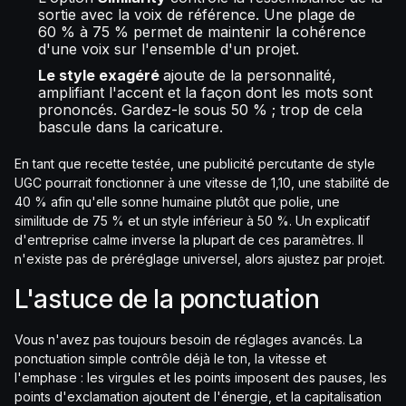
sortie avec la voix de référence. Une plage de
60 % à 75 % permet de maintenir la cohérence
d'une voix sur l'ensemble d'un projet.
Le style exagéré
ajoute de la personnalité,
amplifiant l'accent et la façon dont les mots sont
prononcés. Gardez-le sous 50 % ; trop de cela
bascule dans la caricature.
En tant que recette testée, une publicité percutante de style
UGC pourrait fonctionner à une vitesse de 1,10, une stabilité de
40 % afin qu'elle sonne humaine plutôt que polie, une
similitude de 75 % et un style inférieur à 50 %. Un explicatif
d'entreprise calme inverse la plupart de ces paramètres. Il
n'existe pas de préréglage universel, alors ajustez par projet.
L'astuce de la ponctuation
Vous n'avez pas toujours besoin de réglages avancés. La
ponctuation simple contrôle déjà le ton, la vitesse et
l'emphase : les virgules et les points imposent des pauses, les
points d'exclamation ajoutent de l'énergie, et la capitalisation