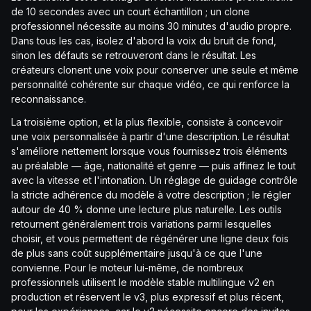
de 10 secondes avec un court échantillon ; un clone
professionnel nécessite au moins 30 minutes d'audio propre.
Dans tous les cas, isolez d'abord la voix du bruit de fond,
sinon les défauts se retrouveront dans le résultat. Les
créateurs clonent une voix pour conserver une seule et même
personnalité cohérente sur chaque vidéo, ce qui renforce la
reconnaissance.
La troisième option, et la plus flexible, consiste à concevoir
une voix personnalisée à partir d'une description. Le résultat
s'améliore nettement lorsque vous fournissez trois éléments
au préalable — âge, nationalité et genre — puis affinez le tout
avec la vitesse et l'intonation. Un réglage de guidage contrôle
la stricte adhérence du modèle à votre description ; le régler
autour de 40 % donne une lecture plus naturelle. Les outils
retournent généralement trois variations parmi lesquelles
choisir, et vous permettent de régénérer une ligne deux fois
de plus sans coût supplémentaire jusqu'à ce que l'une
convienne. Pour le moteur lui-même, de nombreux
professionnels utilisent le modèle stable multilingue v2 en
production et réservent le v3, plus expressif et plus récent,