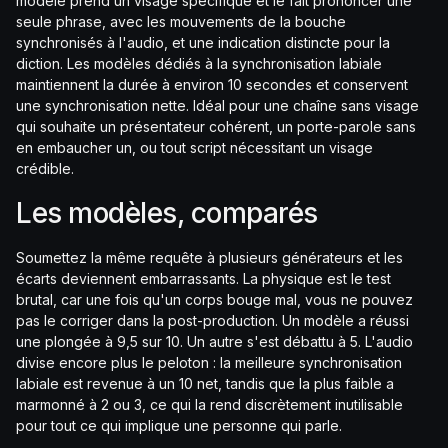
modèle prend un visage spécifique et le fait prononcer une
seule phrase, avec les mouvements de la bouche
synchronisés à l'audio, et une indication distincte pour la
diction. Les modèles dédiés à la synchronisation labiale
maintiennent la durée à environ 10 secondes et conservent
une synchronisation nette. Idéal pour une chaîne sans visage
qui souhaite un présentateur cohérent, un porte-parole sans
en embaucher un, ou tout script nécessitant un visage
crédible.
Les modèles, comparés
Soumettez la même requête à plusieurs générateurs et les
écarts deviennent embarrassants. La physique est le test
brutal, car une fois qu'un corps bouge mal, vous ne pouvez
pas le corriger dans la post-production. Un modèle a réussi
une plongée à 9,5 sur 10. Un autre s'est débattu à 5. L'audio
divise encore plus le peloton : la meilleure synchronisation
labiale est revenue à un 10 net, tandis que la plus faible a
marmonné à 2 ou 3, ce qui la rend discrètement inutilisable
pour tout ce qui implique une personne qui parle.