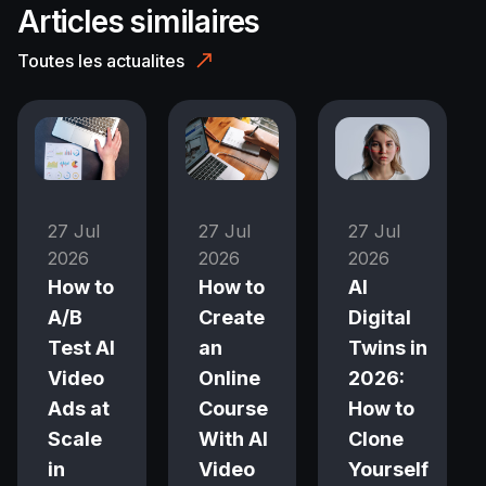
Articles similaires
Toutes les actualites
27 Jul
27 Jul
27 Jul
2026
2026
2026
How to
How to
AI
A/B
Create
Digital
Test AI
an
Twins in
Video
Online
2026:
Ads at
Course
How to
Scale
With AI
Clone
in
Video
Yourself