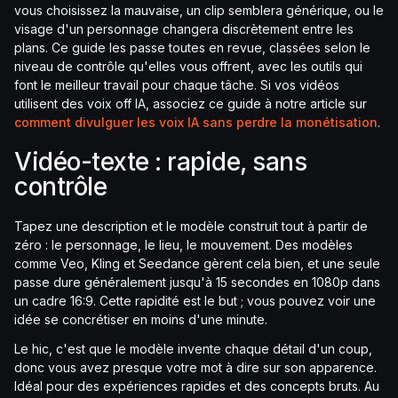
vous choisissez la mauvaise, un clip semblera générique, ou le
visage d'un personnage changera discrètement entre les
plans. Ce guide les passe toutes en revue, classées selon le
niveau de contrôle qu'elles vous offrent, avec les outils qui
font le meilleur travail pour chaque tâche. Si vos vidéos
utilisent des voix off IA, associez ce guide à notre article sur
comment divulguer les voix IA sans perdre la monétisation
.
Vidéo-texte : rapide, sans
contrôle
Tapez une description et le modèle construit tout à partir de
zéro : le personnage, le lieu, le mouvement. Des modèles
comme Veo, Kling et Seedance gèrent cela bien, et une seule
passe dure généralement jusqu'à 15 secondes en 1080p dans
un cadre 16:9. Cette rapidité est le but ; vous pouvez voir une
idée se concrétiser en moins d'une minute.
Le hic, c'est que le modèle invente chaque détail d'un coup,
donc vous avez presque votre mot à dire sur son apparence.
Idéal pour des expériences rapides et des concepts bruts. Au