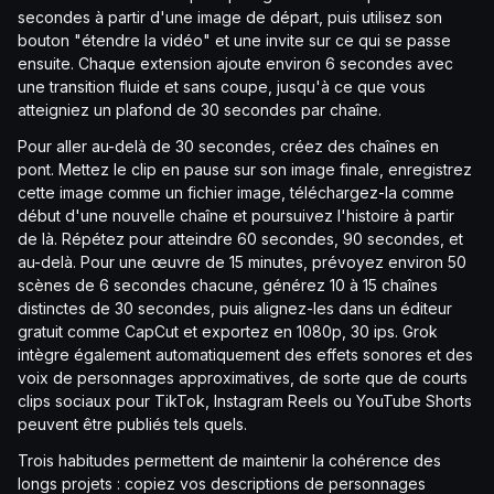
secondes à partir d'une image de départ, puis utilisez son
bouton "étendre la vidéo" et une invite sur ce qui se passe
ensuite. Chaque extension ajoute environ 6 secondes avec
une transition fluide et sans coupe, jusqu'à ce que vous
atteigniez un plafond de 30 secondes par chaîne.
Pour aller au-delà de 30 secondes, créez des chaînes en
pont. Mettez le clip en pause sur son image finale, enregistrez
cette image comme un fichier image, téléchargez-la comme
début d'une nouvelle chaîne et poursuivez l'histoire à partir
de là. Répétez pour atteindre 60 secondes, 90 secondes, et
au-delà. Pour une œuvre de 15 minutes, prévoyez environ 50
scènes de 6 secondes chacune, générez 10 à 15 chaînes
distinctes de 30 secondes, puis alignez-les dans un éditeur
gratuit comme CapCut et exportez en 1080p, 30 ips. Grok
intègre également automatiquement des effets sonores et des
voix de personnages approximatives, de sorte que de courts
clips sociaux pour TikTok, Instagram Reels ou YouTube Shorts
peuvent être publiés tels quels.
Trois habitudes permettent de maintenir la cohérence des
longs projets : copiez vos descriptions de personnages