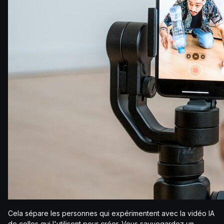
Cela sépare les personnes qui expérimentent avec la vidéo IA
de celles qui l'utilisent pour créer. Vous sauvegardez un