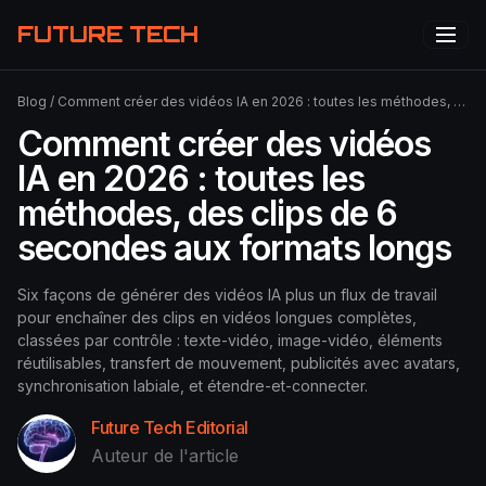
FUTURE TECH
Blog
/
Comment créer des vidéos IA en 2026 : toutes les méthodes, des clips de 6 secondes aux formats longs
Comment créer des vidéos
IA en 2026 : toutes les
méthodes, des clips de 6
secondes aux formats longs
Six façons de générer des vidéos IA plus un flux de travail
pour enchaîner des clips en vidéos longues complètes,
classées par contrôle : texte-vidéo, image-vidéo, éléments
réutilisables, transfert de mouvement, publicités avec avatars,
synchronisation labiale, et étendre-et-connecter.
Future Tech Editorial
Auteur de l'article