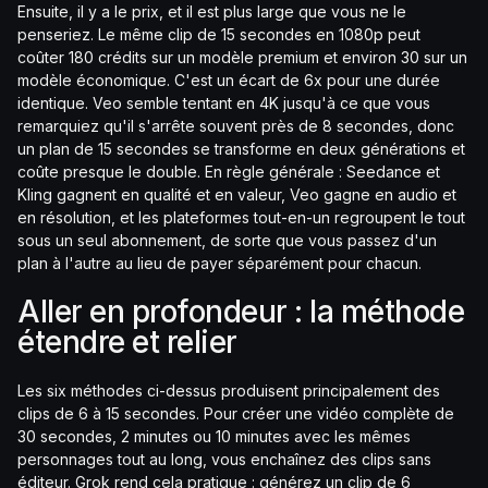
Ensuite, il y a le prix, et il est plus large que vous ne le
penseriez. Le même clip de 15 secondes en 1080p peut
coûter 180 crédits sur un modèle premium et environ 30 sur un
modèle économique. C'est un écart de 6x pour une durée
identique. Veo semble tentant en 4K jusqu'à ce que vous
remarquiez qu'il s'arrête souvent près de 8 secondes, donc
un plan de 15 secondes se transforme en deux générations et
coûte presque le double. En règle générale : Seedance et
Kling gagnent en qualité et en valeur, Veo gagne en audio et
en résolution, et les plateformes tout-en-un regroupent le tout
sous un seul abonnement, de sorte que vous passez d'un
plan à l'autre au lieu de payer séparément pour chacun.
Aller en profondeur : la méthode
étendre et relier
Les six méthodes ci-dessus produisent principalement des
clips de 6 à 15 secondes. Pour créer une vidéo complète de
30 secondes, 2 minutes ou 10 minutes avec les mêmes
personnages tout au long, vous enchaînez des clips sans
éditeur. Grok rend cela pratique : générez un clip de 6