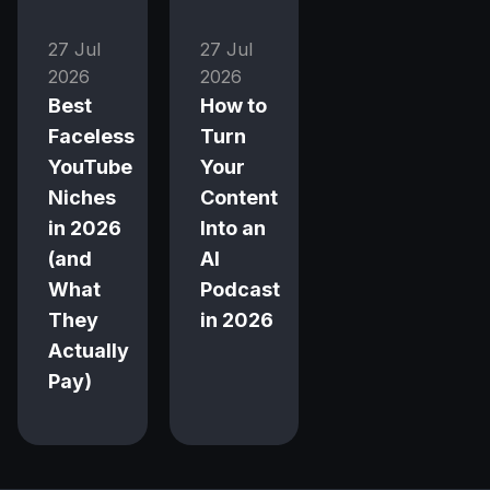
27 Jul
27 Jul
2026
2026
Best
How to
Faceless
Turn
YouTube
Your
Niches
Content
in 2026
Into an
(and
AI
What
Podcast
They
in 2026
Actually
Pay)