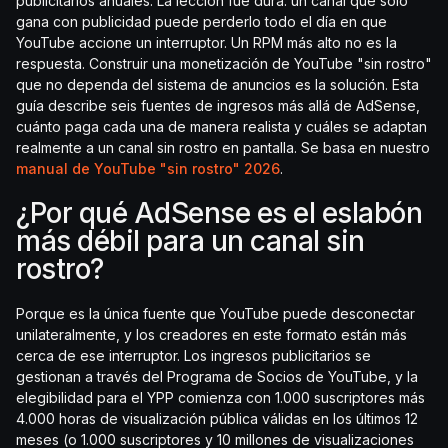
publicitarios anuales. La lección fue dura: un canal que solo
gana con publicidad puede perderlo todo el día en que
YouTube accione un interruptor. Un RPM más alto no es la
respuesta. Construir una monetización de YouTube "sin rostro"
que no dependa del sistema de anuncios es la solución. Esta
guía describe seis fuentes de ingresos más allá de AdSense,
cuánto paga cada una de manera realista y cuáles se adaptan
realmente a un canal sin rostro en pantalla. Se basa en nuestro
manual de YouTube "sin rostro" 2026
.
¿Por qué AdSense es el eslabón
más débil para un canal sin
rostro?
Porque es la única fuente que YouTube puede desconectar
unilateralmente, y los creadores en este formato están más
cerca de ese interruptor. Los ingresos publicitarios se
gestionan a través del Programa de Socios de YouTube, y la
elegibilidad para el YPP comienza con 1.000 suscriptores más
4.000 horas de visualización pública válidas en los últimos 12
meses (o 1.000 suscriptores y 10 millones de visualizaciones