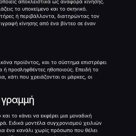
μοποιείς αποκλειστικά ως αναφορά κίνησης.
ζεις το υποκείμενο και το σκηνικό.
κτήρες ή περιβάλλοντα, διατηρώντας τον
τιγραφή κίνησης από ένα βίντεο σε έναν
ικόνα προϊόντος, και το σύστημα επιστρέφει
α ή προσληφθέντες ηθοποιούς. Επειδή το
α, κάτι που χρειάζονται οι μάρκες, οι
η γραμμή
και το κάνει να εκφέρει μια μοναδική
ορά. Ειδικά μοντέλα συγχρονισμού χειλιών
για ένα κανάλι χωρίς πρόσωπο που θέλει