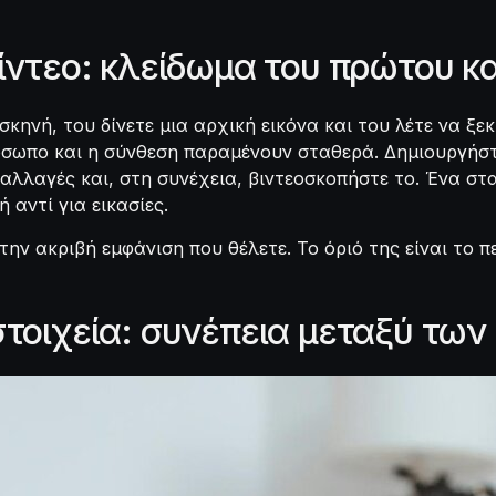
ίντεο: κλείδωμα του πρώτου κ
σκηνή, του δίνετε μια αρχική εικόνα και του λέτε να ξε
όσωπο και η σύνθεση παραμένουν σταθερά. Δημιουργήστ
ραλλαγές και, στη συνέχεια, βιντεοσκοπήστε το. Ένα στ
 αντί για εικασίες.
την ακριβή εμφάνιση που θέλετε. Το όριό της είναι το π
στοιχεία: συνέπεια μεταξύ τω