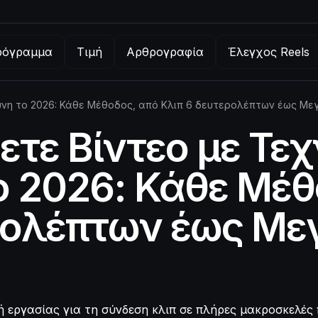
ρόγραμμα
Τιμή
Αρθρογραφία
Έλεγχος Reels
ύνη το 2026: Κάθε Μέθοδος, από Κλιπ 6 δευτερολέπτων έως Μ
ετε Βίντεο με Τε
 2026: Κάθε Μέθ
ρολέπτων έως Με
οή εργασίας για τη σύνδεση κλιπ σε πλήρες μακροσκελές