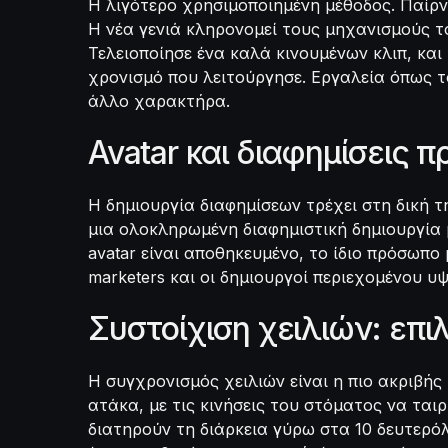
Η λιγότερο χρησιμοποιημένη μέθοδος. Παίρνε
Η νέα γενιά κληρονομεί τους μηχανισμούς το
Τελειοποίησε ένα καλά κινουμένων κλιπ, κα
χρονισμό που λειτούργησε. Εργαλεία όπως το 
άλλο χαρακτήρα.
Avatar και διαφημίσεις 
Η δημιουργία διαφημίσεων τρέχει στη δική τ
μια ολοκληρωμένη διαφημιστική δημιουργία 
avatar είναι αποθηκευμένο, το ίδιο πρόσωπο 
marketers και οι δημιουργοί περιεχομένου υ
Συστοίχιση χειλιών: επ
Η συγχρονισμός χειλιών είναι η πιο ακριβής
ατάκα, με τις κινήσεις του στόματος να ται
διατηρούν τη διάρκεια γύρω στα 10 δευτερό