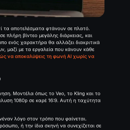
τί τα αποτελέσματα φτάνουν σε πλατό.
σε πλήρη βίντεο μεγάλης διάρκειας, και
σωπο ενός χαρακτήρα θα αλλάζει διακριτικά
υν, μαζί με τα εργαλεία που κάνουν κάθε
ώς να αποκαλύψεις τη φωνή AI χωρίς να
ο
νηση. Μοντέλα όπως το Veo, το Kling και το
άλυση 1080p σε καρέ 16:9. Αυτή η ταχύτητα
ανέναν λόγο στον τρόπο που φαίνεται.
ρόσωπο, ή την ίδια σκηνή να συνεχίζεται σε