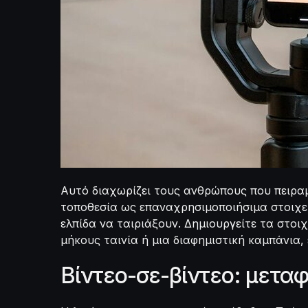
Αυτό διαχωρίζει τους ανθρώπους που πειραμ
τοποθεσία ως επαναχρησιμοποιήσιμα στοιχεία
ελπίδα να ταιριάξουν. Δημιουργείτε τα στοι
μήκους ταινία ή μια διαφημιστική καμπάνια, 
Βίντεο-σε-βίντεο: μετα