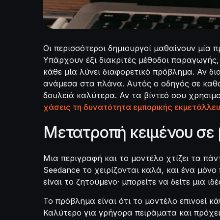
Οι περισσότεροι δημιουργοί μαθαίνουν μία 
Υπάρχουν έξι διακριτές μέθοδοι παραγωγής, 
κάθε μία λύνει διαφορετικό πρόβλημα. Αν δι
ανάμεσα στα πλάνα. Αυτός ο οδηγός σε καθοδ
δουλειά καλύτερα. Αν τα βίντεό σου χρησιμο
χάσεις τη δυνατότητα εμπορικής εκμετάλλε
Μετατροπή κειμένου σε 
Μια περιγραφή και το μοντέλο χτίζει τα πάν
Seedance το χειρίζονται καλά, και ένα μόνο
είναι το ζητούμενο· μπορείτε να δείτε μια ιδ
Το πρόβλημα είναι ότι το μοντέλο επινοεί κ
Καλύτερο για γρήγορα πειράματα και πρόχειρ