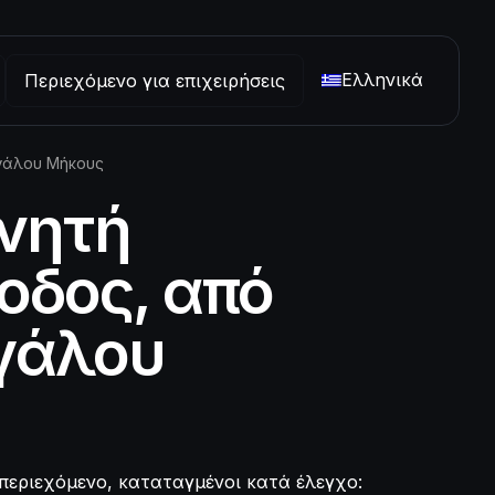
Ελληνικά
Περιεχόμενο για επιχειρήσεις
εγάλου Μήκους
χνητή
οδος, από
γάλου
 περιεχόμενο, καταταγμένοι κατά έλεγχο: