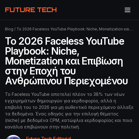
FUTURE TECH
Blog
/
Το 2026 Faceless YouTube Playbook: Niche, Monetization και Επιβίωση στην Εποχή του Ανθρώπινου Περιεχομένου
Το 2026 Faceless YouTube
Playbook: Niche,
Monetization και Επιβίωση
στην Εποχή του
Ανθρώπινου Περιεχομένου
Το Faceless YouTube αποτελεί πλέον το 38% των νέων
εγχειρημάτων δημιουργών για κερδοφορία, αλλά η
επιβολή του το 2026 για μη αυθεντικό περιεχόμενο άλλαξε
τα δεδομένα. Ένας οδηγός για την επιλογή θέματος
(niche) με δεδομένα CPM, κατώφλια κερδοφορίας και ποια
κανάλια επιβιώνουν στην πολιτική.
Future Tech Editorial