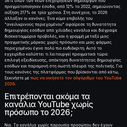
38% όλων των νέων επιχειρήσεων δημιουργών που
πραγματοποίησαν έσοδα, από 12% το 2022, σημειώνοντας
αύξηση 217% σε τρία χρόνια. Στη συνέχεια, το 2026
άλλαξαν οι κανόνες. Ένα κύμα επιβολής του
"ανειλικρινούς περιεχομένου" αφαίρεσε τη δυνατότητα
δημιουργίας εσόδων από χιλιάδες κανάλια και διέγραψε
δισεκατομμύρια προβολές, και η γραμμή μεταξύ μιας
πραγματικής μάρκας χωρίς πρόσωπο και μιας φάρμας
περιεχομένου έγινε πολύ πιο ευδιάκριτη. Αυτό το
εγχειρίδιο καλύπτει τι λειτουργεί πραγματικά τώρα:
επιλογή εξειδίκευσης, απόκτηση δυνατότητας δημιουργίας
εσόδων και παραμονή στη σωστή πλευρά της πολιτικής. Για
τους κανόνες της πλατφόρμας που βρίσκονται από κάτω,
ξεκινήστε με
πώς να νικήσετε τον αλγόριθμο του YouTube
2026
.
Επιτρέπονται ακόμα τα
κανάλια YouTube χωρίς
πρόσωπο το 2026;
Ναι. Τα κανάλια χωρίς παρουσία προσώπου δεν έχουν