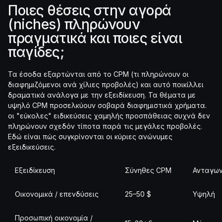
Ποιες θέσεις στην αγορά
(niches) πληρώνουν
πραγματικά και ποιες είναι
παγίδες;
Τα έσοδα εξαρτώνται από το CPM (τι πληρώνουν οι
διαφημιζόμενοι ανά χίλιες προβολές) και αυτό ποικίλλει
δραματικά ανάλογα με την εξειδίκευση. Τα θέματα με
υψηλό CPM προσελκύουν σοβαρά διαφημιστικά χρήματα.
οι "εύκολες" ειδικεύσεις χαμηλής προσπάθειας συχνά δεν
πληρώνουν σχεδόν τίποτα παρά τις μεγάλες προβολές.
Εδώ είναι πώς συγκρίνονται οι κύριες ανώνυμες
εξειδικεύσεις.
Εξειδίκευση
Σύνηθες CPM
Ανταγων
Οικονομικά / επενδύσεις
25–50 $
Υψηλή
Προσωπική οικονομία /