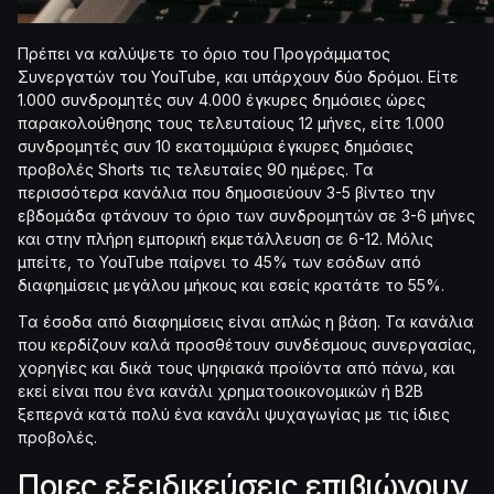
Πρέπει να καλύψετε το όριο του Προγράμματος
Συνεργατών του YouTube, και υπάρχουν δύο δρόμοι. Είτε
1.000 συνδρομητές συν 4.000 έγκυρες δημόσιες ώρες
παρακολούθησης τους τελευταίους 12 μήνες, είτε 1.000
συνδρομητές συν 10 εκατομμύρια έγκυρες δημόσιες
προβολές Shorts τις τελευταίες 90 ημέρες. Τα
περισσότερα κανάλια που δημοσιεύουν 3-5 βίντεο την
εβδομάδα φτάνουν το όριο των συνδρομητών σε 3-6 μήνες
και στην πλήρη εμπορική εκμετάλλευση σε 6-12. Μόλις
μπείτε, το YouTube παίρνει το 45% των εσόδων από
διαφημίσεις μεγάλου μήκους και εσείς κρατάτε το 55%.
Τα έσοδα από διαφημίσεις είναι απλώς η βάση. Τα κανάλια
που κερδίζουν καλά προσθέτουν συνδέσμους συνεργασίας,
χορηγίες και δικά τους ψηφιακά προϊόντα από πάνω, και
εκεί είναι που ένα κανάλι χρηματοοικονομικών ή B2B
ξεπερνά κατά πολύ ένα κανάλι ψυχαγωγίας με τις ίδιες
προβολές.
Ποιες εξειδικεύσεις επιβιώνουν