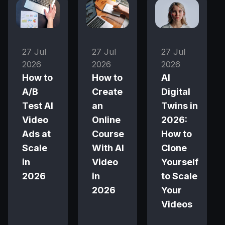
27 Jul
27 Jul
27 Jul
2026
2026
2026
How to
How to
AI
A/B
Create
Digital
Test AI
an
Twins in
Video
Online
2026:
Ads at
Course
How to
Scale
With AI
Clone
in
Video
Yourself
2026
in
to Scale
2026
Your
Videos