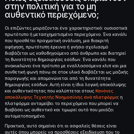
στην πολιτική για το μη
αυθεντικό περιεχόμενο;
Οι επιζώντες μοιράζονται ένα χαρακτηριστικό: ουσιαστικά
πρωτότυπο ή μετασχηματισμένο περιεχόμενο. Ένα κανάλι
που προσθέτει πραγματική ανάλυση, μια διακριτή
αφήγηση, πρωτότυπη έρευνα ή γνήσιο σχολιασμό
διαβάζεται ως καθοδηγούμενο από άνθρωπο και διατηρεί
τη δυνατότητα δημιουργίας εσόδων. Ένα κανάλι που
ανακυκλώνει ένα πρότυπο με εναλλασσόμενα κλιπ και μια
συνθετική φωνή πάνω σε στοκ υλικό διαβάζεται ως μαζικής
παραγωγής και απομονώνεται από τη δυνατότητα
δημιουργίας εσόδων. Αυτή είναι η ίδια λογική αποκάλυψης
και αυθεντικότητας που καλύπτεται στους
Κανόνες
αποκάλυψης Τεχνητής Νοημοσύνης ανά πλατφόρμα
: η
πλατφόρμα ανταμείβει το περιεχόμενο που μπορεί να
διαβάσει ως αυθεντικό και τιμωρεί αυτό που μοιάζει
αυτοματοποιημένο.
Πρακτικά, αυτό σημαίνει ότι οι ασφαλείς θέσεις είναι
αυτές όπου μπορείς να προσθέσεις εξειδίκευση που το