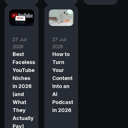
27 Jul
27 Jul
2026
2026
Best
How to
Faceless
Turn
YouTube
Your
Niches
Content
in 2026
Into an
(and
AI
What
Podcast
They
in 2026
Actually
Pay)