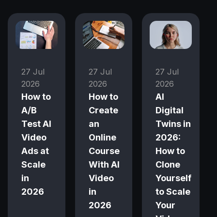
27 Jul
27 Jul
27 Jul
2026
2026
2026
How to
How to
AI
A/B
Create
Digital
Test AI
an
Twins in
Video
Online
2026:
Ads at
Course
How to
Scale
With AI
Clone
in
Video
Yourself
2026
in
to Scale
2026
Your