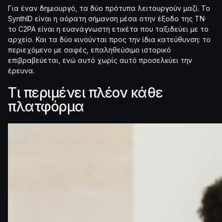
Για έναν δημιουργό, τα δύο πρότυπα λειτουργούν μαζί. Το
SynthID είναι η αόρατη σήμανση μέσα στην έξοδο της ΤΝ·
το C2PA είναι η ευανάγνωστη ετικέτα που ταξιδεύει με το
αρχείο. Και τα δύο κινούνται προς την ίδια κατεύθυνση: το
περιεχόμενο με σαφές, επαληθεύσιμο ιστορικό
επιβραβεύεται, ενώ αυτό χωρίς αυτό προσελκύει την
έρευνα.
Τι περιμένει πλέον κάθε
πλατφόρμα