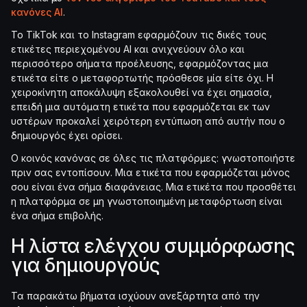
κανόνες AI
.
Το TikTok και το Instagram εφαρμόζουν τις δικές τους
ετικέτες περιεχομένου AI και ανιχνεύουν όλο και
περισσότερο σήματα προέλευσης, εφαρμόζοντας μια
ετικέτα είτε ο μεταφορτωτής πρόσθεσε μία είτε όχι. Η
χειροκίνητη αποκάλυψη εξακολουθεί να έχει σημασία,
επειδή μια αυτόματη ετικέτα που εφαρμόζεται εκ των
υστέρων προκαλεί χειρότερη εντύπωση από αυτήν που ο
δημιουργός έχει ορίσει.
Ο κοινός κανόνας σε όλες τις πλατφόρμες: γνωστοποιήστε
πριν σας εντοπίσουν. Μια ετικέτα που εφαρμόζεται μόνος
σου είναι ένα σήμα διαφάνειας. Μια ετικέτα που προσθέτει
η πλατφόρμα σε μη γνωστοποιημένη μεταφόρτωση είναι
ένα σήμα επιβολής.
Η λίστα ελέγχου συμμόρφωσης
για δημιουργούς
Τα παρακάτω βήματα ισχύουν ανεξάρτητα από την