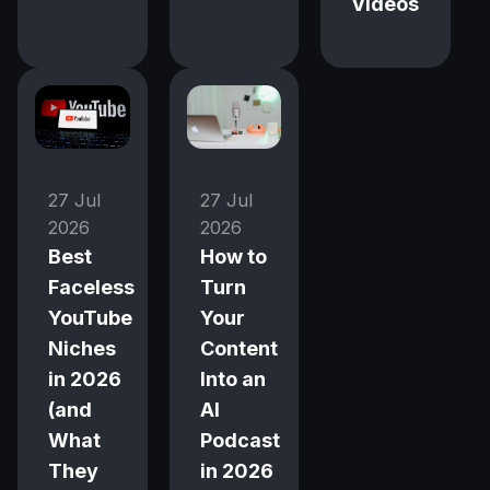
Videos
27 Jul
27 Jul
2026
2026
Best
How to
Faceless
Turn
YouTube
Your
Niches
Content
in 2026
Into an
(and
AI
What
Podcast
They
in 2026