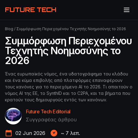
FUTURE TECH
Blog
/
Συμμόρφωση Περιεχομένου Τεχνητής Νοημοσύνης το 2026
Συμμόρφωση Περιεχομένου
Τεχνητής Νοημοσύνης το
2026
Ένας ευρωπαϊκός νόμος, ένα υδατογράφημα του κλάδου
και ένα κύμα επιβολής από πλατφόρμες επαναφέρουν
τους κανόνες για το περιεχόμενο AI το 2026. Τι απαιτούν ο
νόμος AI της ΕΕ, το SynthID και το C2PA, και τα βήματα που
κρατούν τους δημιουργούς εντός των κανόνων.
Future Tech Editorial
Συγγραφέας άρθρου
02 Jun 2026
~
7
λεπ.