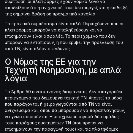
σύμπτωση: οι πλατφόρμες έχουν νομικό λόγο να
αποδείξουν ότι η ανίχνευσή τους λειτουργεί, και η επίδειξή
της σημαίνει δράση σε πραγματικά κανάλια.
Το πρακτικό συμπέρασμα είναι απλό. Περιεχόμενο που οι
πλατφόρμες μπορούν να επαληθεύσουν και να
επισημάνουν είναι ασφαλές. Το περιεχόμενο που δεν
μπορούν να εντοπίσουν, ή που κρύβει την προέλευσή του
από ΤΝ, είναι πλέον ο κίνδυνος.
Ο Νόμος της ΕΕ για την
Τεχνητή Νοημοσύνη, με απλά
λόγια
Το Άρθρο 50 είναι κανόνας διαφάνειας. Δεν απαγορεύει
περιεχόμενο που δημιουργείται από ΤΝ. Απαιτεί τα μέσα
που παράγονται ή χειραγωγούνται από ΤΝ να είναι
ανιχνεύσιμα και, όπου θα μπορούσαν να παραπλανήσουν,
να γνωστοποιούνται. Η υποχρέωση αφορά δύο ομάδες:
τους παρόχους συστημάτων ΤΝ (που πρέπει να
επισημαίνουν την παραγωγή τους) και τις πλατφόρμες