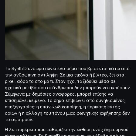
Το SynthID ενσωματώνει ένα σήμα που βρίσκεται κάτω από
την ανθρώπινη αντίληψη. Σε μια εικόνα ή βίντεο, ζει στα
pixel, αόρατο στο μάτι. Στον ήχο, ταξιδεύει μέσα σε
ηχητικά μοτίβα που οι άνθρωποι δεν μπορούν να ακούσουν.
Σύμφωνα με δημόσιες αναφορές, μπορεί επίσης να
επισημάνει κείμενο. Το σήμα επιβιώνει από συνηθισμένες
επεξεργασίες: η επαν-κωδικοποίηση, η περικοπή εντός
ορίων ή η αλλαγή του τόνου μιας φωνητικής αφήγησης δεν
το αφαιρούν.
Η λεπτομέρεια που καθορίζει την έκθεση ενός δημιουργού
είναι η κάλυψη. Το SynthID επισημαίνει την έξοδο από τα