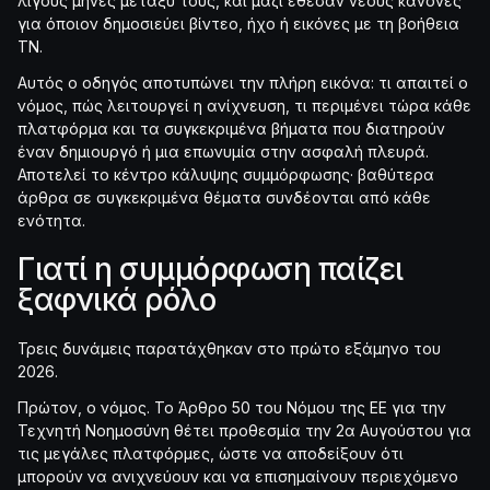
λίγους μήνες μεταξύ τους, και μαζί έθεσαν νέους κανόνες
για όποιον δημοσιεύει βίντεο, ήχο ή εικόνες με τη βοήθεια
ΤΝ.
Αυτός ο οδηγός αποτυπώνει την πλήρη εικόνα: τι απαιτεί ο
νόμος, πώς λειτουργεί η ανίχνευση, τι περιμένει τώρα κάθε
πλατφόρμα και τα συγκεκριμένα βήματα που διατηρούν
έναν δημιουργό ή μια επωνυμία στην ασφαλή πλευρά.
Αποτελεί το κέντρο κάλυψης συμμόρφωσης· βαθύτερα
άρθρα σε συγκεκριμένα θέματα συνδέονται από κάθε
ενότητα.
Γιατί η συμμόρφωση παίζει
ξαφνικά ρόλο
Τρεις δυνάμεις παρατάχθηκαν στο πρώτο εξάμηνο του
2026.
Πρώτον, ο νόμος. Το Άρθρο 50 του Νόμου της ΕΕ για την
Τεχνητή Νοημοσύνη θέτει προθεσμία την 2α Αυγούστου για
τις μεγάλες πλατφόρμες, ώστε να αποδείξουν ότι
μπορούν να ανιχνεύουν και να επισημαίνουν περιεχόμενο