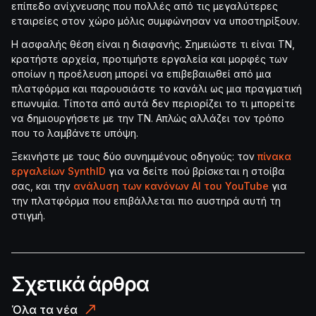
επίπεδο ανίχνευσης που πολλές από τις μεγαλύτερες
εταιρείες στον χώρο μόλις συμφώνησαν να υποστηρίξουν.
Η ασφαλής θέση είναι η διαφανής. Σημειώστε τι είναι ΤΝ,
κρατήστε αρχεία, προτιμήστε εργαλεία και μορφές των
οποίων η προέλευση μπορεί να επιβεβαιωθεί από μια
πλατφόρμα και παρουσιάστε το κανάλι ως μια πραγματική
επωνυμία. Τίποτα από αυτά δεν περιορίζει το τι μπορείτε
να δημιουργήσετε με την ΤΝ. Απλώς αλλάζει τον τρόπο
που το λαμβάνετε υπόψη.
Ξεκινήστε με τους δύο συνημμένους οδηγούς: τον
πίνακα
εργαλείων SynthID
για να δείτε πού βρίσκεται η στοίβα
σας, και την
ανάλυση των κανόνων AI του YouTube
για
την πλατφόρμα που επιβάλλεται πιο αυστηρά αυτή τη
στιγμή.
Σχετικά άρθρα
Όλα τα νέα