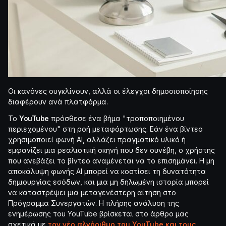
Οι κανόνες συγκλίνουν, αλλά οι έλεγχοι δημοσιοποίησης
διαφέρουν ανά πλατφόρμα.
Το
YouTube
πρόσθεσε ένα βήμα "τροποποιημένου
περιεχομένου" στη ροή μεταφόρτωσης. Εάν ένα βίντεο
χρησιμοποιεί φωνή AI, αλλάζει πραγματικό υλικό ή
εμφανίζει μια ρεαλιστική σκηνή που δεν συνέβη, ο χρήστης
που ανεβάζει το βίντεο αναμένεται να το επισημάνει. Η μη
αποκάλυψη φωνής AI μπορεί να κοστίσει τη δυνατότητα
δημιουργίας εσόδων, και μια μη δηλωμένη ιστορία μπορεί
να καταστρέψει μια μεταγενέστερη αίτηση στο
Πρόγραμμα Συνεργατών. Η πλήρης ανάλυση της
ενημέρωσης του YouTube βρίσκεται στο άρθρο μας
σχετικά με
τον νέο αλγόριθμο του YouTube και τους