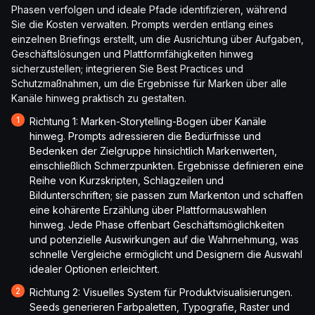
Phasen verfolgen und ideale Pfade identifizieren, während
Sie die Kosten verwalten. Prompts werden entlang eines
einzelnen Briefings erstellt, um die Ausrichtung über Aufgaben,
Geschäftslösungen und Plattformfähigkeiten hinweg
sicherzustellen; integrieren Sie Best Practices und
Schutzmaßnahmen, um die Ergebnisse für Marken über alle
Kanäle hinweg praktisch zu gestalten.
Richtung 1: Marken-Storytelling-Bogen über Kanäle
hinweg. Prompts adressieren die Bedürfnisse und
Bedenken der Zielgruppe hinsichtlich Markenwerten,
einschließlich Schmerzpunkten. Ergebnisse definieren eine
Reihe von Kurzskripten, Schlagzeilen und
Bildunterschriften; sie passen zum Markenton und schaffen
eine kohärente Erzählung über Plattformauswahlen
hinweg. Jede Phase offenbart Geschäftsmöglichkeiten
und potenzielle Auswirkungen auf die Wahrnehmung, was
schnelle Vergleiche ermöglicht und Designern die Auswahl
idealer Optionen erleichtert.
Richtung 2: Visuelles System für Produktvisualisierungen.
Seeds generieren Farbpaletten, Typografie, Raster und