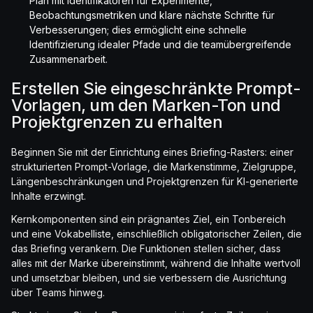
Plan mit Identifikatoren für Experimente,
Beobachtungsmetriken und klare nächste Schritte für
Verbesserungen; dies ermöglicht eine schnelle
Identifizierung idealer Pfade und die teamübergreifende
Zusammenarbeit.
Erstellen Sie eingeschränkte Prompt-
Vorlagen, um den Marken-Ton und
Projektgrenzen zu erhalten
Beginnen Sie mit der Einrichtung eines Briefing-Rasters: einer
strukturierten Prompt-Vorlage, die Markenstimme, Zielgruppe,
Längenbeschränkungen und Projektgrenzen für KI-generierte
Inhalte erzwingt.
Kernkomponenten sind ein prägnantes Ziel, ein Tonbereich
und eine Vokabelliste, einschließlich obligatorischer Zeilen, die
das Briefing verankern. Die Funktionen stellen sicher, dass
alles mit der Marke übereinstimmt, während die Inhalte wertvoll
und umsetzbar bleiben, und sie verbessern die Ausrichtung
über Teams hinweg.