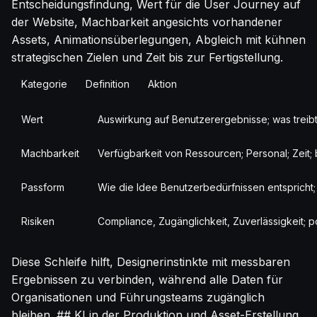
Entscheidungsfindung, Wert für die User Journey auf
der Website, Machbarkeit angesichts vorhandener
Assets, Animationsüberlegungen, Abgleich mit kühnen
strategischen Zielen und Zeit bis zur Fertigstellung.
Kategorie
Definition
Aktion
Wert
Auswirkung auf Benutzerergebnisse; was treib
Machbarkeit
Verfügbarkeit von Ressourcen; Personal; Zeit;
Passform
Wie die Idee Benutzerbedürfnissen entspricht; 
Risiken
Compliance, Zugänglichkeit, Zuverlässigkeit; 
Diese Schleife hilft, Designerinstinkte mit messbaren
Ergebnissen zu verbinden, während alle Daten für
Organisationen und Führungsteams zugänglich
bleiben. ## KI in der Produktion und Asset-Erstellung