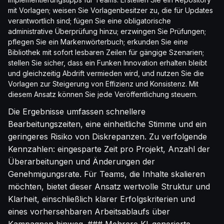
mit Vorlagen; weisen Sie Vorlagenbesitzer zu, die für Updates
verantwortlich sind; fügen Sie eine obligatorische
administrative Überprüfung hinzu; erzwingen Sie Prüfungen;
pflegen Sie ein Markenwörterbuch; erkunden Sie eine
Bibliothek mit sofort lesbaren Zeilen für gängige Szenarien;
stellen Sie sicher, dass ein Funken Innovation erhalten bleibt
und gleichzeitig Abdrift vermieden wird, und nutzen Sie die
Vorlagen zur Steigerung von Effizienz und Konsistenz. Mit
diesem Ansatz können Sie jede Veröffentlichung steuern.
Die Ergebnisse umfassen schnellere
Bearbeitungszeiten, eine einheitliche Stimme und ein
geringeres Risiko von Diskrepanzen. Zu verfolgende
Kennzahlen: eingesparte Zeit pro Projekt, Anzahl der
Überarbeitungen und Änderungen der
Genehmigungsrate. Für Teams, die Inhalte skalieren
möchten, bietet dieser Ansatz wertvolle Struktur und
Klarheit, einschließlich klarer Erfolgskriterien und
eines vorhersehbaren Arbeitsablaufs über