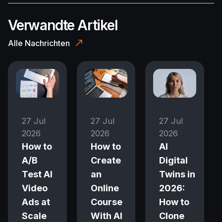
Verwandte Artikel
Alle Nachrichten
27 Jul
27 Jul
27 Jul
2026
2026
2026
How to
How to
AI
A/B
Create
Digital
Test AI
an
Twins in
Video
Online
2026:
Ads at
Course
How to
Scale
With AI
Clone