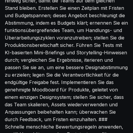
hinweg sicher, damit die Teams auf dem gleichen
Stand bleiben. Erstellen Sie einen Zeitplan mit Fristen
und Budgetspannen; dieses Angebot beschleunigt die
Abstimmung, indem es Budgets klärt; ernennen Sie ein
funktionsübergreifendes Team, um Handlungs- und
Überarbeitungszyklen voranzutreiben; stellen Sie die
Produktionsbereitschaft sicher. Führen Sie Tests mit
KI-basierten Mini-Briefings und Storytelling-Hinweisen
durch; vergleichen Sie Ergebnisse, iterieren und
passen Sie sie an, um eine bessere Designabstimmung
zu erzielen; legen Sie die Verantwortlichkeit für die
endgültige Freigabe fest. Implementieren Sie das
genehmigte Moodboard für Produkte, geleitet von
einem einzigen Designsystem; stellen Sie sicher, dass
das Team skalieren, Assets wiederverwenden und
Anpassungen beibehalten kann; überwachen Sie
durch Feedback, um Fristen einzuhalten. ###
Schnelle menschliche Bewertungsregeln anwenden,