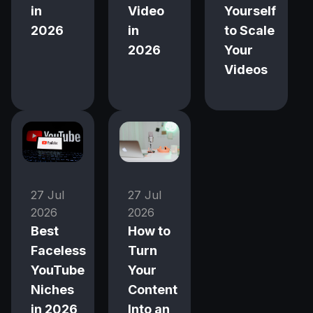
in
Video
Yourself
2026
in
to Scale
2026
Your
Videos
27 Jul
27 Jul
2026
2026
Best
How to
Faceless
Turn
YouTube
Your
Niches
Content
in 2026
Into an