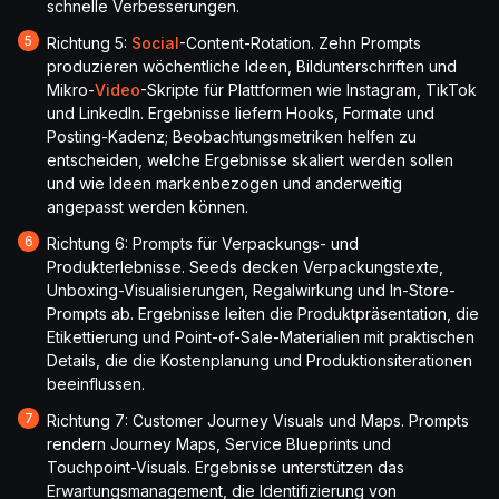
schnelle Verbesserungen.
Richtung 5:
Social
-Content-Rotation. Zehn Prompts
produzieren wöchentliche Ideen, Bildunterschriften und
Mikro-
Video
-Skripte für Plattformen wie Instagram, TikTok
und LinkedIn. Ergebnisse liefern Hooks, Formate und
Posting-Kadenz; Beobachtungsmetriken helfen zu
entscheiden, welche Ergebnisse skaliert werden sollen
und wie Ideen markenbezogen und anderweitig
angepasst werden können.
Richtung 6: Prompts für Verpackungs- und
Produkterlebnisse. Seeds decken Verpackungstexte,
Unboxing-Visualisierungen, Regalwirkung und In-Store-
Prompts ab. Ergebnisse leiten die Produktpräsentation, die
Etikettierung und Point-of-Sale-Materialien mit praktischen
Details, die die Kostenplanung und Produktionsiterationen
beeinflussen.
Richtung 7: Customer Journey Visuals und Maps. Prompts
rendern Journey Maps, Service Blueprints und
Touchpoint-Visuals. Ergebnisse unterstützen das
Erwartungsmanagement, die Identifizierung von