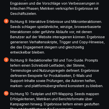
Engpässen und die Vorschläge von Verbesserungen in
kritischen Phasen; Metriken verknüpfen Ergebnisse mit
Geschäftszielen.
Richtung 8: Interaktive Erlebnisse und Mikrointeraktionen.
Seeds schlagen spielähnliche, winzige, browserbasierte
Interaktionen oder geführte Abläufe vor, mit denen
Benutzer auf der Website interagieren können. Ergebnisse
generieren Verhaltensskripte, Trigger und Copy-Hinweise,
die das Engagement steigern und gleichzeitig
entwickelbar bleiben.
Richtung 9: Redaktioneller Stil und Ton-Guide. Prompts
liefern einen Schreibstil-Leitfaden, der Stimme,
Terminologie und Nutzungsregeln definiert. Ergebnisse
definieren Beispiele für Produktseiten, E-Mails und
Support-Inhalte sowie Prüfungen, die Autoren helfen,
marken- und plattformübergreifend konsistent zu bleiben.
Richtung 10: Testplan und KPI-Mapping. Seeds mappen
Erfolgskriterien, Metriken und Berichtsformate über
Kampagnen hinweg. Ergebnisse liefern einen gestuften