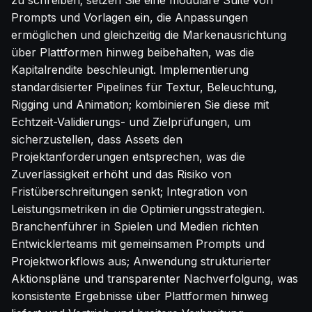
zu schreiben; setzen Sie eine modulare Suite von
Prompts und Vorlagen ein, die Anpassungen
ermöglichen und gleichzeitig die Markenausrichtung
über Plattformen hinweg beibehalten, was die
Kapitalrendite beschleunigt. Implementierung
standardisierter Pipelines für Textur, Beleuchtung,
Rigging und Animation; kombinieren Sie diese mit
Echtzeit-Validierungs- und Zielprüfungen, um
sicherzustellen, dass Assets den
Projektanforderungen entsprechen, was die
Zuverlässigkeit erhöht und das Risiko von
Fristüberschreitungen senkt; Integration von
Leistungsmetriken in die Optimierungsstrategien.
Branchenführer in Spielen und Medien richten
Entwicklerteams mit gemeinsamen Prompts und
Projektworkflows aus; Anwendung strukturierter
Aktionspläne und transparenter Nachverfolgung, was
konsistente Ergebnisse über Plattformen hinweg