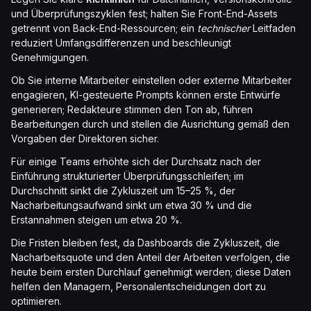
und Überprüfungszyklen fest; halten Sie Front-End-Assets
getrennt von Back-End-Ressourcen; ein
technischer
Leitfaden
reduziert Umfangsdifferenzen und beschleunigt
Genehmigungen.
Ob Sie interne Mitarbeiter einstellen oder externe Mitarbeiter
engagieren, KI-gesteuerte Prompts können erste Entwürfe
generieren; Redakteure stimmen den Ton ab, führen
Bearbeitungen durch und stellen die Ausrichtung gemäß den
Vorgaben der Direktoren sicher.
Für einige Teams erhöhte sich der Durchsatz nach der
Einführung strukturierter Überprüfungsschleifen; im
Durchschnitt sinkt die Zykluszeit um 15–25 %, der
Nacharbeitungsaufwand sinkt um etwa 30 % und die
Erstannahmen steigen um etwa 20 %.
Die Fristen bleiben fest, da Dashboards die Zykluszeit, die
Nacharbeitsquote und den Anteil der Arbeiten verfolgen, die
heute beim ersten Durchlauf genehmigt werden; diese Daten
helfen den Managern, Personalentscheidungen dort zu
optimieren.