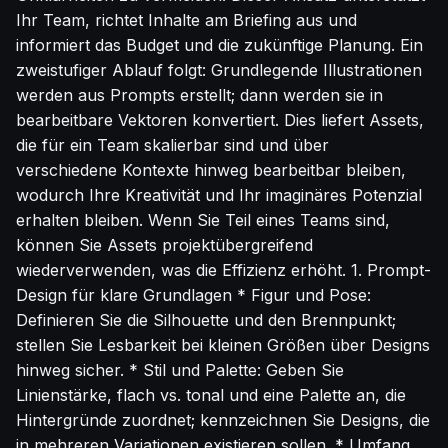
Ihr Team, richtet Inhalte am Briefing aus und
informiert das Budget und die zukünftige Planung. Ein
zweistufiger Ablauf folgt: Grundlegende Illustrationen
werden aus Prompts erstellt; dann werden sie in
bearbeitbare Vektoren konvertiert. Dies liefert Assets,
die für ein Team skalierbar sind und über
verschiedene Kontexte hinweg bearbeitbar bleiben,
wodurch Ihre Kreativität und Ihr imaginäres Potenzial
erhalten bleiben. Wenn Sie Teil eines Teams sind,
können Sie Assets projektübergreifend
wiederverwenden, was die Effizienz erhöht. 1. Prompt-
Design für klare Grundlagen * Figur und Pose:
Definieren Sie die Silhouette und den Brennpunkt;
stellen Sie Lesbarkeit bei kleinen Größen über Designs
hinweg sicher. * Stil und Palette: Geben Sie
Linienstärke, flach vs. tonal und eine Palette an, die
Hintergründe zuordnet; kennzeichnen Sie Designs, die
in mehreren Variationen existieren sollen. * Umfang