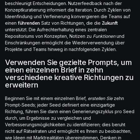
beschleunigt Entscheidungen. Nutzerfeedback nach der
Konzeptkuratierung informiert die Iteration. Durch Zyklen von
Ideenfindung und Verfeinerung konvergieren die Teams auf
einen
führenden
Satz von Richtungen, die die
Zukunft
unterstützt. Die Aufrechterhaltung eines zentralen
Repositoriums von Konzepten, Notizen zu
Funktionen
und
Einschränkungen ermöglicht die Wiederverwendung über
Projekte und Teams hinweg in nachfolgenden Zyklen.
Verwenden Sie gezielte Prompts, um
einen einzelnen Brief in zehn
verschiedene kreative Richtungen zu
erweitern
Beginnen Sie mit einem einzelnen Brief,
erstellen Sie
zehn
Prompt-Seeds; jeder Seed definiert eine einzigartige
Richtung, führen Sie dann einen Generierungszyklus pro Seed
durch, um Ergebnisse zu vergleichen und
Verbesserungsmöglichkeiten zu identifizieren; dies beruht
nicht auf Rätselraten und ermöglicht es Ihnen zu beobachten,
wie Ideen mit Marktrealitäten übereinstimmen, Denken in