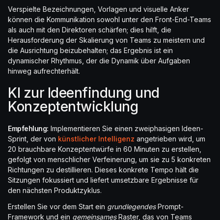
Verspielte Bezeichnungen, Vorlagen und visuelle Anker
können die Kommunikation sowohl unter den Front-End-Teams
als auch mit den Direktoren schärfen; dies hilft, die
Herausforderung der Skalierung von Teams zu meistern und
die Ausrichtung beizubehalten; das Ergebnis ist ein
dynamischer Rhythmus, der die Dynamik über Aufgaben
hinweg aufrechterhält.
KI zur Ideenfindung und
Konzeptentwicklung
Empfehlung:
Implementieren Sie einen zweiphasigen Ideen-
Sprint, der von
künstlicher Intelligenz
angetrieben wird, um
20 brauchbare Konzeptentwürfe in 60 Minuten zu erstellen,
gefolgt von menschlicher Verfeinerung, um sie zu 5 konkreten
Richtungen zu destillieren. Dieses konkrete Tempo hält die
Sitzungen fokussiert und liefert umsetzbare Ergebnisse für
den nächsten Produktzyklus.
Erstellen Sie vor dem Start ein
grundlegendes
Prompt-
Framework und ein
gemeinsames
Raster, das von Teams