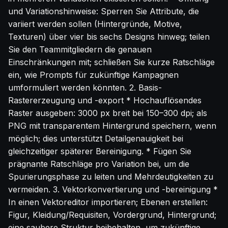
und Variationshinweise: Sperren Sie Attribute, die
variiert werden sollen (Hintergründe, Motive,
Texturen) über vier bis sechs Designs hinweg; teilen
Sie den Teammitgliedern die genauen
Einschränkungen mit; schließen Sie kurze Ratschläge
ein, wie Prompts für zukünftige Kampagnen
umformuliert werden könnten. 2. Basis-
Rastererzeugung und -export * Hochauflösendes
Raster ausgeben: 3000 px breit bei 150–300 dpi; als
PNG mit transparentem Hintergrund speichern, wenn
möglich; dies unterstützt Detailgenauigkeit bei
gleichzeitiger späterer Bereinigung. * Fügen Sie
prägnante Ratschläge pro Variation bei, um die
Spurierungsphase zu leiten und Mehrdeutigkeiten zu
vermeiden. 3. Vektorkonvertierung und -bereinigung *
In einen Vektoreditor importieren; Ebenen erstellen:
Figur, Kleidung/Requisiten, Vordergrund, Hintergrund;
eine saubere Struktur beibehalten, um zukünftige