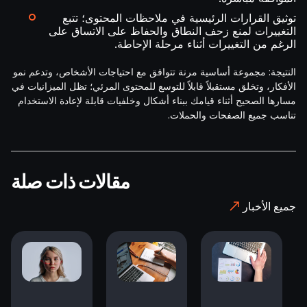
توثيق القرارات الرئيسية في ملاحظات المحتوى؛ تتبع
التغييرات لمنع زحف النطاق والحفاظ على الاتساق على
الرغم من التغييرات أثناء مرحلة الإحاطة.
النتيجة: مجموعة أساسية مرنة تتوافق مع احتياجات الأشخاص، وتدعم نمو
الأفكار، وتخلق مستقبلاً قابلاً للتوسع للمحتوى المرئي؛ تظل الميزانيات في
مسارها الصحيح أثناء قيامك ببناء أشكال وخلفيات قابلة لإعادة الاستخدام
تناسب جميع الصفحات والحملات.
مقالات ذات صلة
جميع الأخبار