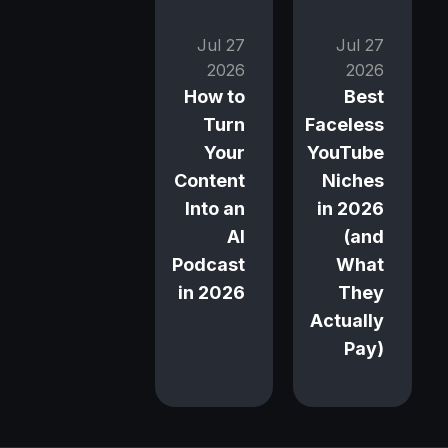
27 Jul
27 Jul
2026
2026
How to
Best
Turn
Faceless
Your
YouTube
Content
Niches
Into an
in 2026
AI
(and
Podcast
What
in 2026
They
Actually
Pay)