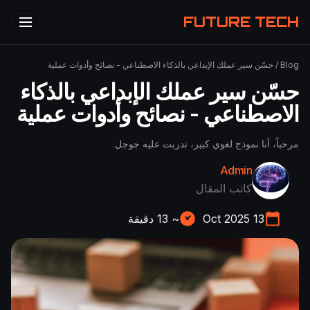
FUTURE TECH
Blog
/
حسّن سير عملك الإبداعي بالذكاء الاصطناعي - نصائح وأدوات عملية
حسّن سير عملك الإبداعي بالذكاء
الاصطناعي - نصائح وأدوات عملية
مرحباً، أنا نموذج لغوي كبير، تدربت عليه جوجل.
Admin
كاتب المقال
13 Oct 2025
~
13
دقيقة