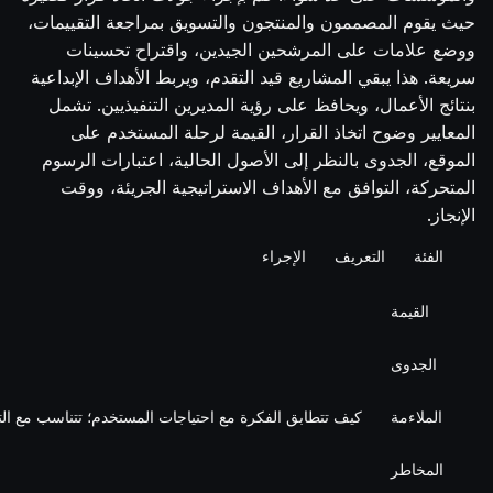
حيث يقوم المصممون والمنتجون والتسويق بمراجعة التقييمات،
ووضع علامات على المرشحين الجيدين، واقتراح تحسينات
سريعة. هذا يبقي المشاريع قيد التقدم، ويربط الأهداف الإبداعية
بنتائج الأعمال، ويحافظ على رؤية المديرين التنفيذيين. تشمل
المعايير وضوح اتخاذ القرار، القيمة لرحلة المستخدم على
الموقع، الجدوى بالنظر إلى الأصول الحالية، اعتبارات الرسوم
المتحركة، التوافق مع الأهداف الاستراتيجية الجريئة، ووقت
الإنجاز.
الفئة
التعريف
الإجراء
القيمة
الجدوى
الملاءمة
كيف تتطابق الفكرة مع احتياجات المستخدم؛ تتناسب مع التد
المخاطر