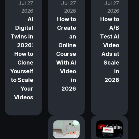
27 Jul
27 Jul
27 Jul
2026
2026
2026
How to
AI
How to
A/B
Digital
Create
Test AI
Twins in
an
Video
2026:
Online
Ads at
How to
Course
Scale
Clone
With AI
in
Yourself
Video
2026
to Scale
in
Your
2026
Videos