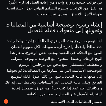
في قوالب جديدة ودورة واحدة من إعادة العمل إذا لزم الأمر؛
هذا يقلل من الارتجال ويسرع التسليم النهائي حول الاستراتيجية
طويلة الأجل للاتساق البصري عبر الحملات.
إنشاء رسوم توضيحية أساسية من المطالبات
وتحويلها إلى متجهات قابلة للتعديل
ابدأ بتوصيف موجز يحدد الموضوع، الحالة المزاجية، والخلفيات؛
حدد نطاقاً واضحاً، واقترح أربعة تنويعات لكل مفهوم لضمان
التنوع مع التحكم في التعقيد وتجنب نقص الوضوح. يدعم هذا
النهج فريقك، ويضبط المحتوى مع التوصيف، ويوجه الميزانية
والتخطيط المستقبلي. يتبع تدفق من مرحلتين: الرسوم
التوضيحية الأساسية التي تم إنشاؤها من المطالبات؛ ثم تحويلها
إلى متجهات قابلة للتعديل. ينتج عن ذلك أصول قابلة للتوسع
للفريق وتبقى قابلة للتعديل عبر السياقات، وتحافظ على إبداعك
وإمكانياتك الإبداعية. إذا كنت جزءًا من فريق، فيمكنك إعادة
استخدام الأصول عبر المشاريع، مما يعزز الكفاءة.
تصميم المطالبات للمدد الأساسية