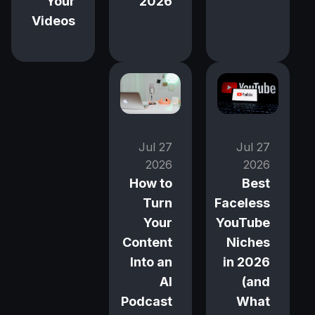
Your
2026
Videos
27 Jul
27 Jul
2026
2026
How to
Best
Turn
Faceless
Your
YouTube
Content
Niches
Into an
in 2026
AI
(and
Podcast
What