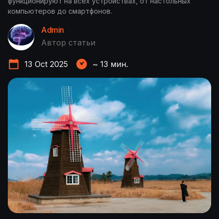
функционируют на всех устройствах, от настольных
компьютеров до смартфонов.
Admin
Автор статьи
13 Oct 2025
~
13
мин.