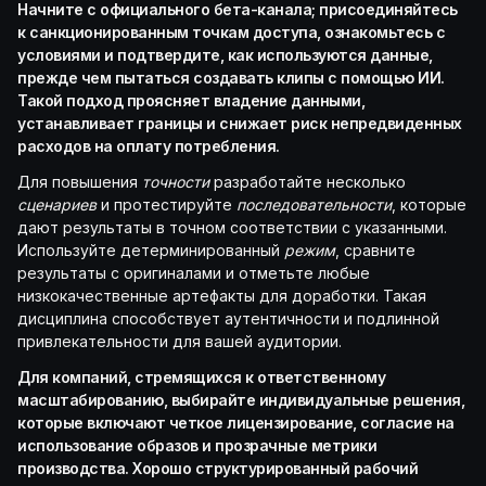
Начните с официального бета-канала; присоединяйтесь
к санкционированным точкам доступа, ознакомьтесь с
условиями и подтвердите, как используются данные,
прежде чем пытаться создавать клипы с помощью ИИ.
Такой подход проясняет владение данными,
устанавливает границы и снижает риск непредвиденных
расходов на оплату потребления.
Для повышения
точности
разработайте несколько
сценариев
и протестируйте
последовательности
, которые
дают результаты в точном соответствии с указанными.
Используйте детерминированный
режим
, сравните
результаты с оригиналами и отметьте любые
низкокачественные артефакты для доработки. Такая
дисциплина способствует аутентичности и подлинной
привлекательности для вашей аудитории.
Для компаний, стремящихся к ответственному
масштабированию, выбирайте индивидуальные решения,
которые включают четкое лицензирование, согласие на
использование образов и прозрачные метрики
производства. Хорошо структурированный рабочий