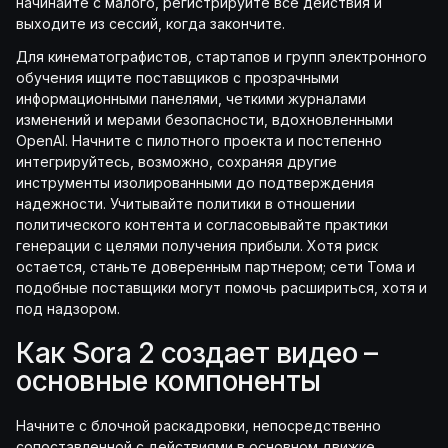
начинайте с малого, регистрируйте все действия и
выходите из сессий, когда закончите.
Для кинематографистов, стартапов и групп электронного
обучения ищите поставщиков с прозрачными
информационными панелями, четкими журналами
изменений и мерами безопасности, вдохновленными
OpenAI. Начните с пилотного проекта и постепенно
интегрируйтесь, возможно, сохраняя другие
инструменты изолированными до подтверждения
надежности. Учитывайте политики в отношении
политического контента и согласовывайте практики
генерации с целями получения прибыли. Хотя риск
остается, станьте доверенным партнером; сети Тома и
подобные поставщики могут помочь расшириться, хотя и
под надзором.
Как Sora 2 создает видео –
основные компоненты
Начните с блочной раскадровки, непосредственно
сопоставленной с действиями в основном движке