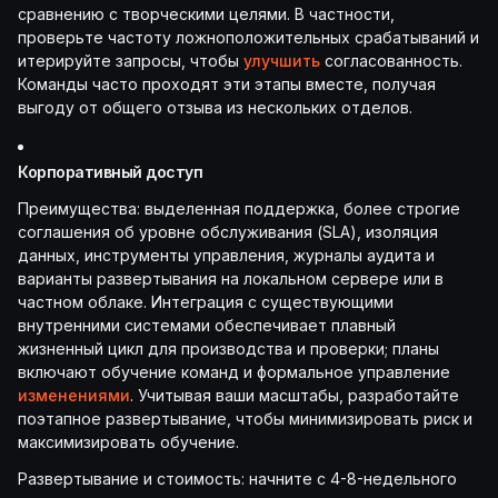
сравнению с творческими целями. В частности,
проверьте частоту ложноположительных срабатываний и
итерируйте запросы, чтобы
улучшить
согласованность.
Команды часто проходят эти этапы вместе, получая
выгоду от общего отзыва из нескольких отделов.
Корпоративный доступ
Преимущества: выделенная поддержка, более строгие
соглашения об уровне обслуживания (SLA), изоляция
данных, инструменты управления, журналы аудита и
варианты развертывания на локальном сервере или в
частном облаке. Интеграция с существующими
внутренними системами обеспечивает плавный
жизненный цикл для производства и проверки; планы
включают обучение команд и формальное управление
изменениями
. Учитывая ваши масштабы, разработайте
поэтапное развертывание, чтобы минимизировать риск и
максимизировать обучение.
Развертывание и стоимость: начните с 4-8-недельного