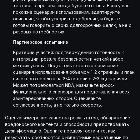
тестового прогона, когда будете готовы. Если у вас
похожие сценарии использования, адаптируйте
описание, чтобы ускорить одобрение, и будьте
готовы говорить о своих долгосрочных целях, а не о
разовых потребностях.
Партнерское испытание
Критерии участия: подтвержденная готовность к
интеграции, postura безопасности и четкий набор
метрик успеха. Подготовьте краткое описание
сценария использования объемом 1-2 страницы и план
пилотного проекта на 2-4 недели с 2-3 сценариями.
Может потребоваться NDA; назначьте кросс-
функционального спонсора для представления всех
заинтересованных сторон. Оценивайте
согласованность, а не только скорость.
Оценка: измерение качества результатов, обнаружение
вредоносного контента и способности предотвращать
дезинформацию. Оцените предвзятости и то, как
результаты соотносятся с известными нарративами по