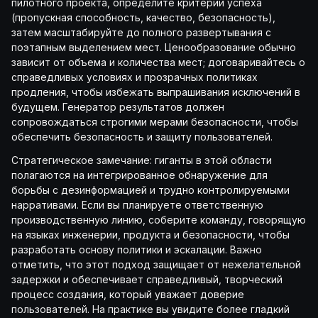
пилотного проекта, определите критерии успеха
(пропускная способность, качество, безопасность),
затем масштабируйте до полного развертывания с
поэтапным выделением мест. Ценообразование обычно
зависит от объема и количества мест; договаривайтесь о
справедливых условиях и прозрачных политиках
продления, чтобы избежать выпрашивания исключений в
будущем. Генератор результатов должен
сопровождаться строгими мерами безопасности, чтобы
обеспечить безопасность и защиту пользователей.
Стратегическое замечание: гиганты в этой области
полагаются на интегрированное обнаружение для
борьбы с дезинформацией и трудно контролируемыми
нарративами. Если вы планируете ответственную
производственную линию, соберите команду, говорящую
на языках инженерии, продукта и безопасности, чтобы
разработать основу политики и эскалации. Важно
отметить, что этот подход защищает от нежелательной
задержки и обеспечивает справедливый, творческий
процесс создания, который уважает доверие
пользователей. На практике вы увидите более гладкий