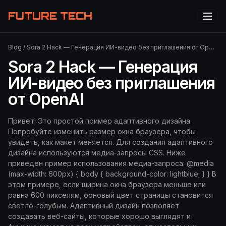
FUTURE TECH
Blog
/
Sora 2 Hack — Генерация ИИ-видео без приглашения от OpenAI
Sora 2 Hack — Генерация
ИИ-видео без приглашения
от OpenAI
Привет! Это простой пример адаптивного дизайна.
Попробуйте изменить размер окна браузера, чтобы
увидеть, как макет меняется. Для создания адаптивного
дизайна используются медиа-запросы CSS. Ниже
приведен пример использования медиа-запроса: @media
(max-width: 600px) { body { background-color: lightblue; } } В
этом примере, если ширина окна браузера меньше или
равна 600 пикселям, фоновый цвет страницы становится
светло-голубым. Адаптивный дизайн позволяет
создавать веб-сайты, которые хорошо выглядят и