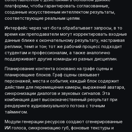
платформы, чтобы гарантировать согласованные,
созданные искусственным интеллектом результаты,
соответствующие реальным целям.
Интерфейс через чат-бота обрабатывает запросы, в то
время как преподаватели могут корректировать входные
данные ближе к окончательному результату, настраивая
реплики, темп и тон; тот же рабочий процесс подходит
студентам и профессионалам, а также аналогично
поддерживает другие команды из разных дисциплин.
Планирование контента основано на графе сцены и
планировщике блоков. Граф сцены связывает
персонажей, места и события; каждый блок содержит
действия для перемещения камеры, выражений аватара,
синхронизации диалогов и звуковых сигналов. Эта
комбинация дает высококачественный результат при
рендеринге аудиовизуального потока с точным
таймингом.
Модули генерации ресурсов создают сгенерированные
ИИ голоса, синхронизацию губ, фоновые текстуры и