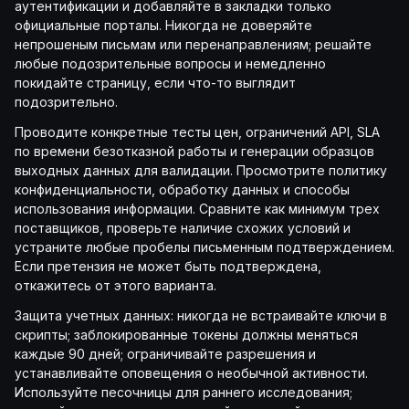
аутентификации и добавляйте в закладки только
официальные порталы. Никогда не доверяйте
непрошеным письмам или перенаправлениям; решайте
любые подозрительные вопросы и немедленно
покидайте страницу, если что-то выглядит
подозрительно.
Проводите конкретные тесты цен, ограничений API, SLA
по времени безотказной работы и генерации образцов
выходных данных для валидации. Просмотрите политику
конфиденциальности, обработку данных и способы
использования информации. Сравните как минимум трех
поставщиков, проверьте наличие схожих условий и
устраните любые пробелы письменным подтверждением.
Если претензия не может быть подтверждена,
откажитесь от этого варианта.
Защита учетных данных: никогда не встраивайте ключи в
скрипты; заблокированные токены должны меняться
каждые 90 дней; ограничивайте разрешения и
устанавливайте оповещения о необычной активности.
Используйте песочницы для раннего исследования;