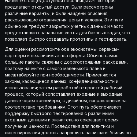
Начните с общедоступной песочницы API, которая
предлагает открытый доступ. Были рассмотрены
различные варианты, и были найдены описания,
раскрывающие ограничения, цены и условия. Эти пути
обычно не требуют закрытых учетных данных и часто
предоставляют начальные квоты для базовых задач, что
позволяет быстро создавать прототипы и тестировать.
Для оценки рассмотрите обе экосистемы: сервисы-
партнеры и независимые платформы. Обычно самые
большие пакеты связаны с дорогостоящими расходами,
поэтому начните с самого маленького плана и
масштабируйте при необходимости. Применяются
законы, касающиеся данных, конфиденциальности и
использования; затем разработайте простой рабочий
процесс, который сопоставляет входные и выходные
данные через конвейеры, с дизайном, направленным на
соответствие требованиям. Этот путь обеспечивает
поддержку быстрого тестирования с различными
входными данными и значительно сокращает время
получения ценности. Последствия для политики и
лицензирования должны направлять ваши шаги. Усилия по