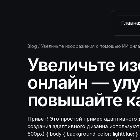
Главна
Blog
/
Увеличьте изображения с помощью ИИ онла
Увеличьте и
онлайн — улу
повышайте к
Привет! Это простой пример адаптивного д
создания адаптивного дизайна используют
600px) { body { background-color: lightblu