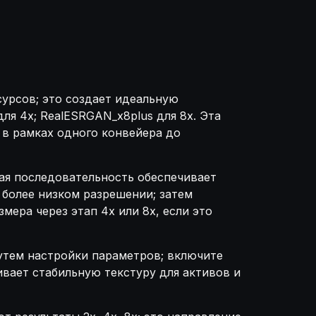
сурсов; это создает идеальную
ля 4x; RealESRGAN_x8plus для 8x. Эта
 в рамках одного конвейера до
ная последовательность обеспечивает
 более низком разрешении; затем
мера через этап 4x или 8x, если это
утем настройки параметров; включите
ивает стабильную текстуру для активов и