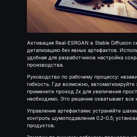
Активация Real-ESRGAN в Stable Diffusion 
детализацию без явных артефактов. Исполь
удобная для разработчиков настройка сохр
производства.
Руководство по рабочему процессу: незави
гибкость. Где возможно, автоматизируйте 
примените проход 2x для увеличения простр
необходимо. Это решение охватывает все 
Управление артефактами: устраняйте шахм
контроль шумоподавления 0.2–0.5; установ
продуктов.