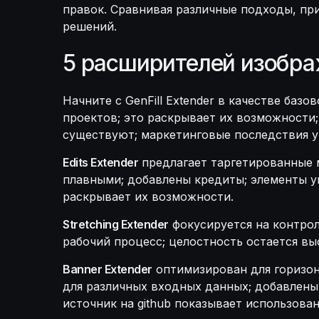
правок. Сравнивая различные подходы, пр
решений.
5 расширителей изображ
Начните с GenFill Extender в качестве ба
проектов; это раскрывает их возможности;
существуют; маркетинговые последствия уч
Edits Extender
предлагает таргетированные 
плавными; добавлены кредиты; элементы уп
раскрывает их возможности.
Stretching Extender
фокусируется на контрол
рабочий процесс; целостность остается вы
Banner Extender
оптимизирован для горизон
для различных входных данных; добавлены
источник на github показывает использован