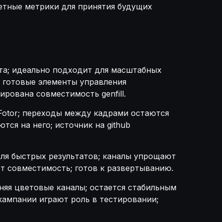
етные метрики для принятия будущих
лста; идеально подходит для масштабных
; готовые элементы управления
рована совместимость genfill.
Fotor; переходы между кадрами остаются
ся на него; источник на github
для быстрых результатов; каналы упрощают
ет совместимость; готов к развертыванию.
няя цветовые каналы; остается стабильным
кампании играют роль в тестировании;