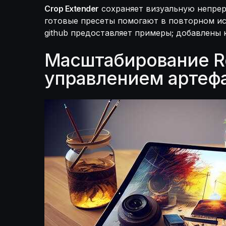
Crop Extender
сохраняет визуальную непрер
готовые пресеты помогают в повторном исп
github предоставляет примеры; добавлены 
Масштабирование Rea
управлением артеф