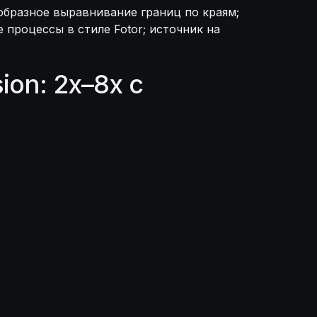
бразное выравнивание границ по краям;
процессы в стиле Fotor; источник на
on: 2x–8x с