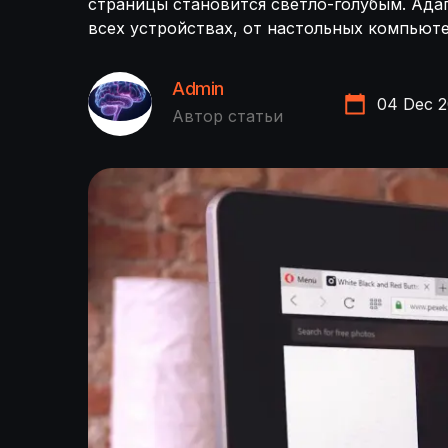
страницы становится светло-голубым. Ада
всех устройствах, от настольных компьют
Admin
04 Dec 
Автор статьи