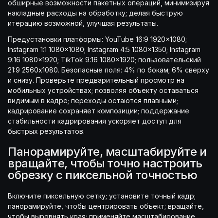
обширные возможности пакетных операций, минимизируя
накладные расходы на обработку; делая быструю
итерацию возможной, улучшая результаты.
Предустановки платформы: YouTube 16:9 1920x1080;
Instagram 1:1 1080x1080; Instagram 4:5 1080x1350; Instagram
9:16 1080x1920; TikTok 9:16 1080x1920; пользовательский
21:9 2560x1080. Безопасные поля: 4% по бокам; 6% сверху
и снизу. Проверьте предварительный просмотр на
мобильных устройствах; позволяя объекту оставаться
видимым в кадре; переходы остаются плавными;
кадрирование сохраняет композиции; поддержание
стабильности кадрирования ускоряет доступ для
быстрых результатов.
Панорамируйте, масштабируйте и
вращайте, чтобы точно настроить
обрезку с пиксельной точностью
Включите пиксельную сетку; установите точный кадр;
панорамируйте, чтобы центрировать объект; вращайте,
чтобы выровнять края; применяйте масштабирование,