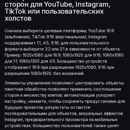
сторон для YouTube, Instagram,
TikTok или пользовательских
холстов
Сначала выберите целевые платформы; YouTube 16:9
(альбомная); TikTok 9:16 (вертикальная); Instagram
поддерживает 1:1, 4:5, 9:16; для пользовательского
формата выберите 3:2 или 2:1 в зависимости от объекта.
Пример: 1920x1080 для 16:9; 1080x1920 для 9:16; 1080x1080
для 1:1; 1080x1350 для 4:5. Большинство устройств
отображают 16:9 при разрешении 1920x1080; 9:16 при
разрешении 1080x1920. без искажений.
Элементы управления позволяют центрировать объекты;
пакетная обработка позволяет применять соотношение
сторон к множеству клипов; автоматизация ускоряет
настройку, нажмите, чтобы сохранить предустановки для
будущих проектов; результаты остаются
последовательными для объектов, визуальных эффектов
Instagram, предварительного просмотра на мобильных
устройствах; большинство пользователей также ценят