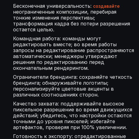
Бесконечная универсальность:
создавайте
неограниченные композиции, перебирая
тонкие изменения перспективы;
трансформация кадра без потери разрешения
остается целью.
Командная работа: команды могут
редактировать вместе; во время работы
запросы на редактирование распространяются
автоматически; менеджеры утверждают
решения по редактированию перед
окончательным рендерингом.
Ограничители брендинга: сохраняйте четкость
брендинга; обнаруживайте логотипы;
персонализируйте цветовые акценты в
различных соотношениях сторон.
Качество захвата: поддерживайте высокое
пиксельное разрешение во время движущихся
действий; убедитесь, что настройки остаются
точными до уровня пикселей; избегайте
артефактов, проверяя при 100% увеличении.
Готовность к экспорту: отредактированные