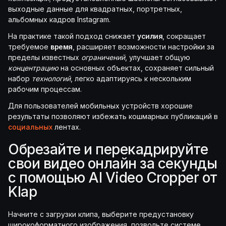
выходные данные для квадратных, портретных,
альбомных кадров Instagram.
На практике такой подход снижает
усилия
, сокращает
требуемое
время
, расширяет возможности настройки за
пределы известных
ограничений
, улучшает общую
концентрацию
на основных объектах, сохраняет сильный
набор
технологий
, легко адаптируясь к нескольким
рабочим процессам.
Для пользователей мобильных устройств хорошие
результаты позволяют избежать кошмарных публикаций в
социальных
лентах.
Обрезайте и перекадрируйте
свои видео онлайн за секунды
с помощью AI Video Cropper от
Klap
Начните с загрузки клипа, выберите предустановку
широкоформатного изображения, позвольте системе