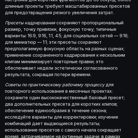
длинные проекты требуют масштабированных пресетов
для предотвращения резкого увеличения затрат.
Пресеты кадрирования
сохраняют пропорциональный
размер, точку привязки, фокусную точку; типичные
варианты: 16:9, 9:16, 1:1, 4:5; для социальных сетей — 9:16;
для миниатюр — 1:1; эти пресеты сохраняют
предполагаемую фокусную область на разных сценах;
применение сохраненного кадрирования к нескольким
клипам минимизирует повторные правки; это
обеспечивает недели эстетически согласованного
результата, сокращая потери времени.
Советы по практическому рабочему процессу
для
повторного использования в месячных проектах:
сохраните один высококачественный базовый пресет;
два дополнительных пресета для коротких клипов;
обеспечение единообразия в течение сезона;
исследуйте варианты для корректировки; изучение
комбинаций дает выдающиеся результаты;
использование пресетов с самого начала сокращает
время, затрачиваемое на рутинные задачи; в рамках