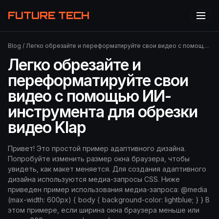
FUTURE TECH
Blog
/
Легко обрезайте и переформатируйте свои видео с помощью ИИ-инструмента для обрезки видео Klap
Легко обрезайте и
переформатируйте свои
видео с помощью ИИ-
инструмента для обрезки
видео Klap
Привет! Это простой пример адаптивного дизайна.
Попробуйте изменить размер окна браузера, чтобы
увидеть, как макет меняется. Для создания адаптивного
дизайна используются медиа-запросы CSS. Ниже
приведен пример использования медиа-запроса: @media
(max-width: 600px) { body { background-color: lightblue; } } В
этом примере, если ширина окна браузера меньше или