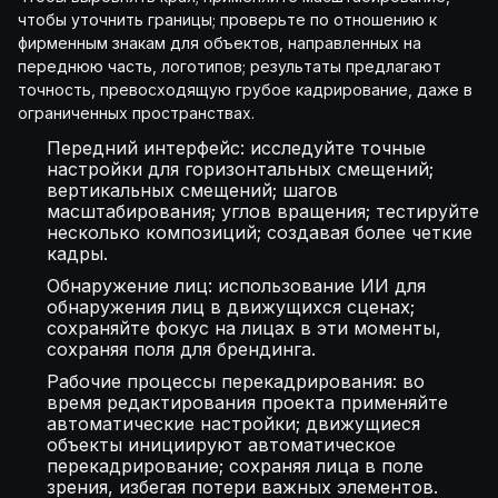
чтобы уточнить границы; проверьте по отношению к
фирменным знакам для объектов, направленных на
переднюю часть, логотипов; результаты предлагают
точность, превосходящую грубое кадрирование, даже в
ограниченных пространствах.
Передний интерфейс: исследуйте точные
настройки для горизонтальных смещений;
вертикальных смещений; шагов
масштабирования; углов вращения; тестируйте
несколько композиций; создавая более четкие
кадры.
Обнаружение лиц: использование ИИ для
обнаружения лиц в движущихся сценах;
сохраняйте фокус на лицах в эти моменты,
сохраняя поля для брендинга.
Рабочие процессы перекадрирования: во
время редактирования проекта применяйте
автоматические настройки; движущиеся
объекты инициируют автоматическое
перекадрирование; сохраняя лица в поле
зрения, избегая потери важных элементов.