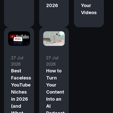
2026
Your
Videos
27 Jul
27 Jul
2026
2026
Best
How to
Faceless
Turn
YouTube
Your
Niches
Content
in 2026
Into an
(and
AI