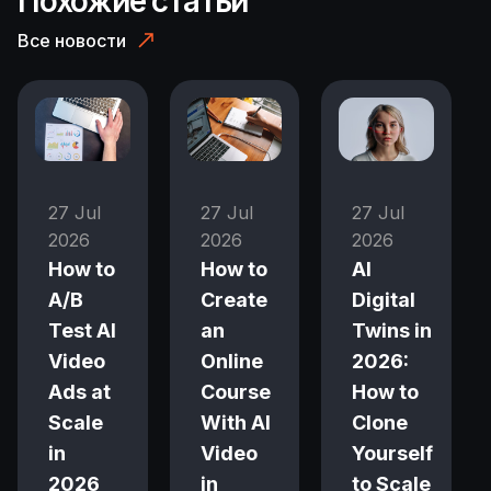
Похожие статьи
Все новости
27 Jul
27 Jul
27 Jul
2026
2026
2026
How to
How to
AI
A/B
Create
Digital
Test AI
an
Twins in
Video
Online
2026:
Ads at
Course
How to
Scale
With AI
Clone
in
Video
Yourself
2026
in
to Scale