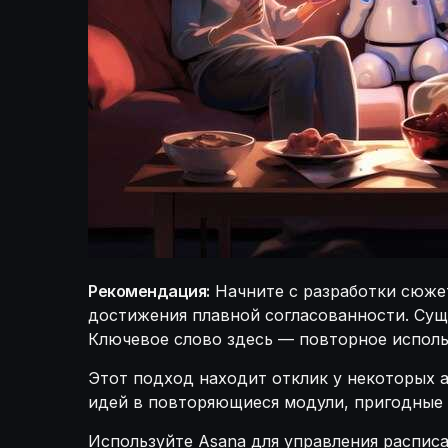
Рекомендация:
Начните с разработки сюжет
достижения плавной согласованности. Су
Ключевое слово здесь — повторное исполь
Этот подход находит отклик у некоторых 
идей в повторяющиеся модули, пригодные 
Используйте Asana для управления распис