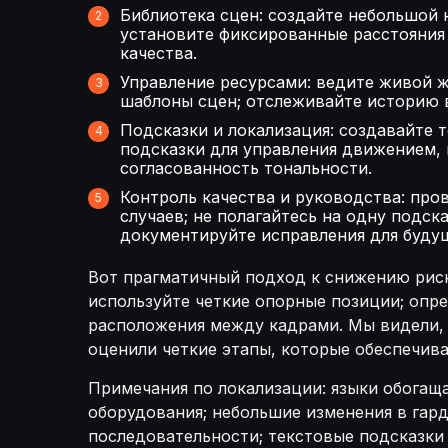
Библиотека сцен: создайте небольшой 
установите фиксированные расстояния 
качества.
Управление ресурсами: ведите живой ж
шаблоны сцен; отслеживайте историю в
Подсказки и локализация: создавайте 
подсказки для управления движением, 
согласованность тональности.
Контроль качества и руководства: про
случаев; не полагайтесь на одну подск
документируйте исправления для будущ
Вот прагматичный подход к снижению риск
используйте четкие опорные позиции; опр
расположения между кадрами. Мы видели, 
оценили четкие этапы, которые обеспечива
Примечания по локализации: языки обогащ
оборудования; небольшие изменения в гар
последовательности; текстовые подсказки