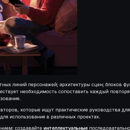
ных линий персонажей; архитектуры сцен; блоков фу
ществует необходимость сопоставить каждый повтор
зование.
авторов, которые ищут практические руководства для
для использования в различных проектах.
анием; создавайте
интеллектуальные
последовательно