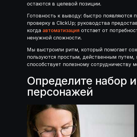
остаются в целевой позиции.
Готовность к выводу: быстро появляются 
проверку в ClickUp; руководства предост
когда
автоматизация
отстает от потребност
ненужной сложности.
Мы выстроили ритм, который помогает сох
пользуются простым, действенным путем, 
способствует полезному сотрудничеству ме
Определите набор и
персонажей