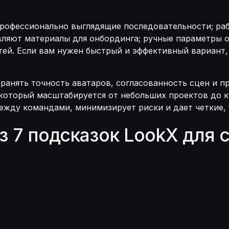
профессионально выглядящие последовательности; р
авляют материалы для онбординга; ручные параметры
ей. Если вам нужен быстрый и эффективный вариант, 
ранять точность аватаров, согласованность сцен и п
который масштабируется от небольших проектов до к
жду командами, минимизирует риски и дает четкие, 
з 7 подсказок LookX для 