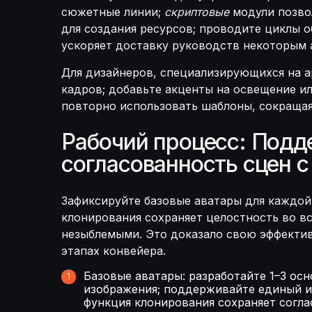
сюжетные линии;
скриптовые
модули позв
для создания ресурсов; проводите циклы о
ускоряет доставку руководств некоторым 
Для дизайнеров, специализирующихся на а
кадров; добавьте акценты на освещение ил
повторно использовать шаблоны, сокраща
Рабочий процесс: Подд
согласованность сцен с
Зафиксируйте базовые аватары для каждой 
клонирования сохраняет целостность во в
незыблемыми. Это доказало свою эффектив
этапах конвейера.
Базовые аватары: разработайте 1–3 ос
изображения; поддерживайте единый ис
функция клонирования сохраняет согла