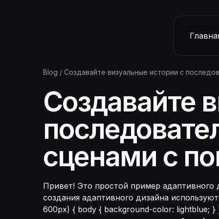
Главна
Blog
/
Создавайте визуальные истории с последов
Создавайте в
последовате
сценами с по
Привет! Это простой пример адаптивного д
создания адаптивного дизайна используют
600px) { body { background-color: lightblu