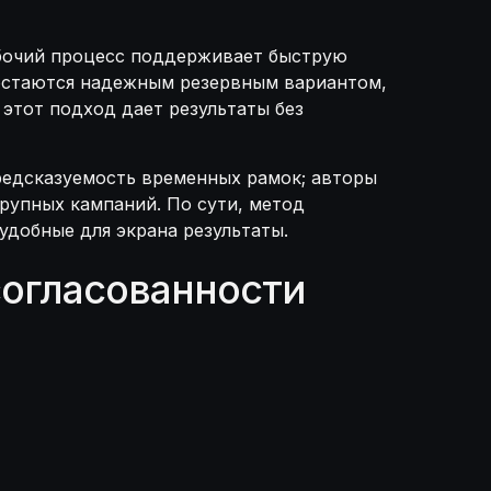
абочий процесс поддерживает быструю
 остаются надежным резервным вариантом,
этот подход дает результаты без
редсказуемость временных рамок; авторы
рупных кампаний. По сути, метод
удобные для экрана результаты.
согласованности