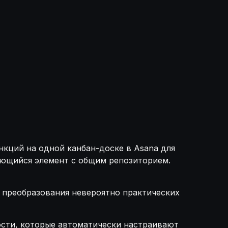
нкций на одной канбан-доске в Asana для
яющийся элемент с общим репозиторием.
 преобразования невероятно практических
сти, которые автоматически настраивают