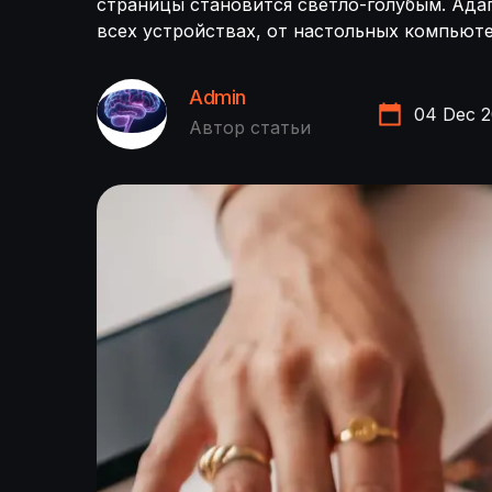
страницы становится светло-голубым. Ада
всех устройствах, от настольных компьют
Admin
04 Dec 
Автор статьи