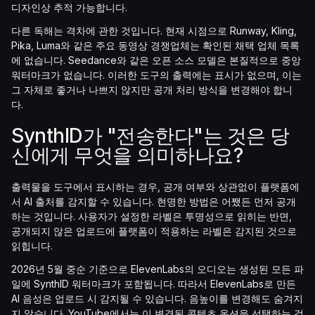
디자인상 추적 가능합니다.
다른 독해는 격차에 관한 것입니다. 현재 시점으로 Runway, Kling,
Pika, Luma와 같은 주요 동영상 경쟁업체는 확인된 채택 업체 목록
에 없습니다. Seedance와 같은 오픈 소스 모델은 본질적으로 중앙
워터마크가 없습니다. 이러한 도구의 출력에는 표시가 없으며, 이는
그 자체로 좋거나 나쁘지 않지만 공개 처리 방식을 변경해야 합니
다.
SynthID가 "전송한다"는 것은 당
신에게 무엇을 의미하나요?
출력물을 도구에서 표시하는 경우, 공개 여부와 상관없이 플랫폼에
서 AI 출처를 감지할 수 있습니다. 현명한 방법은 어쨌든 먼저 공개
하는 것입니다. 사용자가 설정한 라벨은 투명성으로 읽히는 반면,
공개되지 않은 업로드에 플랫폼이 적용하는 라벨은 감지된 것으로
읽힙니다.
2026년 5월 중순 기준으로 ElevenLabs의 오디오는 생성된 모든 파
일에 SynthID 워터마크가 포함됩니다. 따라서 ElevenLabs로 만든
AI 음성은 업로드 시 감지될 수 있습니다. 음높이를 변경해도 숨겨지
지 않습니다. YouTube에서는 이 변경된 콘텐츠 옵션을 선택하는 것