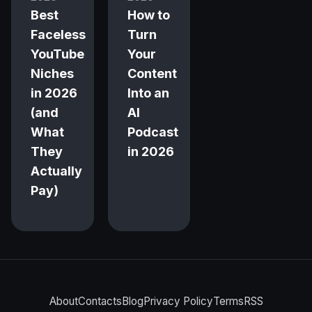
Best
How to
Faceless
Turn
YouTube
Your
Niches
Content
in 2026
Into an
(and
AI
What
Podcast
They
in 2026
Actually
Pay)
About
Contacts
Blog
Privacy Policy
Terms
RSS