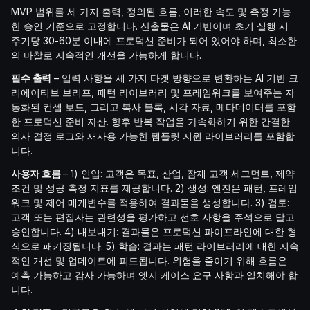
MVP 범위를 세 가지 출력, 정의된 흐름, 이러한 속도 및 측정 가능
한 승인 기준으로 고정합니다. 산출물은 AI 기반이며 초기 실행 시
주기당 30-60분 이내에 프로덕션 준비가 되어 있어야 하며, 최소한
의 마찰로 지속적인 개선을 가능하게 합니다.
필수 출력
– 입력 사항을 세 가지 타겟 방향으로 변환하는 AI 기반 크
리에이티브 브리프, 패턴 라이브러리 및 프레임워크를 보여주는 자
동화된 컨셉 보드, 그리고 복사 블록, 시각 자료, 메타데이터를 포함
한 프로덕션 준비 자산. 향후 반복 작업을 가속화하기 위한 간결한
의사 결정 로그와 재사용 가능한 템플릿 지원 라이브러리를 포함합
니다.
사용자 흐름
– 1) 인입: 고객은 목표, 산업, 잠재 고객 세그먼트, 제약
조건 및 성공 측정 지표를 제공합니다. 2) 생성: 엔진은 패턴, 프레임
워크 및 제어 매개변수를 적용하여 결과물을 생성합니다. 3) 검토:
고객 또는 편집자는 관련성을 평가하고 선호 사항을 주석으로 달고
승인합니다. 4) 내보내기: 결과물은 프로덕션 파이프라인에 대한 형
식으로 패키징됩니다. 5) 학습: 결과는 패턴 라이브러리에 대한 지속
적인 개선 및 업데이트에 피드됩니다. 위험을 줄이기 위해 흐름은
예측 가능하고 감사 가능하며 엣지 케이스 요구 사항과 일치해야 합
니다.