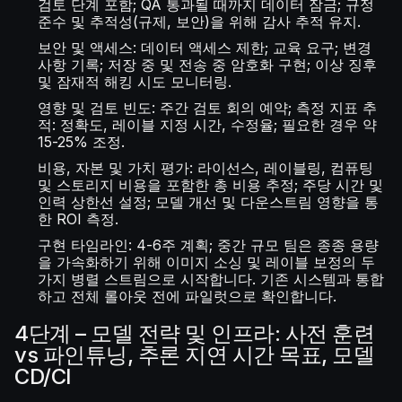
검토 단계 포함; QA 통과될 때까지 데이터 잠금; 규정
준수 및 추적성(규제, 보안)을 위해 감사 추적 유지.
보안 및 액세스: 데이터 액세스 제한; 교육 요구; 변경
사항 기록; 저장 중 및 전송 중 암호화 구현; 이상 징후
및 잠재적 해킹 시도 모니터링.
영향 및 검토 빈도: 주간 검토 회의 예약; 측정 지표 추
적: 정확도, 레이블 지정 시간, 수정율; 필요한 경우 약
15-25% 조정.
비용, 자본 및 가치 평가: 라이선스, 레이블링, 컴퓨팅
및 스토리지 비용을 포함한 총 비용 추정; 주당 시간 및
인력 상한선 설정; 모델 개선 및 다운스트림 영향을 통
한 ROI 측정.
구현 타임라인: 4-6주 계획; 중간 규모 팀은 종종 용량
을 가속화하기 위해 이미지 소싱 및 레이블 보정의 두
가지 병렬 스트림으로 시작합니다. 기존 시스템과 통합
하고 전체 롤아웃 전에 파일럿으로 확인합니다.
4단계 – 모델 전략 및 인프라: 사전 훈련
vs 파인튜닝, 추론 지연 시간 목표, 모델
CD/CI