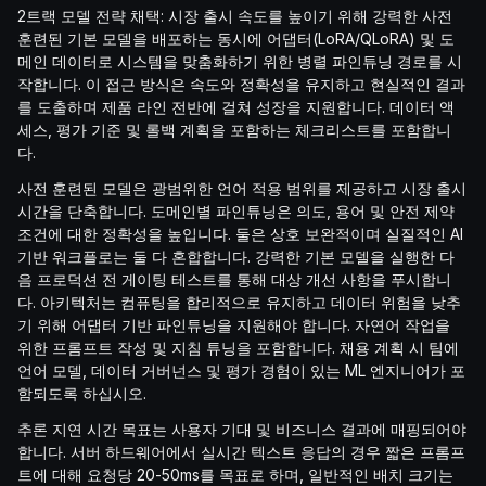
2트랙 모델 전략 채택: 시장 출시 속도를 높이기 위해 강력한 사전
훈련된 기본 모델을 배포하는 동시에 어댑터(LoRA/QLoRA) 및 도
메인 데이터로 시스템을 맞춤화하기 위한 병렬 파인튜닝 경로를 시
작합니다. 이 접근 방식은 속도와 정확성을 유지하고 현실적인 결과
를 도출하며 제품 라인 전반에 걸쳐 성장을 지원합니다. 데이터 액
세스, 평가 기준 및 롤백 계획을 포함하는 체크리스트를 포함합니
다.
사전 훈련된 모델은 광범위한 언어 적용 범위를 제공하고 시장 출시
시간을 단축합니다. 도메인별 파인튜닝은 의도, 용어 및 안전 제약
조건에 대한 정확성을 높입니다. 둘은 상호 보완적이며 실질적인 AI
기반 워크플로는 둘 다 혼합합니다. 강력한 기본 모델을 실행한 다
음 프로덕션 전 게이팅 테스트를 통해 대상 개선 사항을 푸시합니
다. 아키텍처는 컴퓨팅을 합리적으로 유지하고 데이터 위험을 낮추
기 위해 어댑터 기반 파인튜닝을 지원해야 합니다. 자연어 작업을
위한 프롬프트 작성 및 지침 튜닝을 포함합니다. 채용 계획 시 팀에
언어 모델, 데이터 거버넌스 및 평가 경험이 있는 ML 엔지니어가 포
함되도록 하십시오.
추론 지연 시간 목표는 사용자 기대 및 비즈니스 결과에 매핑되어야
합니다. 서버 하드웨어에서 실시간 텍스트 응답의 경우 짧은 프롬프
트에 대해 요청당 20-50ms를 목표로 하며, 일반적인 배치 크기는