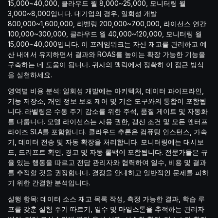
15,000~40,000, 클라우드 월 8,000~25,000, 모니터링 월
3,000~8,000입니다. 대기업의 경우, 일회성 개발
800,000~1,600,000, 라벨링 200,000~700,000, 라이선스 연간
100,000~300,000, 클라우드 월 40,000~120,000, 모니터링 월
15,000~40,000입니다. 이 프레임워크는 자산 재고를 관리하고 예
산 내에서 유지하면서 결과와 ROAS를 높이는 확장 가능한 기능을
구축하는 데 도움이 됩니다. 귀사의 맥락에서 정확히 이 접근 방식
을 실천하세요.
영역별 비용 분석: 일회성 개발에는 아키텍처, 데이터 파이프라인,
기능 저장소, 개인 정보 보호 제어 및 기존 도구와의 통합이 포함됩
니다. 라벨링은 수동 주기 감소를 위한 주석, 품질 게이트 및 자동화
를 다룹니다. 모델 라이선스는 사용 권한, 갱신 조건 및 모든 엔터프
라이즈 SLA를 포함합니다. 클라우드 추론은 컴퓨팅 인스턴스, 가속
기, 데이터 전송 및 자동 확장을 처리합니다. 모니터링에는 대시보
드, 드리프트 확인, 경고 및 자동 롤백이 포함됩니다. 전문가들은 규
율 있는 행동을 따르고 전담 관리자와 협력하여 일수, 비용 및 결과
를 추적할 것을 권장합니다. 결정을 안내하고 일반적인 문제를 피하
기 위한 간결한 분석입니다.
실행 항목: 데이터 소스 재고 목록 작성, 측정 가능한 결과, 학습 루
프를 갖춘 실험 주기 따르기, 일수 및 마일스톤을 추적하는 관리자