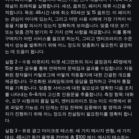
채널의 트래픽을 실행합니다. 세션, 옵트인, 페이지 체류 시간을 추
적합니다. 목표: 48시간 내에 최소 60세션 및 15 옵트인. 이 페이지
는 관심이 어디에 있는지, 그리고 어떤 사용 사례에 가장 기꺼이 비
용을 지불할 의사가 있는지 정확하게 보여줍니다. 맞춤 데모 보기
또는 맞춤 견적 받기의 두 가지 선택 사항을 제공합니다. 이를 통해
구매자가 어떤 서비스를 필요로 하는지, 그리고 엔터프라이즈 수준
에서 성능을 발휘하기 위해 어느 정도의 맞춤화가 필요한지 결정하
는 데 도움이 됩니다.
실험 2 – 수동 아웃리치: 타겟 세그먼트의 의사 결정권자 40명에게
15분 화면 공유를 통해 연락하여 문제점과 결과를 수집합니다. 자동
화된 창작물이 카탈로그에 어떻게 작동할지에 대한 간결한 개요를
제공합니다. 구조화된 프레임워크에 응답을 캡처하고 구매자 통찰
력을 기록합니다. 맞춤형 서비스에 대한 필요성과 명확한 다음 조치
를 나타내는 6~8개의 고신호 인용문을 추출합니다. 측정 항목: 대화
수, 요구 사항과의 품질 일치, 엔터프라이즈 또는 미드 마켓에서 유
료 파일럿 가능성. 이 단계는 진입 전략에 집중해야 할 영역과 구매
자가 진행하기 위해 어느 정도의 컨설팅이 필요한지를 명확히 합니
다.
실험 3 – 유료 광고 마이크로 테스트: 세 가지 메시지 변형, 세 가지
대상, 48시간 동안 플랫폼 전반에 총 $100 예산. 메시지 테스트는