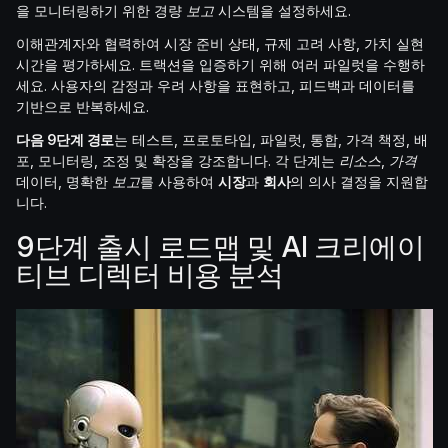
을 모니터링하기 위한 경량
보고
시스템을 설정하세요.
이해관계자와 협력하여 시장 준비 상태, 규제 고려 사항, 가치 실현
시간을 평가하세요. 트랙션을 입증하기 위해 여러 파일럿을 수행하
세요. 사용자의 감정과 우려 사항을 표현하고, 피드백과 데이터를
기반으로 반복하세요.
다음 9단계 경로
는 테스트, 프로토타입, 파일럿, 통합, 가격 책정, 배
포, 모니터링, 조정 및 확장을 강조합니다. 각 단계는
리소스
,
가격
데이터, 명확한
보고
를 사용하여
시장
과
회사
의 의사 결정을 지원합
니다.
9단계 출시 로드맵 및 AI 크리에이
티브 디렉터 비용 분석