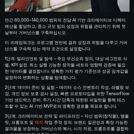
연간 60,000~140,000 범위의 전담 AI 기반 크리에이티브 디렉터
예산을 할당하고, 중소 규모 팀의 성장과 위험을 관리하기 위해 첫
날부터 거버넌스를 구축하십시오.
이 프레임워크는 프로그램 전반에 걸쳐 성장과 위험을 다루고 거버
넌스를 구속력 있는 제약 조건으로 설정합니다.
1단계: 얼라인먼트 및 탐색 – 주요 우선순위 정의, 대상 세그먼트 식
별, KPI 설정. 최소 실행 가능한 창작물 세트와 영향력 검증에 필요
한 데이터를 결정합니다. 명확한 가치 평가 기준선과 성공 임계값을
설정하여 변화하는 상황을 탐색합니다.
2단계: 데이터 준비 및 실험 – 데이터 소스 인벤토리 작성, 라벨링 보
장, 개인 정보 보호 검사 설정, 빠른 프로토타입을 위한 TensorFlow
기반 샌드박스 준비. 주기 시간 단축과 제한된 파일럿을 통해 테스
트할 수 있는 AI 기반 MVP로의 명확한 경로를 목표로 합니다.
3단계: 크리에이티브 전략 및 파이프라인 – 자산 범위(창작물), 템플
릿, 프롬프트 및
제작
작업 추적 정의. 브랜드 일관성과 확장 가능한
결과물을 보장하는 거버넌스와 복사, 시각 자료, 프롬프트를 결합하