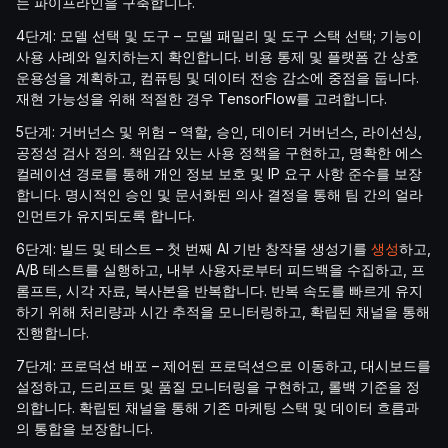
는 파이프라인을 구축합니다.
4단계: 모델 선택 및 도구 – 모델 패밀리 및 도구 스택 선택; 기능이
사용 사례와 일치하는지 확인합니다. 비용 통제 및 플랫폼 간 상호
운용성을 계획하고, 컴퓨팅 및 데이터 전송 감소에 중점을 둡니다.
재현 가능성을 위해 적절한 경우 TensorFlow를 고려합니다.
5단계: 거버넌스 및 위험 – 역할, 승인, 데이터 거버넌스, 라이선싱,
공정성 검사 정의. 책임감 있는 사용 정책을 구현하고, 명확한 에스
컬레이션 경로를 통해 개인 정보 보호 및 IP 요구 사항 준수를 보장
합니다. 명시적인 승인 및 문서화된 의사 결정을 통해 팀 간의 얼라
인먼트가 유지되도록 합니다.
6단계: 빌드 및 테스트 – 첫 번째 AI 기반 창작물 생성기를
생성
하고,
A/B 테스트를 실행하고, 내부 사용자로부터 피드백을 수집하고, 프
롬프트, 시각 자료, 복사본을 반복합니다. 반복 속도를 빠르게 유지
하기 위해 처리량과 시간 추적을 모니터링하고, 확립된 채널을 통해
진행합니다.
7단계: 프로덕션 배포 – 제어된 프로덕션으로 이동하고, 대시보드를
설정하고, 드리프트 및 품질 모니터링을 구현하고, 롤백 기준을 정
의합니다. 확립된 채널을 통해 기존 마케팅 스택 및 데이터 흐름과
의 통합을 보장합니다.