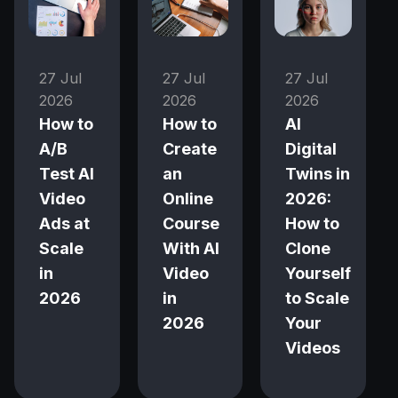
27 Jul
27 Jul
27 Jul
2026
2026
2026
How to
How to
AI
A/B
Create
Digital
Test AI
an
Twins in
Video
Online
2026:
Ads at
Course
How to
Scale
With AI
Clone
in
Video
Yourself
2026
in
to Scale
2026
Your
Videos