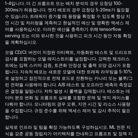
1-4입니다. 더 긴 프롬프트 또는 배치 분석의 경우 요청당 100-
300ms가 허용됩니다. 엣지 배포의 경우 요청당 5-20ms가 필요할
수 있습니다. 트래픽이 증가할 때 용량을 확장할 수 있도록 항상 지
연 시간 및 처리량을 계측하고 현실적인 예산 및 명확한 액세스 제
어를 사용하십시오. 이러한 예산을 충족하기 위해 tensorflow
serving 또는 이와 유사한 것을 사용하고 피크 시간 동안 자동 확장
을 계획하십시오.
모델 CD/CI: 버전이 지정된 아티팩트, 자동화된 테스트 및 드리프트
검사를 포함하는 모델 레지스트리를 설정합니다. 강력한 체크리스
트에는 입력 스키마 검증, 토큰화 안정성 및 출력 모양 검사가 포함
됩니다. 지속적 배포는 새로운 모델에 대한 트래픽 라우팅을 5-10%
로 설정하고 점진적으로 전체 로드로 전환하는 카나리 또는 블루/그
린 전략을 사용해야 합니다. A/B 테스트 및 오프라인 예측의 측정값
은 결정을 알립니다. 저하 발생 시 롤백을 강제합니다. 테스트는 데
이터 분포 변화 및 프롬프트 실패를 포함한 문제 및 엣지 케이스를
다뤄야 합니다. 모니터링의 경우 오류, 지연 시간 및 리소스 사용량
을 수집합니다. 규정 준수를 위해 액세스 제어 및 감사 추적이 필요
합니다.
실제로 인프라 및 팀을 확장 가능하도록 구성하십시오. ML 전문 지
식을 갖춘 공동 창립자가 아키텍처를 안내하고 프롬프트 및 정책 지