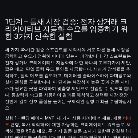
1단계 – 틈새 시장 검증: 전자 상거래 크
리에이티브 자동화 수요를 입증하기 위
한 3가지 신속한 실험
세 가지 48시간 검증 스프린트를 시작하여 서로 다른 틈새 시장을
공략하고 수요가 정확히 어디에 있는지 파악합니다. 각 스프린트는
전자 상거래 크리에이티브 자동화에 대한 하나의 고부가가치 제안,
짧은 데모, 단일 클릭 유도 문안을 제공합니다. 세션과 참석률을 추
적하고, 질적 메모를 검토하고, 데이터를 슬라이스하여 과대광고와
실제 관심을 구분합니다. 이 단계는 복잡성이 높은 곳과 전문 서비
스가 필요한 곳을 파악하여 맞춤형 제안으로 진입할 수 있도록 합니
다. 통찰력과 숙고를 사용하여 결과를 해석하고 선택된 시장 전망
전반에 걸쳐 신호 품질을 높이는 구체적인 실행 계획을 수립하십시
오.
실험 1 – 랜딩 페이지 MVP: 세 가지 사용 사례(배너 세트, 제품
비디
오
변형, 복사 최적화)에 대한 자동화된 크리에이티브 워크플로. 세
섹션, 짧은 60초 데모, 두 가지 질문 설문 조사가 포함된 간결한 1페
이지 페이지를 구축합니다. 패션, 가정, 전자 제품에서 두 개의 타겟