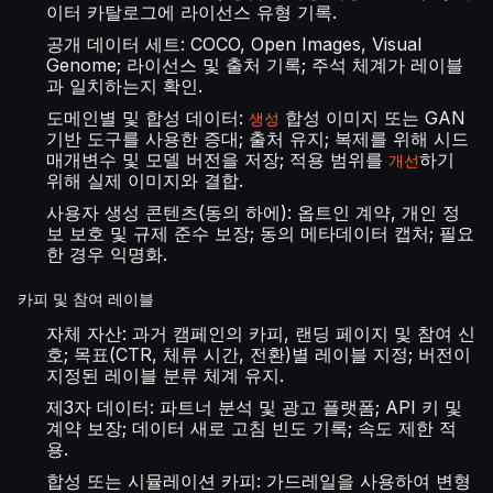
이터 카탈로그에 라이선스 유형 기록.
공개 데이터 세트: COCO, Open Images, Visual
Genome; 라이선스 및 출처 기록; 주석 체계가 레이블
과 일치하는지 확인.
도메인별 및 합성 데이터:
합성 이미지 또는 GAN
생성
기반 도구를 사용한 증대; 출처 유지; 복제를 위해 시드
매개변수 및 모델 버전을 저장; 적용 범위를
하기
개선
위해 실제 이미지와 결합.
사용자 생성 콘텐츠(동의 하에): 옵트인 계약, 개인 정
보 보호 및 규제 준수 보장; 동의 메타데이터 캡처; 필요
한 경우 익명화.
카피 및 참여 레이블
자체 자산: 과거 캠페인의 카피, 랜딩 페이지 및 참여 신
호; 목표(CTR, 체류 시간, 전환)별 레이블 지정; 버전이
지정된 레이블 분류 체계 유지.
제3자 데이터: 파트너 분석 및 광고 플랫폼; API 키 및
계약 보장; 데이터 새로 고침 빈도 기록; 속도 제한 적
용.
합성 또는 시뮬레이션 카피: 가드레일을 사용하여 변형