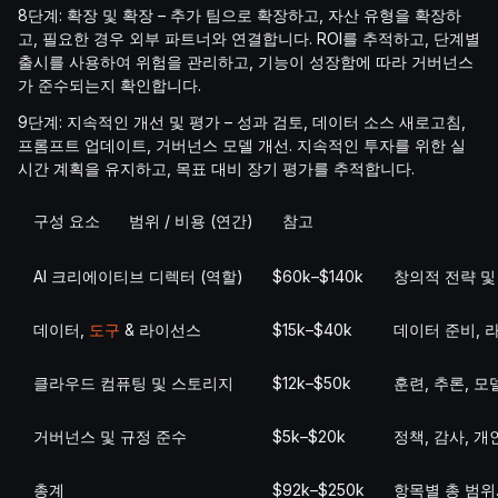
8단계: 확장 및 확장 – 추가 팀으로 확장하고, 자산 유형을 확장하
고, 필요한 경우 외부 파트너와 연결합니다. ROI를 추적하고, 단계별
출시를 사용하여 위험을 관리하고, 기능이 성장함에 따라 거버넌스
가 준수되는지 확인합니다.
9단계: 지속적인 개선 및 평가 – 성과 검토, 데이터 소스 새로고침,
프롬프트 업데이트, 거버넌스 모델 개선. 지속적인 투자를 위한 실
시간 계획을 유지하고, 목표 대비 장기 평가를 추적합니다.
구성 요소
범위 / 비용 (연간)
참고
AI 크리에이티브 디렉터 (역할)
$60k–$140k
창의적 전략 및 
데이터,
도구
& 라이선스
$15k–$40k
데이터 준비, 
클라우드 컴퓨팅 및 스토리지
$12k–$50k
훈련, 추론, 모
거버넌스 및 규정 준수
$5k–$20k
정책, 감사, 개
총계
$92k–$250k
항목별 총 범위