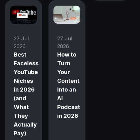
27 Jul
27 Jul
2026
2026
Best
How to
Faceless
Turn
YouTube
Your
Niches
Content
in 2026
Into an
(and
AI
What
Podcast
They
in 2026
Actually
Pay)