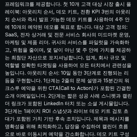
프레임워크를 제공합니다. 첫 10개 고객 대상 시장 출시 플
레이북: 아웃리치 순서, 데모 키트, 전환 KPI 3번의 아웃리
치 순서와 즉시 발표 가능한 데모 키트를 사용하여 4주 안
에 10개의 예약된 데모를 목표로 합니다. 대상 고객 정의:
SaaS, 전자 상거래 및 전문 서비스 회사의 미드마켓 운영,
마케팅 및 제품 리더. 귀사의 서비스를 파일럿을 가속화하
고, 위험을 줄이며, 몇 달이 아닌 몇 주 안에 가치를 제공하
는 최첨단 자산으로 포지셔닝합니다. 업계, 회사 규모 및
역할별 정확한 타겟팅을 사용하여 모든 터치에서 관련성을
높입니다. 아웃리치 순서: 10일 동안 3단계로 진행되는 리
듬을 구현합니다. 1단계는 2줄의 문제 설명과 15분간의 워
크스루 예약을 위한 CTA(Call to Action)가 포함된 간결한
소개 이메일입니다. 2단계는 짧은 성공 사례 스니펫과 캘린
더 링크가 포함된 LinkedIn 터치 또는 소셜 게시물입니다.
3단계는 1페이지 ROI 스냅샷과 라이브 데모 키트 검토 초
대가 포함된 가치 기반 후속 조치입니다. 제목과 메시지를
명확성을 위해 최적화하고, 답장을 수집하여 캘린더 흐름
으로 바로 이동시켜 예약을 간소화합니다. 데모 키트 구성