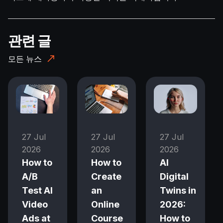
관련 글
모든 뉴스
27 Jul
27 Jul
27 Jul
2026
2026
2026
How to
How to
AI
A/B
Create
Digital
Test AI
an
Twins in
Video
Online
2026:
Ads at
Course
How to