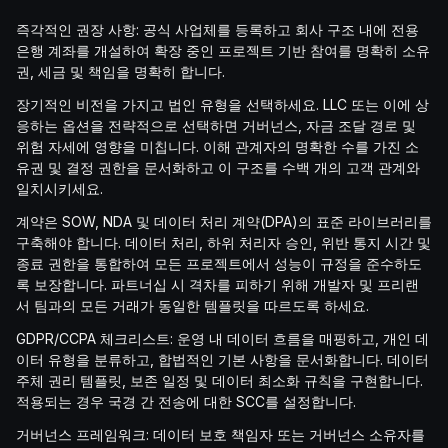
즉각적인 권장 사항: 공식 사업체를 등록하고 회사 구조 내에 전용
은행 계좌를 개설하여 확장 중인 프로젝트 기반 참여를 명확히 소유
권, 세금 및 책임을 명확히 합니다.
장기적인 비전을 가지고 법인 유형을 선택하세요. LLC 또는 이에 상
응하는 옵션을 전략적으로 선택하면 거버넌스, 자금 조달 경로 및
위험 자세에 영향을 미칩니다. 이해 관계자의 명확한 수를 가진 소
유권 및 결정 권한을 문서화하고 이 구조를 수백 개의 고객 관계와
일치시키세요.
계약은 SOW, NDA 및 데이터 처리 계약(DPA)의 표준 라이브러리를
구축해야 합니다. 데이터 처리, 하위 처리자 승인, 위반 통지 시간 및
종료 권한을 통합하여 모든 프로젝트에서 성능이 규정을 준수하도
록 보장합니다. 파트너십 시 격차를 피하기 위해 개발자 및 프리랜
서 팀과의 모든 거래가 동일한 템플릿을 따르도록 하세요.
GDPR/CCPA 체크리스트: 운영 내 데이터 흐름을 매핑하고, 개인 데
이터 유형을 분류하고, 합법적인 기본 사항을 문서화합니다. 데이터
주체 권리 템플릿, 보존 일정 및 데이터 최소화 규칙을 구현합니다.
적용되는 경우 국경 간 전송에 대한 SCC를 설정합니다.
거버넌스 프레임워크: 데이터 보호 책임자 또는 거버넌스 소유자를