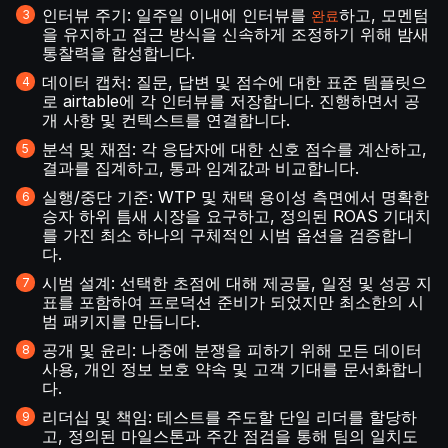
인터뷰 주기: 일주일 이내에 인터뷰를
하고, 모멘텀
완료
을 유지하고 접근 방식을 신속하게 조정하기 위해 밤새
통찰력을 합성합니다.
데이터 캡처: 질문, 답변 및 점수에 대한 표준 템플릿으
로 airtable에 각 인터뷰를 저장합니다. 진행하면서 공
개 사항 및 컨텍스트를 연결합니다.
분석 및 채점: 각 응답자에 대한 신호 점수를 계산하고,
결과를 집계하고, 통과 임계값과 비교합니다.
실행/중단 기준: WTP 및 채택 용이성 측면에서 명확한
승자 하위 틈새 시장을 요구하고, 정의된 ROAS 기대치
를 가진 최소 하나의 구체적인 시범 옵션을 검증합니
다.
시범 설계: 선택한 초점에 대해 제공물, 일정 및 성공 지
표를 포함하여 프로덕션 준비가 되었지만 최소한의 시
범 패키지를 만듭니다.
공개 및 윤리: 나중에 분쟁을 피하기 위해 모든 데이터
사용, 개인 정보 보호 약속 및 고객 기대를 문서화합니
다.
리더십 및 책임: 테스트를 주도할 단일 리더를 할당하
고, 정의된 마일스톤과 주간 점검을 통해 팀의 일치도