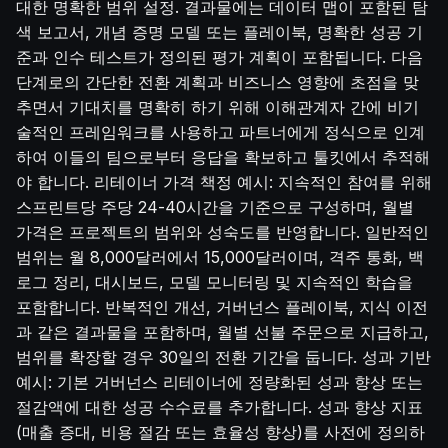
대한 명확한 범위 설정. 결과물에는 데이터 맵이 포함된 탐
색 보고서, 개념 증명 모델 또는 플레이북, 명확한 성공 기
준과 인수 테스트가 정의된 평가 계획이 포함됩니다. 다음
단계로의 간단한 전환 계획과 비즈니스 영향에 초점을 맞
추면서 기대치를 명확히 하기 위해 이해관계자 간에 비기
술적인 프레임워크를 사용하고 파트너에게 정식으로 인계
하여 이들의 팀으로부터 응답을 확보하고 툴킷에서 추적해
야 합니다. 리테이너 가격 책정 예시: 지속적인 참여를 위해
스프린트당 주당 24-40시간을 기준으로 구성하며, 월별
가격은 프로젝트의 범위와 성숙도를 반영합니다. 일반적인
범위는 월 8,000달러에서 15,000달러이며, 격주 통화, 백
로그 정리, 대시보드, 모델 모니터링 및 지속적인 학습을
포함합니다. 반복적인 개선, 거버넌스 플레이북, 지식 이전
과 같은 결과물을 포함하며, 월별 선불 주문으로 지급하고,
범위를 확장할 경우 30일의 전환 기간을 둡니다. 성과 기반
예시: 기본 거버넌스 리테이너에 정량화된 성과 향상 또는
절감액에 대한 성공 수수료를 추가합니다. 성과 향상 지표
(매출 증대, 비용 절감 또는 효율성 향상)를 사전에 정의하