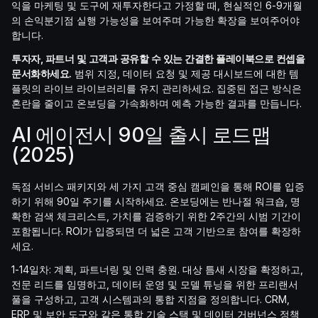
익을 마케팅 및 도구에 재투자한다고 가정할 때, 현실적인 6-9개월
의 손익분기점 실행 가능성을 보여주며 가능한 확장을 보여주어야
합니다.
투자자, 파트너 및 고객과 공유할 수 있는 간결한 플레이북으로 컨셉을
문서화하세요.
범위 지정, 데이터 요청 및 제공 대시보드에 대한 템
플릿의 라이브 라이브러리를 유지 관리하세요. 집중된 접근 방식은
혼란을 줄이고 온보딩을 가속화하며 예측 가능한 결과를 만듭니다.
AI 에이전시 90일 출시 로드맵
(2025)
독점 서비스 패키지와 세 가지 고객 중심 캠페인을 통해 ROI를 입증
하기 위해 90일 주기를 시작하세요. 온보딩에는 반나절 워크숍, 명
확한 검색 체크리스트, 가치를 검증하기 위한 2주간의 시범 기간이
포함됩니다. ROI가 입증되면 더 넓은 고객 기반으로 참여를 확장하
세요.
1-14일차: 계획, 파트너링 및 인력 충원. 대상 틈새 시장을 확정하고,
전문 리드를 임명하고, 데이터 운영 및 모델 튜닝을 위한 프리랜서
풀을 구성하고, 고객 시스템과의 통합 지점을 정의합니다. CRM,
ERP 및 보안 도구와 같은 통합 기술 스택 및 데이터 거버넌스 정책