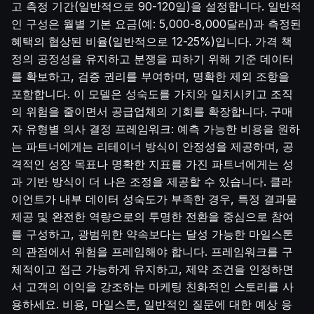
고 측정 기간(일반적으로 90-120일)을 설정합니다. 일반적
인 구성은 월별 기본 요금(예: 5,000-8,000달러)과 측정된
혜택의 협상된 비율(일반적으로 12-25%)입니다. 가격 책
정의 공정성을 유지하고 분쟁을 피하기 위해 기준 데이터
를 확보하고, 검증 권리를 부여하며, 명확한 제외 조항을
포함합니다. 이 모델은 성숙도를 가치와 일치시키고 조직
의 위험을 줄이면서 공급업체의 기회를 확장합니다. 구매
자 유형별 의사 결정 프레임워크: 예측 가능한 비용을 원하
는 파트너에게는 리테이너 방식이 안정성을 제공하며, 공
격적인 성장 목표나 명확한 지표를 가진 파트너에게는 성
과 기반 방식이 더 나은 조정을 제공할 수 있습니다. 클라
이언트가 내부 데이터 성숙도가 부족한 경우, 특정 결과물
제공 및 완전한 역량으로의 투명한 전환을 중심으로 참여
를 구성하고, 광범위한 약속보다는 달성 가능한 마일스톤
의 관점에서 위험을 프레임해야 합니다. 프레임워크를 구
체적이고 접근 가능하게 유지하고, 제약 조건을 인정하면
서 고객의 이익을 강조하는 마케팅 친화적인 스토리를 사
용하세요. 비용, 마일스톤, 일반적인 질문에 대한 예상 응