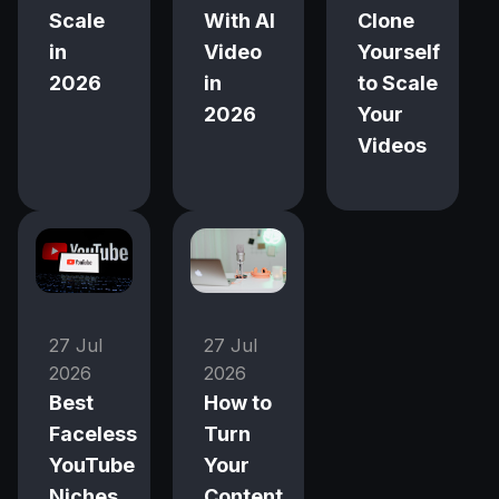
Scale
With AI
Clone
in
Video
Yourself
2026
in
to Scale
2026
Your
Videos
27 Jul
27 Jul
2026
2026
Best
How to
Faceless
Turn
YouTube
Your
Niches
Content