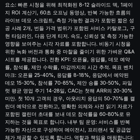
요소: 빠른 시청을 위해 최적화된 8-12 슬라이드 덱, 1페이
지 ROI 계산기, 60초 오프닝 동영상, 반복 가능한 흐름의
라이브 데모 스크립트, 측정 가능한 결과가 포함된 짧은 성
공 사례 2개, 번들 가격 범위가 포함된 서비스 카탈로그, 구
현 타임라인, 다음 단계 티저. 속도, 신뢰성 및 측정 가능한
영향을 보여주는 시각 자료를 포함합니다. 비동기 시청을
위한 녹화 버전과 통화 중 마찰을 줄이기 위한 가벼운 Q&A
시트를 제공합니다. 전환 KPI: 오픈율, 응답률, 데모 예약
률, 참석률, 제안 수락률, 마감까지의 시간 추적. 목표 벤치
마크: 오픈율 25-40%, 응답률 8-18%, 응답에서 예약된
데모 15-30%, 참석률 70-85%, 제안 승률 30-50%, 파일
럿 평균 영업 주기 14-28일, CAC는 첫해 ARR의 20-30%
미만. 첫 10개 고객의 경우, 아웃리치 응답의 50-70%를 캘
린더 예약으로 전환하고, 명확한 의제와 사전 읽기 자료가
포함된 캘린더 초대를 보내 데모 참석률을 60-80%로 유
지하는 것을 목표로 합니다. 내부 팀 운영: 서비스를 반복
가능한 자산으로 구성하여 에이전시, 프리랜서 및 공급업
체가 제공할 수 있도록 합니다. 역할과 책임을 매핑합니다: