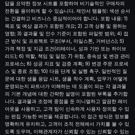
답을 요약한 정보 시트를 포함하여 비기술적인 구매자의
전환을 용이하게 할 수 있습니다. 제안서 템플릿: 섹션 순서
는 간결하고 비즈니스 중심적이어야 합니다. 포함 내용: 1)
목표 및 예상 결과가 포함된 개요; 2) 고객 상황 및 원하는
영향; 3) 결과물 및 인수 기준이 포함된 파일럿 범위; 4) 접
근 방식 및 프로젝트 구조(부서, 마일스톤, 거버넌스); 5)
가격 책정 및 지급 조건(리테이너, 성과 기반 또는 하이브
리드); 6) 역할, 책임 및 일정; 7) 위험, 종속성 및 변경 관리
프로세스; 8) 성공 지표 및 검증 계획; 9) 변경 주문 프로세
스 및 종료 조항; 10) 다음 단계 및 실행 촉구. 일반적인 질
문에 대한 샘플 응답 시트, 샘플 착수 계획, 업무가 어떻게
운영되는지 파트너가 이해하는 데 도움이 되는 각 결과물
의 기본 개념에 대한 간략한 설명이 포함된 부록을 추가합
니다. 결과물과 조정에 중점을 둔 미니멀하고 깔끔한 레이
아웃을 사용하고, 고객 팀이 신속하게 사용자 정의할 수 있
는 편집 가능한 버전을 제공합니다. 이 접근 방식은 정보를
명확하게 유지하고, 고객이 조직 전체에서 가치를 볼 수 있
도록 도우며, 이해관계자가 신뢰할 수 있는 신뢰할 수 있는