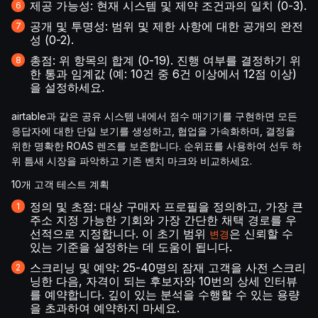
제공 가능성: 현재 시스템 및 제약 조건과의 일치 (0-3).
공개 및 투명성: 범위 및 제한 사항에 대한 공개의 완전
성 (0-2).
총점: 위 항목의 합계 (0-19). 진행 여부를 결정하기 위
한 통과 임계값 (예: 10건 중 6건 이상에서 12점 이상)
을 설정하세요.
airtable과 같은 공유 시스템 내에서 점수 매기기를 구현하면 모든
응답자에 대한 단일 보기를 생성하고, 협업을 가속화하며, 결정을
위한 명확한 ROAS 렌즈를 보존합니다. 순위표를 사용하여 선두 하
위 틈새 시장을 파악하고 기존 벤치 마크와 비교하세요.
10개 고객 테스트 계획
정의 및 초점: 대상 구매자 프로필을 정의하고, 가장 큰
주소 지정 가능한 기회와 가장 간단한 채택 경로를 우
선적으로 지정합니다. 이 초기 범위
은 신뢰할 수
변경
있는 기준을 설정하는 데 도움이 됩니다.
스크리닝 및 예약: 25-40명의 잠재 고객을 사전 스크리
닝한 다음, 자격이 되는 후보자와 10번의 상세 인터뷰
를 예약합니다. 깊이 있는 분석을 수행할 수 있는 용량
을 초과하여 예약하지 마세요.