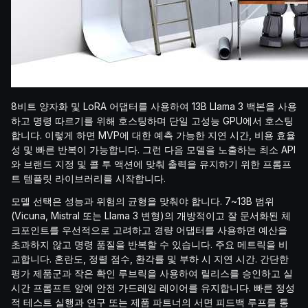
8비트 양자화 및 LoRA 어댑터를 사용하여 13B Llama 3 백본을 사용
하고 명령 따르기를 위해 호스팅하며 단일 고성능 GPU에서 호스팅
합니다. 이렇게 하면 MVP에 대한 예측 가능한 지연 시간, 비용 효율
성 및 빠른 반복이 가능합니다. 그런 다음 모델을 노출하는 최소 API
와 브랜드 지정 및 콜 투 액션에 맞춰 출력을 유지하기 위한 프롬프
트 템플릿 라이브러리를 시작합니다.
모델 선택은 성능과 위험의 균형을 맞춰야 합니다. 7~13B 범위
(Vicuna, Mistral 또는 Llama 3 변형)의 개방적이고 잘 문서화된 체
크포인트를 우선적으로 고려하고 경량 어댑터를 사용하면 예산을
초과하지 않고 명령 품질을 반복할 수 있습니다. 주요 메트릭을 비
교합니다. 혼란도, 정렬 점수, 환각률 및 부하 시 지연 시간. 간단한
평가 제품군과 작은 확인 루브릭을 사용하여 릴리스를 승인하고 실
시간 프롬프트 앞에 안전 가드레일 레이어를 유지합니다. 빠른 정성
적 테스트 실행과 연구 또는 제품 파트너의 서면 피드백 루프를 통