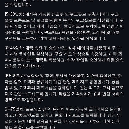
을 수립합니다.
15-30일차: 재사용 가능한 템플릿 및 워크플로 구축. 데이터 수집,
모델 프롬프트 및 보고를 위한 반복적인 워크플로를 생성합니다. 수
동 단계를 줄이고 팀이 작업을 더 효율적으로 수행하도록 명령 기반
자동화를 구현합니다. 샌드박스 환경을 사용하여 고객 팀 및 내부
구성원을 교육하기 위한 교육 자료 및 일정을 작성합니다.
31-45일차: 채택 촉진 및 승인 수집. 실제 데이터를 사용하여 두 가
지 시범 캠페인을 실행하고, 주요 지표의 상승을 측정하고, 이해 관
계자로부터 조기 채택을 확보하고, 확장 작업을 승인하기 위한 승인
절차를 공식화합니다.
46-60일차: 최적화 및 확장. 모델을 개선하고, SLA를 강화하고, 결
과를 잠재 고객과 공유하기 위한 단일 패키지로 통합합니다. 공급
업체 및 고객과의 파트너십을 강화합니다. 전문 리드가 고객 팀으로
의 이관을 주도하도록 합니다. 확장을 가속화하기 위해 인접 서비스
영역으로 확장합니다.
61-75일차: 프로세스 성숙. 완전히 반복 가능한 플레이북을 문서화
하고, 터치포인트를 줄이고, 통합 대시보드를 포함합니다. 팀에 새
로운 기능에 대한 교육을 제공합니다. 성장을 유지하기 위한 센터
오브 엑설런스를 구현합니다.