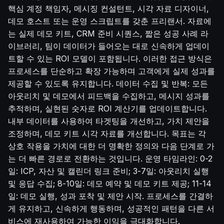
핵심 계정 책임자, 메시징 컨설턴트, 시각 자료 디자이너,
데모 호스트 또는 운영 스크립트를 갖춘 프리랜서. 자료에
는 실제 데모 키트, CRM 준비 시퀀스, 짧은 성공 사례 라
이브러리, 팀이 데이터가 들어오는 대로 신속하게 업데이
트할 수 있는 ROI 모델이 포함됩니다. 이러한 접근 방식은
프로세스를 단순하고 확장 가능하며 고객에게 실제 성과를
제공할 수 있도록 유지합니다. 데이터 수집 및 반복: 모든
아웃리치 및 데모에서 피드백을 수집하고, 메시지 성과를
추적하며, 실현된 숫자로 ROI 계산기를 업데이트합니다.
내부 데이터를 사용하여 타겟팅을 개선하고, 가치 제안을
조정하며, 데모 키트 시각 자료를 개선합니다. 목표는 각
상호 작용을 가치에 대한 더 명확한 정의와 다음 단계로 가
는 더 빠른 경로로 전환하는 것입니다. 운영 타임라인: 0-2
일: ICP, 자산 및 캘린더 링크 준비; 3-7일: 아웃리치 실행
및 응답 수집; 8-10일: 데모 예약 및 데모 키트 제공; 11-14
일: 데모 실행, 성과 포착 및 제안 시작. 프로세스를 간결하
게 유지하고, 신속하게 행동하며, 성공적인 패턴을 다른 서
비스에 재사용하여 가능한 이익을 극대화합니다.