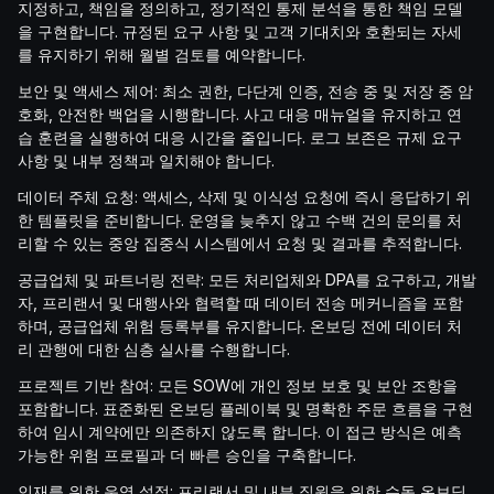
지정하고, 책임을 정의하고, 정기적인 통제 분석을 통한 책임 모델
을 구현합니다. 규정된 요구 사항 및 고객 기대치와 호환되는 자세
를 유지하기 위해 월별 검토를 예약합니다.
보안 및 액세스 제어: 최소 권한, 다단계 인증, 전송 중 및 저장 중 암
호화, 안전한 백업을 시행합니다. 사고 대응 매뉴얼을 유지하고 연
습 훈련을 실행하여 대응 시간을 줄입니다. 로그 보존은 규제 요구
사항 및 내부 정책과 일치해야 합니다.
데이터 주체 요청: 액세스, 삭제 및 이식성 요청에 즉시 응답하기 위
한 템플릿을 준비합니다. 운영을 늦추지 않고 수백 건의 문의를 처
리할 수 있는 중앙 집중식 시스템에서 요청 및 결과를 추적합니다.
공급업체 및 파트너링 전략: 모든 처리업체와 DPA를 요구하고, 개발
자, 프리랜서 및 대행사와 협력할 때 데이터 전송 메커니즘을 포함
하며, 공급업체 위험 등록부를 유지합니다. 온보딩 전에 데이터 처
리 관행에 대한 심층 실사를 수행합니다.
프로젝트 기반 참여: 모든 SOW에 개인 정보 보호 및 보안 조항을
포함합니다. 표준화된 온보딩 플레이북 및 명확한 주문 흐름을 구현
하여 임시 계약에만 의존하지 않도록 합니다. 이 접근 방식은 예측
가능한 위험 프로필과 더 빠른 승인을 구축합니다.
인재를 위한 운영 설정: 프리랜서 및 내부 직원을 위한 수동 온보딩