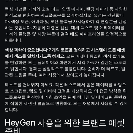
핵심 개념을 가져와 소셜 피드, 인앱 미디어, 랜딩 페이지 등 다양한
형식으로 변환하는 워크플로우를 설계하십시오. 요점은 간단합니
다. 색상 토큰, 아바타 및 모션 블록을 재사용하여 각 편집본을 완성
하는 것입니다. 자동화 계층은 캡션, 대체 텍스트 및 메타데이터를
가져와 플랫폼 및 시장 부문에 걸쳐 배포 파이프라인을 안정적으로
만듭니다.
색상 과학이 중요합니다: 3개의 토큰을 정의하고 시스템이 모든 애셋
에서 색조를 일치시키도록 하세요.
모든 애셋이 동일한 색상 팔레트
를 반영하면 모든 플레이어와 화면에서 시각 자료가 일관된 스토리
로 읽힙니다. 결과는 실질적으로 훌륭합니다. 준비가 더 빠르고, 일
관된 느낌을 주며, 여러 시장에서 참여도가 높아집니다.
테스트를 건너뛰지 마세요. 작은 테스트에서 얻은 데이터를 바탕으
로 스크립트, 템포 및 아바타 표정을 개선하세요. 이 접근 방식은 워
크플로우를 혁신하여 거친 초안을 판매 캠페인 및 에버그린 콘텐츠
에 적합한 세련된 클립으로 변환하고 모든 채널에서 사용할 수 있게
합니다.
HeyGen 사용을 위한 브랜드 애셋
준비