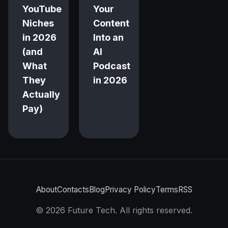
YouTube
Your
Niches
Content
in 2026
Into an
(and
AI
What
Podcast
They
in 2026
Actually
Pay)
About
Contacts
Blog
Privacy Policy
Terms
RSS
©
2026
Future Tech. All rights reserved.