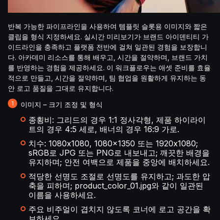
반복 가능한 파이프라인을 사용하여 템플릿 슬롯용 이미지와 짧은
클립을 형식 지정하세요. 실시간 미리보기가 브랜드 아이덴티티 가
이드라인을 충족하고 플랫폼 전반에 걸쳐 일관된 경험을 보장합니
다. 아카데미 리소스를 통해 배우고, 시간을 절약하며, 브랜드 가치
를 반영하는 경험을 제공하세요. 이 워크플로우는 애셋 준비를 효율
적으로 만들고, 시간을 절약하며, 팀 협업을 원활하게 유지하는 동
안 로고 품질을 그대로 유지합니다.
이미지 – 크기 조정 및 형식
종횡비: 그리드의 경우 1:1 정사각형, 제품 하이라이
트의 경우 4:5 세로, 배너의 경우 16:9 가로.
치수: 1080x1080, 1080x1350 또는 1920x1080;
sRGB로 JPG 또는 PNG로 내보내고; 깨끗한 배경을
유지하며; 안전 여백으로 제품을 중앙에 배치하세요.
적당한 선명도 조절로 선명도를 유지하고; 과도한 압
축을 피하며; product_color_01.jpg와 같이 일관된
이름을 사용하세요.
주요 비주얼이 겹치지 않도록 코너에 로고 공간을 확
보하세요.