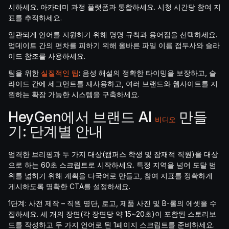
시하세요. 아카데미 과정 플랫폼과 통합하세요. 시청 시간당 참여 지
표를 추적하세요.
일관되게 언어를 지원하기 위해 명명 규칙과 용어집을 선택하세요.
업데이트 간의 편차를 피하기 위해 올바른 파일 이름 접두사와 슬라
이드 참조를 사용하세요.
팀을 위한
실질적인 팁
: 음성 해설의 정확한 타이밍을 보장하고, 슬
라이드 간에 세그먼트를 재사용하고, 여러 브랜드와 웹사이트를 지
원하는 확장 가능한 시스템을 구축하세요.
HeyGen에서 브랜드 AI
만들
비디오
기: 단계별 안내
엄격한 브리핑과 두 가지 대상(캠퍼스 학생 및 잠재적 직원)을 대상
으로 하는 60초 스크립트로 시작하세요. 특정 지역을 넘어 도달 범
위를 넓히기 위해 계획을 다국어로 만들고, 참여 지표를 정확하게
게시하도록 명확한 CTA를 설정하세요.
1단계: 사전 제작 – 직원 명단, 로고, 제품 사진 및 B-롤의 에셋을 수
집하세요. 세 개의 장면(각 장면당 약 15~20초)이 포함된 스토리보
드를 작성하고 두 가지 언어로 된 1페이지 스크립트를 준비하세요.