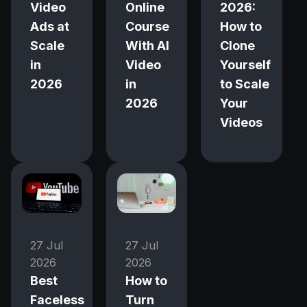
Video
Online
2026:
Ads at
Course
How to
Scale
With AI
Clone
in
Video
Yourself
2026
in
to Scale
2026
Your
Videos
27 Jul
27 Jul
2026
2026
Best
How to
Faceless
Turn