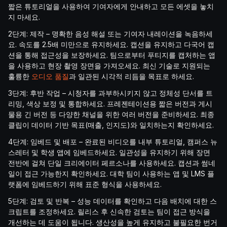
짧은 튜토리얼을 사용하여 기여자에게 안내하고 모든 에셋을 놓치
지 마세요.
2단계: 제작 – 명확한 음성 해설 또는 기여자 내레이션을 녹음하세
요. 속도를 2.5배 미만으로 유지하세요. 캡션을 유지하고 다국어 캡
션을 통해 접근성을 보장하세요. 팀으로부터 푸티지를 캡처하는 앱
을 사용하고 현장 촬영 장면을 가져오세요. 최신 기술로 지원되는
훌륭한
오디오 품질
과 일관된 시각적 리듬을 목표로 하세요.
3단계: 후반 작업 – 시청자를 과부하시키지 않고 정체성 단서를 트
리밍, 색상 보정 및 통합하세요. 프레젠테이션용 짧은 버전과 게시
물용 긴 버전 등 다양한 채널을 위한 여러 버전을 준비하세요. 최종
클립이 데이터 기반 목표(매출, 인지도)와 일치하는지 확인하세요.
4단계: 임베드 및 배포 – 완료된 비디오를 내부 튜토리얼, 캠퍼스 뉴
스레터 및 학생 앱에 임베드하세요. 일관성을 유지하기 위해 장면
전반에 걸쳐 단일 크리에이터 페르소나를 사용하세요. 캡션과 썸네
일이 접근 가능한지 확인하세요. 대학 팀이 사용하는 앱 및 LMS 플
랫폼에 임베드하기 위해 표준 형식을 사용하세요.
5단계: 검토 및 반복 – 성능 데이터를 확인하고 다음 배치에 대한 스
크립트를 조정하세요. 릴리스 후 신속한 검토는 팀이 접근 방식을
개선하는 데 도움이 됩니다. 생산성을 높게 유지하고 불필요한 번거