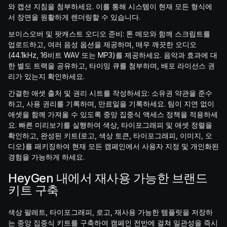
와 캡션 지침을 첨부하세요. 이를 통해 시스템이 현재 모든 형식에
서 장면을 원활하게 렌더링할 수 있습니다.
보이스오버 및 팟캐스트 오디오 준비: 톤 메모와 함께 스크립트를
업로드하고, 여러 음성 옵션을 제공하며, 매우 깨끗한 오디오
(44.1kHz, 16비트 WAV 또는 MP3)를 제공하세요. 음악과 효과에 대
한 별도 트랙을 공유하고, 타이밍 큐를 첨부하며, 배포 라이선스 권
리가 있는지 확인하세요.
간결한 애셋 출처 및 권리 시트를 작성하세요: 소유권 약관을 준수
하고, 사용 권리를 기록하며, 만료일을 기록하세요. 팀이 지연 없이
애셋을 함께 가져올 수 있도록 중앙 집중식 액세스 정책을 적용하세
요. 빠른 미리보기를 실행하여 색상, 타이포그래피 및 애셋 정렬을
확인하고, 완성된 키트(로고, 색상 토큰, 타이포그래피, 이미지, 오
디오)를 패키징하여 현재 모든 캠페인에서 사용자 지정 및 개인화된
경험을 가능하게 하세요.
HeyGen 내에서 재사용 가능한 브랜드
키트 구축
색상 팔레트, 타이포그래피, 로고, 재사용 가능한 템플릿을 저장하
는 중앙 집중식 키트를 구축하여 캠페인 전반에 걸쳐 일관성을 즉시