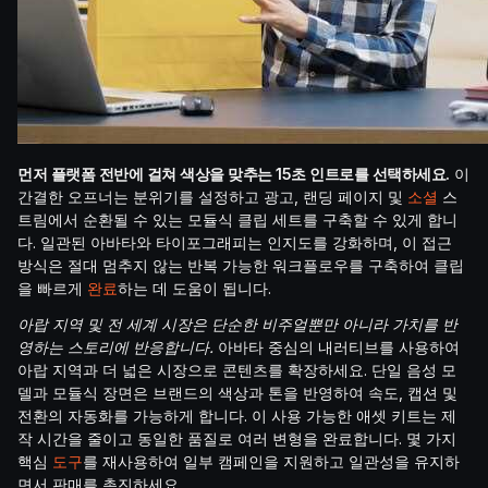
먼저 플랫폼 전반에 걸쳐 색상을 맞추는 15초 인트로를 선택하세요.
이
간결한 오프너는 분위기를 설정하고 광고, 랜딩 페이지 및
소셜
스
트림에서 순환될 수 있는 모듈식 클립 세트를 구축할 수 있게 합니
다. 일관된 아바타와 타이포그래피는 인지도를 강화하며, 이 접근
방식은 절대 멈추지 않는 반복 가능한 워크플로우를 구축하여 클립
을 빠르게
완료
하는 데 도움이 됩니다.
아랍 지역 및 전 세계 시장은 단순한 비주얼뿐만 아니라 가치를 반
영하는 스토리에 반응합니다.
아바타 중심의 내러티브를 사용하여
아랍 지역과 더 넓은 시장으로 콘텐츠를 확장하세요. 단일 음성 모
델과 모듈식 장면은 브랜드의 색상과 톤을 반영하여 속도, 캡션 및
전환의 자동화를 가능하게 합니다. 이 사용 가능한 애셋 키트는 제
작 시간을 줄이고 동일한 품질로 여러 변형을 완료합니다. 몇 가지
핵심
도구
를 재사용하여 일부 캠페인을 지원하고 일관성을 유지하
면서 판매를 촉진하세요.