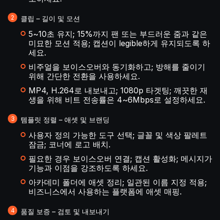
클립 – 길이 및 모션
5~10초 유지; 15%까지 팬 또는 부드러운 줌과 같은
미묘한 모션 적용; 캡션이 legible하게 유지되도록 하
세요.
비주얼을 보이스오버와 동기화하고; 방해를 줄이기
위해 간단한 전환을 사용하세요.
MP4, H.264로 내보내고; 1080p 타겟팅; 깨끗한 재
생을 위해 비트 전송률은 4~6Mbps로 설정하세요.
템플릿 정렬 – 애셋 및 브랜딩
사용자 정의 가능한 도구 선택; 글꼴 및 색상 팔레트
잠금; 코너에 로고 배치.
필요한 경우 보이스오버 연결; 캡션 활성화; 메시지가
기능과 이점을 강조하도록 하세요.
아카데미 폴더에 애셋 정리; 일관된 이름 지정 적용;
비즈니스에서 사용하는 플랫폼에 애셋 매핑.
품질 보증 – 검토 및 내보내기