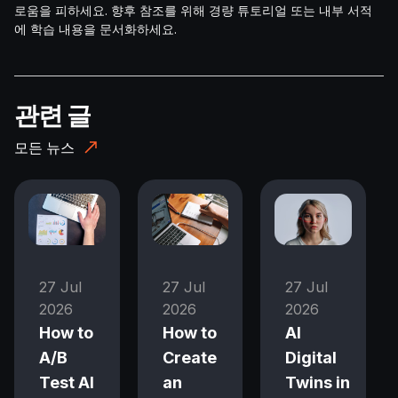
로움을 피하세요. 향후 참조를 위해 경량 튜토리얼 또는 내부 서적
에 학습 내용을 문서화하세요.
관련 글
모든 뉴스
27 Jul
27 Jul
27 Jul
2026
2026
2026
How to
How to
AI
A/B
Create
Digital
Test AI
an
Twins in