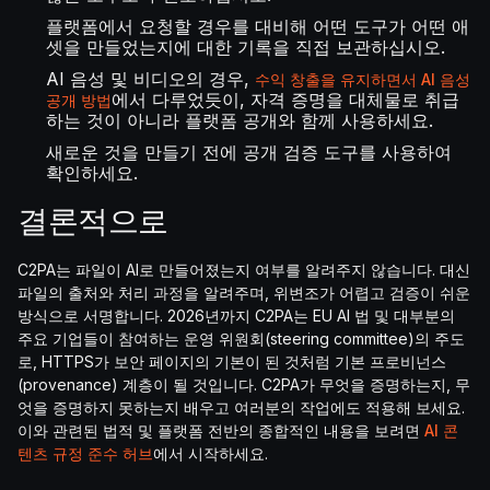
플랫폼에서 요청할 경우를 대비해 어떤 도구가 어떤 애
셋을 만들었는지에 대한 기록을 직접 보관하십시오.
AI 음성 및 비디오의 경우,
수익 창출을 유지하면서 AI 음성
에서 다루었듯이, 자격 증명을 대체물로 취급
공개 방법
하는 것이 아니라 플랫폼 공개와 함께 사용하세요.
새로운 것을 만들기 전에 공개 검증 도구를 사용하여
확인하세요.
결론적으로
C2PA는 파일이 AI로 만들어졌는지 여부를 알려주지 않습니다. 대신
파일의 출처와 처리 과정을 알려주며, 위변조가 어렵고 검증이 쉬운
방식으로 서명합니다. 2026년까지 C2PA는 EU AI 법 및 대부분의
주요 기업들이 참여하는 운영 위원회(steering committee)의 주도
로, HTTPS가 보안 페이지의 기본이 된 것처럼 기본 프로비넌스
(provenance) 계층이 될 것입니다. C2PA가 무엇을 증명하는지, 무
엇을 증명하지 못하는지 배우고 여러분의 작업에도 적용해 보세요.
이와 관련된 법적 및 플랫폼 전반의 종합적인 내용을 보려면
AI 콘
텐츠 규정 준수 허브
에서 시작하세요.