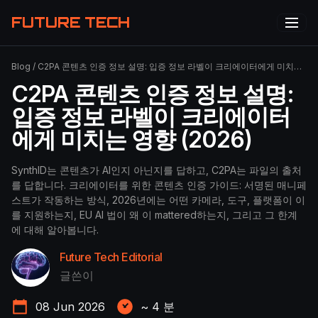
FUTURE TECH
Blog
/
C2PA 콘텐츠 인증 정보 설명: 입증 정보 라벨이 크리에이터에게 미치는 영향 (2026)
C2PA 콘텐츠 인증 정보 설명:
입증 정보 라벨이 크리에이터
에게 미치는 영향 (2026)
SynthID는 콘텐츠가 AI인지 아닌지를 답하고, C2PA는 파일의 출처
를 답합니다. 크리에이터를 위한 콘텐츠 인증 가이드: 서명된 매니페
스트가 작동하는 방식, 2026년에는 어떤 카메라, 도구, 플랫폼이 이
를 지원하는지, EU AI 법이 왜 이 mattered하는지, 그리고 그 한계
에 대해 알아봅니다.
Future Tech Editorial
글쓴이
08 Jun 2026
~
4
분