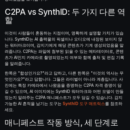
C2PA vs SynthID: 두 가지 다른 역
할
이것이 사람들이 혼동하는 지점이며, 명확하게 설명할 가치가 있습
니다. SynthID는 AI 출력물의 픽셀이나 오디오에 내장된 보이지 않
는 워터마크이며, 감지기에게 해당 콘텐츠가 기계 생성되었음을 알
려줍니다. C2PA는 파일에 첨부된 읽을 수 있는 메타데이터로, 콘텐
츠가 AI인지 카메라로 촬영되었는지 여부와 함께 출처 및 편집 기록
을 알려줍니다.
한쪽은 "합성인가요?"라고 답하고, 다른 한쪽은 "이것의 역사는 무
엇인가요?"라고 답합니다. 그들은 라이벌이 아니라 계층입니다. 사
진에는 특정 카메라에서 나왔음을 증명하는 C2PA 자격 증명이 담
길 수 있으며, AI 이미지에는 SynthID 워터마크와 어떤 모델이 만들
었는지 알려주는 C2PA 매니페스트가 모두 담길 수 있습니다. 감지
가능한 AI 흔적을 남기는 도구는
SynthID 도구 매트릭스
를 참조하
세요.
매니페스트 작동 방식, 세 단계로