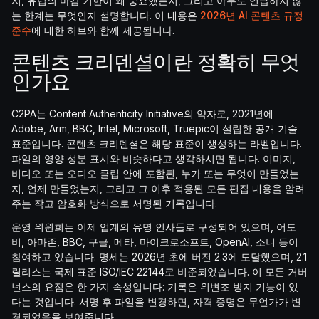
지, 유럽의 마감 기한이 왜 중요했는지, 그리고 아무도 언급하지 않
는 한계는 무엇인지 설명합니다. 이 내용은
2026년 AI 콘텐츠 규정
준수
에 대한 허브와 함께 제공됩니다.
콘텐츠 크리덴셜이란 정확히 무엇
인가요
C2PA는 Content Authenticity Initiative의 약자로, 2021년에
Adobe, Arm, BBC, Intel, Microsoft, Truepic이 설립한 공개 기술
표준입니다. 콘텐츠 크리덴셜은 해당 표준이 생성하는 라벨입니다.
파일의 영양 성분 표시와 비슷하다고 생각하시면 됩니다. 이미지,
비디오 또는 오디오 클립 안에 포함된, 누가 또는 무엇이 만들었는
지, 언제 만들었는지, 그리고 그 이후 적용된 모든 편집 내용을 알려
주는 작고 암호화 방식으로 서명된 기록입니다.
운영 위원회는 이제 업계의 유명 인사들로 구성되어 있으며, 어도
비, 아마존, BBC, 구글, 메타, 마이크로소프트, OpenAI, 소니 등이
참여하고 있습니다. 명세는 2026년 초에 버전 2.3에 도달했으며, 2.1
릴리스는 국제 표준 ISO/IEC 22144로 비준되었습니다. 이 모든 거버
넌스의 요점은 한 가지 속성입니다: 기록은 위변조 방지 기능이 있
다는 것입니다. 서명 후 파일을 변경하면, 자격 증명은 무언가가 변
경되었음을 보여줍니다.