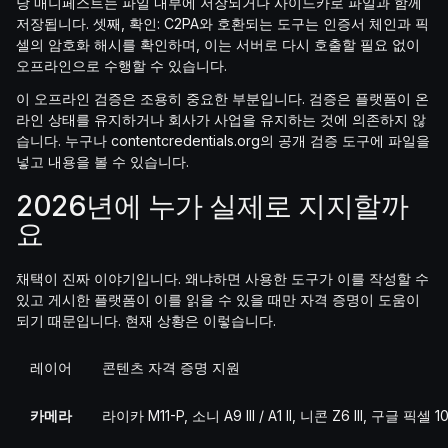
당 매니페스트는 파일 내부에 저장되거나 사이드카로 파일과 함께
저장됩니다. 셋째, 확인: C2PA와 호환되는 도구는 인증서 체인과 픽
셀의 암호화 해시를 확인하며, 이는 서버로 다시 호출할 필요 없이
오프라인으로 수행할 수 있습니다.
이 오프라인 검증은 조용히 중요한 부분입니다. 검증은 플랫폼이 온
라인 상태를 유지하거나 회사가 사업을 유지하는 것에 의존하지 않
습니다. 누구나 contentcredentials.org의 공개 검증 도구에 파일을
넣고 내용을 볼 수 있습니다.
2026년에 누가 실제로 지지할까
요
채택이 진짜 이야기입니다. 왜냐하면 사용한 도구가 이를 작성할 수
있고 게시한 플랫폼이 이를 읽을 수 있을 때만 자격 증명이 도움이
되기 때문입니다. 현재 상황은 이렇습니다.
레이어
콘텐츠 자격 증명 지원
카메라
라이카 M11-P, 소니 A9 III / A1 II, 니콘 Z6 III, 구글 픽셀 1