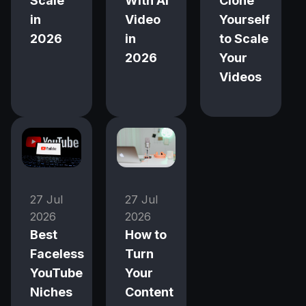
Scale
With AI
Clone
in
Video
Yourself
2026
in
to Scale
2026
Your
Videos
27 Jul
27 Jul
2026
2026
Best
How to
Faceless
Turn
YouTube
Your
Niches
Content