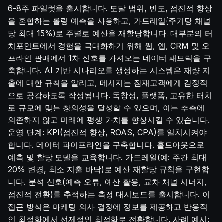
6-8주 파일럿을 출시합니다. 도달 범위, 빈도, 점진적 향상
을 혼합하는 롤링 예측을 사용하고, 가드레일(주기당 채널
당 최대 15%)로 주별로 예산을 재할당합니다. 대부분의 터
치포인트에서 경험을 극대화하기 위해 웹, 앱, CRM 및 오
프라인 판매에서 1차 신호를 가져오는 데이터 패브릭을 구
축합니다. AI 기반 시나리오를 생성하는 시스템은 재량 지
출에 대한 규칙을 알리고, 메시지는 잠재고객에게 감정적
으로 공감하도록 작성됩니다. 독창성, 플랫폼, 고유한 터치
로 규모에 맞는 창의성을 달성할 수 있으며, 이는 추측에
의존하지 않고 미래에 평생 가치를 향상시킬 수 있습니다.
운영 단계: KPI(점진적 향상, ROAS, CPA)를 일치시켜야
합니다. 데이터 파이프라인을 구축합니다. 홀드아웃으로
예측 및 할당 모델을 교육합니다. 가드레일(예: 주간 최대
20% 변경, 최소 지출 바닥)로 예산 재할당 규칙을 구현합
니다. 분석 신호(예측 오류, 예산 활용, 교차 채널 시너지,
점진적 전환)를 추적하는 측정 대시보드를 출시합니다. 이
접근 방식은 마케팅 의사 결정에 정보를 제공하고 반응적
인 최적화에서 선제적인 최적화로 전환합니다. 사례 예시: