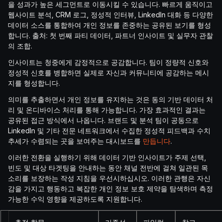
을 성과가 높은 세그먼트로 이동시킬 수 있습니다. 빠르게 움직이고
웹사이트 분석, CRM 로그, 정성적 인터뷰, LinkedIn 대화 등 다양한
데이터 소스를 통합하여 개인 정보를 존중하는 공유된 보기를 형성
합니다. 출처: 첫 번째 파티 데이터, 파트너 인사이트 및 실무자 관찰
의 조합.
인사이트는 청중에게 감정적으로 공감합니다. 팀이 정량적 신호와
정성적 신호를 병합하면 실제로 자신과 커뮤니티에 공감하는 메시
지를 형성합니다.
의미를 추출하면서 개인 정보를 유지하는 것은 동의 기반 데이터 처
리 및 온디바이스 처리를 통해 가능합니다. 가장 효과적인 결과는
공유된 접근 방식에서 나옵니다. 브랜드 및 분석 팀이 공동으로
LinkedIn 및 기타 전문 네트워크에서 수집한 정성적 피드백과 수치
추세가 수렴되는 곳을 보여주는 대시보드를
만듭니다
.
이러한 전환을 실행하기 위해 데이터 기반 인사이트가 주제 선택,
빈도 및 대상 타겟팅을 안내하는 동안 채널 전반에 걸쳐 일관된 목
소리를 보장하는 작성 지침을 우선시하십시오. 이러한 관행은 자신
감을 가지고 행동하고 복잡한 개인 정보 보호 제약을 탐색하며 측정
가능한 수익 영향을 제공하도록 지원합니다.