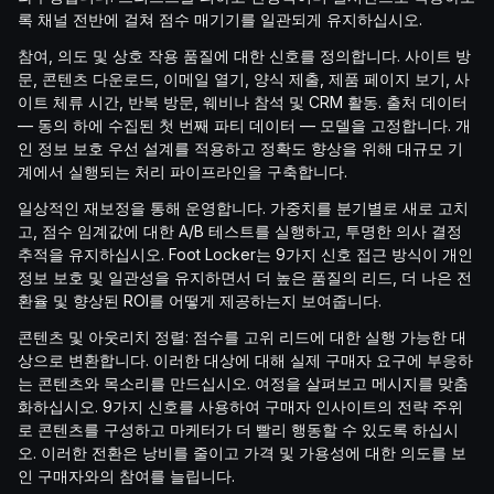
록 채널 전반에 걸쳐 점수 매기기를 일관되게 유지하십시오.
참여, 의도 및 상호 작용 품질에 대한 신호를 정의합니다. 사이트 방
문, 콘텐츠 다운로드, 이메일 열기, 양식 제출, 제품 페이지 보기, 사
이트 체류 시간, 반복 방문, 웨비나 참석 및 CRM 활동. 출처 데이터
— 동의 하에 수집된 첫 번째 파티 데이터 — 모델을 고정합니다. 개
인 정보 보호 우선 설계를 적용하고 정확도 향상을 위해 대규모 기
계에서 실행되는 처리 파이프라인을 구축합니다.
일상적인 재보정을 통해 운영합니다. 가중치를 분기별로 새로 고치
고, 점수 임계값에 대한 A/B 테스트를 실행하고, 투명한 의사 결정
추적을 유지하십시오. Foot Locker는 9가지 신호 접근 방식이 개인
정보 보호 및 일관성을 유지하면서 더 높은 품질의 리드, 더 나은 전
환율 및 향상된 ROI를 어떻게 제공하는지 보여줍니다.
콘텐츠 및 아웃리치 정렬: 점수를 고위 리드에 대한 실행 가능한 대
상으로 변환합니다. 이러한 대상에 대해 실제 구매자 요구에 부응하
는 콘텐츠와 목소리를 만드십시오. 여정을 살펴보고 메시지를 맞춤
화하십시오. 9가지 신호를 사용하여 구매자 인사이트의 전략 주위
로 콘텐츠를 구성하고 마케터가 더 빨리 행동할 수 있도록 하십시
오. 이러한 전환은 낭비를 줄이고 가격 및 가용성에 대한 의도를 보
인 구매자와의 참여를 늘립니다.