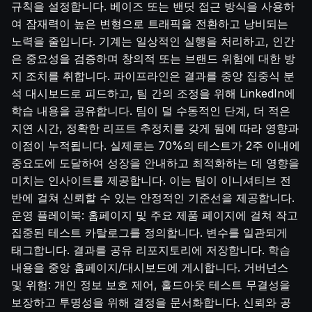
규칙을 설정합니다. 베이즈 또는 밴딧 접근 방식을 사용하
여 잠재력이 높은 변형으로 트래픽을 전환하고 낭비되는
노력을 줄입니다. 기계는 일상적인 실행을 처리하고, 인간
은 중요성을 검증하며 창의적 또는 브랜드 위험에 대한 방
지 조치를 취합니다. 파이프라인은 결과를 중앙 집중식 분
석 대시보드로 피드하고, 팀 간의 조정을 위해 LinkedIn에
학습 내용을 공유합니다. 팀이 덜 수동적인 단계, 더 적은
지연 시간, 정확한 리프트 추정치를 갖게 됨에 따라 영향과
이점이 누적됩니다. 실제로는 70%의 테스트가 2주 이내에
중요도에 도달하여 성장을 안내하고 최적화하는 데 영향을
미치는 인사이트를 제공합니다. 이는 팀이 이니셔티브 전
반에 걸쳐 신뢰할 수 있는 안정적인 기준선을 제공합니다.
운영 플레이북: 홈페이지 및 주요 제품 페이지에 걸쳐 작고
집중된 테스트 카탈로그를 정의합니다. 변수를 일관되게
태그합니다. 결과를 공유 리포지토리에 저장합니다. 학습
내용을 중앙 홈페이지/대시보드에 게시합니다. 거버넌스
및 위험: 개인 정보 보호 제어, 홀드아웃 테스트 무결성을
보장하고 투명성을 위해 결정을 문서화합니다. 신뢰와 공