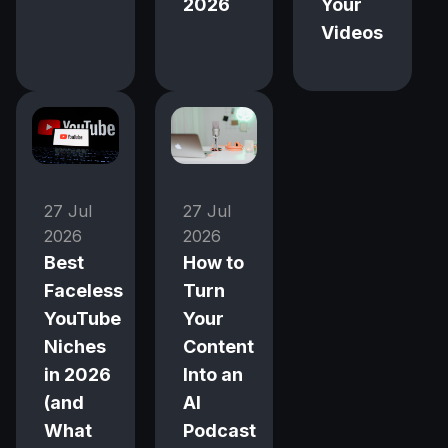
2026
Your
Videos
27 Jul
27 Jul
2026
2026
Best
How to
Faceless
Turn
YouTube
Your
Niches
Content
in 2026
Into an
(and
AI
What
Podcast