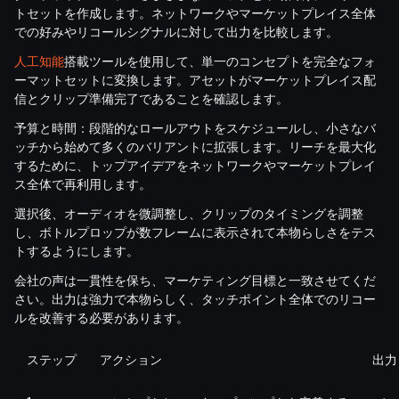
トセットを作成します。ネットワークやマーケットプレイス全体
での好みやリコールシグナルに対して出力を比較します。
人工知能
搭載ツールを使用して、単一のコンセプトを完全なフォ
ーマットセットに変換します。アセットがマーケットプレイス配
信とクリップ準備完了であることを確認します。
予算と時間：段階的なロールアウトをスケジュールし、小さなバ
ッチから始めて多くのバリアントに拡張します。リーチを最大化
するために、トップアイデアをネットワークやマーケットプレイ
ス全体で再利用します。
選択後、オーディオを微調整し、クリップのタイミングを調整
し、ボトルプロップが数フレームに表示されて本物らしさをテス
トするようにします。
会社の声は一貫性を保ち、マーケティング目標と一致させてくだ
さい。出力は強力で本物らしく、タッチポイント全体でのリコー
ルを改善する必要があります。
ステップ
アクション
出力