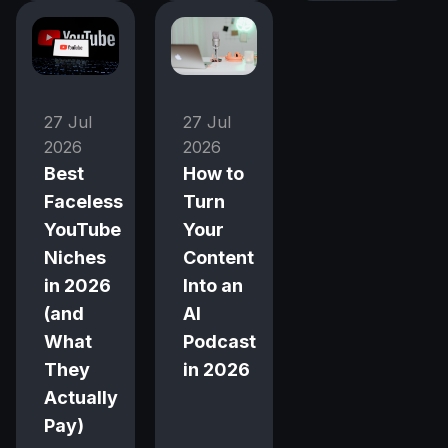
27 Jul
27 Jul
2026
2026
Best
How to
Faceless
Turn
YouTube
Your
Niches
Content
in 2026
Into an
(and
AI
What
Podcast
They
in 2026
Actually
Pay)