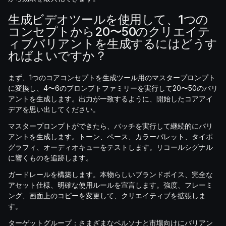
生成ビデオツールを使用して、1つの
コンセプトから20〜50のクリエイテ
ィブバリアントを生成するにはどうす
ればよいですか？
まず、1つのコアコンセプトを生成ツール用のマスタープロンプト
に変換し、4〜6のプロンプトファミリーを実行して20〜50のバリ
アントを生成します。出力が一致するように、開始したコアアイ
デアを思い出してください。
マスタープロンプトができたら、バッチを実行して継続的にバリ
アントを生成します。トーン、ペース、カラーパレット、タイポ
グラフィ、オーディオキューをテストします。リコールシグナル
に響くものを追跡します。
ガードレールを構築します。本物らしいブランドボイス、完全な
アセット仕様、明確な使用ルールを宣言します。強度、フレーミ
ング、画面上のコピーを変更して、クリエイティブを拡張しま
す。
ターゲットグループ：さまざまなペルソナと市場向けにバリアン