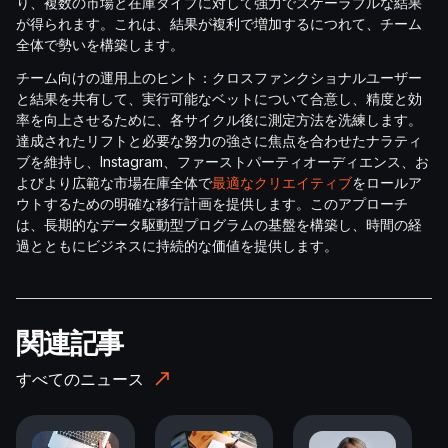
り、複数の市場と在庫タイプに対して強力でスケーラブルな結果
が得られます。これは、結果が複利で増加するにつれて、チーム
全体で勢いを構築します。
チーム向けの運用上のヒント：クロスファンクショナルユーザー
と結果を共有して、実行可能なベットについて合意し、精度と効
率を向上させるために、各サイクル後に測定方法を洗練します。
達成されたリフトと必要な努力の強さに焦点を合わせたナラティ
ブを維持し、Instagram、ファーストパーティオーディエンス、お
よびより広範な市場在庫全体で
最適なクリエイティブ
をロールア
ウトするための明確な移行計画を提供します。このアプローチ
は、長期的なデータ駆動型プログラムの基盤を構築し、時間の経
過とともにビジネスに持続的な価値を提供します。
関連記事
すべてのニュース