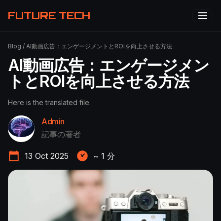
FUTURE TECH
Blog
/
AI動画広告：エンゲージメントとROIを向上させる方法
AI動画広告：エンゲージメン
トとROIを向上させる方法
Here is the translated file.
Admin
記事の著者
13 Oct 2025
~
1
分