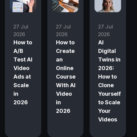
27 Jul
27 Jul
27 Jul
2026
2026
2026
How to
How to
AI
A/B
Create
Digital
Test AI
an
Twins in
Video
Online
2026:
Ads at
Course
How to
Scale
With AI
Clone
in
Video
Yourself
2026
in
to Scale
2026
Your
Videos