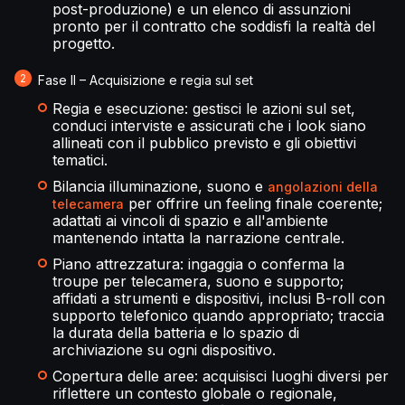
post-produzione) e un elenco di assunzioni
pronto per il contratto che soddisfi la realtà del
progetto.
Fase II – Acquisizione e regia sul set
Regia e esecuzione: gestisci le azioni sul set,
conduci interviste e assicurati che i look siano
allineati con il pubblico previsto e gli obiettivi
tematici.
Bilancia illuminazione, suono e
angolazioni della
per offrire un feeling finale coerente;
telecamera
adattati ai vincoli di spazio e all'ambiente
mantenendo intatta la narrazione centrale.
Piano attrezzatura: ingaggia o conferma la
troupe per telecamera, suono e supporto;
affidati a strumenti e dispositivi, inclusi B-roll con
supporto telefonico quando appropriato; traccia
la durata della batteria e lo spazio di
archiviazione su ogni dispositivo.
Copertura delle aree: acquisisci luoghi diversi per
riflettere un contesto globale o regionale,