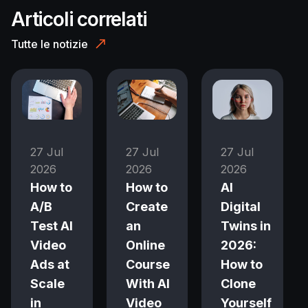
Articoli correlati
Tutte le notizie
27 Jul
27 Jul
27 Jul
2026
2026
2026
How to
How to
AI
A/B
Create
Digital
Test AI
an
Twins in
Video
Online
2026:
Ads at
Course
How to
Scale
With AI
Clone
in
Video
Yourself