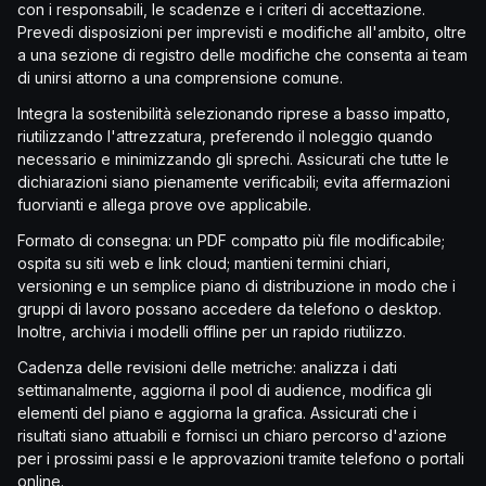
con i responsabili, le scadenze e i criteri di accettazione.
Prevedi disposizioni per imprevisti e modifiche all'ambito, oltre
a una sezione di registro delle modifiche che consenta ai team
di unirsi attorno a una comprensione comune.
Integra la sostenibilità selezionando riprese a basso impatto,
riutilizzando l'attrezzatura, preferendo il noleggio quando
necessario e minimizzando gli sprechi. Assicurati che tutte le
dichiarazioni siano pienamente verificabili; evita affermazioni
fuorvianti e allega prove ove applicabile.
Formato di consegna: un PDF compatto più file modificabile;
ospita su siti web e link cloud; mantieni termini chiari,
versioning e un semplice piano di distribuzione in modo che i
gruppi di lavoro possano accedere da telefono o desktop.
Inoltre, archivia i modelli offline per un rapido riutilizzo.
Cadenza delle revisioni delle metriche: analizza i dati
settimanalmente, aggiorna il pool di audience, modifica gli
elementi del piano e aggiorna la grafica. Assicurati che i
risultati siano attuabili e fornisci un chiaro percorso d'azione
per i prossimi passi e le approvazioni tramite telefono o portali
online.