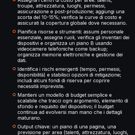
Assegna i centri di costo per aree: talenti,
troupe, attrezzatura, luoghi, permessi,
assicurazione e post-produzione; aggiungi una
scorta del 10-15%; verifica le curve di costo e
assicurati la copertura globale dove necessario.
Pianifica risorse e strumenti: assumi personale
essenziale, assegna ruoli, verifica gli inventari dei
dispositivi e organizza un piano B usando
videocamere telefoniche come backup;
organizza memorie elettroniche e gestione dei
dati.
Identifica i rischi emergenti (tempo, permessi,
disponibilità) e stabilisci opzioni di mitigazione;
includi alcuni fondi di riserva per coprire
necessità impreviste.
Mantieni un modello di budget semplice e
scalabile che tracci ogni argomento, elemento di
sfondo e requisito del dispositivo; il budget
continua ad evolversi man mano che i dettagli
maturano.
Output chiave: un piano di una pagina, una
previsione per area (talenti, attrezzatura, luoghi,