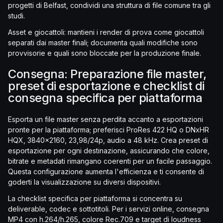
progetti di Belfast, condividi una struttura di file comune tra gli
studi.
Asset e giocattoli: mantieni i render di prova come giocattoli
separati dai master finali; documenta quali modifiche sono
provvisorie e quali sono bloccate per la produzione finale.
Consegna: Preparazione file master,
preset di esportazione e checklist di
consegna specifica per piattaforma
Esporta un file master senza perdita accanto a esportazioni
pronte per la piattaforma; preferisci ProRes 422 HQ o DNxHR
HQX, 3840x2160, 23,98/24p, audio a 48 kHz. Crea preset di
esportazione per ogni destinazione, assicurando che colore,
bitrate e metadati rimangano coerenti per un facile passaggio.
Questa configurazione aumenta l'efficienza e ti consente di
goderti la visualizzazione su diversi dispositivi.
La checklist specifica per piattaforma si concentra su
deliverable, codec e sottotitoli. Per i servizi online, consegna
MP4 con h.264/h.265, colore Rec.709 e target di loudness