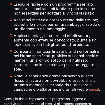
Esegui le riprese con un programma serrato;
monitora i cambiamenti tardivi e pota le scene
non essenziali per adattarti ai vincoli di spazio.
Acquisisci materiale grezzo creato dalle troupe;
etichetta le riprese per un assemblaggio rapido e
un riferimento nel montaggio.
Applica montaggio, colore ed effetti sonori;
aumenta con effetti se concordato; punta a un
look distintivo in tutti gli output di prodotto.
Consegna i montaggi finali ai brand nei formati e
nei bitrate specificati; pubblica sui canali scelti e
mantieni un archivio solido per il riutilizzo;
assicurati che le esperienze possano reggere da
sole.
Note: le esperienze create attraverso questo
flusso di lavoro non dovrebbero essere diluite;
prepara montaggi alternativi da riutilizzare in
campagne e piattaforme, inclusi siti web e
.
social
Consiglio finale: implementa un programma leggero e
condiviso che permetta ai creativi di rimanere concentrati,