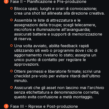
Fase II – Pianificazione e Pre-produzione
Blocca spazi, luoghi e orari di convocazione;
crea una shot list allineata alla direzione creativa.
Assembla le liste di attrezzatura e le
assegnazioni della troupe; scegli telecamere,
microfoni e illuminazione all'avanguardia;
assicurati batterie e supporti di memorizzazione
di riserva.
Una volta avviato, abilita feedback rapidi
utilizzando siti web o programmi dove i clic di
aggiornamento rivelano lo stato; assegna un
unico punto di contatto per regolare le
approvazioni.
Ottieni permessi e liberatorie firmate; scrivi una
checklist pre-volo per evitare ritardi dell'ultimo
minuto.
Assicurati che gli asset non lascino mai l'archivio
senza etichettatura e denominazione corretta;
questo evita confusione a metà montaggio.
Fase III – Riprese e Post-produzione