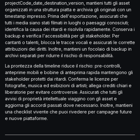
projectCode_date_destination_version, mantieni tutti gli asset
organizzati in una struttura piatta e archivia gli originali con un
timestamp impresso. Prima dell'esportazione, assicurati che
tutti i media siano stati filmati in luoghi o paesaggi conosciuti;
identifica la causa dei ritardi e risolvila rapidamente. Conserva i
backup e verifica l'accessibilità per gli stakeholder. Per
cantanti o talenti, blocca le tracce vocali e assicurati le corrette
attribuzioni dei diritti. Inoltre, mantieni un focolaio di backup in
archivi separati per ridurre il rischio di responsabilità.
La prontezza della timeline riduce il rischio: pre-controlli,
anteprime mobili e bobine di anteprima rapida mantengono gli
stakeholder protetti dai ritardi. Conferma le licenze per
fotografie, musica ed esibizioni di artisti; allega crediti chiari e
liberatorie per evitare controversie. Assicurati che tutti gli
avvisi di proprietà intellettuale viaggino con gli asset e
aggiorna gli accordi passati dove necessario. Inoltre, mantieni
una checklist vivente che puoi rivedere per campagne future
e nuove piattaforme.