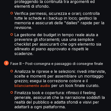
proteggendo la continuità tra argomenti ed
elementi di sfondo.
Verifica permessi, sicurezza e orari; controlla
tutte le schede e i backup in loco; gestisci la
memoria e assicurati delle "dailies" rapide per la
revisione.
La gestione dei budget in tempo reale aiuta a
prevenire gli sforamenti; usa una semplice
checklist per assicurarti che ogni elemento sia
allineato al piano approvato e rispetti le
scadenze.
Fase III – Post-consegna e passaggio di consegne finale
Analizza le riprese e le selezioni: rivedi interviste,
scelte e momenti per assemblare un montaggio
grezzo; esegui la correzione colore e il
per un look finale curato.
bilanciamento audio
Finalizza look e copertura: rifinisci il feeling
generale, assicurati che la narrazione soddisfi la
realtà del pubblico e adatta sfondi e visivi per
adattarli a ogni piattaforma.