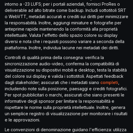
intorno a -23 LUFS; per i portali aziendali, fornisci ProRes o
deliverable ad alto bitrate come backup. Includi sottotitoli SRT
o WebVTT, metadati accurati e crediti sui diritti per minimizzare
la responsabilità. Inoltre, aggiungi miniature e fotografie per
anteprime rapide mantenendo la conformità alla proprietà
intellettuale. Valuta l'effetto dello spazio colore su display
diversi e nota che i requisiti possono variare a seconda della
piattaforma. Inoltre, individua lacune nei metadati dei diritti.
Controlli di qualità prima della consegna: verifica la
sincronizzazione audio-video, conferma la compatibilità di
visualizzazione su dispositivi mobili e desktop, testa la stabilità
del colore sui display e valida i sottotitoli. Aspettati feedback
dagli stakeholder; assicurati che i metadati siano
completi
,
includendo note sulla posizione, paesaggi e crediti fotografici.
Per spot pubblicitari o marchi, assicurati che siano presenti le
informative degli sponsor per limitare la responsabilità e
rispettare le norme sulla proprietà intellettuale. Inoltre, genera
un semplice registro di visualizzazione per monitorare i risultati
e le approvazioni.
Le convenzioni di denominazione guidano l'efficienza: utilizza