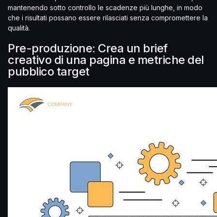
mantenendo sotto controllo le scadenze più lunghe, in modo
che i risultati possano essere rilasciati senza compromettere la
qualità.
Pre-produzione: Crea un brief
creativo di una pagina e metriche del
pubblico target