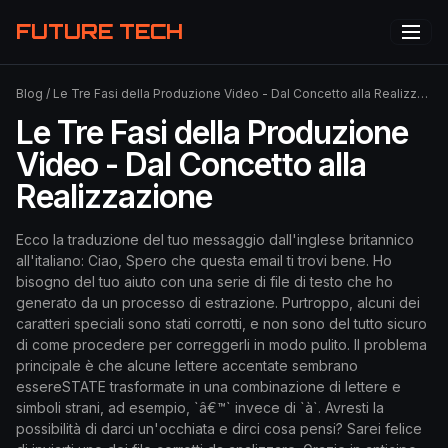
FUTURE TECH
Blog
/
Le Tre Fasi della Produzione Video - Dal Concetto alla Realizzazione
Le Tre Fasi della Produzione
Video - Dal Concetto alla
Realizzazione
Ecco la traduzione del tuo messaggio dall'inglese britannico
all'italiano: Ciao, Spero che questa email ti trovi bene. Ho
bisogno del tuo aiuto con una serie di file di testo che ho
generato da un processo di estrazione. Purtroppo, alcuni dei
caratteri speciali sono stati corrotti, e non sono del tutto sicuro
di come procedere per correggerli in modo pulito. Il problema
principale è che alcune lettere accentate sembrano
essereSTATE trasformate in una combinazione di lettere e
simboli strani, ad esempio, `â€™` invece di `à`. Avresti la
possibilità di darci un'occhiata e dirci cosa pensi? Sarei felice