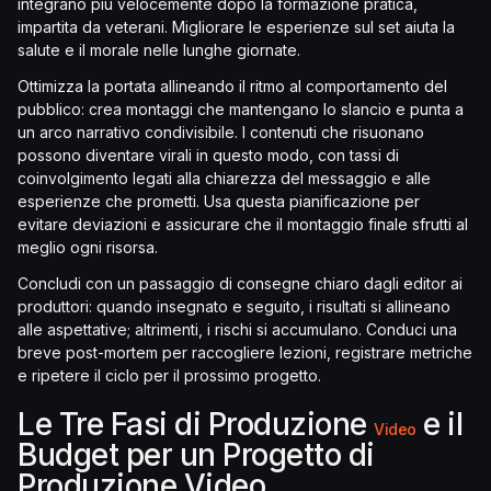
integrano più velocemente dopo la formazione pratica,
impartita da veterani. Migliorare le esperienze sul set aiuta la
salute e il morale nelle lunghe giornate.
Ottimizza la portata allineando il ritmo al comportamento del
pubblico: crea montaggi che mantengano lo slancio e punta a
un arco narrativo condivisibile. I contenuti che risuonano
possono diventare virali in questo modo, con tassi di
coinvolgimento legati alla chiarezza del messaggio e alle
esperienze che prometti. Usa questa pianificazione per
evitare deviazioni e assicurare che il montaggio finale sfrutti al
meglio ogni risorsa.
Concludi con un passaggio di consegne chiaro dagli editor ai
produttori: quando insegnato e seguito, i risultati si allineano
alle aspettative; altrimenti, i rischi si accumulano. Conduci una
breve post-mortem per raccogliere lezioni, registrare metriche
e ripetere il ciclo per il prossimo progetto.
Le Tre Fasi di Produzione
e il
Video
Budget per un Progetto di
Produzione Video