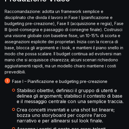
Raccomandazione: adotta un framework semplice e
disciplinato che divida il lavoro in Fase I (pianificazione e
budgeting pre-creazione), Fase II (acquisizione e regia), Fase
III (post-consegna e passaggio di consegne finale). Costruisci
una visione globale con baseline fisse, un 10-15% di scorta e
assegnazioni esplicite dei proprietari. Inizia con la ricerca di
base, blocca gli argomenti e i look, e mantieni il piano snello in
modo che possa scalare. Il budget continua ad evolversi man
mano che si acquisisce chiarezza; alcuni scenari richiedono
aggiustamenti rapidi, ma un modello chiaro mantiene i costi
prevedibili.
Fase I – Pianificazione e budgeting pre-creazione
Stabilisci obiettivi, definisci il gruppo di utenti e
delinea gli argomenti; stabilisci il contesto di base
e il messaggio centrale con una semplice traccia.
Crea concetti inventati e una shot list lineare;
bozza uno storyboard per coprire l'arco
narrativo e per allinearsi sul look finale.