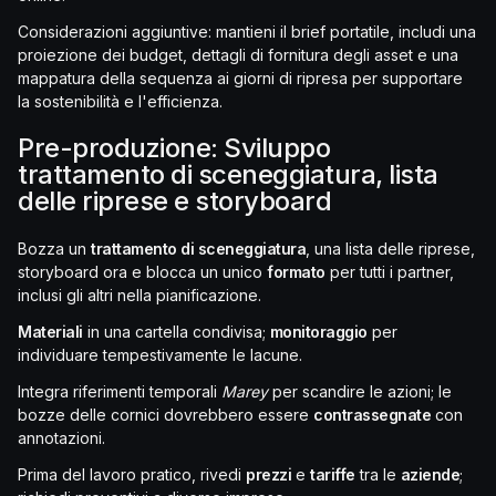
Considerazioni aggiuntive: mantieni il brief portatile, includi una
proiezione dei budget, dettagli di fornitura degli asset e una
mappatura della sequenza ai giorni di ripresa per supportare
la sostenibilità e l'efficienza.
Pre-produzione: Sviluppo
trattamento di sceneggiatura, lista
delle riprese e storyboard
Bozza un
trattamento di sceneggiatura
, una lista delle riprese,
storyboard ora e blocca un unico
formato
per tutti i partner,
inclusi gli altri nella pianificazione.
Materiali
in una cartella condivisa;
monitoraggio
per
individuare tempestivamente le lacune.
Integra riferimenti temporali
Marey
per scandire le azioni; le
bozze delle cornici dovrebbero essere
contrassegnate
con
annotazioni.
Prima del lavoro pratico, rivedi
prezzi
e
tariffe
tra le
aziende
;