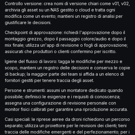
Controllo versione: crea nomi di versione chiari come v01, v02,
archivia gli asset su un NAS gestito o cloud e tratta ogni
modifica come un evento; mantieni un registro di analisi per
giustificare le decisioni.
Checkpoint di approvazione: richiedi l'approvazione dopo il
montaggio grezzo, dopo il passaggio colore/audio e dopo il
mix finale; utilizza un'app di revisione o fogli di approvazione;
assicurati che produttori o clienti confermino per iscritto.
Igiene del flusso di lavoro: tagga le modifiche per mezzo e
scopo, mantieni un registro delle decisioni e conserva le copie
di backup; la maggior parte dei team si affida a un elenco di
fornitori gestiti per tenere traccia degli asset.
Persone e strumenti: assumi un montatore dedicato quando
possibile; definisci le esigenze e i requisiti di conoscenza;
assegna una configurazione di revisione personale con
monitor fisici calibrati per garantire una riproduzione accurata.
Casi speciali: le riprese aeree da droni richiedono un percorso
separato; utilizza un proiettore per le revisioni dei clienti; tieni
traccia delle modifiche emergenti e del perfezionamento; per i