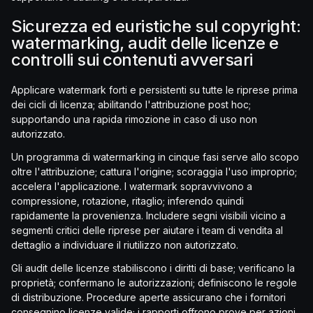
Sicurezza ed euristiche sul copyright:
watermarking, audit delle licenze e
controlli sui contenuti avversari
Applicare watermark forti e persistenti su tutte le riprese prima
dei cicli di licenza; abilitando l'attribuzione post hoc;
supportando una rapida rimozione in caso di uso non
autorizzato.
Un programma di watermarking in cinque fasi serve allo scopo
oltre l'attribuzione; cattura l'origine; scoraggia l'uso improprio;
accelera l'applicazione. I watermark sopravvivono a
compressione, rotazione, ritaglio; inferendo quindi
rapidamente la provenienza. Includere segni visibili vicino a
segmenti critici delle riprese per aiutare i team di vendita al
dettaglio a individuare il riutilizzo non autorizzato.
Gli audit delle licenze stabiliscono i diritti di base; verificano la
proprietà; confermano le autorizzazioni; definiscono le regole
di distribuzione. Procedure aperte assicurano che i fornitori
consegnino licenze valide; i rapporti offrono prove per azioni