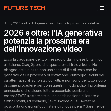
FUTURE TECH
Blog
/
2026 e oltre: l'IA generativa potenzia la prossima era dell'innovazione video
2026 e oltre: l'IA generativa
potenzia la prossima era
dell'innovazione video
Ecco la traduzione del tuo messaggio dall'inglese britannico
all'italiano: Ciao, Spero che questa email ti trovi bene. Ho
bisogno del tuo aiuto con una serie di file di testo che ho
generato da un processo di estrazione. Purtroppo, alcuni dei
caratteri speciali sono stati corrotti, e non sono del tutto sicuro
di come procedere per correggerli in modo pulito. Il problema
principale è che alcune lettere accentate sembrano
essereSTATE trasformate in una combinazione di lettere e
simboli strani, ad esempio, `â€™` invece di `à`. Avresti la
possibilità di darci un'occhiata e dirci cosa pensi? Sarei felice