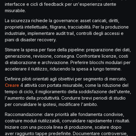
interfacce e cicli di feedback per un'esperienza utente
misurabile.
La sicurezza richiede la governance: asset caricati, diritti,
proprietà intellettuale, filigrana, tracciabilità. Per la produzione
industriale, implementare audit trail, controlli degli accessi e
piani di disaster recovery.
Stimare la spesa per fase della pipeline: preparazione dei dati,
generazione, revisione, consegna. Confrontare licenze, costi
di elaborazione e archiviazione. Preferire blocchi modulari per
accelerare il riutilizzo, riducendo la spesa a lungo termine.
Definire piloti orientati agli obiettivi per segmento di mercato.
Creare
4 attività con portata misurabile, come la riduzione del
tempo di ciclo, il miglioramento della soddisfazione dell'utente,
l'aumento della produttività. Condurre brevi periodi di studio
per convalidare le ipotesi, modificare l'ambito.
Raccomandazione: dare priorità alle fondamenta condivise,
costruire moduli riutilizzabili, convalidare rapidamente i risultati.
Iniziare con una piccola linea di produzione, scalare dopo
aver raggiunto tappe predefinite. Documentare controversie,