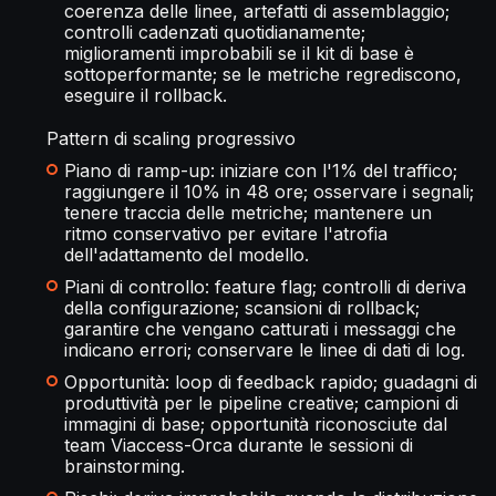
coerenza delle linee, artefatti di assemblaggio;
controlli cadenzati quotidianamente;
miglioramenti improbabili se il kit di base è
sottoperformante; se le metriche regrediscono,
eseguire il rollback.
Pattern di scaling progressivo
Piano di ramp-up: iniziare con l'1% del traffico;
raggiungere il 10% in 48 ore; osservare i segnali;
tenere traccia delle metriche; mantenere un
ritmo conservativo per evitare l'atrofia
dell'adattamento del modello.
Piani di controllo: feature flag; controlli di deriva
della configurazione; scansioni di rollback;
garantire che vengano catturati i messaggi che
indicano errori; conservare le linee di dati di log.
Opportunità: loop di feedback rapido; guadagni di
produttività per le pipeline creative; campioni di
immagini di base; opportunità riconosciute dal
team Viaccess-Orca durante le sessioni di
brainstorming.