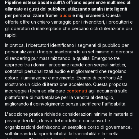
Pipeline estese basate sull'IA offrono esperienze multimediali
allineate ai gusti del pubblico, utilizzando analisi intelligenti
per personalizzare frame,
audio
e miglioramenti.
Questa
offerta offre un chiaro vantaggio per i rivenditori, i produttori e
gli operatori di marketplace che cercano cicli di iterazione più
rapidi.
In pratica, i ricercatori identificano i segmenti di pubblico per
personalizzare i trigger, mantenendo un set minimo di percorsi
di rendering pur massimizzando la qualità. Emergono tre
approcci tra i domini: anteprime rapide con segnali sintetici,
sottotitoli personalizzati audio e miglioramenti che regolano
colore, illuminazione e movimento. Esempi di confronti AB
mostrano un ciclo di iterazione accelerato. Questa proposta
incoraggia i team ad allineare
contenuti
agli acquirenti sulle
piattaforme di marketplace per la vendita al dettaglio,
migliorando il coinvolgimento senza sacrificare l'affidabilità.
L'adozione pratica richiede considerazioni minime in materia di
privacy dei dati, deriva del modello e consenso. Le
organizzazioni definiscono un semplice corso di governance,
sottolineando la riproducibilità, la tracciabilità e la scelta