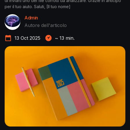
di inviarti uno dei file corrotti da analizzare. Grazie in anticipo
per il tuo aiuto. Saluti, [Il tuo nome]
Admin
Autore dell'articolo
13 Oct 2025
~
13
min.