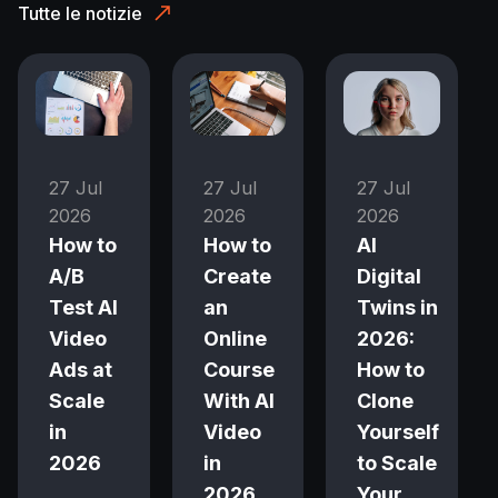
Tutte le notizie
27 Jul
27 Jul
27 Jul
2026
2026
2026
How to
How to
AI
A/B
Create
Digital
Test AI
an
Twins in
Video
Online
2026:
Ads at
Course
How to
Scale
With AI
Clone
in
Video
Yourself
2026
in
to Scale
2026
Your