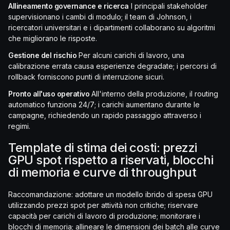
Allineamento governance e ricerca
I principali stakeholder
supervisionano i cambi di modulo; il team di Johnson, i
ricercatori universitari e i dipartimenti collaborano su algoritmi
che migliorano le risposte.
Gestione del rischio
Per alcuni carichi di lavoro, una
calibrazione errata causa esperienze degradate; i percorsi di
rollback forniscono punti di interruzione sicuri.
Pronto all'uso operativo
All'interno della produzione, il routing
automatico funziona 24/7; i carichi aumentano durante le
campagne, richiedendo un rapido passaggio attraverso i
regimi.
Template di stima dei costi: prezzi
GPU spot rispetto a riservati, blocchi
di memoria e curve di throughput
Raccomandazione: adottare un modello ibrido di spesa GPU
utilizzando prezzi spot per attività non critiche; riservare
capacità per carichi di lavoro di produzione; monitorare i
blocchi di memoria; allineare le dimensioni dei batch alle curve