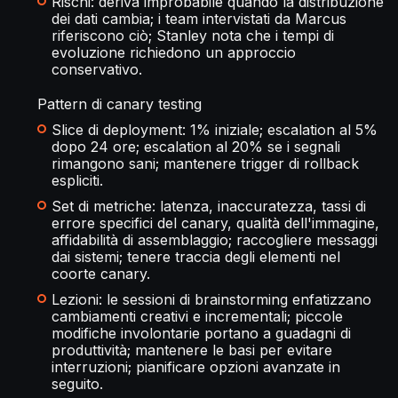
Rischi: deriva improbabile quando la distribuzione
dei dati cambia; i team intervistati da Marcus
riferiscono ciò; Stanley nota che i tempi di
evoluzione richiedono un approccio
conservativo.
Pattern di canary testing
Slice di deployment: 1% iniziale; escalation al 5%
dopo 24 ore; escalation al 20% se i segnali
rimangono sani; mantenere trigger di rollback
espliciti.
Set di metriche: latenza, inaccuratezza, tassi di
errore specifici del canary, qualità dell'immagine,
affidabilità di assemblaggio; raccogliere messaggi
dai sistemi; tenere traccia degli elementi nel
coorte canary.
Lezioni: le sessioni di brainstorming enfatizzano
cambiamenti creativi e incrementali; piccole
modifiche involontarie portano a guadagni di
produttività; mantenere le basi per evitare
interruzioni; pianificare opzioni avanzate in
seguito.