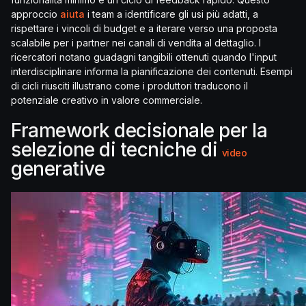
approccio
aiuta
i team a identificare gli usi più adatti, a
rispettare i vincoli di budget e a iterare verso una proposta
scalabile per i partner nei canali di vendita al dettaglio. I
ricercatori notano guadagni tangibili ottenuti quando l'input
interdisciplinare informa la pianificazione dei contenuti. Esempi
di cicli riusciti illustrano come i produttori traducono il
potenziale creativo in valore commerciale.
Framework decisionale per la
selezione di tecniche di
video
generative