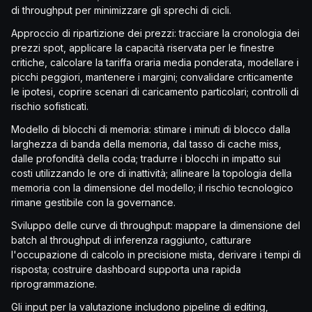
di throughput per minimizzare gli sprechi di cicli.
Approccio di ripartizione dei prezzi: tracciare la cronologia dei
prezzi spot, applicare la capacità riservata per le finestre
critiche, calcolare la tariffa oraria media ponderata, modellare i
picchi peggiori, mantenere i margini; convalidare criticamente
le ipotesi, coprire scenari di caricamento particolari; controlli di
rischio sofisticati.
Modello di blocchi di memoria: stimare i minuti di blocco dalla
larghezza di banda della memoria, dal tasso di cache miss,
dalle profondità della coda; tradurre i blocchi in impatto sui
costi utilizzando le ore di inattività; allineare la topologia della
memoria con la dimensione del modello; il rischio tecnologico
rimane gestibile con la governance.
Sviluppo delle curve di throughput: mappare la dimensione del
batch al throughput di inferenza raggiunto, catturare
l'occupazione di calcolo in precisione mista, derivare i tempi di
risposta; costruire dashboard supporta una rapida
riprogrammazione.
Gli input per la valutazione includono pipeline di editing,