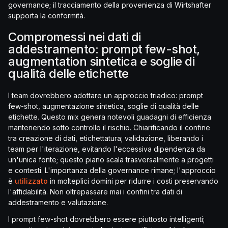
governance; il tracciamento della provenienza di Wirtshafter
supporta la conformità.
Compromessi nei dati di
addestramento: prompt few-shot,
augmentation sintetica e soglie di
qualità delle etichette
I team dovrebbero adottare un approccio triadico: prompt
few-shot, augmentazione sintetica, soglie di qualità delle
etichette. Questo mix genera notevoli guadagni di efficienza
mantenendo sotto controllo il rischio. Chiarificando il confine
tra creazione di dati, etichettatura; validazione, liberando i
team per l'iterazione, evitando l'eccessiva dipendenza da
un'unica fonte; questo piano scala trasversalmente a progetti
e contesti. L'importanza della governance rimane; l'approccio
è
utilizzato
in molteplici domini per ridurre i costi preservando
l'affidabilità. Non oltrepassare mai i confini tra dati di
addestramento e valutazione.
I prompt few-shot dovrebbero essere piuttosto intelligenti;