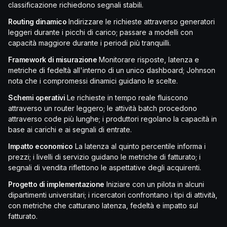
classificazione richiedono segnali stabili.
Routing dinamico
Indirizzare le richieste attraverso generatori
leggeri durante i picchi di carico; passare a modelli con
capacità maggiore durante i periodi più tranquilli.
Framework di misurazione
Monitorare risposte, latenza e
metriche di fedeltà all'interno di un unico dashboard; Johnson
nota che i compromessi dinamici guidano le scelte.
Schemi operativi
Le richieste in tempo reale fluiscono
attraverso un router leggero; le attività batch procedono
attraverso code più lunghe; i produttori regolano la capacità in
base ai carichi e ai segnali di entrate.
Impatto economico
La latenza al quinto percentile informa i
prezzi; i livelli di servizio guidano le metriche di fatturato; i
segnali di vendita riflettono le aspettative degli acquirenti.
Progetto di implementazione
Iniziare con un pilota in alcuni
dipartimenti universitari; i ricercatori confrontano i tipi di attività,
con metriche che catturano latenza, fedeltà e impatto sul
fatturato.