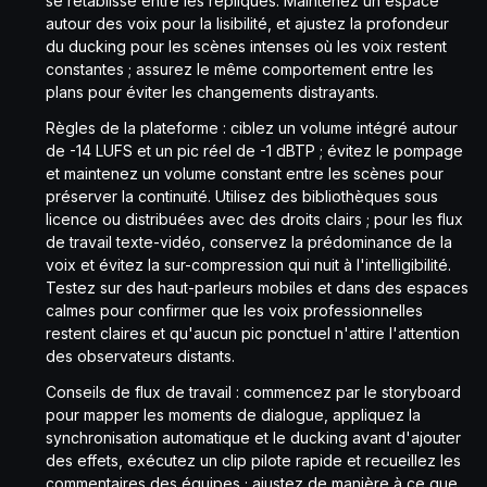
se rétablisse entre les répliques. Maintenez un espace
autour des voix pour la lisibilité, et ajustez la profondeur
du ducking pour les scènes intenses où les voix restent
constantes ; assurez le même comportement entre les
plans pour éviter les changements distrayants.
Règles de la plateforme : ciblez un volume intégré autour
de -14 LUFS et un pic réel de -1 dBTP ; évitez le pompage
et maintenez un volume constant entre les scènes pour
préserver la continuité. Utilisez des bibliothèques sous
licence ou distribuées avec des droits clairs ; pour les flux
de travail texte-vidéo, conservez la prédominance de la
voix et évitez la sur-compression qui nuit à l'intelligibilité.
Testez sur des haut-parleurs mobiles et dans des espaces
calmes pour confirmer que les voix professionnelles
restent claires et qu'aucun pic ponctuel n'attire l'attention
des observateurs distants.
Conseils de flux de travail : commencez par le storyboard
pour mapper les moments de dialogue, appliquez la
synchronisation automatique et le ducking avant d'ajouter
des effets, exécutez un clip pilote rapide et recueillez les
commentaires des équipes ; ajustez de manière à ce que