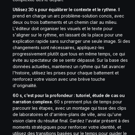
Utilisez 30 s pour équilibrer le contexte et le rythme.
Il
prend en charge un arc problème-solution concis, avec
deux ou trois battements et un chemin clair au milieu.
L'éditeur doit organiser les visuels et le texte pour
s'aligner sur le rythme, en laissant de la place pour une
explication rapide sans surcharger une seule image. Si des
changements sont nécessaires, appliquez-les
progressivement plutôt que tous en même temps, ce qui
évite au spectateur de se sentir dépassé. Sur la base des
données actuelles, maintenez un rythme qui fait avancer
l'histoire, utilisez les prises pour chaque battement et
renforcez votre vision avec une brève touche
d'originalité.
60 s, c'est pour la profondeur : tutoriel, étude de cas ou
narration complexe.
60 s prennent plus de temps pour
parcourir les étapes, avec un montage qui tisse des clips
de laboratoires et d'arrière-plans de ville, ainsi qu'une
vision claire du résultat final. Gardez l'avatar présent à des
moments stratégiques pour renforcer votre identité, et
utilisez des transitions basées sur le temps pour guider le