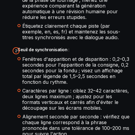
de la phase de tournage ; menez une
expérience comparant la génération
automatique à une révision humaine pour
réduire les erreurs stupides.
Étiquetez clairement chaque piste (par
exemple, en, es, fr) et maintenez les sous-
titres synchronisés avec le dialogue audio.
Seuil de synchronisation
:
Fenêtres d'apparition et de disparition : 0,2–0,3
secondes pour l'apparition de la consigne, 0,2
secondes pour la fondu ; visez un affichage
total par légende de 1,5–2,5 secondes en
fonction du rythme.
Caractères par ligne : ciblez 32–42 caractères,
deux lignes maximum ; ajustez pour les
formats verticaux et carrés afin d'éviter le
découpage sur les écrans mobiles.
Alignement seconde par seconde : vérifiez que
chaque ligne correspond à la phrase
prononcée dans une tolérance de 100–200 ms
pour suivre l'action.