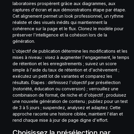
laboratoires prospèrent grâce aux diagrammes, aux
captures d'écran et aux démonstrations étape par étape.
Cet alignement permet un look professionnel, un rythme
réaliste et des visuels inédits qui maintiennent la
cohérence sur la page et le flux. Clonez le modèle pour
préserver l'intelligence et la cohésion lors de la
génération.
L'objectif de publication détermine les modifications et les
mises à niveau : visez à augmenter l'engagement, le temps
de rétention et les enregistrements ; suivez un score
simple à l'aide du taux de rétention et d'achèvement ;
exécutez un petit lot de variantes et comparez les
résultats. Étapes : définissez l'objectif par présélection
(notoriété, éducation ou conversion) ; verrouillez une
combinaison de format, de niche et d'objectif ; produisez
une nouvelle génération de contenu ; publiez pour un test
de 3 à 5 jours ; suspendez, analysez et adaptez. Cette
approche raconte une histoire ciblée, maintient l'élan et
rend chaque mise à jour de page digne d'effort.
Choisissez la présélection par