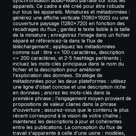
synchronisation audio-vidéo parfaite sur tous les
appareils. Ce cadre a été créé pour être robuste
sur tous les appareils. Miniatures et métadonnées :
générez une affiche verticale (1080x1920) ou une
couverture paysage (1280x720) en fonction des
recadrages du flux ; gardez le texte lisible à la taille
de la miniature ; enregistrez l'image dans un fichier
séparé et référencez-la dans le flux de
téléchargement ; appliquez les métadonnées
comme suit : titre <= 100 caractères, description
<= 200 caractères, et 2-5 hashtags pertinents ;
incluez les mots-clés principaux dans le nom du
fichier et la description pour améliorer
l'exploration des données. Stratégie de
métadonnées pour les deux plateformes : utilisez
une ligne d'objet concise et une description riche
en données ; ancrez les mots-clés dans la
première phrase ; l'engagement moyen provient de
propositions de valeur claires dans la phrase
d'ouverture ; assurez-vous que le contenu le plus
récent correspond à la vision de votre chaîne ;
maintenez les descriptions à jour et cohérentes
entre les publications. La conception du flux de
travail s'apparente à celle d'une usine : modèles,