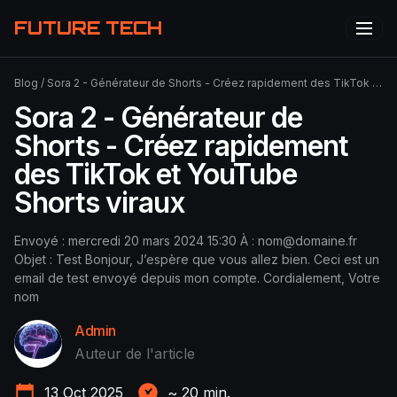
FUTURE TECH
Blog
/
Sora 2 - Générateur de Shorts - Créez rapidement des TikTok et YouTube Shorts viraux
Sora 2 - Générateur de
Shorts - Créez rapidement
des TikTok et YouTube
Shorts viraux
Envoyé : mercredi 20 mars 2024 15:30 À :
nom@domaine.fr
Objet : Test Bonjour, J’espère que vous allez bien. Ceci est un
email de test envoyé depuis mon compte. Cordialement, Votre
nom
Admin
Auteur de l'article
13 Oct 2025
~
20
min.