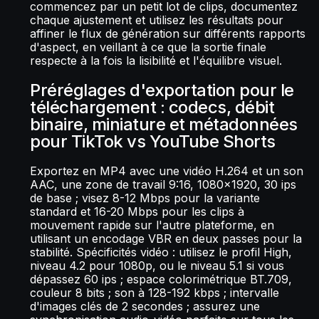
commencez par un petit lot de clips, documentez
chaque ajustement et utilisez les résultats pour
affiner le flux de génération sur différents rapports
d'aspect, en veillant à ce que la sortie finale
respecte à la fois la lisibilité et l'équilibre visuel.
Préréglages d'exportation pour le
téléchargement : codecs, débit
binaire, miniature et métadonnées
pour TikTok vs YouTube Shorts
Exportez en MP4 avec une vidéo H.264 et un son
AAC, une zone de travail 9:16, 1080x1920, 30 ips
de base ; visez 8-12 Mbps pour la variante
standard et 16-20 Mbps pour les clips à
mouvement rapide sur l'autre plateforme, en
utilisant un encodage VBR en deux passes pour la
stabilité. Spécificités vidéo : utilisez le profil High,
niveau 4.2 pour 1080p, ou le niveau 5.1 si vous
dépassez 60 ips ; espace colorimétrique BT.709,
couleur 8 bits ; son à 128-192 kbps ; intervalle
d'images clés de 2 secondes ; assurez une