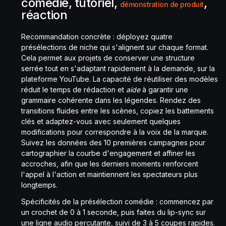
comédie, tutoriel,
,
démonstration de produit
réaction
Recommandation concrète : déployez quatre
présélections de niche qui s'alignent sur chaque format.
Cela permet aux projets de conserver une structure
serrée tout en s'adaptant rapidement à la demande, sur la
plateforme YouTube. La capacité de réutiliser des modèles
réduit le temps de rédaction et
aide
à garantir une
grammaire cohérente dans les légendes. Rendez des
transitions fluides entre les scènes, copiez les battements
clés et adaptez-vous avec seulement quelques
modifications pour correspondre à la voix de la marque.
Suivez les données des 10 premières campagnes pour
cartographier la courbe d'engagement et affiner les
accroches, afin que les derniers moments renforcent
l'appel à l'action et maintiennent les spectateurs plus
longtemps.
Spécificités de la présélection comédie : commencez par
un crochet de 0 à 1 seconde, puis faites du lip-sync sur
une ligne audio percutante, suivi de 3 à 5 coupes rapides.