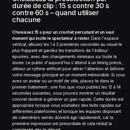
durée de clip : 15 s contre 30 s
contre 60 s – quand utiliser
chacune
Choisissez 15 s pour un crochet percutant et un seul
moment qui incite le spectateur à rester.
Dans l'espace
vertical, allouez les 1 à 2 premières secondes au visuel le
plus frappant et gardez les transitions de l'éditeur
épurées, avec des changements minimaux sur toute la
durée. Le public d'aujourd'hui s'attend à un timing précis ;
utilisez un rythme artificiel pour attirer l'attention et délivrer
votre message principal en un moment mémorable. Si vous
avez un avatar ou un motif de ville, placez-le dans le
premier battement ; une fois que vous publiez les 12 à 14
secondes suivantes, vous pouvez montrer un résultat
concret destiné à générer un gain rapide. Cette durée est
appropriée lorsque vous souhaitez des tests rapides sur
différentes plateformes et lorsque les équipes disposant
de calendriers serrés doivent agir rapidement, car la
première impression est primordiale et cela réduit la
complexité dès le départ.