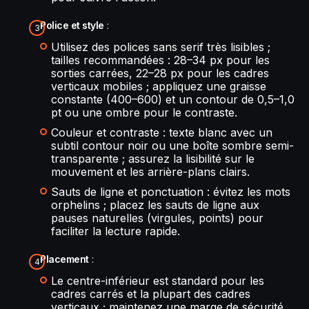
Police et style
:
Utilisez des polices sans serif très lisibles ;
tailles recommandées : 28–34 px pour les
sorties carrées, 22–28 px pour les cadres
verticaux mobiles ; appliquez une graisse
constante (400–600) et un contour de 0,5–1,0
pt ou une ombre pour le contraste.
Couleur et contraste : texte blanc avec un
subtil contour noir ou une boîte sombre semi-
transparente ; assurez la lisibilité sur le
mouvement et les arrière-plans clairs.
Sauts de ligne et ponctuation : évitez les mots
orphelins ; placez les sauts de ligne aux
pauses naturelles (virgules, points) pour
faciliter la lecture rapide.
Placement
:
Le centre-inférieur est standard pour les
cadres carrés et la plupart des cadres
verticaux ; maintenez une marge de sécurité