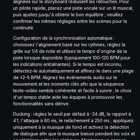
alignées sur le storyboard réduisent les retouches. Pour
un pilote rapide, placez une piste vocale sur un lit musical,
puis ajustez jusqu'à obtenir le bon équilibre ; veuillez
confirmer les mêmes réglages entre les scènes pour la
continuité.
Configuration de la synchronisation automatique :
choisissez l'alignement basé sur les rythmes, réglez la
grille sur 1/4 de note et utilisez le tempo d'origine de la
piste lorsque disponible (typiquement 100–120 BPM pour
les indications entraînantes). Si le tempo est inconnu,
détectez-le automatiquement et affinez-le dans une plage
de ±2–5 BPM. Alignez les événements audio sur le
mouvement et les moments clés afin que la séquence
texte-vidéo semble cohérente et facile à suivre ; le choix
d'un tempo stable aide les équipes à promouvoir les
fonctionnalités sans dérive.
Ducking : réglez le seuil par défaut à -24 dB, le rapport à
4:1, l'attaque à 60 ms, le relâchement à 250 ms ; appliquez
uniquement à la musique de fond et activez la détection
de dialogue afin que la musique baisse pendant les voix et