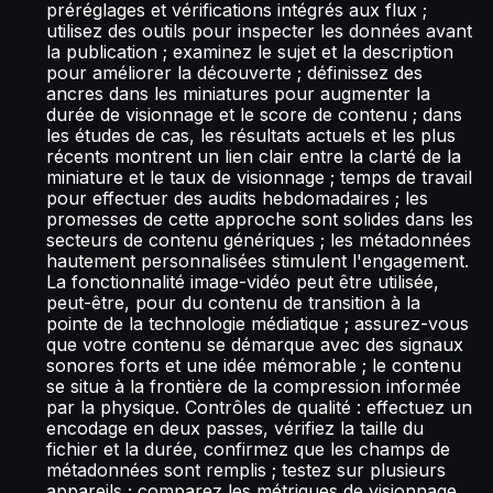
préréglages et vérifications intégrés aux flux ;
utilisez des outils pour inspecter les données avant
la publication ; examinez le sujet et la description
pour améliorer la découverte ; définissez des
ancres dans les miniatures pour augmenter la
durée de visionnage et le score de contenu ; dans
les études de cas, les résultats actuels et les plus
récents montrent un lien clair entre la clarté de la
miniature et le taux de visionnage ; temps de travail
pour effectuer des audits hebdomadaires ; les
promesses de cette approche sont solides dans les
secteurs de contenu génériques ; les métadonnées
hautement personnalisées stimulent l'engagement.
La fonctionnalité image-vidéo peut être utilisée,
peut-être, pour du contenu de transition à la
pointe de la technologie médiatique ; assurez-vous
que votre contenu se démarque avec des signaux
sonores forts et une idée mémorable ; le contenu
se situe à la frontière de la compression informée
par la physique. Contrôles de qualité : effectuez un
encodage en deux passes, vérifiez la taille du
fichier et la durée, confirmez que les champs de
métadonnées sont remplis ; testez sur plusieurs
appareils ; comparez les métriques de visionnage