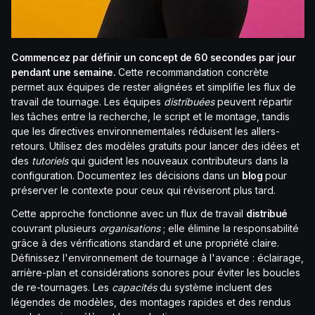
Commencez par définir un concept de 60 secondes par jour
pendant une semaine.
Cette recommandation concrète
permet aux équipes de rester alignées et simplifie les flux de
travail de tournage. Les équipes
distribuées
peuvent répartir
les tâches entre la recherche, le script et le montage, tandis
que les directives environnementales réduisent les allers-
retours. Utilisez des modèles gratuits pour lancer des idées et
des
tutoriels
qui guident les nouveaux contributeurs dans la
configuration. Documentez les décisions dans un
blog
pour
préserver le contexte pour ceux qui réviseront plus tard.
Cette approche fonctionne avec un flux de travail
distribué
couvrant plusieurs
organisations
; elle élimine la responsabilité
grâce à des vérifications standard et une propriété claire.
Définissez l'environnement de tournage à l'avance : éclairage,
arrière-plan et considérations sonores pour éviter les boucles
de re-tournages. Les
capacités
du système incluent des
légendes de modèles, des montages rapides et des rendus