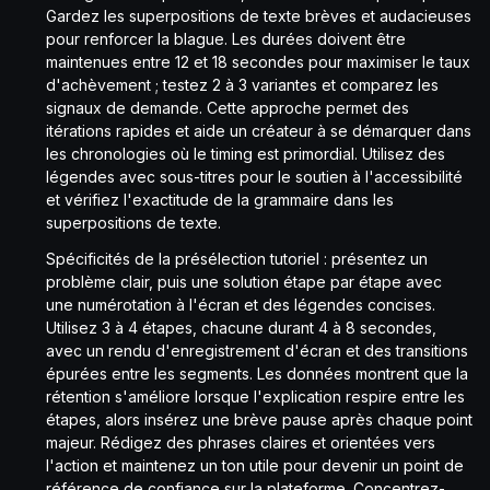
Gardez les superpositions de texte brèves et audacieuses
pour renforcer la blague. Les durées doivent être
maintenues entre 12 et 18 secondes pour maximiser le taux
d'achèvement ; testez 2 à 3 variantes et comparez les
signaux de demande. Cette approche permet des
itérations rapides et aide un créateur à se démarquer dans
les chronologies où le timing est primordial. Utilisez des
légendes avec sous-titres pour le soutien à l'accessibilité
et vérifiez l'exactitude de la grammaire dans les
superpositions de texte.
Spécificités de la présélection tutoriel : présentez un
problème clair, puis une solution étape par étape avec
une numérotation à l'écran et des légendes concises.
Utilisez 3 à 4 étapes, chacune durant 4 à 8 secondes,
avec un rendu d'enregistrement d'écran et des transitions
épurées entre les segments. Les données montrent que la
rétention s'améliore lorsque l'explication respire entre les
étapes, alors insérez une brève pause après chaque point
majeur. Rédigez des phrases claires et orientées vers
l'action et maintenez un ton utile pour devenir un point de
référence de confiance sur la plateforme. Concentrez-