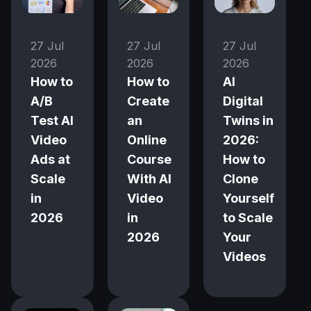
27 Jul
27 Jul
27 Jul
2026
2026
2026
How to
How to
AI
A/B
Create
Digital
Test AI
an
Twins in
Video
Online
2026:
Ads at
Course
How to
Scale
With AI
Clone
in
Video
Yourself
2026
in
to Scale
2026
Your
Videos