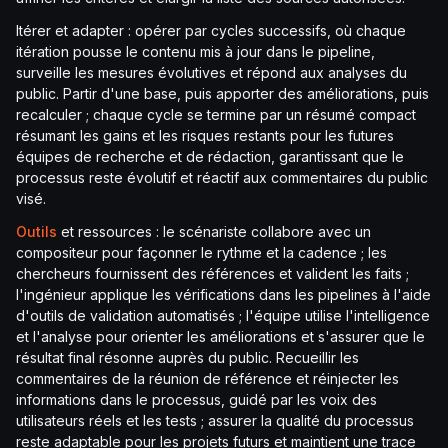
Itérer et adapter : opérer par cycles successifs, où chaque
itération pousse le contenu mis à jour dans le pipeline,
surveille les mesures évolutives et répond aux analyses du
public. Partir d'une base, puis apporter des améliorations, puis
recalculer ; chaque cycle se termine par un résumé compact
résumant les gains et les risques restants pour les futures
équipes de recherche et de rédaction, garantissant que le
processus reste évolutif et réactif aux commentaires du public
visé.
Outils
et ressources : le scénariste collabore avec un
compositeur pour façonner le rythme et la cadence ; les
chercheurs fournissent des références et valident les faits ;
l'ingénieur applique les vérifications dans les pipelines à l'aide
d'outils de validation automatisés ; l'équipe utilise l'intelligence
et l'analyse pour orienter les améliorations et s'assurer que le
résultat final résonne auprès du public. Recueillir les
commentaires de la réunion de référence et réinjecter les
informations dans le processus, guidé par les voix des
utilisateurs réels et les tests ; assurer la qualité du processus
reste adaptable pour les projets futurs et maintient une trace