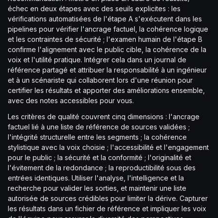
échec en deux étapes avec des seuils explicites : les
vérifications automatisées de l'étape A s'exécutent dans les
pipelines pour vérifier l'ancrage factuel, la cohérence logique
et les contraintes de sécurité ; l'examen humain de l'étape B
confirme l'alignement avec le public cible, la cohérence de la
voix et l'utilité pratique. Intégrer cela dans un journal de
référence partagé et attribuer la responsabilité à un ingénieur
et à un scénariste qui collaborent lors d'une réunion pour
certifier les résultats et apporter des améliorations ensemble,
avec des notes accessibles pour vous.
Les critères de qualité couvrent cinq dimensions : l'ancrage
factuel lié à une liste de référence de sources validées ;
l'intégrité structurelle entre les segments ; la cohérence
stylistique avec la voix choisie ; l'accessibilité et l'engagement
pour le public ; la sécurité et la conformité ; l'originalité et
l'évitement de la redondance ; la reproductibilité sous des
entrées identiques. Utiliser l'analyse, l'intelligence et la
recherche pour valider les sorties, et maintenir une liste
autorisée de sources crédibles pour limiter la dérive. Capturer
les résultats dans un fichier de référence et impliquer les voix