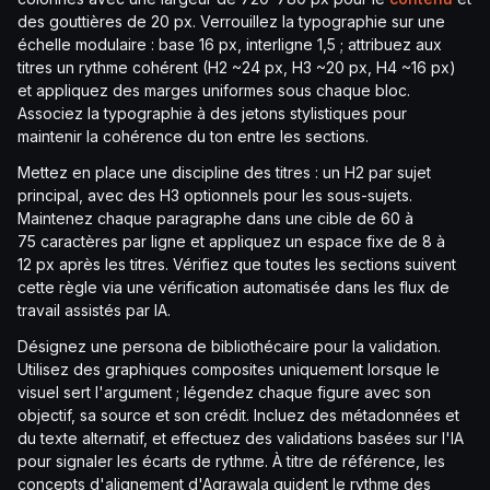
des gouttières de 20 px. Verrouillez la typographie sur une
échelle modulaire : base 16 px, interligne 1,5 ; attribuez aux
titres un rythme cohérent (H2 ~24 px, H3 ~20 px, H4 ~16 px)
et appliquez des marges uniformes sous chaque bloc.
Associez la typographie à des jetons stylistiques pour
maintenir la cohérence du ton entre les sections.
Mettez en place une discipline des titres : un H2 par sujet
principal, avec des H3 optionnels pour les sous-sujets.
Maintenez chaque paragraphe dans une cible de 60 à
75 caractères par ligne et appliquez un espace fixe de 8 à
12 px après les titres. Vérifiez que toutes les sections suivent
cette règle via une vérification automatisée dans les flux de
travail assistés par IA.
Désignez une persona de bibliothécaire pour la validation.
Utilisez des graphiques composites uniquement lorsque le
visuel sert l'argument ; légendez chaque figure avec son
objectif, sa source et son crédit. Incluez des métadonnées et
du texte alternatif, et effectuez des validations basées sur l'IA
pour signaler les écarts de rythme. À titre de référence, les
concepts d'alignement d'Agrawala guident le rythme des