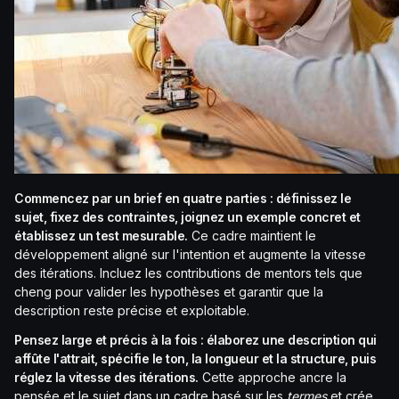
Commencez par un brief en quatre parties : définissez le
sujet, fixez des contraintes, joignez un exemple concret et
établissez un test mesurable.
Ce cadre maintient le
développement aligné sur l'intention et augmente la vitesse
des itérations. Incluez les contributions de mentors tels que
cheng pour valider les hypothèses et garantir que la
description reste précise et exploitable.
Pensez large et précis à la fois : élaborez une description qui
affûte l'attrait, spécifie le ton, la longueur et la structure, puis
réglez la vitesse des itérations.
Cette approche ancre la
pensée et le sujet dans un cadre basé sur les
termes
et crée