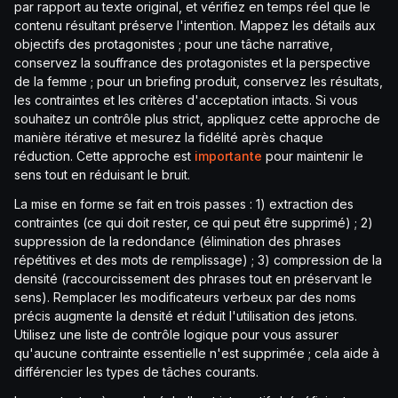
par rapport au texte original, et vérifiez en temps réel que le
contenu résultant préserve l'intention. Mappez les détails aux
objectifs des protagonistes ; pour une tâche narrative,
conservez la souffrance des protagonistes et la perspective
de la femme ; pour un briefing produit, conservez les résultats,
les contraintes et les critères d'acceptation intacts. Si vous
souhaitez un contrôle plus strict, appliquez cette approche de
manière itérative et mesurez la fidélité après chaque
réduction. Cette approche est
importante
pour maintenir le
sens tout en réduisant le bruit.
La mise en forme se fait en trois passes : 1) extraction des
contraintes (ce qui doit rester, ce qui peut être supprimé) ; 2)
suppression de la redondance (élimination des phrases
répétitives et des mots de remplissage) ; 3) compression de la
densité (raccourcissement des phrases tout en préservant le
sens). Remplacer les modificateurs verbeux par des noms
précis augmente la densité et réduit l'utilisation des jetons.
Utilisez une liste de contrôle logique pour vous assurer
qu'aucune contrainte essentielle n'est supprimée ; cela aide à
différencier les types de tâches courants.