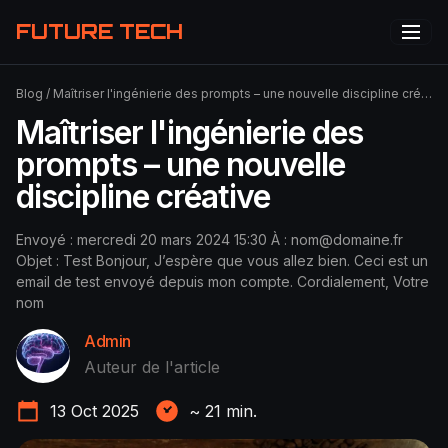
FUTURE TECH
Blog
/
Maîtriser l'ingénierie des prompts – une nouvelle discipline créative
Maîtriser l'ingénierie des
prompts – une nouvelle
discipline créative
Envoyé : mercredi 20 mars 2024 15:30 À :
nom@domaine.fr
Objet : Test Bonjour, J’espère que vous allez bien. Ceci est un
email de test envoyé depuis mon compte. Cordialement, Votre
nom
Admin
Auteur de l'article
13 Oct 2025
~
21
min.