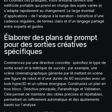
En codifiant ces pratiques, votre artisanat devient une
méthode portable qui prend en charge des sujets variés et
s'adapte rapidement au changement. Le large éventail
d'applications – de l'analyse à la narration – bénéficie d'une
cadence régulière, de termes clairs et d'un langage partagé
entre experts et guides.
Élaborer des plans de prompt
pour des sorties créatives
spécifiques
Commencez par une directive concrète : spécifiez le type de
sortie exact et la métrique de succès ; par exemple, une
scène cinématographique générée par IA mettant en scène
une figure de robot et d'une durée de 60 secondes avec un
look hyper3D et un rythme énergique. Construisez un plan en
trois blocs : Directive principale, Paramétrage et Validation.
Cela permet de maintenir des cibles précises et répétables,
permettant un raffinement automatique et des ajustements
basés sur l'analyse.