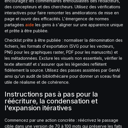
encouragez les commentaires enthousiastes des rédacteurs,
des concepteurs et des chercheurs. Utilisez des vérifications
interactives pour faire remonter les améliorations de mise en
page et ouvrir des efficacités. L'émergence de normes
partagées
aide
les gens à s'aligner sur une apparence unique
et prête à être publiée.
Checklist prête à être publiée : normaliser la dénomination des
fichiers, les formats d'exportation (SVG pour les vecteurs,
PNG pour les graphiques raster, PDF pour les manuscrits) et
les métadonnées. Exclure les visuels non essentiels, vérifier le
texte alternatif et s'assurer que les légendes reflètent
fidèlement la source. Utilisez des passes assistées par GenAI
ainsi qu'un audit de bibliothécaire pour donner un sceau final
utile de réalisme et de cohérence.
Instructions pas à pas pour la
réécriture, la condensation et
l'expansion itératives
Commencez par une action concrète : réécrivez le passage
cible dans une version de 70 à 100 mots qui préserve les faits