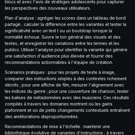
blocs et avec l'avis de stratèges adolescents pour capturer
les perspectives des nouveaux utilisateurs.
Plan d'analyse : agréger les scores dans un tableau de bord
partagé ; calculer la différence entre les variantes et tester la
significativité avec un test t ou un bootstrap lorsque la
normalité échoue. Suivre le ton général des visuels et des
textes, et enregistrer les variations entre les termes et les
publics. Utiliser l'analyse pour identifier la variante qui génère
une satisfaction d'audience plus élevée et fournir des
recommandations actionnables à l'équipe de création.
Scénarios pratiques : pour les projets de texte à image,
comparer des instructions simples à des contextes richement
décrits ; pour une affiche de film, mesurer l'alignement avec
les indices du genre ; pour une couverture de chanson, tester
les balises de métadonnées avec des musiciens. Ces résultats
compilés à travers les domaines montrent où les gains
plafonnent et où de petits changements contextuels entraînent
des améliorations disproportionnées.
Recommandations de mise à l'échelle : maintenir une
bibliothèque évolutive de variantes d'instructions ; à travers