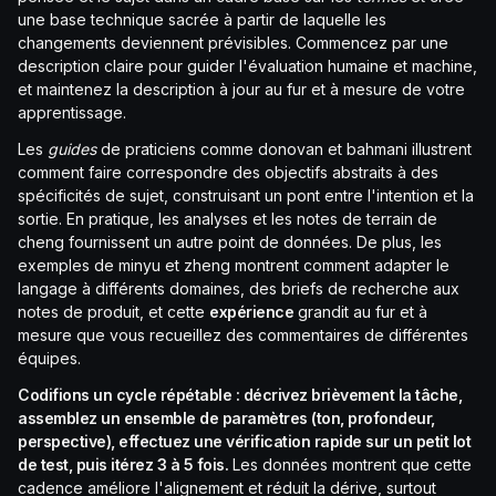
une base technique sacrée à partir de laquelle les
changements deviennent prévisibles. Commencez par une
description claire pour guider l'évaluation humaine et machine,
et maintenez la description à jour au fur et à mesure de votre
apprentissage.
Les
guides
de praticiens comme donovan et bahmani illustrent
comment faire correspondre des objectifs abstraits à des
spécificités de sujet, construisant un pont entre l'intention et la
sortie. En pratique, les analyses et les notes de terrain de
cheng fournissent un autre point de données. De plus, les
exemples de minyu et zheng montrent comment adapter le
langage à différents domaines, des briefs de recherche aux
notes de produit, et cette
expérience
grandit au fur et à
mesure que vous recueillez des commentaires de différentes
équipes.
Codifions un cycle répétable : décrivez brièvement la tâche,
assemblez un ensemble de paramètres (ton, profondeur,
perspective), effectuez une vérification rapide sur un petit lot
de test, puis itérez 3 à 5 fois.
Les données montrent que cette
cadence améliore l'alignement et réduit la dérive, surtout