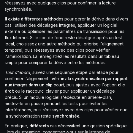
réessayez avec quelques clips pour confirmer la lecture
synchronisée.
Il existe différentes méthodes
pour gérer la dérive dans divers
cas : utiliser des décalages intégrés, appliquer un logiciel
externe ou optimiser les paramètres de transmission pour les
flux Internet. Si le son de fond reste désaligné après un test
local, choisissez une autre méthode qui priorise l'alignement
temporel, puis réessayez avec des clips pour vérifier
l'amélioration. Là, enregistrez les résultats dans un tableau
simple pour comparer la dérive entre les méthodes.
Tout d'abord
, suivez une séquence étape par étape pour
confirmer l'alignement :
vérifiez la synchronisation par rapport
aux images dans un clip court
, puis ajustez avec l'option
clic
droit
ou le raccourci clavier pour appliquer un décalage
précis. Si un module logiciel s'exécute en arrière-plan,
mettez-le en pause pendant les tests pour éviter les
interférences, puis réessayez avec des clips pour vérifier que
la synchronisation reste
synchronisée
.
En pratique,
différents
cas nécessitent une gestion spécifique
: lors du streaming, concentrez-vous sur la latence de