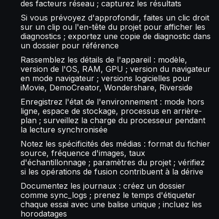
des facteurs réseau ; capturez les résultats
Si vous prévoyez d'approfondir, faites un clic droit
sur un clip ou l'en-tête du projet pour afficher les
diagnostics ; exportez une copie de diagnostic dans
un dossier pour référence
Rassemblez les détails de l'appareil : modèle,
version de l'OS, RAM, GPU ; version du navigateur
en mode navigateur ; versions logicielles pour
iMovie, DemoCreator, Wondershare, Riverside
Enregistrez l'état de l'environnement : mode hors
ligne, espace de stockage, processus en arrière-
plan ; surveillez la charge du processeur pendant
la lecture synchronisée
Notez les spécificités des médias : format du fichier
source, fréquence d'images, taux
d'échantillonnage ; paramètres du projet ; vérifiez
si les opérations de fusion contribuent à la dérive
Documentez les journaux : créez un dossier
comme sync_logs ; prenez le temps d'étiqueter
chaque essai avec une balise unique ; incluez les
horodatages