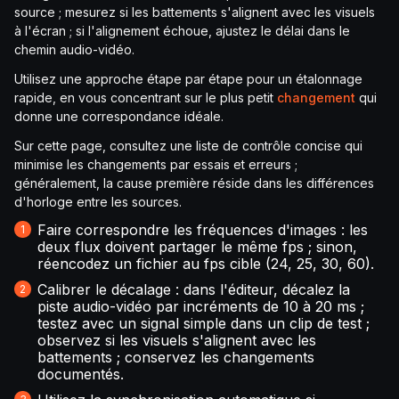
source ; mesurez si les battements s'alignent avec les visuels
à l'écran ; si l'alignement échoue, ajustez le délai dans le
chemin audio-vidéo.
Utilisez une approche étape par étape pour un étalonnage
rapide, en vous concentrant sur le plus petit
changement
qui
donne une correspondance idéale.
Sur cette page, consultez une liste de contrôle concise qui
minimise les changements par essais et erreurs ;
généralement, la cause première réside dans les différences
d'horloge entre les sources.
Faire correspondre les fréquences d'images : les
deux flux doivent partager le même fps ; sinon,
réencodez un fichier au fps cible (24, 25, 30, 60).
Calibrer le décalage : dans l'éditeur, décalez la
piste audio-vidéo par incréments de 10 à 20 ms ;
testez avec un signal simple dans un clip de test ;
observez si les visuels s'alignent avec les
battements ; conservez les changements
documentés.