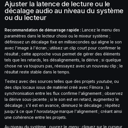
Ajuster la latence de lecture ou le
décalage audio au niveau du système
ou du lecteur
Recommandation de démarrage rapide :
Lancez le menu des
paramètres dans le lecteur choisi ou le mixeur système ;
définissez un décalage fixe en millisecondes qui aligne le son
avec l'image à l'écran ; utilisez un clip court pour confirmer le
résultat ; cette approche vous permet de gérer des éléments
tels que les retards, les désalignements, la dérive ; si quelque
chose ne va toujours pas, réessayez avec un nouveau clip ; le
résultat reste stable dans le temps.
Testez avec des sources telles que des projets
youtube
, ou
des clips locaux issus de matériel créé avec Filmora ; la
synchronisation entre les flux confirme l'alignement ; observez
la dérive sous-jacente ; si le son est en retard, augmentez le
décalage ; s'il est en avance, diminuez le décalage ; répétez
jusqu'à ce que l'
horodatage
marque l'alignement ; créant ainsi
une cohérence entre les projets.
Au niveau du système : ouvrez le
menu
; cliquez sur le curseur