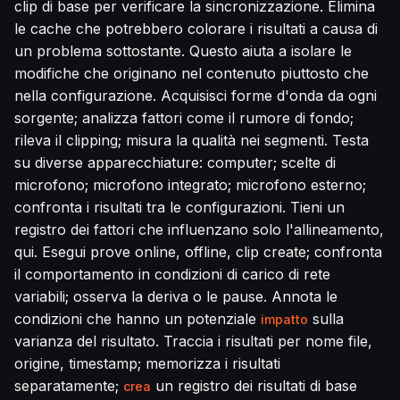
clip di base per verificare la sincronizzazione. Elimina
le cache che potrebbero colorare i risultati a causa di
un problema sottostante. Questo aiuta a isolare le
modifiche che originano nel contenuto piuttosto che
nella configurazione. Acquisisci forme d'onda da ogni
sorgente; analizza fattori come il rumore di fondo;
rileva il clipping; misura la qualità nei segmenti. Testa
su diverse apparecchiature: computer; scelte di
microfono; microfono integrato; microfono esterno;
confronta i risultati tra le configurazioni. Tieni un
registro dei fattori che influenzano solo l'allineamento,
qui. Esegui prove online, offline, clip create; confronta
il comportamento in condizioni di carico di rete
variabili; osserva la deriva o le pause. Annota le
condizioni che hanno un potenziale
sulla
impatto
varianza del risultato. Traccia i risultati per nome file,
origine, timestamp; memorizza i risultati
separatamente;
un registro dei risultati di base
crea