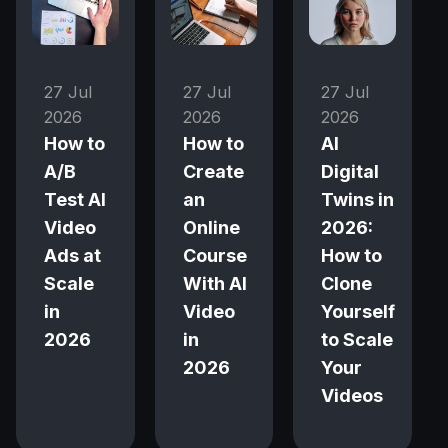
27 Jul
27 Jul
27 Jul
2026
2026
2026
How to
How to
AI
A/B
Create
Digital
Test AI
an
Twins in
Video
Online
2026:
Ads at
Course
How to
Scale
With AI
Clone
in
Video
Yourself
2026
in
to Scale
2026
Your
Videos