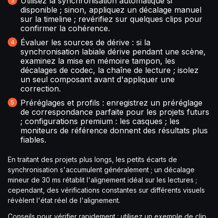
Utilisez la synchronisation automatique si
disponible ; sinon, appliquez un décalage manuel
sur la timeline ; revérifiez sur quelques clips pour
confirmer la cohérence.
Évaluer les sources de dérive : si la
synchronisation labiale dérive pendant une scène,
examinez la mise en mémoire tampon, les
décalages de codec, la chaîne de lecture ; isolez
un seul composant avant d'appliquer une
correction.
Préréglages et profils : enregistrez un préréglage
de correspondance parfaite pour les projets futurs
; configurations premium : les casques ; les
moniteurs de référence donnent des résultats plus
fiables.
En traitant des projets plus longs, les petits écarts de
synchronisation s'accumulent généralement ; un décalage
mineur de 30 ms rétablit l'alignement idéal sur les lectures ;
cependant, des vérifications constantes sur différents visuels
révèlent l'état réel de l'alignement.
Conseils pour vérifier rapidement : utilisez un exemple de clip