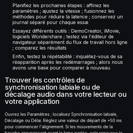
Planifiez les prochaines étapes : affinez les
paramètres ; ajustez la vitesse ; fusionnez les
méthodes pour réduire la latence ; conservez un
journal séparé pour chaque essai
Essayez différents outils : DemoCreator, iMovie,
logiciels Wondershare ; testez via l'éditeur de
navigateur séparément du flux de travail hors ligne
; comparez les résultats
Enfin, testez la répétabilité : inquiétez-vous de sa
réapparition après les redémarrages ; alors nous
avons une base pour comparer à nouveau
Trouver les contrôles de
synchronisation labiale ou de
décalage audio dans votre lecteur ou
votre application
Ouvrez les Paramètres ; localisez Synchronisation labiale,
Décalage ou Délai. Réglez une valeur de départ de +50 ms
pour commencer l'alignement. Si les mouvements de la
bouche apparaissent avant la ligne parlée, cela repousse le