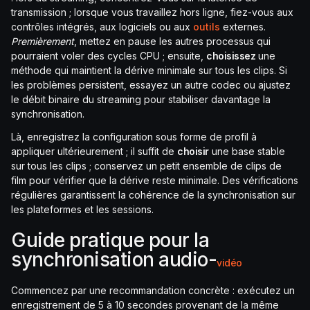
transmission ; lorsque vous travaillez hors ligne, fiez-vous aux
contrôles intégrés, aux logiciels ou aux
outils
externes.
Premièrement
, mettez en pause les autres processus qui
pourraient voler des cycles CPU ; ensuite,
choisissez
une
méthode qui maintient la dérive minimale sur tous les clips. Si
les problèmes persistent, essayez un autre codec ou ajustez
le débit binaire du streaming pour stabiliser davantage la
synchronisation.
Là, enregistrez la configuration sous forme de profil à
appliquer ultérieurement ; il suffit de
choisir
une base stable
sur tous les clips ; conservez un petit ensemble de clips de
film pour vérifier que la dérive reste minimale. Des vérifications
régulières garantissent la cohérence de la synchronisation sur
les plateformes et les sessions.
Guide pratique pour la
synchronisation audio-
vidéo
Commencez par une recommandation concrète : exécutez un
enregistrement de 5 à 10 secondes provenant de la même