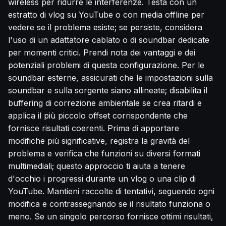
wireless per ridurre le interferenze. Testa con un
estratto di vlog su YouTube o con media offline per
vedere se il problema esiste; se persiste, considera
l'uso di un adattatore cablato o di soundbar dedicate
per momenti critici. Prendi nota dei vantaggi e dei
potenziali problemi di questa configurazione. Per le
soundbar esterne, assicurati che le impostazioni sulla
soundbar e sulla sorgente siano allineate; disabilita il
buffering di correzione ambientale se crea ritardi e
applica il più piccolo offset corrispondente che
fornisce risultati coerenti. Prima di apportare
modifiche più significative, registra la gravità del
problema e verifica che funzioni su diversi formati
multimediali; questo approccio ti aiuta a tenere
d'occhio i progressi durante un vlog o una clip di
YouTube. Mantieni raccolte di tentativi, seguendo ogni
modifica e contrassegnando se il risultato funziona o
meno. Se un singolo percorso fornisce ottimi risultati,