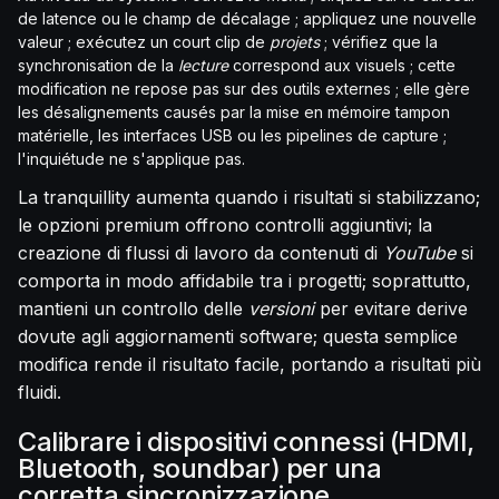
de latence ou le champ de décalage ; appliquez une nouvelle
valeur ; exécutez un court clip de
projets
; vérifiez que la
synchronisation de la
lecture
correspond aux visuels ; cette
modification ne repose pas sur des outils externes ; elle gère
les désalignements causés par la mise en mémoire tampon
matérielle, les interfaces USB ou les pipelines de capture ;
l'inquiétude ne s'applique pas.
La tranquillity aumenta quando i risultati si stabilizzano;
le opzioni premium offrono controlli aggiuntivi; la
creazione di flussi di lavoro da contenuti di
YouTube
si
comporta in modo affidabile tra i progetti; soprattutto,
mantieni un controllo delle
versioni
per evitare derive
dovute agli aggiornamenti software; questa semplice
modifica rende il risultato facile, portando a risultati più
fluidi.
Calibrare i dispositivi connessi (HDMI,
Bluetooth, soundbar) per una
corretta sincronizzazione