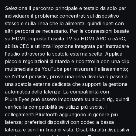
Seleziona il percorso principale e testalo da solo per
individuare il problema; concentrati sul dispositivo
stesso e sulla linea che lo alimenta, quindi ripeti con
altri percorsi se necessario. Per le connessioni basate
su HDMI, imposta l'uscita TV su HDMI ARC o eARC,
abilita CEC e utilizza l'opzione integrata per instradare
l'audio attraverso la scatola esterna scelta. Applica
piccole regolazioni di ritardo e ricontrolla con una clip
multimediale da YouTube per misurare l'allineamento;
se l'offset persiste, prova una linea diversa o passa a
una scatola esterna dedicata che supporti la gestione
automatica della latenza. La compatibilità con
PluralEyes può essere importante su alcuni rig, quindi
verifica la compatibilità se utilizzi più uscite. I
collegamenti Bluetooth aggiungono in genere più
latenza; preferisci dispositivi con codec a bassa
latenza e tienili in linea di vista. Disabilita altri dispositivi