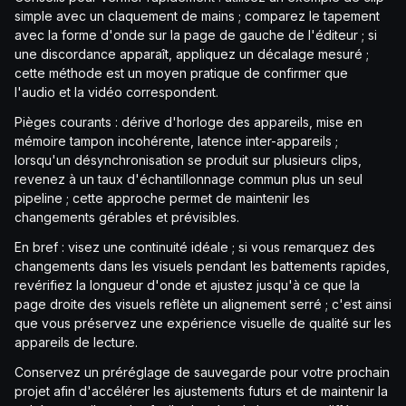
simple avec un claquement de mains ; comparez le tapement
avec la forme d'onde sur la page de gauche de l'éditeur ; si
une discordance apparaît, appliquez un décalage mesuré ;
cette méthode est un moyen pratique de confirmer que
l'audio et la vidéo correspondent.
Pièges courants : dérive d'horloge des appareils, mise en
mémoire tampon incohérente, latence inter-appareils ;
lorsqu'un désynchronisation se produit sur plusieurs clips,
revenez à un taux d'échantillonnage commun plus un seul
pipeline ; cette approche permet de maintenir les
changements gérables et prévisibles.
En bref : visez une continuité idéale ; si vous remarquez des
changements dans les visuels pendant les battements rapides,
revérifiez la longueur d'onde et ajustez jusqu'à ce que la
page droite des visuels reflète un alignement serré ; c'est ainsi
que vous préservez une expérience visuelle de qualité sur les
appareils de lecture.
Conservez un préréglage de sauvegarde pour votre prochain
projet afin d'accélérer les ajustements futurs et de maintenir la