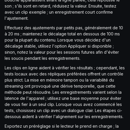
son ; s'ils sont en retard, réduisez la valeur. Ensuite, testez
avec un clip exemple ; un enregistrement court confirme
l'ajustement.
Effectuez des ajustements par petits pas, généralement de 10
à 20 ms ; maintenez le décalage total en dessous de 100 ms
pour la plupart du contenu. Lorsque vous décidez d'un
décalage stable, utilisez l'option Appliquer si disponible ;
sinon, notez la valeur pour les sessions futures afin d'éviter
les soucis pendant les enregistrements.
Les clips en ligne aident à vérifier les résultats ; cependant, les
tests locaux avec des répliques préférées offrent un contrôle
plus strict. La mise en mémoire tampon ou la variabilité du
streaming ont provoqué une dérive temporelle, que cette
méthode peut résoudre. Les enregistrements varient selon la
latence de l'appareil ; utilisez une base moyenne pour éviter
de vous fier à un seul clip. Lorsque vous avez commencé les
tests, choisissez un clip avec un dialogue clair. Les étapes ci-
dessous aident à vérifier l'alignement sur les enregistrements.
Exportez un préréglage si le lecteur le prend en charge ; la