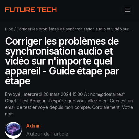
FUTURE TECH
Blog
/
Corriger les problèmes de synchronisation audio et vidéo sur n'importe quel appareil - Guide étape par étape
Corriger les problèmes de
synchronisation audio et
vidéo sur n'importe quel
appareil - Guide étape par
étape
Envoyé : mercredi 20 mars 2024 15:30 À :
nom@domaine.fr
Objet : Test Bonjour, J’espère que vous allez bien. Ceci est un
email de test envoyé depuis mon compte. Cordialement, Votre
nom
Admin
Auteur de l'article