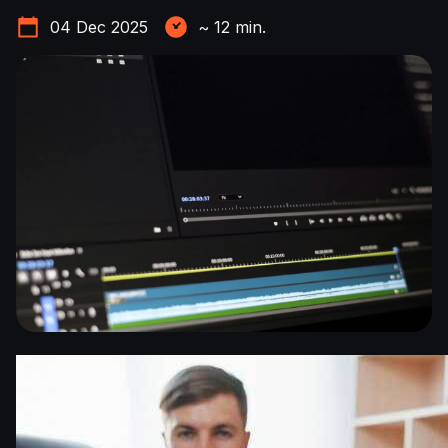
04 Dec 2025
~
12
min.