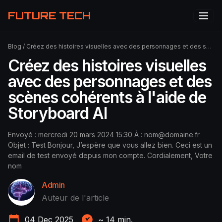
FUTURE TECH
Blog
/
Créez des histoires visuelles avec des personnages et des scènes cohérents à l'aide de Storyboard AI
Créez des histoires visuelles
avec des personnages et des
scènes cohérents à l'aide de
Storyboard AI
Envoyé : mercredi 20 mars 2024 15:30 À :
nom@domaine.fr
Objet : Test Bonjour, J’espère que vous allez bien. Ceci est un
email de test envoyé depuis mon compte. Cordialement, Votre
nom
Admin
Auteur de l'article
04 Dec 2025
~
14
min.