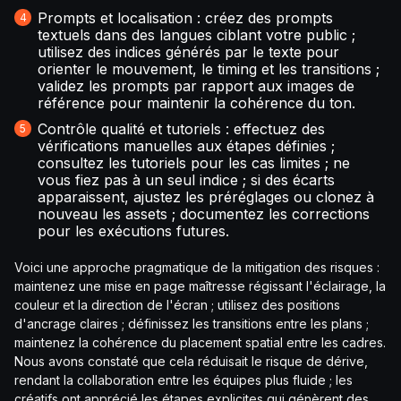
Prompts et localisation : créez des prompts
textuels dans des langues ciblant votre public ;
utilisez des indices générés par le texte pour
orienter le mouvement, le timing et les transitions ;
validez les prompts par rapport aux images de
référence pour maintenir la cohérence du ton.
Contrôle qualité et tutoriels : effectuez des
vérifications manuelles aux étapes définies ;
consultez les tutoriels pour les cas limites ; ne
vous fiez pas à un seul indice ; si des écarts
apparaissent, ajustez les préréglages ou clonez à
nouveau les assets ; documentez les corrections
pour les exécutions futures.
Voici une approche pragmatique de la mitigation des risques :
maintenez une mise en page maîtresse régissant l'éclairage, la
couleur et la direction de l'écran ; utilisez des positions
d'ancrage claires ; définissez les transitions entre les plans ;
maintenez la cohérence du placement spatial entre les cadres.
Nous avons constaté que cela réduisait le risque de dérive,
rendant la collaboration entre les équipes plus fluide ; les
créatifs ont apprécié les étapes explicites qui génèrent des