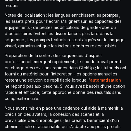
retours.
Notes de localisation : les langues enrichissent les prompts ;
les assets prêts pour l'écran s'alignent sur les capacités des
équipements ; de petites modifications de garde-robe ou
d'accessoires évitent les discordances plus tard dans la
séquence ; les prompts textuels restent alignés sur le langage
visuel, garantissant que les indices générés restent ciblés.
Préparation de la sortie : des séquences d'aspect
professionnel émergent rapidement ; le flux de travail prend
en charge des révisions rapides dans ClickUp ; les tutoriels ont
fourni du matériel pour l'intégration ; les options manuelles
restent une solution de repli fiable lorsque l'
automatisation
ne répond pas aux besoins. Si vous avez besoin d'une option
rapide et efficace, cette approche donne des résultats sans
complexité inutile.
Nous avons mis en place une cadence qui aide à maintenir la
précision des avatars, la cohésion des scènes et la
prévisibilité des chronologies ; les créatifs bénéficient d'un
chemin simple et actionnable qui s'adapte aux petits projets