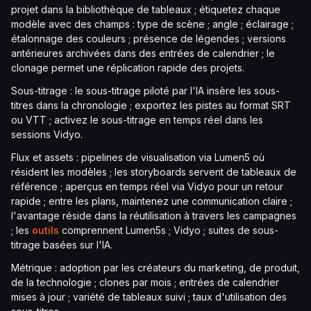
projet dans la bibliothèque de tableaux ; étiquetez chaque
modèle avec des champs : type de scène ; angle ; éclairage ;
étalonnage des couleurs ; présence de légendes ; versions
antérieures archivées dans des entrées de calendrier ; le
clonage permet une réplication rapide des projets.
Sous-titrage : le sous-titrage piloté par l'IA insère les sous-
titres dans la chronologie ; exportez les pistes au format SRT
ou VTT ; activez le sous-titrage en temps réel dans les
sessions Vidyo.
Flux et assets : pipelines de visualisation via Lumen5 où
résident les modèles ; les storyboards servent de tableaux de
référence ; aperçus en temps réel via Vidyo pour un retour
rapide ; entre les plans, maintenez une communication claire ;
l'avantage réside dans la réutilisation à travers les campagnes
; les
outils
comprennent Lumen5s ; Vidyo ; suites de sous-
titrage basées sur l'IA.
Métrique : adoption par les créateurs du marketing, de produit,
de la technologie ; clones par mois ; entrées de calendrier
mises à jour ; variété de tableaux suivi ; taux d'utilisation des