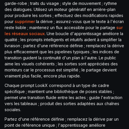
garde-robe ; traits du visage ; style de mouvement ; rythme
des dialogues. Utilisez un moteur génératif en arrière-plan
pour produire les sorties ; effectuez des modifications rapides
pour
supprimer
la dérive ; assurez-vous que le texte à l'écran
reste lisible ; maintenez un flux accessible pour le partage
sur
les réseaux sociaux
. Une boucle d'apprentissage améliore la
qualité ; les prompts intelligents et intuitifs aident à simplifier la
livraison ; partez d'une référence définie ; remplacez la dérive
plus efficacement que les pipelines typiques ; les indices de
transition guident la continuité d'un plan à l'autre. Le public
aime les visuels cohérents ; les sorties sont appréciées des
monteurs car le processus est simplifié ; le partage devient
vraiment plus facile, encore plus rapide.
Chaque prompt LookX correspond à un type de cadre
spécifique ; maintient une bibliothèque de poses stables ;
permet une transition fluide entre les actes ; guide l'extraction
vers les tableaux ; produit des sorties adaptées aux chaînes
sociales.
Partez d'une référence définie ; remplacez la dérive par un
point de référence unique ; l'apprentissage améliore