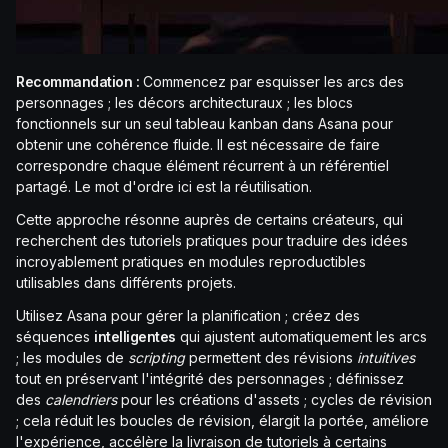
Recommandation :
Commencez par esquisser les arcs des
personnages ; les décors architecturaux ; les blocs
fonctionnels sur un seul tableau kanban dans Asana pour
obtenir une cohérence fluide. Il est nécessaire de faire
correspondre chaque élément récurrent à un référentiel
partagé. Le mot d'ordre ici est la réutilisation.
Cette approche résonne auprès de certains créateurs, qui
recherchent des tutoriels pratiques pour traduire des idées
incroyablement pratiques en modules reproductibles
utilisables dans différents projets.
Utilisez Asana pour gérer la planification ; créez des
séquences
intelligentes
qui ajustent automatiquement les arcs
; les modules de
scripting
permettent des révisions
intuitives
tout en préservant l'intégrité des personnages ; définissez
des
calendriers
pour les créations d'assets ; cycles de révision
; cela réduit les boucles de révision, élargit la portée, améliore
l'expérience, accélère la livraison de tutoriels à certains