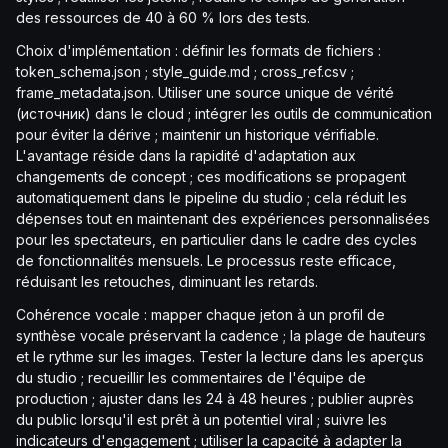
des ressources de 40 à 60 % lors des tests.
Choix d'implémentation : définir les formats de fichiers :
token_schema.json ; style_guide.md ; cross_ref.csv ;
frame_metadata.json. Utiliser une source unique de vérité
(источник) dans le cloud ; intégrer les outils de communication
pour éviter la dérive ; maintenir un historique vérifiable.
L'avantage réside dans la rapidité d'adaptation aux
changements de concept ; ces modifications se propagent
automatiquement dans le pipeline du studio ; cela réduit les
dépenses tout en maintenant des expériences personnalisées
pour les spectateurs, en particulier dans le cadre des cycles
de fonctionnalités mensuels. Le processus reste efficace,
réduisant les retouches, diminuant les retards.
Cohérence vocale : mapper chaque jeton à un profil de
synthèse vocale préservant la cadence ; la plage de hauteurs
et le rythme sur les images. Tester la lecture dans les aperçus
du studio ; recueillir les commentaires de l'équipe de
production ; ajuster dans les 24 à 48 heures ; publier auprès
du public lorsqu'il est prêt à un potentiel viral ; suivre les
indicateurs d'engagement ; utiliser la capacité à adapter la