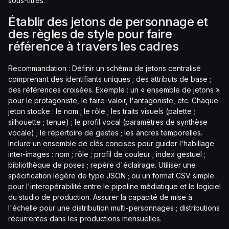
sous-titres.
Établir des jetons de personnage et
des règles de style pour faire
référence à travers les cadres
Recommandation : Définir un schéma de jetons centralisé
comprenant des identifiants uniques ; des attributs de base ;
des références croisées. Exemple : un « ensemble de jetons »
pour le protagoniste, le faire-valoir, l'antagoniste, etc. Chaque
jeton stocke : le nom ; le rôle ; les traits visuels (palette ;
silhouette ; tenue) ; le profil vocal (paramètres de synthèse
vocale) ; le répertoire de gestes ; les ancres temporelles.
Inclure un ensemble de clés concises pour guider l'habillage
inter-images : nom ; rôle ; profil de couleur ; index gestuel ;
bibliothèque de poses ; repère d'éclairage. Utiliser une
spécification légère de type JSON ; ou un format CSV simple
pour l'interopérabilité entre le pipeline médiatique et le logiciel
du studio de production. Assurer la capacité de mise à
l'échelle pour une distribution multi-personnages ; distributions
récurrentes dans les productions mensuelles.