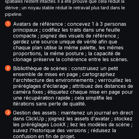
spatiales restent intactes. Il a été prouvé que cela réduit la
dérive ; un noyau stable réduit le retravail plus tard dans le
pipeline.
Avatars de référence : concevez 1 à 3 personas
principaux ; codifiez les traits dans une feuille
compacte ; joignez des visuels de référence ;
gardez une source unique de vérité afin que
chaque plan utilise la même palette, les mêmes
proportions, la même posture ; la capacité de
clonage préserve la cohérence entre les scènes.
Bibliothèque de scènes : construisez un petit
ensemble de mises en page ; cartographiez
l'architecture des environnements ; verrouillez les
préréglages d'éclairage ; attribuez des distances de
caméra fixes ; étiquetez chaque mise en page pour
une récupération rapide ; cela simplifie les
itérations sans perte de qualité.
Gestion des assets : maintenez un journal en direct
dans ClickUp ; joignez les assets d'avatar ; stockez
les préréglages LookX ; liez les modèles de scène ;
suivez l'historique des versions ; réduisez la
confusion en fin de projet.