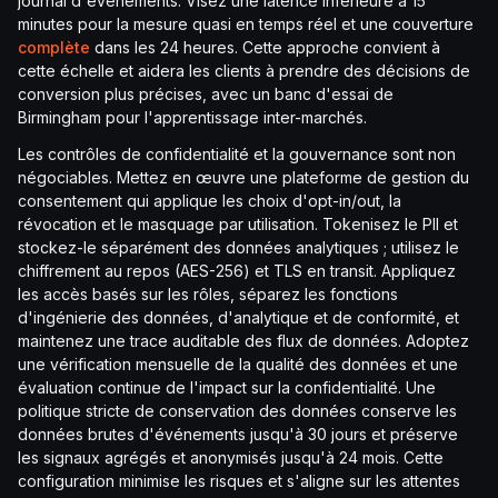
journal d'événements. Visez une latence inférieure à 15
minutes pour la mesure quasi en temps réel et une couverture
complète
dans les 24 heures. Cette approche convient à
cette échelle et aidera les clients à prendre des décisions de
conversion plus précises, avec un banc d'essai de
Birmingham pour l'apprentissage inter-marchés.
Les contrôles de confidentialité et la gouvernance sont non
négociables. Mettez en œuvre une plateforme de gestion du
consentement qui applique les choix d'opt-in/out, la
révocation et le masquage par utilisation. Tokenisez le PII et
stockez-le séparément des données analytiques ; utilisez le
chiffrement au repos (AES-256) et TLS en transit. Appliquez
les accès basés sur les rôles, séparez les fonctions
d'ingénierie des données, d'analytique et de conformité, et
maintenez une trace auditable des flux de données. Adoptez
une vérification mensuelle de la qualité des données et une
évaluation continue de l'impact sur la confidentialité. Une
politique stricte de conservation des données conserve les
données brutes d'événements jusqu'à 30 jours et préserve
les signaux agrégés et anonymisés jusqu'à 24 mois. Cette
configuration minimise les risques et s'aligne sur les attentes