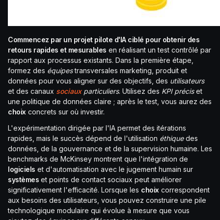
Commencez par un projet pilote d'IA ciblé pour obtenir des
retours rapides et mesurables
en réalisant un test contrôlé par
rapport aux processus existants. Dans la première étape,
formez des
équipes
transversales marketing, produit et
données pour vous aligner sur des objectifs, des
utilisateurs
et des canaux
sociaux
particuliers
. Utilisez des
KPI précis
et
une politique de données claire ; après le test, vous aurez des
choix
concrets sur où investir.
L'expérimentation dirigée par l'IA permet des itérations
rapides, mais le succès dépend de l'utilisation
éthique
des
données, de la gouvernance et de la supervision humaine. Les
benchmarks de McKinsey montrent que l'intégration de
logiciels
et d'automatisation avec le jugement humain sur
systèmes
et points de contact sociaux peut améliorer
significativement l'efficacité. Lorsque les
choix
correspondent
aux besoins des utilisateurs, vous pouvez construire une pile
technologique modulaire qui évolue à mesure que vous