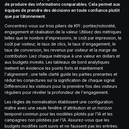
de produire des informations comparables. Cela permet aux
équipes de prendre des décisions en toute confiance plutôt
que par tâtonnement.
Concentrez-vous sur trois piliers de KPI : portée/notoriété,
engagement et réalisation de la valeur. Utilisez des métriques
telles que le nombre d'impressions, le coût par impression, le
coût par visiteur, le taux de clics, le taux d'engagement, le
taux de conversion, les revenus par visiteur et la marge de
contribution. Liez chaque métrique à une valeur en dollars et
aux budgets investis. Les tableaux de bord analytiques
mettent en évidence les points forts et maintiennent
l'alignement ; une telle clarté guide les parties prenantes et
réduit les conjectures sur la signification de chaque signal.
Différenciez les visiteurs pour la première fois des visiteurs
réguliers pour révéler la profondeur de l'engagement.
Les règles de normalisation établissent une configuration
maître avec une seule fenêtre d'attribution et un horizon
temporel commun pour les modèles pilotés par l'IA et les
campagnes non pilotées par l'IA. Assurez-vous que les
budgets modifiés sont suivis et ne faussent pas les entrées.