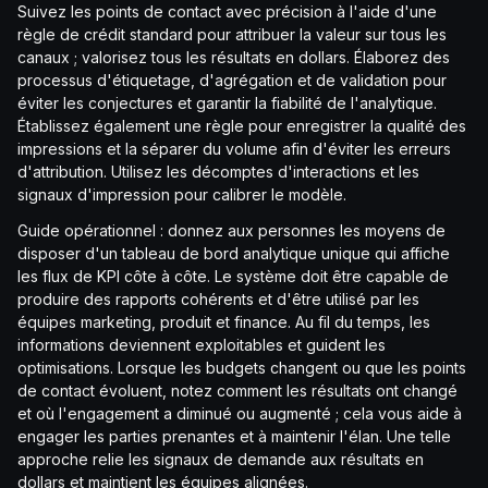
Suivez les points de contact avec précision à l'aide d'une
règle de crédit standard pour attribuer la valeur sur tous les
canaux ; valorisez tous les résultats en dollars. Élaborez des
processus d'étiquetage, d'agrégation et de validation pour
éviter les conjectures et garantir la fiabilité de l'analytique.
Établissez également une règle pour enregistrer la qualité des
impressions et la séparer du volume afin d'éviter les erreurs
d'attribution. Utilisez les décomptes d'interactions et les
signaux d'impression pour calibrer le modèle.
Guide opérationnel : donnez aux personnes les moyens de
disposer d'un tableau de bord analytique unique qui affiche
les flux de KPI côte à côte. Le système doit être capable de
produire des rapports cohérents et d'être utilisé par les
équipes marketing, produit et finance. Au fil du temps, les
informations deviennent exploitables et guident les
optimisations. Lorsque les budgets changent ou que les points
de contact évoluent, notez comment les résultats ont changé
et où l'engagement a diminué ou augmenté ; cela vous aide à
engager les parties prenantes et à maintenir l'élan. Une telle
approche relie les signaux de demande aux résultats en
dollars et maintient les équipes alignées.