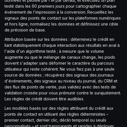
données et pilotée par l'IA par défaut, et exécutez un plan
testé dans les 60 premiers jours pour cartographier chaque
événement de l'impression à la conversion. Recueillez les
signaux des points de contact sur les plateformes numériques
et hors ligne, normalisez les données et définissez une cible
de précision de base.
Attribution basée sur les données : déterminez le crédit en
liant statistiquement chaque interaction aux résultats en aval à
l'aide d'un algorithme testé ; à mesure que le volume
augmente ou que le mélange de canaux change, les poids
doivent s'adapter sans déformer le caractère du parcours
utilisateur qui reste cohérent. Ne vous fiez pas à une seule
source de données ; récupérez des signaux des journaux
d'événements, des signaux au niveau du journal, du CRM et
des flux de points de vente, puis validez avec des tests de
validation croisée pour vous prémunir contre le surajustement.
Les règles de crédit doivent être audibles.
Les modèles basés sur des règles attribuent du crédit aux
points de contact en utilisant des règles déterministes –
premier contact, dernier clic, déclin temporel ou seuils
personnalisés – et sont transparents et rapides à déployer.