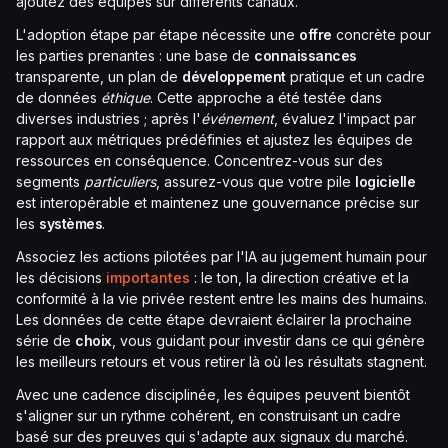
ajoutez des équipes sur différents canaux.
L'adoption étape par étape nécessite une
offre
concrète pour
les parties prenantes : une base de
connaissances
transparente, un plan de
développement
pratique et un cadre
de données
éthique
. Cette approche a été testée dans
diverses industries ; après l'
événement
, évaluez l'impact par
rapport aux métriques prédéfinies et ajustez les équipes de
ressources en conséquence. Concentrez-vous sur des
segments
particuliers
, assurez-vous que votre pile
logicielle
est interopérable et maintenez une gouvernance précise sur
les
systèmes
.
Associez les actions pilotées par l'IA au jugement humain pour
les décisions
importantes
: le ton, la direction créative et la
conformité à la vie privée restent entre les mains des humains.
Les données de cette étape devraient éclairer la prochaine
série de
choix
, vous guidant pour investir dans ce qui génère
les meilleurs retours et vous retirer là où les résultats stagnent.
Avec une cadence disciplinée, les équipes peuvent bientôt
s'aligner sur un rythme cohérent, en construisant un cadre
basé sur des preuves qui s'adapte aux signaux du marché.