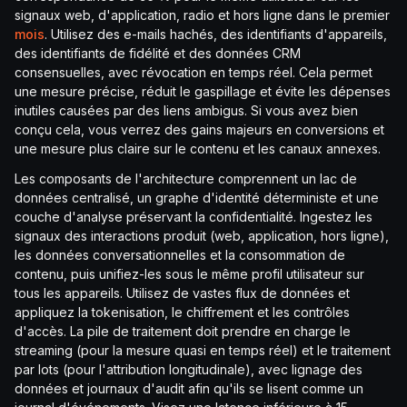
signaux web, d'application, radio et hors ligne dans le premier
mois
. Utilisez des e-mails hachés, des identifiants d'appareils,
des identifiants de fidélité et des données CRM
consensuelles, avec révocation en temps réel. Cela permet
une mesure précise, réduit le gaspillage et évite les dépenses
inutiles causées par des liens ambigus. Si vous avez bien
conçu cela, vous verrez des gains majeurs en conversions et
une mesure plus claire sur le contenu et les canaux annexes.
Les composants de l'architecture comprennent un lac de
données centralisé, un graphe d'identité déterministe et une
couche d'analyse préservant la confidentialité. Ingestez les
signaux des interactions produit (web, application, hors ligne),
les données conversationnelles et la consommation de
contenu, puis unifiez-les sous le même profil utilisateur sur
tous les appareils. Utilisez de vastes flux de données et
appliquez la tokenisation, le chiffrement et les contrôles
d'accès. La pile de traitement doit prendre en charge le
streaming (pour la mesure quasi en temps réel) et le traitement
par lots (pour l'attribution longitudinale), avec lignage des
données et journaux d'audit afin qu'ils se lisent comme un