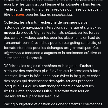
équilibrer les gains à court terme et la notoriété à long terme.
Testé
sur différents marchés, avec des données qui peuvent
être
utilisées
pour les futures
optimisations
.
Collectez les intrants :
recherche
de première partie,
historique de
navigation
, interactions sur le site et signaux au
niveau
du produit. Alignez les formats
créatifs
sur les forces
des canaux : vidéos courtes pour les placements en haut de
l'entonnoir, bannières riches pour le retargeting sur le site, et
formats interactifs pour les échanges programmatiques. Cet
alignement
a tendance à augmenter la pertinence créative et
la résonance du produit.
Définissez les règles d'
enchères
et la logique d'
achat
:
attribuez des enchères plus élevées aux impressions à forte
intention, limitez la fréquence pour éviter la fatigue, et créez
des règles qui déclenchent des
optimisations
précoces
lorsque le CPA ou les
taux
d'engagement dépassent les
limites
. Cette approche
utilise
l'automatisation tout en
préservant la supervision manuelle.
Pacing budgétaire et gestion des
changements
: commencez