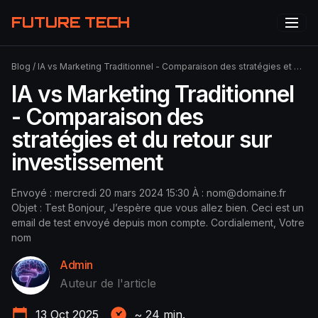
FUTURE TECH
Blog
/
IA vs Marketing Traditionnel - Comparaison des stratégies et du retour sur investissement
IA vs Marketing Traditionnel
- Comparaison des
stratégies et du retour sur
investissement
Envoyé : mercredi 20 mars 2024 15:30 À :
nom@domaine.fr
Objet : Test Bonjour, J’espère que vous allez bien. Ceci est un
email de test envoyé depuis mon compte. Cordialement, Votre
nom
Admin
Auteur de l'article
13 Oct 2025
~
24
min.