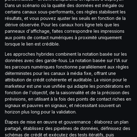
Dans un scénario où la qualité des données est inégale ou
certains canaux sous-performants, ces règles stabilisent les
résultats, et vous pouvez ajuster les seuils en fonction de la
dérive observée. Pour les canaux hors ligne tels que les
panneaux d'affichage, faites correspondre les impressions
aux points de contact numériques à proximité uniquement
lorsque le lien est crédible.
Les approches hybrides combinent la notation basée sur les
données avec des garde-fous. La notation basée sur l'IA sur
les parcours numériques fonctionne parallèlement aux règles
déterministes pour les canaux à média fixe, offrant une
attribution de crédit cohérente et auditable. La vision pour le
marketeur est une vue unifiée qui adapte les pondérations en
fonction de l'objectif, de la saisonnalité et de la précision des
prévisions, en utilisant à la fois des points de contact riches en
signaux et pauvres en signaux, et nécessitant souvent un
horizon plus long pour la validation.
Étapes de mise en œuvre et gouvernance : élaborez un plan
partagé, établissez des pipelines de données, définissez des
schémas de crédit et exécutez des tests itératifs, puis