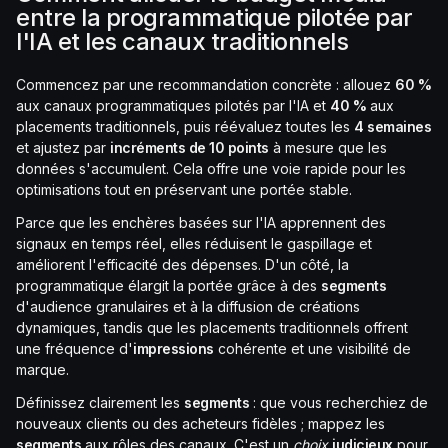
entre la programmatique pilotée par
l'IA et les canaux traditionnels
Commencez par une recommandation concrète : allouez
60 %
aux canaux programmatiques pilotés par l'IA et
40 %
aux
placements traditionnels, puis réévaluez toutes les
4 semaines
et ajustez par
incréments de 10 points
à mesure que les
données s'accumulent. Cela offre une voie rapide pour les
optimisations tout en préservant une portée stable.
Parce que les enchères basées sur l'IA apprennent des
signaux en temps réel, elles réduisent le gaspillage et
améliorent l'efficacité des dépenses. D'un côté, la
programmatique élargit la portée grâce à des
segments
d'audience granulaires et à la diffusion de créations
dynamiques, tandis que les placements traditionnels offrent
une fréquence d'
impressions
cohérente et une visibilité de
marque.
Définissez clairement les
segments
: que vous recherchiez de
nouveaux clients ou des acheteurs fidèles ; mappez les
segments
aux rôles des canaux. C'est un
choix
judicieux
pour