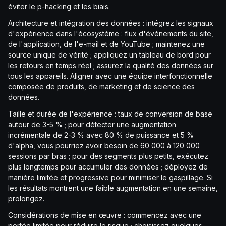
éviter le p-hacking et les biais.
Architecture et intégration des données : intégrez les signaux
d'expérience dans l'écosystème : flux d'événements du site,
de l'application, de l'e-mail et de YouTube ; maintenez une
source unique de vérité ; appliquez un tableau de bord pour
les retours en temps réel ; assurez la qualité des données sur
tous les appareils. Aligner avec une équipe interfonctionnelle
composée de produits, de marketing et de science des
données.
Taille et durée de l'expérience : taux de conversion de base
autour de 3-5 % ; pour détecter une augmentation
incrémentale de 2-3 % avec 80 % de puissance et 5 %
d'alpha, vous pourriez avoir besoin de 60 000 à 120 000
sessions par bras ; pour des segments plus petits, exécutez
plus longtemps pour accumuler des données ; déployez de
manière limitée et progressive pour minimiser le gaspillage. Si
les résultats montrent une faible augmentation en une semaine,
prolongez.
Considérations de mise en œuvre : commencez avec une
portée limitée pour réduire le risque ; choisissez quelques