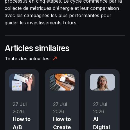
processus en cinq étapes. Le cycle commence par la
collecte de métriques d'énergie et leur comparaison
avec les campagnes les plus performantes pour
guider les investissements futurs.
Articles similaires
Toutes les actualites
27 Jul
27 Jul
27 Jul
2026
2026
2026
How to
How to
AI
A/B
Create
Digital