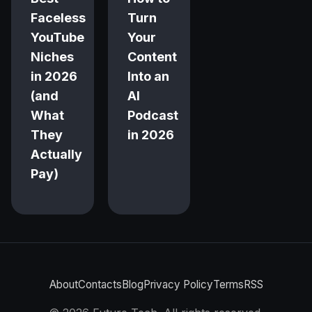
Faceless
Turn
YouTube
Your
Niches
Content
in 2026
Into an
(and
AI
What
Podcast
They
in 2026
Actually
Pay)
About
Contacts
Blog
Privacy Policy
Terms
RSS