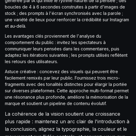
générée par IA qui imite le rythme naturel de la pensée ; des
boucles de 4 à 6 secondes construites à partir d'images de
stock ; des prompts à l'écran synchronisés avec la parole ;
une variété de lieux pour renforcer la crédibilité sur Instagram
et au-delà.
Les avantages clés proviennent de l'analyse du
comportement du public : invitez les spectateurs à
communiquer leurs pensées dans les commentaires, puis
adaptez les itérations suivantes ; les prompts utilisés reflètent
les retours des utilisateurs.
Astuce créative : concevez des visuels qui peuvent être
facilement remixés par leur public. Fournissez trois micro-
fragments avec des tonalités distinctes pour élargir la portée
sur diverses plateformes. Cette approche multi-format permet
une résonance plus profonde, améliore la mémorisation de la
marque et soutient un pipeline de contenu évolutif.
La cohérence de la vision soutient une croissance
plus rapide : maintenez un arc clair de l'introduction à
la conclusion, alignez la typographie, la couleur et le