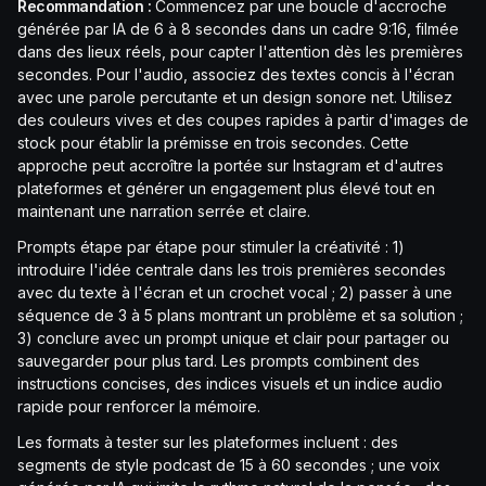
Recommandation :
Commencez par une boucle d'accroche
générée par IA de 6 à 8 secondes dans un cadre 9:16, filmée
dans des lieux réels, pour capter l'attention dès les premières
secondes. Pour l'audio, associez des textes concis à l'écran
avec une parole percutante et un design sonore net. Utilisez
des couleurs vives et des coupes rapides à partir d'images de
stock pour établir la prémisse en trois secondes. Cette
approche peut accroître la portée sur Instagram et d'autres
plateformes et générer un engagement plus élevé tout en
maintenant une narration serrée et claire.
Prompts étape par étape pour stimuler la créativité : 1)
introduire l'idée centrale dans les trois premières secondes
avec du texte à l'écran et un crochet vocal ; 2) passer à une
séquence de 3 à 5 plans montrant un problème et sa solution ;
3) conclure avec un prompt unique et clair pour partager ou
sauvegarder pour plus tard. Les prompts combinent des
instructions concises, des indices visuels et un indice audio
rapide pour renforcer la mémoire.
Les formats à tester sur les plateformes incluent : des
segments de style podcast de 15 à 60 secondes ; une voix