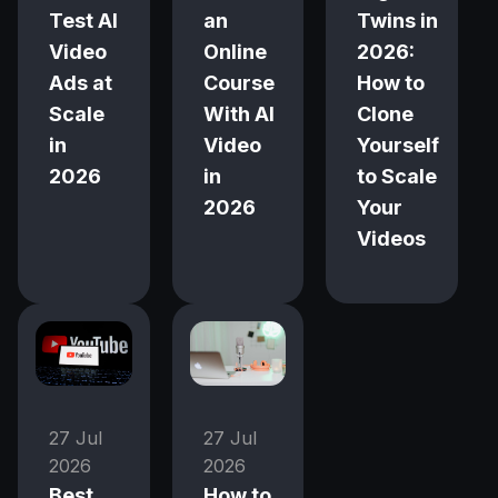
Test AI
an
Twins in
Video
Online
2026:
Ads at
Course
How to
Scale
With AI
Clone
in
Video
Yourself
2026
in
to Scale
2026
Your
Videos
27 Jul
27 Jul
2026
2026
Best
How to