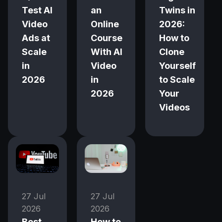
Test AI
an
Twins in
Video
Online
2026:
Ads at
Course
How to
Scale
With AI
Clone
in
Video
Yourself
2026
in
to Scale
2026
Your
Videos
27 Jul
27 Jul
2026
2026
Best
How to