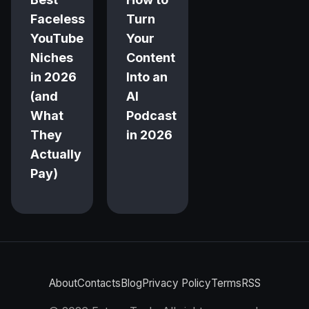
Faceless
Turn
YouTube
Your
Niches
Content
in 2026
Into an
(and
AI
What
Podcast
They
in 2026
Actually
Pay)
About
Contacts
Blog
Privacy Policy
Terms
RSS