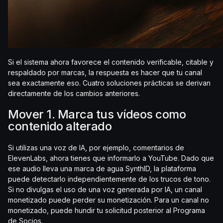
Si el sistema ahora favorece el contenido verificable, citable y
respaldado por marcas, la respuesta es hacer que tu canal
sea exactamente eso. Cuatro soluciones prácticas se derivan
directamente de los cambios anteriores.
Mover 1. Marca tus vídeos como
contenido alterado
Si utilizas una voz de IA, por ejemplo, comentarios de
ElevenLabs, ahora tienes que informarlo a YouTube. Dado que
ese audio lleva una marca de agua SynthID, la plataforma
puede detectarlo independientemente de los trucos de tono.
Si no divulgas el uso de una voz generada por IA, un canal
monetizado puede perder su monetización. Para un canal no
monetizado, puede hundir tu solicitud posterior al Programa
de Socios.