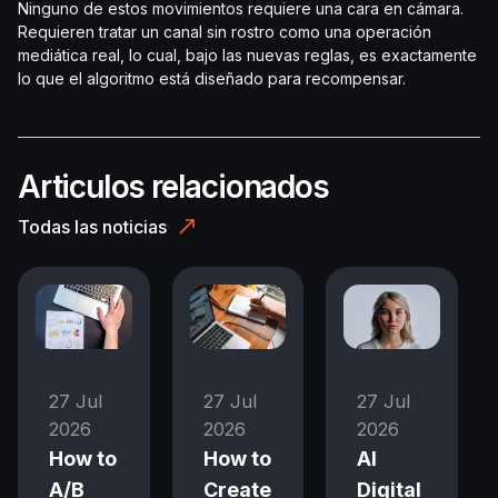
Ninguno de estos movimientos requiere una cara en cámara.
Requieren tratar un canal sin rostro como una operación
mediática real, lo cual, bajo las nuevas reglas, es exactamente
lo que el algoritmo está diseñado para recompensar.
Articulos relacionados
Todas las noticias
27 Jul
27 Jul
27 Jul
2026
2026
2026
How to
How to
AI
A/B
Create
Digital