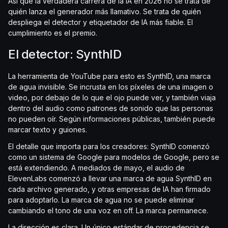
Así que la verdadera carrera de la IA en 2026 no se trata de
quién lanza el generador más llamativo. Se trata de quién
despliega el detector y etiquetador de IA más fiable. El
cumplimiento es el premio.
El detector: SynthID
La herramienta de YouTube para esto es SynthID, una marca
de agua invisible. Se incrusta en los píxeles de una imagen o
video, por debajo de lo que el ojo puede ver, y también viaja
dentro del audio como patrones de sonido que las personas
no pueden oír. Según informaciones públicas, también puede
marcar texto y guiones.
El detalle que importa para los creadores: SynthID comenzó
como un sistema de Google para modelos de Google, pero se
está extendiendo. A mediados de mayo, el audio de
ElevenLabs comenzó a llevar una marca de agua SynthID en
cada archivo generado, y otras empresas de IA han firmado
para adoptarlo. La marca de agua no se puede eliminar
cambiando el tono de una voz en off. La marca permanece.
La dirección es clara. Un único estándar de procedencia se