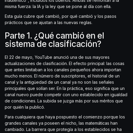
inauténtico", incluidos los buenos. Ambas se remontan a la
misma fuerza: la IA y la ley que se pone al día con ella.
Esta guía cubre qué cambió, por qué cambió y los pasos
prácticos que se ajustan a las nuevas reglas.
Parte 1. ¿Qué cambió en el
sistema de clasificación?
El 22 de mayo, YouTube anunció una de sus mayores
actualizaciones de clasificación. El efecto principal: las cosas
que antes limitaban a los canales pequeños ahora importan
mucho menos. El número de suscriptores, el historial de un
canal y la antigüedad de un canal ya no son las señales
principales que solían ser. En la práctica, eso significa que un
canal nuevo puede competir con uno establecido en igualdad
de condiciones. La subida se juzga más por sus méritos que
por quién la publicó.
Para cualquiera que haya pospuesto el comienzo porque los
grandes canales ya poseen el nicho, las matemáticas han
cambiado. La barrera que protegía a los establecidos se ha