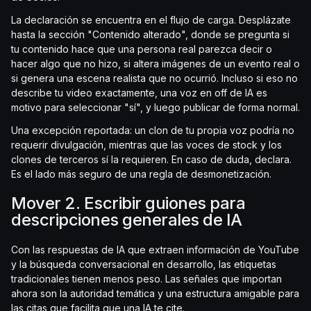
La declaración se encuentra en el flujo de carga. Desplázate
hasta la sección "Contenido alterado", donde se pregunta si
tu contenido hace que una persona real parezca decir o
hacer algo que no hizo, si altera imágenes de un evento real o
si genera una escena realista que no ocurrió. Incluso si eso no
describe tu video exactamente, una voz en off de IA es
motivo para seleccionar "sí", y luego publicar de forma normal.
Una excepción reportada: un clon de tu propia voz podría no
requerir divulgación, mientras que las voces de stock y los
clones de terceros sí la requieren. En caso de duda, declara.
Es el lado más seguro de una regla de desmonetización.
Mover 2. Escribir guiones para
descripciones generales de IA
Con las respuestas de IA que extraen información de YouTube
y la búsqueda conversacional en desarrollo, las etiquetas
tradicionales tienen menos peso. Las señales que importan
ahora son la autoridad temática y una estructura amigable para
las citas que facilita que una IA te cite.