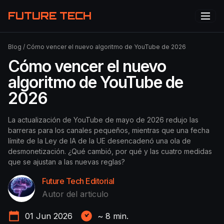
FUTURE TECH
Blog
/
Cómo vencer el nuevo algoritmo de YouTube de 2026
Cómo vencer el nuevo
algoritmo de YouTube de
2026
La actualización de YouTube de mayo de 2026 redujo las
barreras para los canales pequeños, mientras que una fecha
límite de la Ley de IA de la UE desencadenó una ola de
desmonetización. ¿Qué cambió, por qué y las cuatro medidas
que se ajustan a las nuevas reglas?
Future Tech Editorial
Autor del articulo
01 Jun 2026
~
8
min.