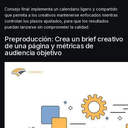
Consejo final: implementa un calendario ligero y compartido
que permita a los creativos mantenerse enfocados mientras
controlan los plazos ajustados, para que los resultados
puedan lanzarse sin comprometer la calidad.
Preproducción: Crea un brief creativo
de una página y métricas de
audiencia objetivo