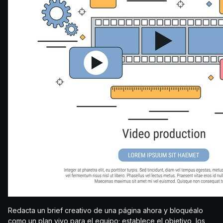
Redacta un brief creativo de una página ahora y bloquéalo
como un plan vivo para el equipo; establece el objetivo, los