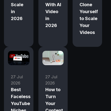
Scale
With AI
Clone
in
Video
Yourself
2026
in
to Scale
2026
Your
Videos
27 Jul
27 Jul
2026
2026
Best
How to
Faceless
Turn
YouTube
Your
Niches
Content