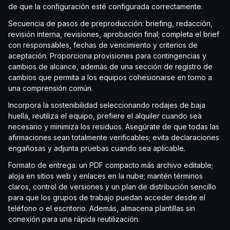
de que la configuración esté configurada correctamente.
Secuencia de pasos de preproducción: briefing, redacción,
revisión interna, revisiones, aprobación final; completa el brief
con responsables, fechas de vencimiento y criterios de
aceptación. Proporciona provisiones para contingencias y
cambios de alcance, además de una sección de registro de
cambios que permita a los equipos cohesionarse en torno a
una comprensión común.
Incorpora la sostenibilidad seleccionando rodajes de baja
huella, reutiliza el equipo, prefiere el alquiler cuando sea
necesario y minimiza los residuos. Asegúrate de que todas las
afirmaciones sean totalmente verificables; evita declaraciones
engañosas y adjunta pruebas cuando sea aplicable.
Formato de entrega: un PDF compacto más archivo editable;
aloja en sitios web y enlaces en la nube; mantén términos
claros, control de versiones y un plan de distribución sencillo
para que los grupos de trabajo puedan acceder desde el
teléfono o el escritorio. Además, almacena plantillas sin
conexión para una rápida reutilización.