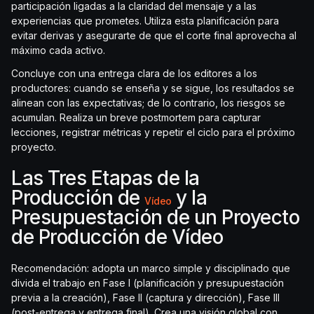
participación ligadas a la claridad del mensaje y a las
experiencias que prometes. Utiliza esta planificación para
evitar derivas y asegurarte de que el corte final aprovecha al
máximo cada activo.
Concluye con una entrega clara de los editores a los
productores: cuando se enseña y se sigue, los resultados se
alinean con las expectativas; de lo contrario, los riesgos se
acumulan. Realiza un breve postmortem para capturar
lecciones, registrar métricas y repetir el ciclo para el próximo
proyecto.
Las Tres Etapas de la
Producción de
y la
Vídeo
Presupuestación de un Proyecto
de Producción de Vídeo
Recomendación: adopta un marco simple y disciplinado que
divida el trabajo en Fase I (planificación y presupuestación
previa a la creación), Fase II (captura y dirección), Fase III
(post-entrega y entrega final). Crea una visión global con