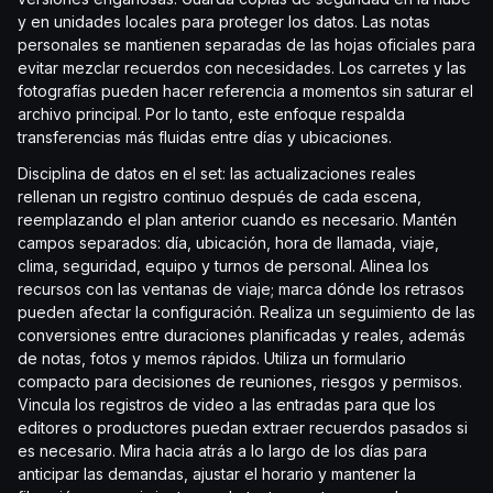
y en unidades locales para proteger los datos. Las notas
personales se mantienen separadas de las hojas oficiales para
evitar mezclar recuerdos con necesidades. Los carretes y las
fotografías pueden hacer referencia a momentos sin saturar el
archivo principal. Por lo tanto, este enfoque respalda
transferencias más fluidas entre días y ubicaciones.
Disciplina de datos en el set: las actualizaciones reales
rellenan un registro continuo después de cada escena,
reemplazando el plan anterior cuando es necesario. Mantén
campos separados: día, ubicación, hora de llamada, viaje,
clima, seguridad, equipo y turnos de personal. Alinea los
recursos con las ventanas de viaje; marca dónde los retrasos
pueden afectar la configuración. Realiza un seguimiento de las
conversiones entre duraciones planificadas y reales, además
de notas, fotos y memos rápidos. Utiliza un formulario
compacto para decisiones de reuniones, riesgos y permisos.
Vincula los registros de video a las entradas para que los
editores o productores puedan extraer recuerdos pasados si
es necesario. Mira hacia atrás a lo largo de los días para
anticipar las demandas, ajustar el horario y mantener la