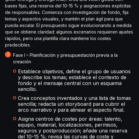
bases fijas, una reserva del 10-15 % y asignaciones explícitas
de responsables. Comienza con investigación de fondo, fija
temas y aspectos visuales, y mantén el plan ágil para que
pueda escalar. El presupuesto sigue evolucionando a medida
que se obtiene claridad; algunos escenarios requieren ajustes
rápidos, pero una plantilla clara mantiene los costes
predecibles.
Fase I – Planificación y presupuestación previa a la
creación
Establece objetivos, define el grupo de usuarios
y describe los temas; establece el contexto de
fondo y el mensaje central con un esquema
sencillo.
Crea conceptos inventados y una lista de tomas
sencilla; redacta un storyboard para cubrir el
arco narrativo y para alinear el aspecto final.
Asigna centros de costes por áreas: talento,
equipo, material, localizaciones, permisos,
seguros y postproducción; añade una reserva
del 10-15 %; revisa las curvas de coste y