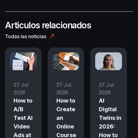
Articulos relacionados
Todas las noticias
27 Jul
27 Jul
27 Jul
2026
2026
2026
How to
How to
AI
A/B
Create
Digital
Test AI
an
Twins in
Video
Online
2026:
Ads at
Course
How to