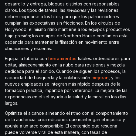
desarrollo y entrega, bloques distintos con responsables
claros. Los tipos de tareas, las
revisiones
y las revisiones
deben mapearse a los hitos para que los patrocinadores
cumplan las expectativas sin fricciones. En los círculos de
Hollywood, el mismo ritmo mantiene a los equipos productivos
bajo presión; los equipos de Northern House confían en esta
cadencia para mantener la filmación en movimiento entre
ubicaciones y escenas.
Equipa la tubería con
herramientas
fiables: ordenadores para
editar, almacenamiento en la nube para revisiones y mezcla
dedicada para el sonido. Cuando se siguen los procesos, la
capacidad de búsqueda y la colaboración
mejoran
, y los
nuevos empleados se integran más rápido después de la
formación práctica, impartida por veteranos. La mejora de las
experiencias en el set ayuda a la salud y la moral en los días
largos.
Optimiza el alcance alineando el ritmo con el comportamiento
de la audiencia: crea ediciones que mantengan el impulso y
apunta a un arco compartible. El contenido que resuena
puede volverse viral de esta manera, con tasas de