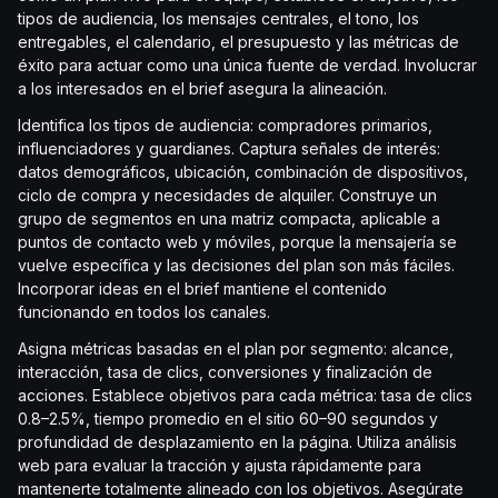
tipos de audiencia, los mensajes centrales, el tono, los
entregables, el calendario, el presupuesto y las métricas de
éxito para actuar como una única fuente de verdad. Involucrar
a los interesados en el brief asegura la alineación.
Identifica los tipos de audiencia: compradores primarios,
influenciadores y guardianes. Captura señales de interés:
datos demográficos, ubicación, combinación de dispositivos,
ciclo de compra y necesidades de alquiler. Construye un
grupo de segmentos en una matriz compacta, aplicable a
puntos de contacto web y móviles, porque la mensajería se
vuelve específica y las decisiones del plan son más fáciles.
Incorporar ideas en el brief mantiene el contenido
funcionando en todos los canales.
Asigna métricas basadas en el plan por segmento: alcance,
interacción, tasa de clics, conversiones y finalización de
acciones. Establece objetivos para cada métrica: tasa de clics
0.8–2.5%, tiempo promedio en el sitio 60–90 segundos y
profundidad de desplazamiento en la página. Utiliza análisis
web para evaluar la tracción y ajusta rápidamente para
mantenerte totalmente alineado con los objetivos. Asegúrate