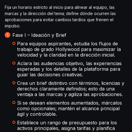
Fija un horario estricto al inicio para alinear al equipo, las
marcas y la dirección del tema; define dónde ocurren las
aprobaciones para evitar cambios tardíos que frenen el
impulso.
Fase I – Ideación y Brief
Para equipos aspirantes, estudia los flujos de
trabajo de grado Hollywood para maximizar la
velocidad y la claridad en la dirección inicial.
Aclara las audiencias objetivo, las experiencias
esperadas y los detalles de la plataforma para
guiar las decisiones creativas.
Crea un brief distintivo con términos, licencias y
derechos claramente definidos; esto da una
ventaja a las marcas y agiliza las aprobaciones.
Si se desean elementos aumentados, márcalos
como opcionales; mantén el alcance principal
ágil y controlable.
Establece un rango de presupuesto para los
activos principales, asigna tarifas y planifica