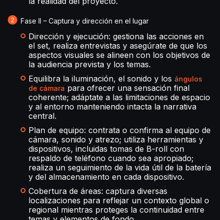
la realidad del proyecto.
Fase II – Captura y dirección en el lugar
Dirección y ejecución: gestiona las acciones en
el set, realiza entrevistas y asegúrate de que los
aspectos visuales se alineen con los objetivos de
la audiencia prevista y los temas.
Equilibra la iluminación, el sonido y los
ángulos
para ofrecer una sensación final
de cámara
coherente; adáptate a las limitaciones de espacio
y al entorno manteniendo intacta la narrativa
central.
Plan de equipo: contrata o confirma al equipo de
cámara, sonido y atrezo; utiliza herramientas y
dispositivos, incluidas tomas de B-roll con
respaldo de teléfono cuando sea apropiado;
realiza un seguimiento de la vida útil de la batería
y del almacenamiento en cada dispositivo.
Cobertura de áreas: captura diversas
localizaciones para reflejar un contexto global o
regional mientras proteges la continuidad entre
temas y elementos de fondo.