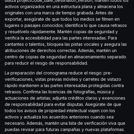
utiliza projectCode_date_destination_version, mantén todos los
activos organizados en una estructura plana y almacena los
originales con una marca de tiempo grabada. Antes de
exportar, asegúrate de que todos los medios se filmen en
lugares o paisajes conocidos; identifica lo que causa retrasos
y resuélvelo rápidamente. Mantén copias de seguridad y
verifica la accesibilidad para las partes interesadas. Para
cantantes o talentos, bloquea las pistas vocales y asegura las
atribuciones de derechos correctas. Además, mantén un
centro de copias de seguridad en almacenamiento separado
para reducir el riesgo de responsabilidad.
La preparación del cronograma reduce el riesgo: pre-
verificaciones, vistas previas móviles y carretes de vistazo
rápido mantienen a las partes interesadas protegidas contra
retrasos. Confirma las licencias de fotografías, música y
actuaciones de artistas; adjunta créditos claros y exenciones
de responsabilidad para evitar disputas. Asegúrate de que
todos los avisos de propiedad intelectual viajen con los
activos y actualiza los acuerdos anteriores cuando sea
necesario. Además, mantén una lista de verificación viva que
puedas revisar para futuras campañas y nuevas plataformas.