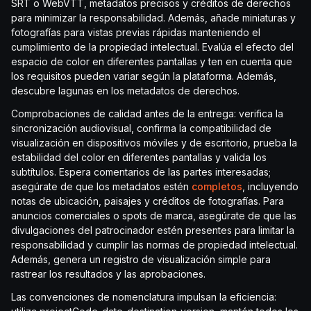
SRT o WebVTT, metadatos precisos y créditos de derechos
para minimizar la responsabilidad. Además, añade miniaturas y
fotografías para vistas previas rápidas manteniendo el
cumplimiento de la propiedad intelectual. Evalúa el efecto del
espacio de color en diferentes pantallas y ten en cuenta que
los requisitos pueden variar según la plataforma. Además,
descubre lagunas en los metadatos de derechos.
Comprobaciones de calidad antes de la entrega: verifica la
sincronización audiovisual, confirma la compatibilidad de
visualización en dispositivos móviles y de escritorio, prueba la
estabilidad del color en diferentes pantallas y valida los
subtítulos. Espera comentarios de las partes interesadas;
asegúrate de que los metadatos estén
completos
, incluyendo
notas de ubicación, paisajes y créditos de fotografías. Para
anuncios comerciales o spots de marca, asegúrate de que las
divulgaciones del patrocinador estén presentes para limitar la
responsabilidad y cumplir las normas de propiedad intelectual.
Además, genera un registro de visualización simple para
rastrear los resultados y las aprobaciones.
Las convenciones de nomenclatura impulsan la eficiencia: