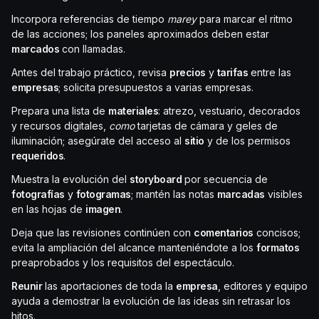
Incorpora referencias de tiempo
marey
para marcar el ritmo
de las acciones; los paneles aproximados deben estar
marcados
con llamadas.
Antes del trabajo práctico, revisa
precios
y
tarifas
entre las
empresas
; solicita presupuestos a varias empresas.
Prepara una lista de
materiales
: atrezo, vestuario, decorados
y recursos digitales,
como
tarjetas de cámara y geles de
iluminación; asegúrate del acceso al
sitio
y de los permisos
requeridos
.
Muestra la evolución del
storyboard
por secuencia de
fotografías
y
fotogramas
; mantén las notas
marcadas
visibles
en las hojas de
imagen
.
Deja que las revisiones continúen con
comentarios
concisos;
evita la ampliación del alcance manteniéndote a los
formatos
preaprobados y los requisitos del espectáculo.
Reunir
las aportaciones de toda la
empresa
, editores y equipo
ayuda a demostrar la evolución de las ideas sin retrasar los
hitos.