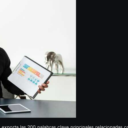
exporta las 200 palabras clave principales relacionadas co