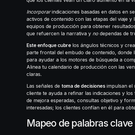
Incorporar
indicaciones basadas en datos en s
activos de contenido con las etapas del viaje y
equipos de producción para obtener resultados 
que refuercen la narrativa y
no
dependas de tru
Este enfoque cubre
los ángulos técnicos y creat
parte frontal del embudo de contenido, donde l
para ayudar a los motores de búsqueda a compr
Alinea tu calendario de producción con las ven
claras.
Las señales de
toma de decisiones
impulsan el 
cliente te ayuda a refinar las indicaciones y l
de mejora esperadas, consultas objetivo y forma
interesadas; los clientes confían en él para obt
Mapeo de palabras clave