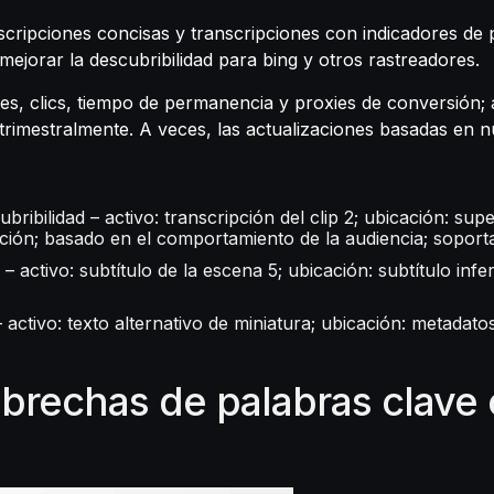
cripciones concisas y transcripciones con indicadores de 
mejorar la descubribilidad para bing y otros rastreadores.
nes, clics, tiempo de permanencia y proxies de conversión
s trimestralmente. A veces, las actualizaciones basadas en 
bribilidad – activo: transcripción del clip 2; ubicación: sup
ipción; basado en el comportamiento de la audiencia; soport
 activo: subtítulo de la escena 5; ubicación: subtítulo infe
– activo: texto alternativo de miniatura; ubicación: metadato
e brechas de palabras clave