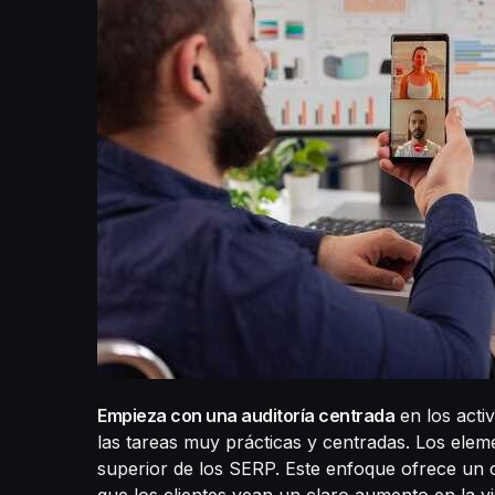
Empieza con una auditoría centrada
en los activ
las tareas muy prácticas y centradas. Los ele
superior de los SERP. Este enfoque ofrece un c
que los clientes vean un claro aumento en la vis