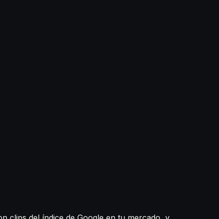
n clips del índice de Google en tu mercado, y