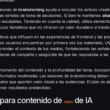
esiones de
brainstorming
ayuda a vincular los activos creativ
 las señales de toma de decisiones. Si bien te mantienes
alt
escalables. Teniendo en cuenta la calidad, utiliza elemen
cos llamativos que no ofrecen un valor duradero a través 
ivos que influyen en las experiencias de frontend y las posi
os usuarios encuentran por primera vez tus materiales. Ut
ender el contexto de tus medios, fortaleciendo las señales
tanas de campaña y asegúrate de que las respuestas a las 
momento del contenido y la profundidad del tema.
Incorpor
os formatos multimedia. Las sesiones de brainstorming deben
tos que aporten valor inicial a las audiencias. El plan es 
ener resultados predecibles.
 para contenido de
de IA
vídeo