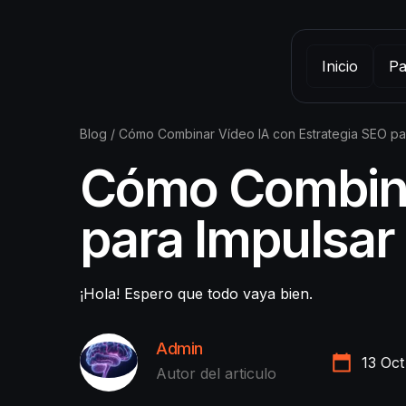
Inicio
Pa
Blog
/
Cómo Combinar Vídeo IA con Estrategia SEO pa
Cómo Combinar
para Impulsar
¡Hola! Espero que todo vaya bien.
Admin
13 Oct
Autor del articulo