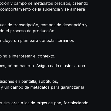
ucción y campo de metadatos precisos, creando
 comportamiento de la audiencia y se alineará
ques de transcripción, campos de descripción y
odo el proceso de producción.
; incluye un plan para conectar términos
ing a interpretar el contexto.
ones, cómo hacerlo. Asigna cada clúster a una
ciones en pantalla, subtítulos,
le y un campo de metadatos para garantizar la
s similares a las de migas de pan, fortaleciendo