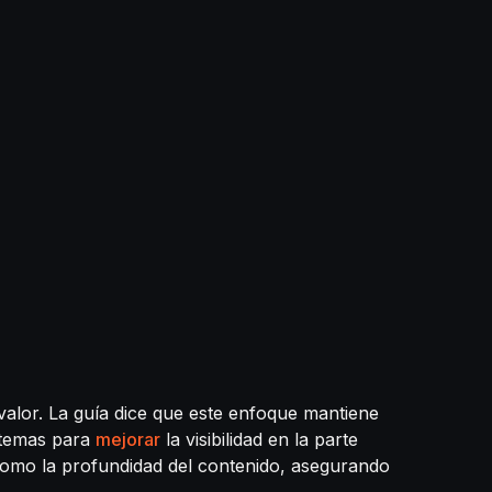
 valor. La guía dice que este enfoque mantiene
 temas para
mejorar
la visibilidad en la parte
 como la profundidad del contenido, asegurando