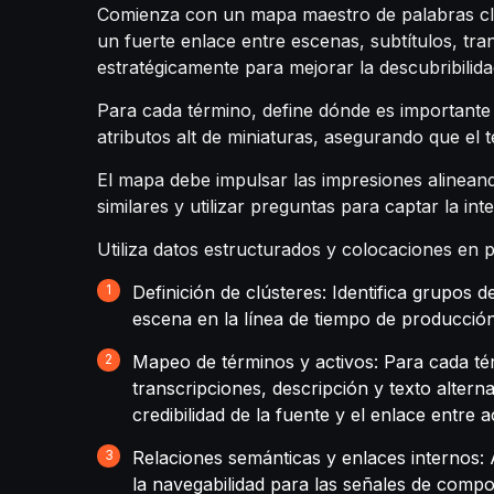
Comienza con un mapa maestro de palabras cla
un fuerte enlace entre escenas, subtítulos, tra
estratégicamente para mejorar la descubribilida
Para cada término, define dónde es importante 
atributos alt de miniaturas, asegurando que el
El mapa debe impulsar las impresiones alineando
similares y utilizar preguntas para captar la int
Utiliza datos estructurados y colocaciones en p
Definición de clústeres: Identifica grupos
escena en la línea de tiempo de producción 
Mapeo de términos y activos: Para cada tér
transcripciones, descripción y texto alter
credibilidad de la fuente y el enlace entre a
Relaciones semánticas y enlaces internos: 
la navegabilidad para las señales de compo