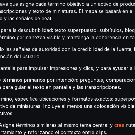
ve que asigne cada término objetivo a un activo de prod
nscripciones y texto de miniaturas. El mapa se basará en el
d y las señales de eeat.
para la descubribilidad: texto superpuesto, subtítulos, blo
 término permanezca visible y mantenga la coherencia en t
 las señales de autoridad con la credibilidad de la fuente
ención del usuario.
antalla para impulsar impresiones y clics, y para ayudar a b
 de términos primarios por intención: preguntas, comparaci
para guiar el texto en pantalla y las transcripciones.
mino, especifica ubicaciones y formatos exactos: superposi
nativo de miniaturas. Incluye al menos una colocación visib
ctivos.
Asigna términos similares al mismo tema central y
crea
ruta
rtamiento y reforzando el contexto entre clips.