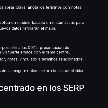
palabras clave; anota los términos con notas
; aplica un modelo basado en matemáticas para
nuevos datos refinarán el mapa.
erposición a las 00:12; presentación de
a un fuerte enlace con el tema central.
rior; notas: vinculado a términos relacionados
s de la imagen; notas: mejora la descubribilidad
 centrado en los SERP