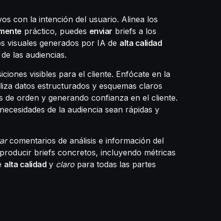
os con la intención del usuario. Alinea los
amente
práctico, puedes
enviar
briefs a los
tos visuales generados por IA de
alta calidad
de las audiencias.
ciones visibles para el cliente. Enfócate en la
iliza datos estructurados y esquemas claros
 de orden y generando confianza en el cliente.
necesidades de la audiencia sean rápidas y
ar
comentarios de análisis e información del
 producir briefs concretos, incluyendo métricas
de
alta calidad
y
claro
para todas las partes