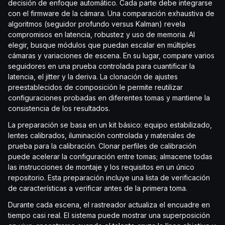
decisión de enfoque automático. Cada parte debe integrarse
con el firmware de la cámara. Una comparación exhaustiva de
algoritmos (seguidor profundo versus Kalman) revela
compromisos en latencia, robustez y uso de memoria. Al
elegir, busque módulos que puedan escalar en múltiples
cámaras y variaciones de escena. En su lugar, compare varios
seguidores en una prueba controlada para cuantificar la
latencia, el jitter y la deriva. La clonación de ajustes
preestablecidos de composición le permite reutilizar
configuraciones probadas en diferentes tomas y mantiene la
consistencia de los resultados.
La preparación se basa en un kit básico: equipo estabilizado,
lentes calibrados, iluminación controlada y materiales de
prueba para la calibración. Clonar perfiles de calibración
puede acelerar la configuración entre tomas; almacene todas
las instrucciones de montaje y los requisitos en un único
repositorio. Esta preparación incluye una lista de verificación
de características a verificar antes de la primera toma.
Durante cada escena, el rastreador actualiza el encuadre en
tiempo casi real. El sistema puede mostrar una superposición