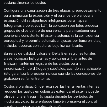
sustancialmente los costos.
Configure una canalización de tres etapas: preprocesamiento
para normalizar la exposición y el balance de blancos; la
estimación utiliza algoritmos inteligentes para mapear
fotogramas a objetivos LUT; la aplicación por lotes procesa
grupos de clips dentro de una ventana para mantener una
apariencia consistente. El sistema automatiza la coincidencia
perceptual y le permite automatizar ajustes por toma en lotes,
incluidas escenas con actores bajo luz cambiante.
Barreras de calidad: calcula el Delta E en regiones tonales
clave, compara histogramas y aplica un umbral antes de
finalizar; mantén un registro de los ajustes para la
sincronización de diálogos y subtítulos, cuando sea aplicable.
Esto garantiza la precisión incluso cuando las condiciones de
grabación varían entre tomas.
Costos y planificación de recursos: las herramientas internas
reducen los gastos en coloristas externos; el sistema puede
ofrecer una entrega más rápida durante los períodos de
mucha actividad. Este enfoque también preserva el control
creativo y minimiza la externalización.