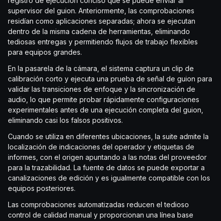
registro de ejecución conciso que se puede enviar al
supervisor del guion. Anteriormente, las comprobaciones
residían como aplicaciones separadas; ahora se ejecutan
dentro de la misma cadena de herramientas, eliminando
tediosas entregas y permitiendo flujos de trabajo flexibles
para equipos grandes.
En la pasarela de la cámara, el sistema captura un clip de
calibración corto y ejecuta una prueba de señal de guion para
validar las transiciones de enfoque y la sincronización de
audio, lo que permite probar rápidamente configuraciones
experimentales antes de una ejecución completa del guion,
eliminando casi los falsos positivos.
Cuando se utiliza en diferentes ubicaciones, la suite admite la
localización de indicaciones del operador y etiquetas de
informes, con el origen apuntando a las notas del proveedor
para la trazabilidad. La fuente de datos se puede exportar a
canalizaciones de edición y es igualmente compatible con los
equipos posteriores.
Las comprobaciones automatizadas reducen el tedioso
control de calidad manual y proporcionan una línea base