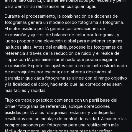
en formato davinci, claramente nombrados por escena y perfil
para permitir su reutilización en cualquier lugar.
Durante el procesamiento, la combinación de docenas de
fotogramas genera un modelo sólido fotograma a fotograma.
El motor asistido por IA genera compensaciones de
exposición y ajustes de balance de color por fotograma, y
luego propone una elevación global para mantener seguras
las luces altas. Antes del análisis, procese los fotogramas de
referencia a través de la reducción de ruido y el realce de
Topaz con IA para minimizar el ruido que podría sesgar la
exposición. Exporte los ajustes como un conjunto estructurado
de microajustes por escena; esto aborda descuidos al
garantizar que cada fotograma se alinee con el rango objetivo
y la fidelidad del color, haciendo que las correcciones sean
más fáciles y rápidas.
Flujo de trabajo práctico: comience con un perfil base del
primer fotograma de referencia; aplique correcciones
asistidas por IA a los fotogramas restantes y verifique los
resultados con un montaje de control de calidad. Almacene las
compensaciones por fotograma para una reutilización más
fácil y documente las decisiones para respaldar refinar