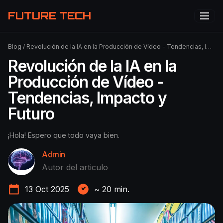
FUTURE TECH
Blog
/
Revolución de la IA en la Producción de Vídeo - Tendencias, Impacto y Futuro
Revolución de la IA en la
Producción de Vídeo -
Tendencias, Impacto y
Futuro
¡Hola! Espero que todo vaya bien.
Admin
Autor del articulo
13 Oct 2025
~
20
min.