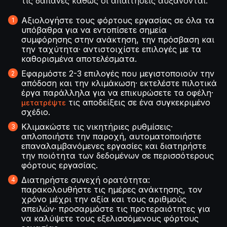
τις δαπάνες καθώς οι απαιτήσεις αυξάνονται.
Αξιολογήστε τους φόρτους εργασίας σε όλα τα
υπόβαθρα για να εντοπίσετε σημεία
συμφόρησης στην ανάκτηση, την πρόσβαση και
την ταχύτητα· αντιστοιχίστε επιλογές με τα
καθορισμένα αποτελέσματα.
Εφαρμόστε 2-3 επιλογές που μεγιστοποιούν την
απόδοση και την κλιμάκωση· εκτελέστε πιλοτικά
έργα παράλληλα για να επικυρώσετε τα οφέλη·
τις αποδείξεις σε ένα συγκεκριμένο
μετατρέψτε
σχέδιο.
Κλιμακώστε τις νικητήριες ρυθμίσεις·
απλοποιήστε την παροχή, αυτοματοποιήστε
επαναλαμβανόμενες εργασίες και διατηρήστε
την ποιότητα των δεδομένων σε περισσότερους
φόρτους εργασίας.
Διατηρήστε συνεχή ορατότητα:
παρακολουθήστε τις ημέρες ανάκτησης, τον
χρόνο μέχρι την αξία και τους αριθμούς
απειλών· προσαρμόστε τις προτεραιότητες για
να καλύψετε τους εξελισσόμενους φόρτους