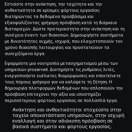
Εστιάστε στην ανάκτηση, την ταχύτητα και την
ανθεκτικότητα σε κρίσιμες φόρτους εργασίας·
διατηρώντας τα δεδομένα προσβάσιμα και
εξασφαλίζοντας γρήγορη πρόσβαση κατά τη διάρκεια
διαταραχών. Δώστε προτεραιότητα στην ανάκτηση και τη
συνέχεια έναντι των διακοπών. Δημιουργήστε συστήματα
με δυνατότητες αιχμής, ισχυρά, που ελαχιστοποιούν τον
χρόνο διακοπής λειτουργίας και προστατεύουν τα
συνεχιζόμενα έργα.
Εφαρμόστε μια νοοτροπία μετασχηματισμού μέσω των
υπηρεσιών proserveit. Διατηρήστε τις ρυθμίσεις λιτές,
ενεργοποιήστε ευέλικτες διαμορφώσεις και επεκτείνετε
τους πόρους γρήγορα για να καλύψετε τη ζήτηση. Η
δημιουργία πλατφορμών δεδομένων που απλοποιούν την
πρόσβαση επιταχύνει την αξία και υποστηρίζει
περισσότερους φόρτους εργασίας σε πολλαπλά έργα.
Ανάκτηση και ανθεκτικότητα: στοχεύστε στην
ταχεία αποκατάσταση υπηρεσιών, στην ισχυρή
εναλλαγή και στην αδιάκοπη πρόσβαση σε
βασικά συστήματα και φόρτους εργασίας.