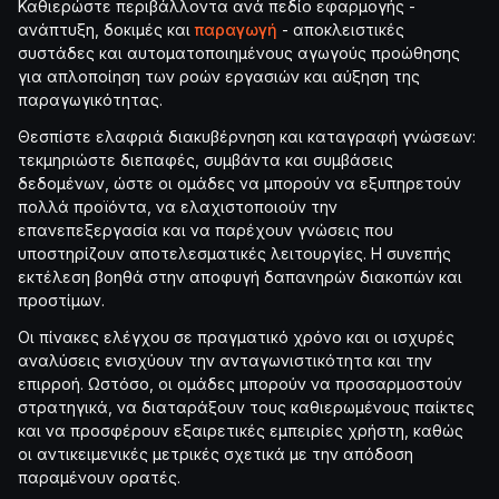
Καθιερώστε περιβάλλοντα ανά πεδίο εφαρμογής -
ανάπτυξη, δοκιμές και
παραγωγή
- αποκλειστικές
συστάδες και αυτοματοποιημένους αγωγούς προώθησης
για απλοποίηση των ροών εργασιών και αύξηση της
παραγωγικότητας.
Θεσπίστε ελαφριά διακυβέρνηση και καταγραφή γνώσεων:
τεκμηριώστε διεπαφές, συμβάντα και συμβάσεις
δεδομένων, ώστε οι ομάδες να μπορούν να εξυπηρετούν
πολλά προϊόντα, να ελαχιστοποιούν την
επανεπεξεργασία και να παρέχουν γνώσεις που
υποστηρίζουν αποτελεσματικές λειτουργίες. Η συνεπής
εκτέλεση βοηθά στην αποφυγή δαπανηρών διακοπών και
προστίμων.
Οι πίνακες ελέγχου σε πραγματικό χρόνο και οι ισχυρές
αναλύσεις ενισχύουν την ανταγωνιστικότητα και την
επιρροή. Ωστόσο, οι ομάδες μπορούν να προσαρμοστούν
στρατηγικά, να διαταράξουν τους καθιερωμένους παίκτες
και να προσφέρουν εξαιρετικές εμπειρίες χρήστη, καθώς
οι αντικειμενικές μετρικές σχετικά με την απόδοση
παραμένουν ορατές.