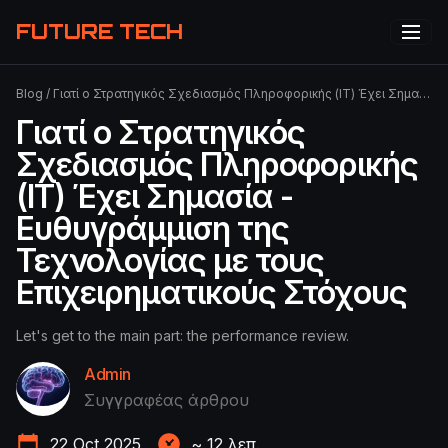
FUTURE TECH
Blog
/
Γιατί ο Στρατηγικός Σχεδιασμός Πληροφορικής (IT) Έχει Σημασία - Ευθυγράμμιση της Τεχνολογίας με τους Επιχειρηματικούς Στόχους
Γιατί ο Στρατηγικός
Σχεδιασμός Πληροφορικής
(IT) Έχει Σημασία -
Ευθυγράμμιση της
Τεχνολογίας με τους
Επιχειρηματικούς Στόχους
Let's get to the main part: the performance review.
Admin
Συγγραφέας άρθρου
22 Oct 2025
~
12
λεπ.