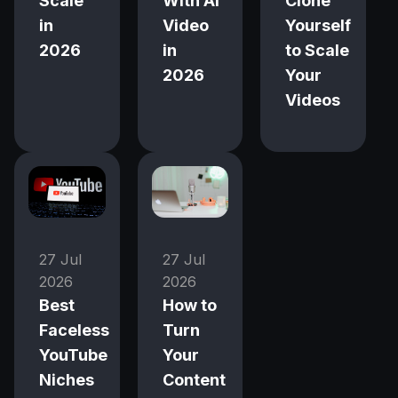
Scale
With AI
Clone
in
Video
Yourself
2026
in
to Scale
2026
Your
Videos
27 Jul
27 Jul
2026
2026
Best
How to
Faceless
Turn
YouTube
Your
Niches
Content