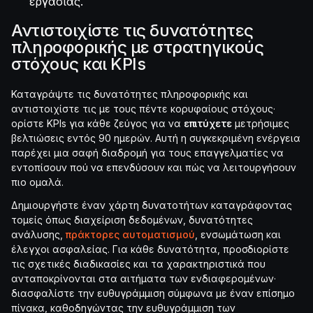
εργασίας.
Αντιστοιχίστε τις δυνατότητες
πληροφορικής με στρατηγικούς
στόχους και KPIs
Καταγράψτε τις δυνατότητες πληροφορικής και
αντιστοιχίστε τις με τους πέντε κορυφαίους στόχους·
ορίστε KPIs για κάθε ζεύγος για να
επιτύχετε
μετρήσιμες
βελτιώσεις εντός 90 ημερών. Αυτή η συγκεκριμένη ενέργεια
παρέχει μια σαφή διαδρομή για τους επαγγελματίες να
εντοπίσουν πού να επενδύσουν και πώς να λειτουργήσουν
πιο ομαλά.
Δημιουργήστε έναν χάρτη δυνατοτήτων καταγράφοντας
τομείς όπως διαχείριση δεδομένων, δυνατότητες
ανάλυσης,
πράκτορες αυτοματισμού
, ενσωμάτωση και
έλεγχοι ασφαλείας. Για κάθε δυνατότητα, προσδιορίστε
τις σχετικές διαδικασίες και τα χαρακτηριστικά που
ανταποκρίνονται στα αιτήματα των ενδιαφερομένων·
διασφαλίστε την ευθυγράμμιση σύμφωνα με έναν επίσημο
πίνακα, καθοδηγώντας την ευθυγράμμιση των