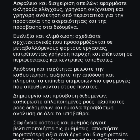
Ασφάλεια και διαχείριση απειλών: εφαρμόστε
σκληρούς ελέγχους, γρήγορη ανίχνευση και
γρήγορη ανάκτηση από περιστατικά για την
προστασία της ακεραιότητας και της
πρόσβασης στα δεδομένα.
Ευελιξία και κλιμάκωση: σχεδιάστε
αρχιτεκτονικές που προσαρμόζονται σε
μεταβαλλόμενους φόρτους εργασίας,
επιτρέποντας γρήγορη παροχή και επέκταση σε
περιφερειακές και κεντρικές τοποθεσίες.
Απόδοση και ταχύτητα: μειώστε την
καθυστέρηση, αυξήστε την απόδοση και
πληροίτε τα επίπεδα υπηρεσιών για εφαρμογές
που απευθύνονται στους πελάτες.
Δημιουργία και πρόσβαση δεδομένων:
καθιερώστε απλοποιημένες ροές, αξιόπιστες
ροές δεδομένων και εύκολα προσβάσιμη
ανάλυση σε όλα τα υπόβαθρα.
Σαφήνεια κόστους και ρυθμός έργου:
βελτιστοποιήστε τις ρυθμίσεις, αποκτήστε
περισσότερη αξία ανά έργο και διαχειριστείτε