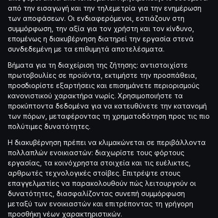
από την εισαγωγή και την τηλεμετρία για την ενημέρωση
των αποφάσεων. Οι ενδιαφερόμενοι, εστιάζουν στη
συμμόρφωση, την αξία για τον χρήστη και τον κίνδυνο,
επομένως η διακυβέρνηση διατηρεί την εργασία στενά
συνδεδεμένη με τα επιθυμητά αποτελέσματα.
Βήματα για τη διαχείριση της ζήτησης: αντιστοιχίστε
πρωτοβουλίες σε προϊόντα, εκτιμήστε την προσπάθεια,
προσδιορίστε εξαρτήσεις και επισημάνετε περιορισμούς
κανονιστικού χαρακτήρα νωρίς. Χρησιμοποιήστε τα
προκύπτοντα δεδομένα για να κατευθύνετε την κατανομή
των πόρων, μεταφέροντας τη χρηματοδότηση προς τις πιο
πολύτιμες δυνατότητες.
Η διακυβέρνηση πρέπει να κλιμακώνεται σε περιβάλλοντα
πολλαπλών ενοικιαστών: διαχωρίστε τους φόρτους
εργασίας, τα κοινόχρηστα στοιχεία και τις ευέλικτες,
αρθρωτές τεχνολογικές στοίβες. Επιτρέψτε στους
επαγγελματίες να παρακολουθούν πώς λειτουργούν οι
δυνατότητες, διασφαλίζοντας συνεπή συμμόρφωση
μεταξύ των ενοικιαστών και επιτρέποντας τη γρήγορη
προσθήκη νέων χαρακτηριστικών.