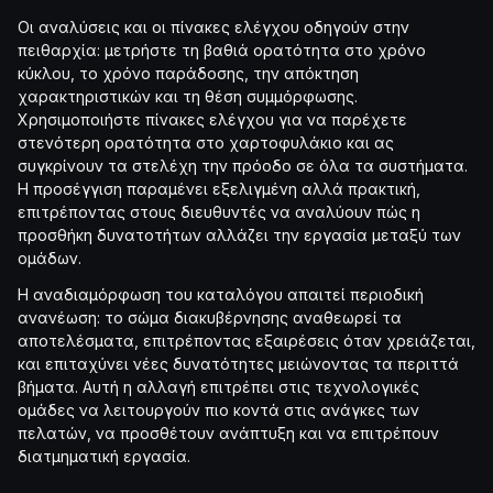
Οι αναλύσεις και οι πίνακες ελέγχου οδηγούν στην
πειθαρχία: μετρήστε τη βαθιά ορατότητα στο χρόνο
κύκλου, το χρόνο παράδοσης, την απόκτηση
χαρακτηριστικών και τη θέση συμμόρφωσης.
Χρησιμοποιήστε πίνακες ελέγχου για να παρέχετε
στενότερη ορατότητα στο χαρτοφυλάκιο και ας
συγκρίνουν τα στελέχη την πρόοδο σε όλα τα συστήματα.
Η προσέγγιση παραμένει εξελιγμένη αλλά πρακτική,
επιτρέποντας στους διευθυντές να αναλύουν πώς η
προσθήκη δυνατοτήτων αλλάζει την εργασία μεταξύ των
ομάδων.
Η αναδιαμόρφωση του καταλόγου απαιτεί περιοδική
ανανέωση: το σώμα διακυβέρνησης αναθεωρεί τα
αποτελέσματα, επιτρέποντας εξαιρέσεις όταν χρειάζεται,
και επιταχύνει νέες δυνατότητες μειώνοντας τα περιττά
βήματα. Αυτή η αλλαγή επιτρέπει στις τεχνολογικές
ομάδες να λειτουργούν πιο κοντά στις ανάγκες των
πελατών, να προσθέτουν ανάπτυξη και να επιτρέπουν
διατμηματική εργασία.