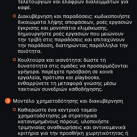
τελετουργιών και ελαφρών διαλειμμάτων για
καφέ.
Διακυβέρνηση και παραδόσεις: κωδικοποιήστε
δικαιώματα λήψης αποφάσεων, ροές εργασιών
έγκρισης και μονοπάτια κλιμάκωσης.
δημιουργήστε ροές εργασιών που μειώνουν
την τριβή στις παραδόσεις και επιταχύνουν
την παράδοση, διατηρώντας παράλληλα την
ποιότητα.
Κουλτούρα και ικανότητα: δώστε τη
δυνατότητα στις ομάδες να προσαρμόζονται
γρήγορα. παρέχετε πρόσβαση σε κοινά
εργαλεία, πρότυπα και playbooks.
ενθαρρύνετε τη μεταφορά γνώσης μέσω
τακτικών συνεδριών καθοδήγησης.
Μοντέλο χρηματοδότησης και διακυβέρνηση
Καθιερώστε ένα κεντρικό ταμείο
χρηματοδότησης με στρατηγικά
κατανεμημένους πόρους. υλοποιήστε
τριμηνιαίες αναθεωρήσεις και αντικειμενικά
κριτήρια για την προσθήκη χωρητικότητας ή