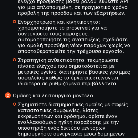
έλεγχο πρόσβασης βάσει ρόλου. εκθέστε API
για μια απλοποιημένη, σε πραγματικό χρόνο
προβολή της προόδου και των εξαρτήσεων.
Ενορχήστρωση και κινητικότητα:
χρησιμοποιήστε το proserveit για να
συντονίσετε τους παρόχους.
αυτοματοποιήστε τις αναπτύξεις. σχεδιάστε
για ομαλή προσθήκη νέων παρόχων χωρίς να
αποσταθεροποιείτε την τρέχουσα εργασία.
Στρατηγική ανθεκτικότητα: τεκμηριώστε
πίνακα ελέγχου που σηματοδοτείται με
μετρικές υγείας. διατηρήστε βασικές γραμμές
ασφαλείας καθώς τα έργα επεκτείνονται,
ιδιαίτερα σε ρυθμιζόμενα περιβάλλοντα.
Ομάδες και λειτουργικό μοντέλο
Σχηματίστε διατμηματικές ομάδες με σαφείς
καταστατικές συμφωνίες, λίστες
εκκρεμοτήτων και ορόσημα. ορίστε έναν
εναλλασσόμενο ηγέτη παράδοσης με την
υποστήριξη ενός δικτύου μεντόρων.
δημιουργήστε συνεργασία μέσω δομημένων