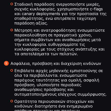
Σταδιακή παράδοση: ενεργοποιήστε μικρές,
συχνές κυκλοφορίες. χρησιμοποιήστε c-flags
και canary deployments για την προστασία της
σταθερότητας, ενώ επιτρέπετε ταχύτερη
παράδοση αξίας.
Μέτρηση και ανατροφοδότηση: ενσωματώστε
παρακολούθηση σε πραγματικό χρόνο,
σήματα συμβάντων και αναθεωρήσεις μετά
την κυκλοφορία. ευθυγραμμίστε τις
κυκλοφορίες με τους στόχους ανάπτυξης και
τα αποτελέσματα των πελατών.
Ασφάλεια, πρόσβαση και διαχείριση κινδύνων
Επιβάλετε αρχές μηδενικής εμπιστοσύνης σε
όλα τα περιβάλλοντα. ενσωματώστε
παρόχους ταυτότητας για ομαλή, ασφαλή
πρόσβαση. υλοποιήστε περιοδικές
αναθεωρήσεις πρόσβασης και
αυτοματοποιημένους ελέγχους συμμόρφωσης.
Ορατότητα περιουσιακών στοιχείων και
κινδύνων: διατηρήστε ένα ενημερωμένο
απόθεμα στοιχείων και παρόχων.