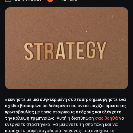
Ξεκινήστε με μια συγκεκριμένη σύσταση: δημιουργήστε ένα
σχέδιο βασισμένο σε δεδομένα που αντιστοιχίζει άμεσα τις
πρωτοβουλίες με τρεις εταιρικούς στόχους και ελέγχετε
την κάλυψη τριμηνιαίως.
Αυτή η διατύπωση
σας βοηθά
να
ενεργείτε στρατηγικά, να μειώνετε τη σπατάλη και να
παρέχετε σαφή λογοδοσία, γεγονός που ενισχύει τη