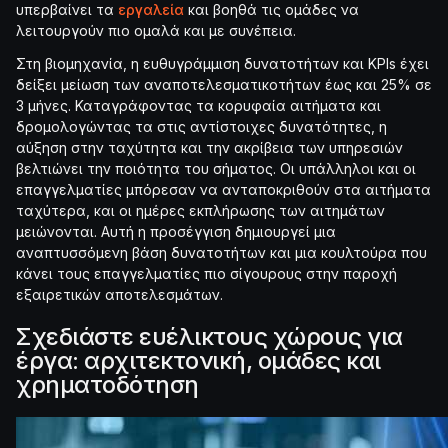
υπερβαίνει τα
εργαλεία
και βοηθά τις ομάδες να
λειτουργούν πιο ομαλά και με συνέπεια.
Στη βιομηχανία, η ευθυγράμμιση δυνατοτήτων και KPIs έχει
δείξει μείωση των αναποτελεσματικοτήτων έως και 25% σε
3 μήνες. Καταγράφοντας τα κορυφαία αιτήματα και
δρομολογώντας τα στις αντίστοιχες δυνατότητες, η
αύξηση στην ταχύτητα και την ακρίβεια των υπηρεσιών
βελτιώνει την ποιότητα του σήματος. Οι υπάλληλοι και οι
επαγγελματίες μπόρεσαν να ανταποκριθούν στα αιτήματα
ταχύτερα, και οι ημέρες εκπλήρωσης των αιτημάτων
μειώνονται. Αυτή η προσέγγιση δημιουργεί μια
αναπτυσσόμενη βάση δυνατοτήτων και μια κουλτούρα που
κάνει τους επαγγελματίες πιο σίγουρους στην παροχή
εξαιρετικών αποτελεσμάτων.
Σχεδιάστε ευέλικτους χώρους για
έργα: αρχιτεκτονική, ομάδες και
χρηματοδότηση