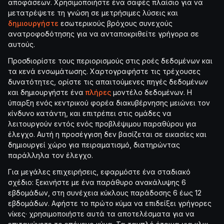
αποφάσεων. Χρησιμοποιήστε ένα σαφές πλαίσιο για να
μετατρέψετε τη γνώση σε μετρήσιμες λύσεις και
δημιουργήστε
εσωτερικούς βρόχους συνεχούς
ανατροφοδότησης για να ανταποκριθείτε γρήγορα σε
αυτούς.
Προσδιορίστε τους περιορισμούς στις ροές δεδομένων και
τα κενά ενσωμάτωσης. Χαρτογραφήστε τις τρέχουσες
δυνατότητες, ορίστε τις απαιτούμενες πηγές δεδομένων
και δημιουργήστε ένα
πλήρες
μοντέλο δεδομένων. Η
ύπαρξη ενός κεντρικού φορέα διακυβέρνησης μειώνει τον
κίνδυνο κατάντη, και επιτρέπει στις ομάδες να
λειτουργούν εντός ενός προβλέψιμου παραθύρου για
έλεγχο. Αυτή η προσέγγιση δεν βασίζεται σε εικασίες και
δημιουργεί χώρο για πειραματισμό, διατηρώντας
παράλληλα τον έλεγχο.
Για μεγάλες επιχειρήσεις, εφαρμόστε ένα σταδιακό
σχέδιο: ξεκινήστε με ένα παράθυρο ανακάλυψης 6
εβδομάδων, στη συνέχεια κύκλους παράδοσης 6 έως 12
εβδομάδων. Αφήστε το πρώτο κύμα να επιδείξει γρήγορες
νίκες· χρησιμοποιήστε αυτά τα αποτελέσματα για να