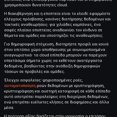
χρησιμοποιούν δυνατότητες cloud.
Η διακυβέρνηση και η εποπτεία είναι το κλειδί: εφαρμόστε
ελέγχους πρόσβασης, κανόνες διατήρησης δεδομένων και
τακτικές αναθεωρήσεις· για χιλιάδες καμπάνιες, ένα
σαφές πλαίσιο εποπτείας αναδεικνύει τον κίνδυνο σε
θέματα και ομάδες και υποστηρίζει τις αναθεωρήσεις.
Για δημογραφική στόχευση, διατηρήστε προφίλ και κοινά
στον επιτόπιο χώρο αποθήκευσης με ανωνυμοποιημένα
αναγνωριστικά· τα cloud επίπεδα μπορούν να παρέχουν
επεκτάσιμα σήματα χωρίς να εκθέτουν ακατέργαστα
δεδομένα, βοηθώντας στην ανάδειξη δημογραφικών
τάσεων σε προβολές και ομάδες.
Έλεγχοι ασφαλείας: ψηφιοποιημένες ροές,
αυτοματοποίηση
ροών δεδομένων με κρυπτογράφηση,
κρυπτογράφηση και αυστηρή καταγραφή σε κάθε επίπεδο·
αυτό αποτρέπει παραλείψεις στη διαχείριση δεδομένων,
ενώ επιτρέπει ευέλικτες κλήσεις σε διαφημίσεις και άλλα
μέσα.
Η πρόταση αξίας βασίζεται στην ισορροπία: η επιτόπου