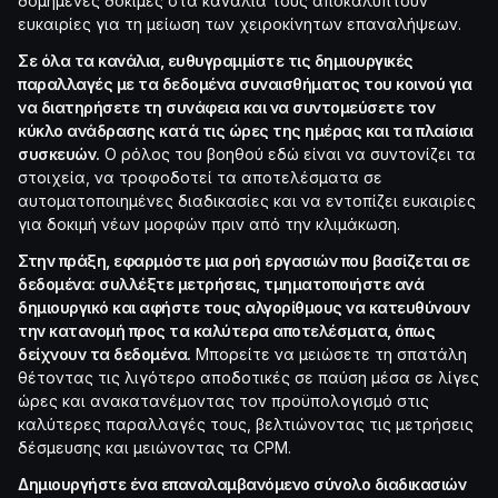
δομημένες δοκιμές στα κανάλια τους αποκαλύπτουν
ευκαιρίες για τη μείωση των χειροκίνητων επαναλήψεων.
Σε όλα τα κανάλια, ευθυγραμμίστε τις δημιουργικές
παραλλαγές με τα δεδομένα συναισθήματος του κοινού για
να διατηρήσετε τη συνάφεια και να συντομεύσετε τον
κύκλο ανάδρασης κατά τις ώρες της ημέρας και τα πλαίσια
συσκευών.
Ο ρόλος του βοηθού εδώ είναι να συντονίζει τα
στοιχεία, να τροφοδοτεί τα αποτελέσματα σε
αυτοματοποιημένες διαδικασίες και να εντοπίζει ευκαιρίες
για δοκιμή νέων μορφών πριν από την κλιμάκωση.
Στην πράξη, εφαρμόστε μια ροή εργασιών που βασίζεται σε
δεδομένα: συλλέξτε μετρήσεις, τμηματοποιήστε ανά
δημιουργικό και αφήστε τους αλγορίθμους να κατευθύνουν
την κατανομή προς τα καλύτερα αποτελέσματα, όπως
δείχνουν τα δεδομένα.
Μπορείτε να μειώσετε τη σπατάλη
θέτοντας τις λιγότερο αποδοτικές σε παύση μέσα σε λίγες
ώρες και ανακατανέμοντας τον προϋπολογισμό στις
καλύτερες παραλλαγές τους, βελτιώνοντας τις μετρήσεις
δέσμευσης και μειώνοντας τα CPM.
Δημιουργήστε ένα επαναλαμβανόμενο σύνολο διαδικασιών