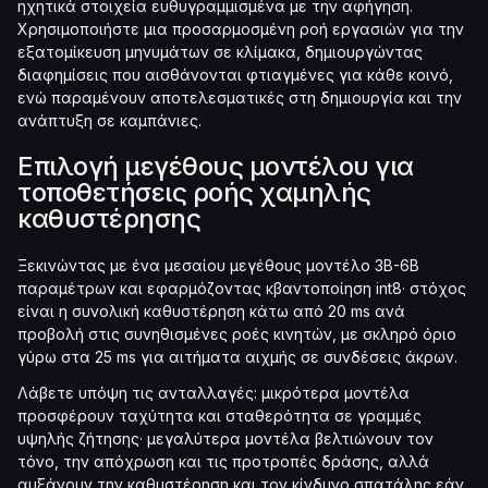
ηχητικά στοιχεία ευθυγραμμισμένα με την αφήγηση.
Χρησιμοποιήστε μια προσαρμοσμένη ροή εργασιών για την
εξατομίκευση μηνυμάτων σε κλίμακα, δημιουργώντας
διαφημίσεις που αισθάνονται φτιαγμένες για κάθε κοινό,
ενώ παραμένουν αποτελεσματικές στη δημιουργία και την
ανάπτυξη σε καμπάνιες.
Επιλογή μεγέθους μοντέλου για
τοποθετήσεις ροής χαμηλής
καθυστέρησης
Ξεκινώντας με ένα μεσαίου μεγέθους μοντέλο 3B-6B
παραμέτρων και εφαρμόζοντας κβαντοποίηση int8· στόχος
είναι η συνολική καθυστέρηση κάτω από 20 ms ανά
προβολή στις συνηθισμένες ροές κινητών, με σκληρό όριο
γύρω στα 25 ms για αιτήματα αιχμής σε συνδέσεις άκρων.
Λάβετε υπόψη τις ανταλλαγές: μικρότερα μοντέλα
προσφέρουν ταχύτητα και σταθερότητα σε γραμμές
υψηλής ζήτησης· μεγαλύτερα μοντέλα βελτιώνουν τον
τόνο, την απόχρωση και τις προτροπές δράσης, αλλά
αυξάνουν την καθυστέρηση και τον κίνδυνο σπατάλης εάν