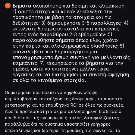
Βήματα υλοποίησης για δοκιμή και κλιμάκωση:
1) ορίστε στόχο και κοινό· 2) επιλέξτε την
τροπικότητα με βάση τα στοιχεία και τις
δεξιότητες· 3) δημιουργήστε 3-5 παραλλαγές· 4)
εκτελέστε δοκιμές σε κανάλια και καμπάνιες
εντός ενός παραθύρου 2-3 εβδομάδων· 5)
παρακολουθήστε σήματα όπως κλικ, χρόνο
στην κάρτα και ολοκληρωμένες ολισθήσεις· 6)
επαναλάβετε και δημιουργήστε μια
επαναχρησιμοποιήσιμη συνταγή για μελλοντικές
καμπάνιες· 7) τεκμηριώστε τα βήματα για την
ομάδα, ώστε να επιταχύνει μελλοντικές
εργασίες και να διατηρήσει μια συνεπή αφήγηση
σε όλα τα κινούμενα στοιχεία.
Οι μετρήσεις που πρέπει να ληφθούν υπόψη
περιλαμβάνουν την αύξηση της δέσμευσης, τα ποσοστά
μετατροπής και το επαυξητικό ROI σε όλες τις συσκευές.
Δώστε προτεραιότητα σε μια απλοποιημένη διαδικασία
που διατηρεί τις ενημερώσεις απλές, διασφαλίζοντας
παράλληλα ότι το σύστημα υποστηρίζει γρήγορες
επαναλήψεις και διατηρεί τη μουσική, τις φωνές και τα