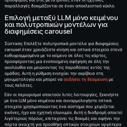
παραλλαγές δοκιμάζονται σε έναν αποκλειστικό κύκλο.
Επιλογή μεταξύ LLM μόνο κειμένου
και πολυτροπικών μοντέλων για
διαφημίσεις carousel
Σύσταση: Επιλέξτε πολυτροπικά μοντέλα για διαφημίσεις
carousel όταν χρειάζεστε κίνηση και οπτικά στοιχεία στενά
ευθυγραμμισμένα με το κείμενο σε όλες τις κάρτες,
προσφέροντας μια ενοποιημένη αφήγηση σε όλη την
ακολουθία και μειώνοντας τις παραδόσεις εντός της
ομάδας. Αυτή η ρύθμιση ενισχύει την ακρίβεια στη
μηνυματολογία και μπορεί να
αυξήσει τη δέσμευση
με
τους πελάτες.
Εάν οι περιορισμοί απαιτούν λιτές λειτουργίες, ξεκινήστε
με ένα LLM μόνο κειμένου και συναρμολογήστε οπτικά
στοιχεία χρησιμοποιώντας ένα σύστημα που χειρίζεται
εικόνες, ήχο και ηχητική επωνυμία. Αυτή η διαδρομή απαιτεί
λιγότερους πόρους, επιταχύνει τις δοκιμές και αφήνει την
πόρτα ανοιχτή για προσθήκη οπτικών στοιχείων αργότερα