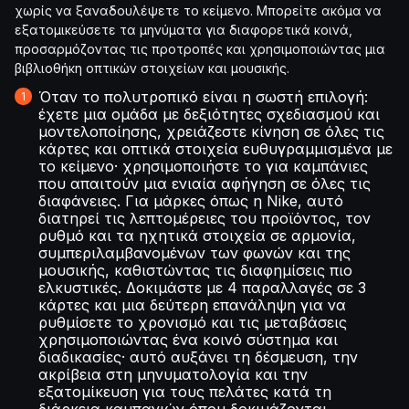
χωρίς να ξαναδουλέψετε το κείμενο. Μπορείτε ακόμα να
εξατομικεύσετε τα μηνύματα για διαφορετικά κοινά,
προσαρμόζοντας τις προτροπές και χρησιμοποιώντας μια
βιβλιοθήκη οπτικών στοιχείων και μουσικής.
Όταν το πολυτροπικό είναι η σωστή επιλογή:
έχετε μια ομάδα με δεξιότητες σχεδιασμού και
μοντελοποίησης, χρειάζεστε κίνηση σε όλες τις
κάρτες και οπτικά στοιχεία ευθυγραμμισμένα με
το κείμενο· χρησιμοποιήστε το για καμπάνιες
που απαιτούν μια ενιαία αφήγηση σε όλες τις
διαφάνειες. Για μάρκες όπως η Nike, αυτό
διατηρεί τις λεπτομέρειες του προϊόντος, τον
ρυθμό και τα ηχητικά στοιχεία σε αρμονία,
συμπεριλαμβανομένων των φωνών και της
μουσικής, καθιστώντας τις διαφημίσεις πιο
ελκυστικές. Δοκιμάστε με 4 παραλλαγές σε 3
κάρτες και μια δεύτερη επανάληψη για να
ρυθμίσετε το χρονισμό και τις μεταβάσεις
χρησιμοποιώντας ένα κοινό σύστημα και
διαδικασίες· αυτό αυξάνει τη δέσμευση, την
ακρίβεια στη μηνυματολογία και την
εξατομίκευση για τους πελάτες κατά τη