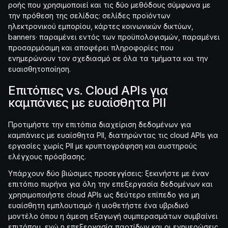
ροής που χρησιμοποιεί και τις δύο μεθόδους σύμφωνα με
την πρόθεση της σελίδας: σελίδες προϊόντων
ηλεκτρονικού εμπορίου, κάρτες κοινωνικών δικτύων,
banners· παραμένει εντός των προϋπολογισμών, παραμένει
προσαρμόσιμη και αποφέρει πληροφορίες που
ενημερώνουν τον σχεδιασμό σε όλα τα τμήματα και την
ευαισθητοποίηση.
Επιτόπιες vs. Cloud APIs για
καμπάνιες με ευαίσθητα PII
Προτιμήστε την επιτόπια διαχείριση δεδομένων για
καμπάνιες με ευαίσθητα PII, διατηρώντας τις cloud APIs για
εργασίες χωρίς PII με κρυπτογράφηση και αυστηρούς
ελέγχους πρόσβασης.
Υπάρχουν δύο βιώσιμες προσεγγίσεις: ξεκινήστε με έναν
επιτόπιο πυρήνα για όλη την επεξεργασία δεδομένων και
χρησιμοποιήστε cloud APIs ως δεύτερο επίπεδο για μη
ευαίσθητη εμπλουτισμό· ή υιοθετήστε ένα υβριδικό
μοντέλο όπου η άμεση εξαγωγή συμπερασμάτων συμβαίνει
επιτόπου, ενώ η επεξεργασία παρτίδων και οι ενημερώσεις