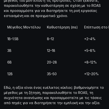
μέγεθος του μοντέλου ή τις προτροπές. Όταν ξεκινάτε,
παρακολουθήστε την καθυστέρηση σε σχέση με το ROAS
και προσαρμόστε για να διατηρήσετε τη ροή εργασίας
εστιασμένη και σε πραγματικό χρόνο.
Μέγεθος Μοντέλου
Καθυστέρηση (ms)
Επίπτωση στο
1B–1.5B
8–12
+2–4%
3B
12–18
+5–8%
6B
20–28
+8–12%
12B
35–50
+12–20%
Εδώ, η αξία είναι ένας ευέλικτος κύκλος: βαθμονομήστε το
μέγεθος με τη ζήτηση, παρακολουθήστε το ROAS, τη
συχνότητα ανανέωσης και προσαρμοστείτε με τις τάσεις
από πηγές για να διατηρήσετε την εμπλοκή και την αξία.