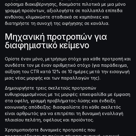
ορόσημα διακυβέρνησης, δοκιμάστε πιλοτικά με μια μόνο
γραμμή προϊόντων, αξιολογήστε σε πολλαπλά επίπεδα
κινδύνου, κλιμακώστε σταδιακά σε καμπάνιες και
διατηρήστε τη συνοχή της αφήγησης σε κανάλια.
Μηχανική προτροπών για
διαφημιστικό κείμενο
Ορίστε έναν μόνο, μετρήσιμο στόχο για κάθε προτροπή και
συνδέστε τον με έναν αριθμητικό στόχο (για παράδειγμα,
αύξηση του CTR κατά 12% σε 10 ημέρες μετά την εισαγωγή
μιας νέας μορφής και των παραλλαγών της).
Δημιουργήστε τρεις σκελετούς προτροπών
ευθυγραμμισμένους με τις μορφές: επικεφαλίδα με έμφαση
στα οφέλη, γραμμή προβλήματος-λύσης και ένδειξη
κοινωνικής απόδειξης· διασφαλίστε ότι κάθε σκελετός
είναι αρθρωτός για να επιτρέπει τη δυναμική εναλλαγή
πλαισίου πελάτη, οφέλους και προϊόντος.
Χρησιμοποιήστε δυναμικές προτροπές που