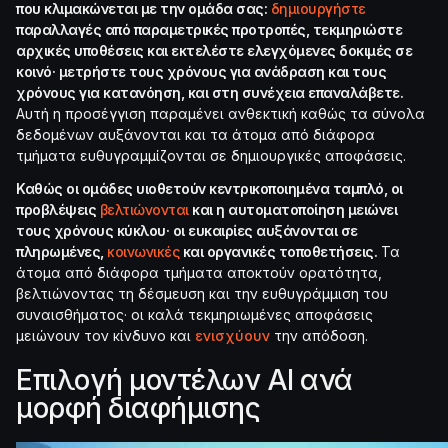
που κλιμακώνεται με την ομάδα σας:
δημιουργήστε
παραλλαγές από παραμετρικές προτροπές, τεκμηριώστε
αρχικές υποθέσεις και εκτελέστε ελεγχόμενες δοκιμές σε
κοινό· μετρήστε τους χρόνους για ανάδραση και τους
χρόνους για κατανόηση, και στη συνέχεια επαναλάβετε.
Αυτή η προσέγγιση παραμένει ανθεκτική καθώς τα σύνολα
δεδομένων αυξάνονται και τα άτομα από διάφορα
τμήματα ευθυγραμμίζονται σε δημιουργικές αποφάσεις.
Καθώς οι ομάδες υιοθετούν κεντρικοποιημένα ταμπλό, οι
προβλέψεις
βελτιώνονται
και η αυτοματοποίηση μειώνει
τους χρόνους κύκλου· οι ευκαιρίες αυξάνονται σε
πληρωμένες,
κοινωνικές
και οργανικές τοποθετήσεις.
Τα
άτομα από διάφορα τμήματα αποκτούν ορατότητα,
βελτιώνοντας τη δέσμευση και την ευθυγράμμιση του
συναισθήματος· οι καλά τεκμηριωμένες αποφάσεις
μειώνουν τον κίνδυνο και
ενισχύουν
την απόδοση.
Επιλογή μοντέλων AI ανά
μορφή διαφήμισης