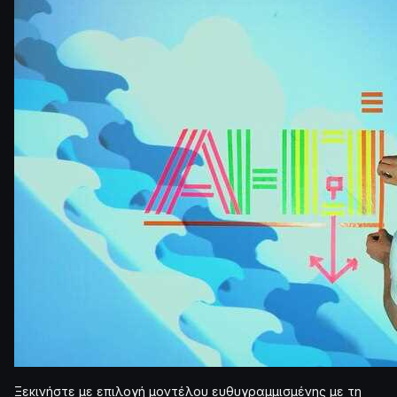
Ξεκινήστε με επιλογή μοντέλου ευθυγραμμισμένης με τη