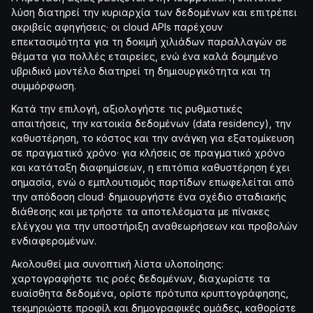
λύση διατηρεί την κυριαρχία των δεδομένων και επιτρέπει
ακριβείς αφηγήσεις· οι cloud APIs παρέχουν
επεκτασιμότητα για τη δοκιμή χιλιάδων παραλλαγών σε
θέματα για πολλές εταιρείες, ενώ ένα καλά δομημένο
υβριδικό μοντέλο διατηρεί τη δημιουργικότητα και τη
συμμόρφωση.
Κατά την επιλογή, αξιολογήστε τις ρυθμιστικές
απαιτήσεις, την κατοικία δεδομένων (data residency), την
καθυστέρηση, το κόστος και την ανάγκη για εξατομίκευση
σε πραγματικό χρόνο· για κλήσεις σε πραγματικό χρόνο
και κατάταξη διαφημίσεων, η επιτόπια καθυστέρηση έχει
σημασία, ενώ ο εμπλουτισμός παρτίδων επωφελείται από
την απόδοση cloud· δημιουργήστε ένα σχέδιο σταδιακής
διάθεσης και μετρήστε τα αποτελέσματα με πίνακες
ελέγχου για την υποστήριξη αναθεωρήσεων και προβολών
ενδιαφερομένων.
Ακολουθεί μια συνοπτική λίστα υλοποίησης:
χαρτογραφήστε τις ροές δεδομένων, διαχωρίστε τα
ευαίσθητα δεδομένα, ορίστε πρότυπα κρυπτογράφησης,
τεκμηριώστε προφίλ και δημογραφικές ομάδες, καθορίστε