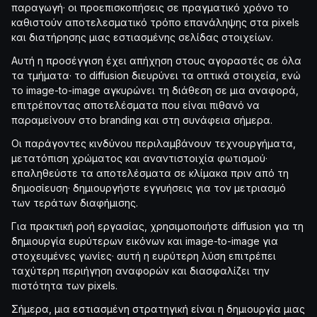
παραγωγή· οι προεπισκοπήσεις σε πραγματικό χρόνο το
καθιστούν αποτελεσματικό τρόπο επανάληψης στα pixels
και διατήρησης μιας εστιασμένης σελίδας στοιχείων.
Αυτή η προσέγγιση έχει απήχηση στους αγοραστές σε όλα
τα τμήματα· το diffusion διευρύνει τα οπτικά στοιχεία, ενώ
το image-to-image αγκυρώνει τη διάθεση σε μια αναφορά,
επιτρέποντας αποτελέσματα που είναι πιθανό να
παραμείνουν στο branding και στη συνάφεια σήμερα.
Οι παράγοντες κινδύνου περιλαμβάνουν τεχνουργήματα,
μετατόπιση χρώματος και αναντιστοιχία φωτισμού·
επαληθεύστε τα αποτελέσματα σε κλίμακα πριν από τη
δημοσίευση· δημιουργήστε εγγυήσεις για τον μετριασμό
των τεράτων διαφήμισης.
Για πρακτική ροή εργασίας, χρησιμοποιήστε diffusion για τη
δημιουργία ευρύτερων εικόνων και image-to-image για
στοχευμένες γωνίες· αυτή η ευρύτερη λύση επιτρέπει
ταχύτερη περιήγηση αναφορών και διασφαλίζει την
πιστότητα των pixels.
Σήμερα, μια εστιασμένη στρατηγική είναι η δημιουργία μιας