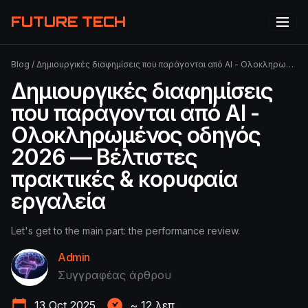
FUTURE TECH
Blog
/
Δημιουργικές διαφημίσεις που παράγονται από AI - Ολοκληρωμένος οδηγός 2026 — Βέλτιστες πρακτικές & κορυφαία εργαλεία
Δημιουργικές διαφημίσεις
που παράγονται από AI -
Ολοκληρωμένος οδηγός
2026 — Βέλτιστες
πρακτικές & κορυφαία
εργαλεία
Let's get to the main part: the performance review.
Admin
Συγγραφέας άρθρου
13 Oct 2025
~
12
λεπ.