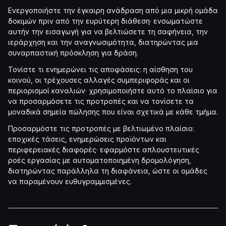
Ενεργοποιήστε την έγκαιρη ανάδραση από μια μικρή ομάδα
δοκιμών πριν από την ευρύτερη διάθεση· ενσωματώστε
αυτήν την εισαγωγή για να βελτιώσετε τη σαφήνεια, την
ιεράρχηση και την αναγνωσιμότητα, διατηρώντας μια
συναρπαστική πρόσκληση για δράση.
Τονίστε τι ενημερώνει τις αποφάσεις: η αίσθηση του
κοινού, οι τρέχουσες αλλαγές συμπεριφοράς και οι
περιορισμοί καναλιών· χρησιμοποιήστε αυτό το πλαίσιο για
να προσαρμόσετε τις προτροπές και να τονίσετε τα
μοναδικά σημεία πώλησης που είναι σχετικά με κάθε τμήμα.
Προσαρμόστε τις προτροπές με βελτιωμένο πλαίσιο:
εποχικές τάσεις, ενημερώσεις προϊόντων και
περιφερειακές διαφορές· εφαρμόστε απλουστευτικές
ροές εργασίας με αυτοματοποιημένη δρομολόγηση,
διατηρώντας παράλληλα τη διαφάνεια, ώστε οι ομάδες
να παραμένουν ευθυγραμμισμένες.