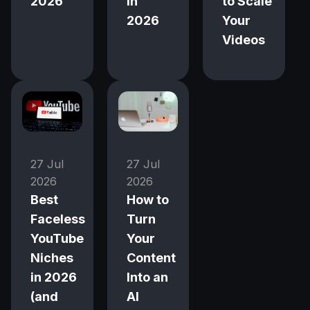
2026
in
to Scale
2026
Your
Videos
27 Jul
27 Jul
2026
2026
Best
How to
Faceless
Turn
YouTube
Your
Niches
Content
in 2026
Into an
(and
AI