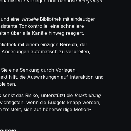
ndardisierte Vorlagen und nahtlose
Integration
t und eine
virtuelle
Bibliothek mit eindeutiger
sistente Tonkontrolle, eine schnellere
ten über alle Kanäle hinweg reagiert.
bliothek mit einem einzigen
Bereich
, der
m Änderungen automatisch zu verbreiten,
 Sie eine Senkung durch Vorlagen,
kt hilft, die Auswirkungen auf Interaktion und
bleiben.
senkt das Risiko, unterstützt die
Bearbeitung
 wichtigsten, wenn die Budgets knapp werden,
freistellt, sich auf höherwertige Motion-