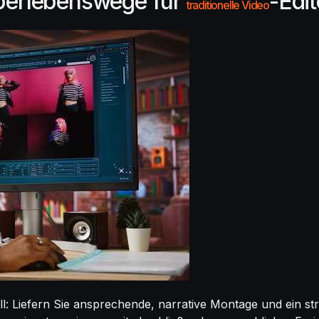
berlebenswege für
-Edi
traditionelle
Video
l: Liefern Sie ansprechende, narrative Montage und ein s