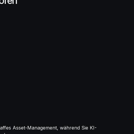
toren
traffes Asset-Management, während Sie KI-