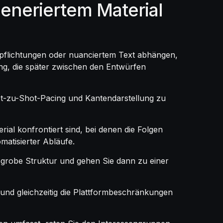
neriertem Material
rpflichtungen oder nuanciertem Text abhängen,
ng, die später zwischen den Entwürfen
ot-zu-Shot-Pacing und Kantendarstellung zu
al konfrontiert sind, bei denen die Folgen
matisierter Abläufe.
 grobe Struktur und gehen Sie dann zu einer
 und gleichzeitig die Plattformbeschränkungen