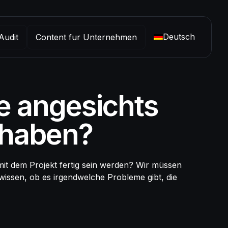
Deutsch
Audit
Content fur Unternehmen
 angesichts
 haben?
h mit dem Projekt fertig sein werden? Wir müssen
 wissen, ob es irgendwelche Probleme gibt, die