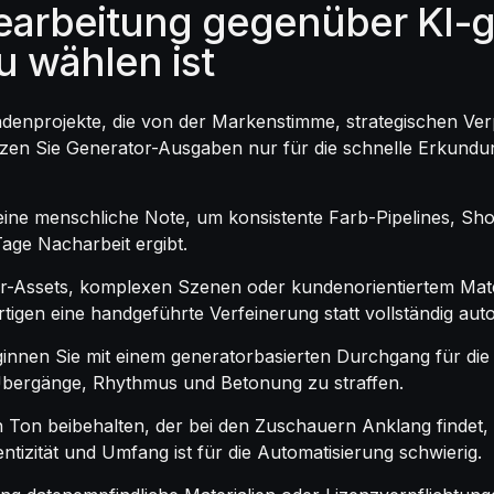
arbeitung gegenüber KI-ge
u wählen ist
denprojekte, die von der Markenstimme, strategischen Ve
utzen Sie Generator-Ausgaben nur für die schnelle Erkundu
eine menschliche Note, um konsistente Farb-Pipelines, Sh
age Nacharbeit ergibt.
r-Assets, komplexen Szenen oder kundenorientiertem Materi
igen eine handgeführte Verfeinerung statt vollständig auto
innen Sie mit einem generatorbasierten Durchgang für die
Übergänge, Rhythmus und Betonung zu straffen.
n Ton beibehalten, der bei den Zuschauern Anklang findet,
ntizität und Umfang ist für die Automatisierung schwierig.