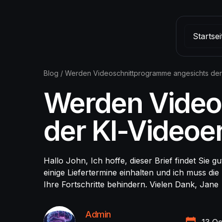
Startsei
Blog
/
Werden Videoschnittprogramme angesichts der 
Werden Video
der KI-Videoe
Hallo John, Ich hoffe, dieser Brief findet Sie g
einige Liefertermine einhalten und ich muss di
Ihre Fortschritte behindern. Vielen Dank, Jane
Admin
13 Oc