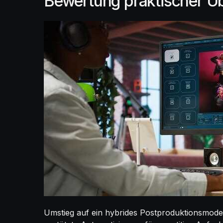
Bewertung praktischer Ü
Umstieg auf ein hybrides Postproduktionsmodel