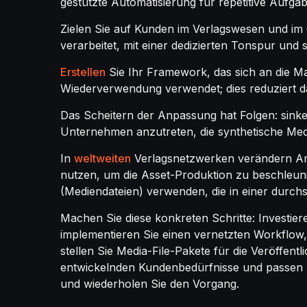
gestützte Automatisierung für repetitive Aufga
Zielen Sie auf Kunden im Verlagswesen und im
verarbeitet, mit einer dedizierten Tonspur und 
Erstellen
Sie Ihr Framework, das sich an die Ma
Wiederverwendung verwendet; dies reduziert d
Das Scheitern der Anpassung hat Folgen: sin
Unternehmen anzutreten, die synthetische Med
In
weltweiten
Verlagsnetzwerken verändern Anb
nutzen, um die Asset-Produktion zu beschleuni
(Mediendateien) verwenden, die in einer durchsu
Machen Sie diese konkreten Schritte: Investier
implementieren Sie einen vernetzten Workflow, 
stellen Sie Media-File-Pakete für die Veröffent
entwickelnden Kundenbedürfnisse und passen S
und wiederholen Sie den Vorgang.