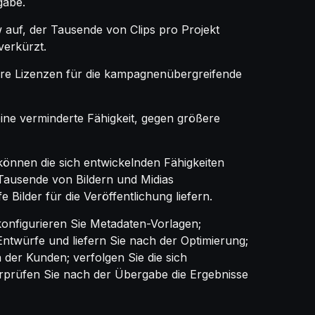
gabe.
auf, der Tausende von Clips pro Projekt
verkürzt.
lare Lizenzen für die kampagnenübergreifende
e verminderte Fähigkeit, gegen größere
 können die sich entwickelnden Fähigkeiten
 Tausende von Bildern und Midias
Bilder für die Veröffentlichung liefern.
 konfigurieren Sie Metadaten-Vorlagen;
Entwürfe und liefern Sie nach der Optimierung;
 der Kunden; verfolgen Sie die sich
rprüfen Sie nach der Übergabe die Ergebnisse